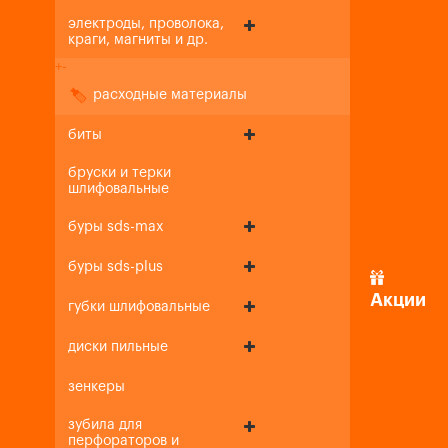
электроды, проволока,
краги, магниты и др.
+
-
расходные материалы
биты
бруски и терки
шлифовальные
буры sds-max
буры sds-plus
Акции
губки шлифовальные
диски пильные
зенкеры
зубила для
перфораторов и