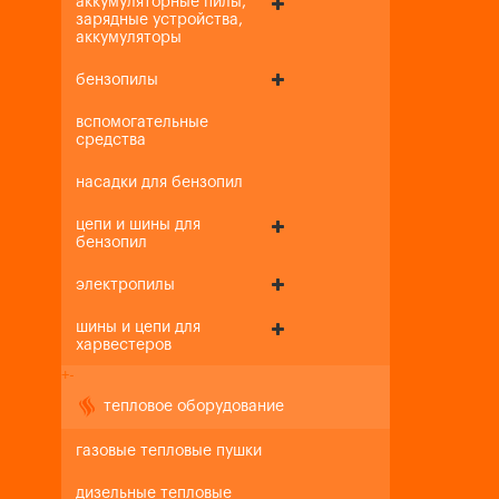
аккумуляторные пилы,
зарядные устройства,
аккумуляторы
бензопилы
вспомогательные
средства
насадки для бензопил
цепи и шины для
бензопил
электропилы
шины и цепи для
харвестеров
+
-
тепловое оборудование
газовые тепловые пушки
дизельные тепловые