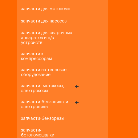
запчасти для мотопомп
запчасти для насосов
запчасти для сварочных
аппаратов и п/з
устройств
запчасти к
компрессорам
запчасти на тепловое
оборудование
запчасти- мотокосы,
электрокосы
запчасти-бензопилы и
электропилы
запчасти-бензорезы
запчасти-
бетономешалки