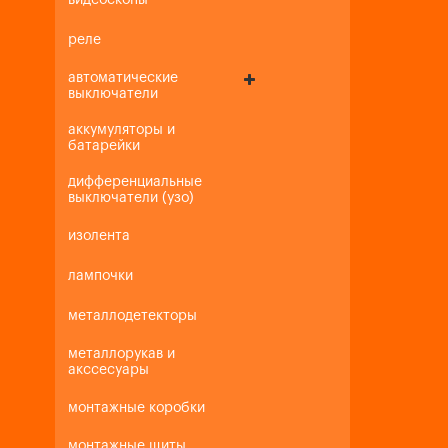
видеоскопы
реле
автоматические
выключатели
аккумуляторы и
батарейки
дифференциальные
выключатели (узо)
изолента
лампочки
металлодетекторы
металлорукав и
акссесуары
монтажные коробки
монтажные щиты,