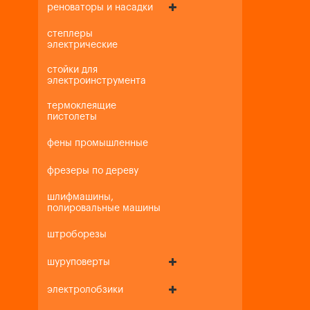
реноваторы и насадки
степлеры
электрические
стойки для
электроинструмента
термоклеящие
пистолеты
фены промышленные
фрезеры по дереву
шлифмашины,
полировальные машины
штроборезы
шуруповерты
электролобзики