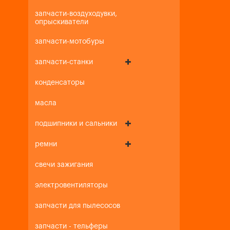
запчасти-воздуходувки,
опрыскиватели
запчасти-мотобуры
запчасти-станки
конденсаторы
масла
подшипники и сальники
ремни
свечи зажигания
электровентиляторы
запчасти для пылесосов
запчасти - тельферы