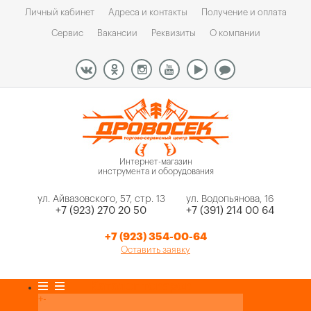
Личный кабинет
Адреса и контакты
Получение и оплата
Сервис
Вакансии
Реквизиты
О компании
Интернет-магазин
инструмента и оборудования
ул. Айвазовского, 57, стр. 13
ул. Водопьянова, 16
+7 (923) 270 20 50
+7 (391) 214 00 64
+7 (923) 354-00-64
Оставить заявку
Каталог товаров
+
-