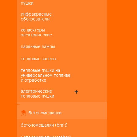
пушки
инфракрасные
обогреватели
конвекторы
электрические
паяльные лампы
тепловые завесы
тепловые пушки на
универсальном топливе
и отработке
электрические
тепловые пушки
+
-
бетономешалки
бетономешалки (brait)