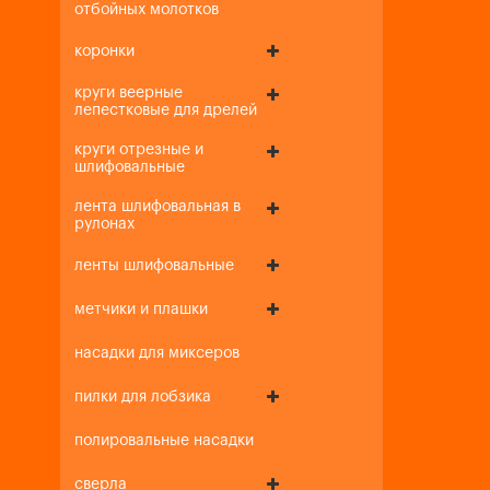
отбойных молотков
коронки
круги веерные
лепестковые для дрелей
круги отрезные и
шлифовальные
лента шлифовальная в
рулонах
ленты шлифовальные
метчики и плашки
насадки для миксеров
пилки для лобзика
полировальные насадки
сверла