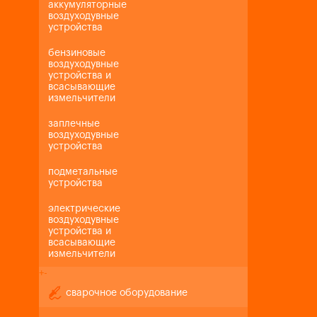
аккумуляторные
воздуходувные
устройства
бензиновые
воздуходувные
устройства и
всасывающие
измельчители
заплечные
воздуходувные
устройства
подметальные
устройства
электрические
воздуходувные
устройства и
всасывающие
измельчители
+
-
сварочное оборудование