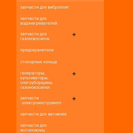
запчасти для виброплит
запчасти для
водонагревателей
запчасти для
газонокосилок
предохранители
стопорные кольца
генераторы,
культиваторы,
снегоуборщики,
газонокосилки
запчасти
-электроинструмент
запчасти для автомоек
запчасти для
мотоножниц