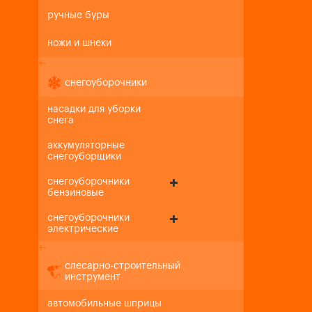
ручные буры
ножи и шнеки
+
-
снегоуборочники
насадки для уборки
снега
аккумуляторные
снегоуборщики
снегоуборочники
бензиновые
снегоуборочники
электрические
+
-
слесарно-строительный
инструмент
автомобильные шприцы