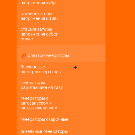
напряжения зубр
стабилизаторы
напряжения штиль
стабилизаторы
напряжения cyber
power
+
-
электрогенераторы
бензиновые
электрогенераторы
генераторы
работающие на газу
генераторы с
автозапуском /
автовыключением
генераторы сварочные
дизельные генераторы