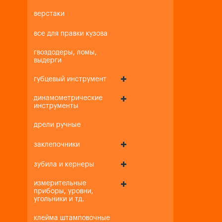
верстаки
все для правки кузова
гвоздодеры, ломы,
выдерги
губцевый инструмент
динамометрические
инструменты
дрели ручные
заклепочники
зубила и кернеры
измерительные
приборы, уровни,
угольники и тд.
клейма штамповочные