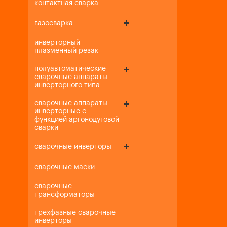
контактная сварка
газосварка
инверторный
плазменный резак
полуавтоматические
сварочные аппараты
инверторного типа
сварочные аппараты
инверторные с
функцией аргонодуговой
сварки
сварочные инверторы
сварочные маски
сварочные
трансформаторы
трехфазные сварочные
инверторы