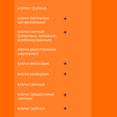
клуппы трубные
ключи баллонные
автомобильные
ключи гаечные
(рожковые, накидные,
комбинированные)
ключи двухсторонние
шарнирные
ключи имбусовые
ключи разводные
ключи свечные
ключи трещоточные
гаечные
ключи трубные