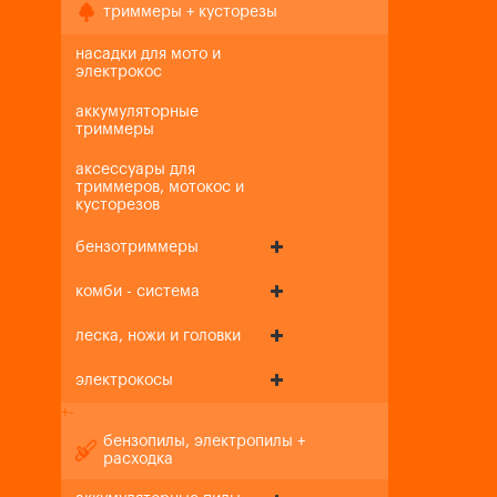
триммеры + кусторезы
насадки для мото и
электрокос
аккумуляторные
триммеры
аксессуары для
триммеров, мотокос и
кусторезов
бензотриммеры
комби - система
леска, ножи и головки
электрокосы
+
-
бензопилы, электропилы +
расходка