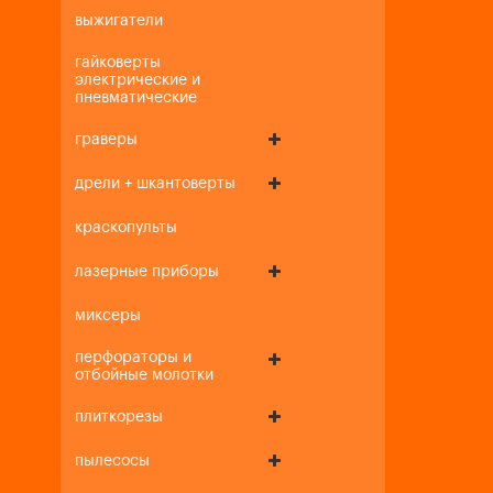
выжигатели
гайковерты
электрические и
пневматические
граверы
дрели + шкантоверты
краскопульты
лазерные приборы
миксеры
перфораторы и
отбойные молотки
плиткорезы
пылесосы