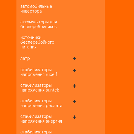
автомобильные
инвертора
аккумуляторы для
бесперебойников
источники
бесперебойного
питания
латр
стабилизаторы
напряжения rucelf
стабилизаторы
напряжения suntek
стабилизаторы
напряжения ресанта
стабилизаторы
напряжения энергия
стабилизаторы