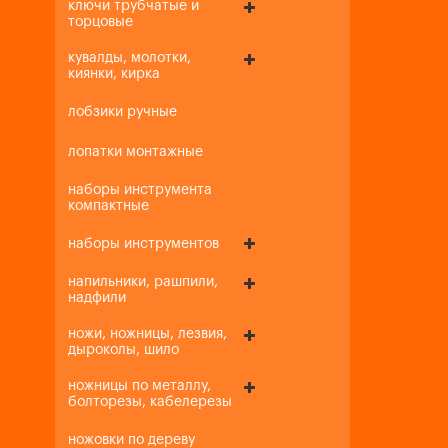
ключи трубчатые и
торцовые
кувалды, молотки,
киянки, кирка
лобзики ручные
лопатки монтажные
наборы инструмента
компактные
наборы инструментов
напильники, рашпили,
надфили
ножи, ножницы, лезвия,
дыроколы, шило
ножницы по металлу,
болторезы, кабелерезы
ножовки по дереву