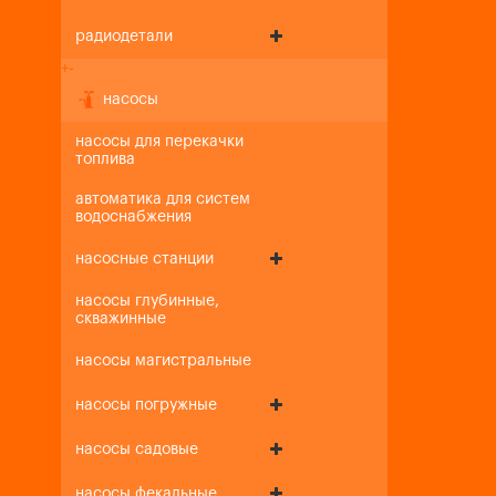
радиодетали
+
-
насосы
насосы для перекачки
топлива
автоматика для систем
водоснабжения
насосные станции
насосы глубинные,
скважинные
насосы магистральные
насосы погружные
насосы садовые
насосы фекальные