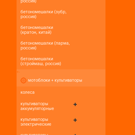
россия)
бетономешалки (зубр,
россия)
бетономешалки
(кратон, китай)
бетономешалки (парма,
россия)
бетономешалки
(строймаш, россия)
+
-
мотоблоки + культиваторы
колеса
культиваторы
аккумуляторные
культиваторы
электрические