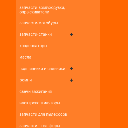
запчасти-воздуходувки,
опрыскиватели
запчасти-мотобуры
запчасти-станки
конденсаторы
масла
подшипники и сальники
ремни
свечи зажигания
электровентиляторы
запчасти для пылесосов
запчасти - тельферы