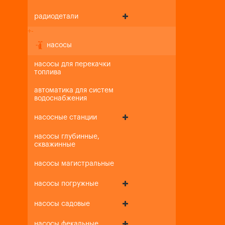
радиодетали
+
-
насосы
насосы для перекачки
топлива
автоматика для систем
водоснабжения
насосные станции
насосы глубинные,
скважинные
насосы магистральные
насосы погружные
насосы садовые
насосы фекальные