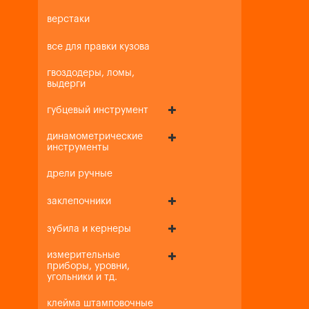
верстаки
все для правки кузова
гвоздодеры, ломы,
выдерги
губцевый инструмент
динамометрические
инструменты
дрели ручные
заклепочники
зубила и кернеры
измерительные
приборы, уровни,
угольники и тд.
клейма штамповочные