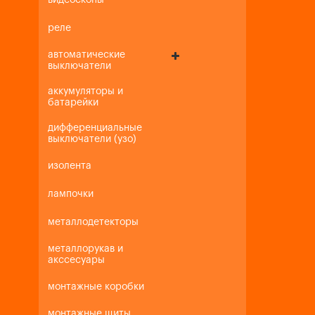
видеоскопы
реле
автоматические
выключатели
аккумуляторы и
батарейки
дифференциальные
выключатели (узо)
изолента
лампочки
металлодетекторы
металлорукав и
акссесуары
монтажные коробки
монтажные щиты,