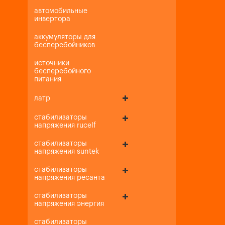
автомобильные
инвертора
аккумуляторы для
бесперебойников
источники
бесперебойного
питания
латр
стабилизаторы
напряжения rucelf
стабилизаторы
напряжения suntek
стабилизаторы
напряжения ресанта
стабилизаторы
напряжения энергия
стабилизаторы