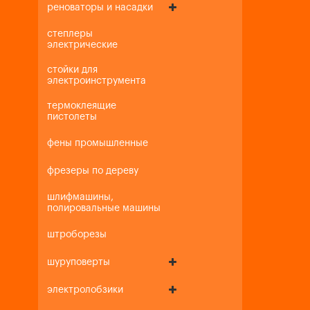
реноваторы и насадки
степлеры
электрические
стойки для
электроинструмента
термоклеящие
пистолеты
фены промышленные
фрезеры по дереву
шлифмашины,
полировальные машины
штроборезы
шуруповерты
электролобзики