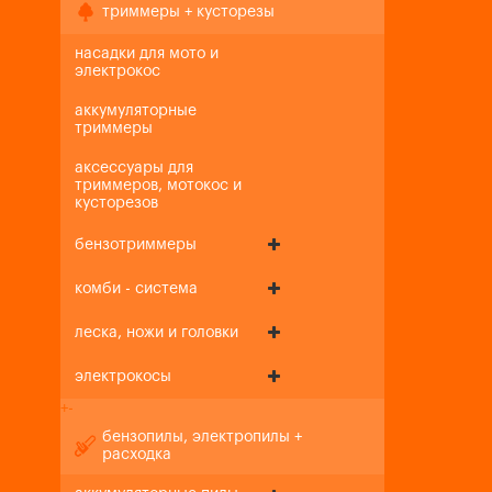
триммеры + кусторезы
насадки для мото и
электрокос
аккумуляторные
триммеры
аксессуары для
триммеров, мотокос и
кусторезов
бензотриммеры
комби - система
леска, ножи и головки
электрокосы
+
-
бензопилы, электропилы +
расходка