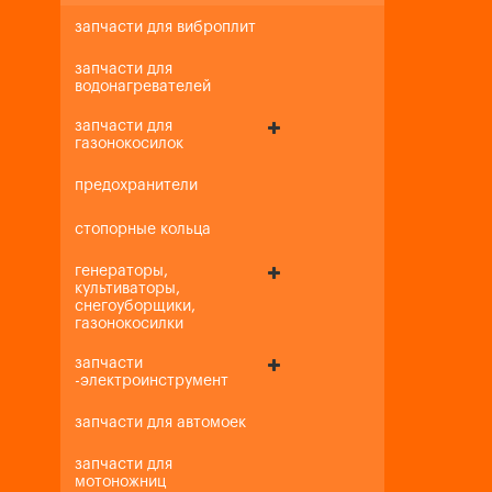
запчасти для виброплит
запчасти для
водонагревателей
запчасти для
газонокосилок
предохранители
стопорные кольца
генераторы,
культиваторы,
снегоуборщики,
газонокосилки
запчасти
-электроинструмент
запчасти для автомоек
запчасти для
мотоножниц