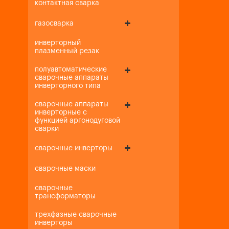
контактная сварка
газосварка
инверторный
плазменный резак
полуавтоматические
сварочные аппараты
инверторного типа
сварочные аппараты
инверторные с
функцией аргонодуговой
сварки
сварочные инверторы
сварочные маски
сварочные
трансформаторы
трехфазные сварочные
инверторы