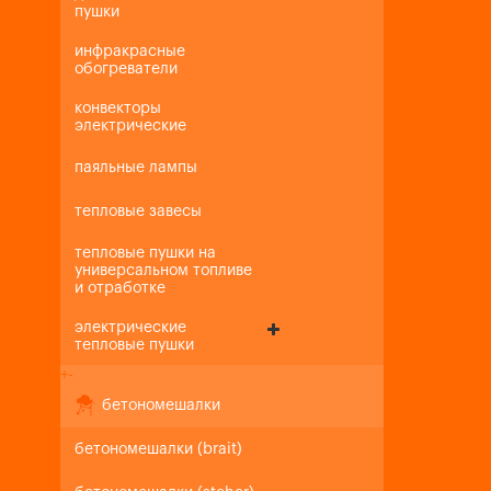
пушки
инфракрасные
обогреватели
конвекторы
электрические
паяльные лампы
тепловые завесы
тепловые пушки на
универсальном топливе
и отработке
электрические
тепловые пушки
+
-
бетономешалки
бетономешалки (brait)