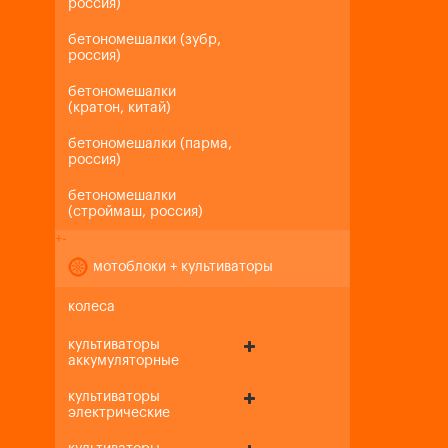
россия)
бетономешалки (зубр,
россия)
бетономешалки
(кратон, китай)
бетономешалки (парма,
россия)
бетономешалки
(строймаш, россия)
+
-
мотоблоки + культиваторы
колеса
культиваторы
аккумуляторные
культиваторы
электрические