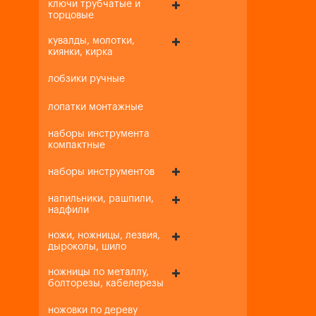
ключи трубчатые и
торцовые
кувалды, молотки,
киянки, кирка
лобзики ручные
лопатки монтажные
наборы инструмента
компактные
наборы инструментов
напильники, рашпили,
надфили
ножи, ножницы, лезвия,
дыроколы, шило
ножницы по металлу,
болторезы, кабелерезы
ножовки по дереву