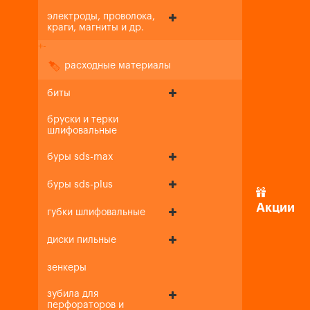
электроды, проволока,
краги, магниты и др.
+
-
расходные материалы
биты
бруски и терки
шлифовальные
буры sds-max
буры sds-plus
Акции
губки шлифовальные
диски пильные
зенкеры
зубила для
перфораторов и