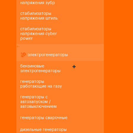
напряжения зубр
стабилизаторы
напряжения штиль
стабилизаторы
напряжения cyber
power
+
-
электрогенераторы
бензиновые
электрогенераторы
генераторы
работающие на газу
генераторы с
автозапуском /
автовыключением
генераторы сварочные
дизельные генераторы