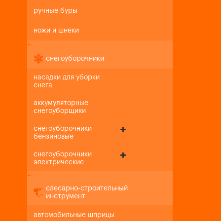
ручные буры
ножи и шнеки
+
-
снегоуборочники
насадки для уборки
снега
аккумуляторные
снегоуборщики
снегоуборочники
бензиновые
снегоуборочники
электрические
+
-
слесарно-строительный
инструмент
автомобильные шприцы