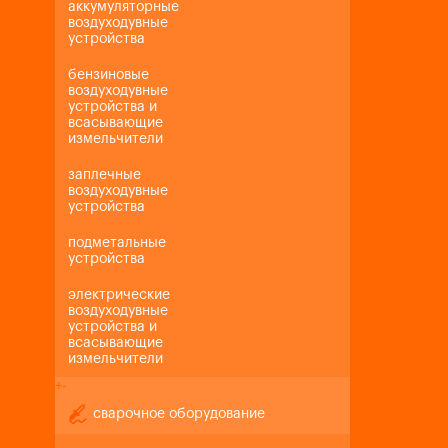
аккумуляторные
воздуходувные
устройства
бензиновые
воздуходувные
устройства и
всасывающие
измельчители
заплечные
воздуходувные
устройства
подметальные
устройства
электрические
воздуходувные
устройства и
всасывающие
измельчители
+
-
сварочное оборудование