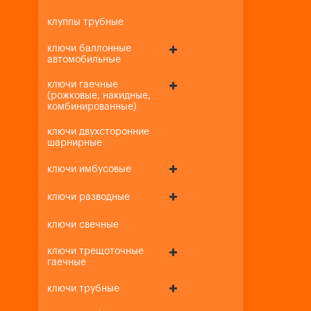
клуппы трубные
ключи баллонные
автомобильные
ключи гаечные
(рожковые, накидные,
комбинированные)
ключи двухсторонние
шарнирные
ключи имбусовые
ключи разводные
ключи свечные
ключи трещоточные
гаечные
ключи трубные