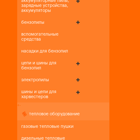
аккумуляторные пилы,
зарядные устройства,
аккумуляторы
бензопилы
вспомогательные
средства
насадки для бензопил
цепи и шины для
бензопил
электропилы
шины и цепи для
харвестеров
+
-
тепловое оборудование
газовые тепловые пушки
дизельные тепловые