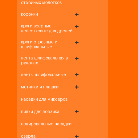
отбойных молотков
коронки
круги веерные
лепестковые для дрелей
круги отрезные и
шлифовальные
лента шлифовальная в
рулонах
ленты шлифовальные
метчики и плашки
насадки для миксеров
пилки для лобзика
полировальные насадки
сверла