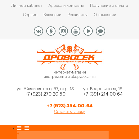
Личный кабинет
Адреса и контакты
Получение и оплата
Сервис
Вакансии
Реквизиты
О компании
Интернет-магазин
инструмента и оборудования
ул. Айвазовского, 57, стр. 13
ул. Водопьянова, 16
+7 (923) 270 20 50
+7 (391) 214 00 64
+7 (923) 354-00-64
Оставить заявку
Каталог товаров
+
-