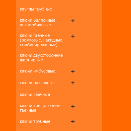
клуппы трубные
ключи баллонные
автомобильные
ключи гаечные
(рожковые, накидные,
комбинированные)
ключи двухсторонние
шарнирные
ключи имбусовые
ключи разводные
ключи свечные
ключи трещоточные
гаечные
ключи трубные