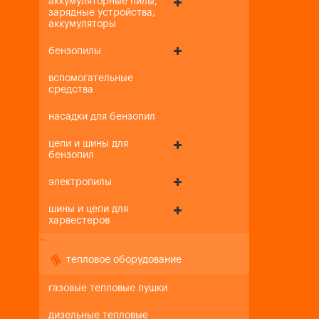
аккумуляторные пилы,
зарядные устройства,
аккумуляторы
бензопилы
вспомогательные
средства
насадки для бензопил
цепи и шины для
бензопил
электропилы
шины и цепи для
харвестеров
+
-
тепловое оборудование
газовые тепловые пушки
дизельные тепловые