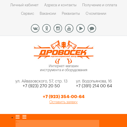
Личный кабинет
Адреса и контакты
Получение и оплата
Сервис
Вакансии
Реквизиты
О компании
Интернет-магазин
инструмента и оборудования
ул. Айвазовского, 57, стр. 13
ул. Водопьянова, 16
+7 (923) 270 20 50
+7 (391) 214 00 64
+7 (923) 354-00-64
Оставить заявку
Каталог товаров
+
-