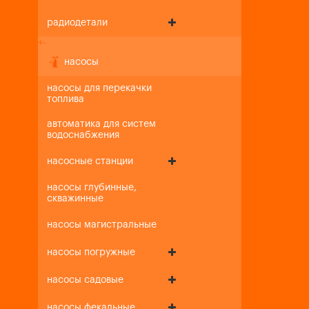
радиодетали
+
-
насосы
насосы для перекачки
топлива
автоматика для систем
водоснабжения
насосные станции
насосы глубинные,
скважинные
насосы магистральные
насосы погружные
насосы садовые
насосы фекальные