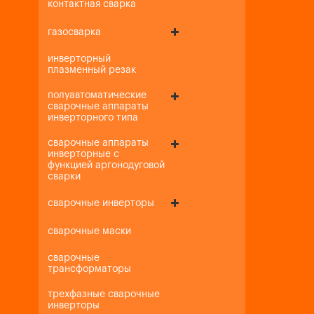
контактная сварка
газосварка
инверторный
плазменный резак
полуавтоматические
сварочные аппараты
инверторного типа
сварочные аппараты
инверторные с
функцией аргонодуговой
сварки
сварочные инверторы
сварочные маски
сварочные
трансформаторы
трехфазные сварочные
инверторы