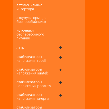
автомобильные
инвертора
аккумуляторы для
бесперебойников
источники
бесперебойного
питания
латр
стабилизаторы
напряжения rucelf
стабилизаторы
напряжения suntek
стабилизаторы
напряжения ресанта
стабилизаторы
напряжения энергия
стабилизаторы