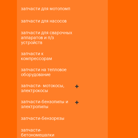
запчасти для мотопомп
запчасти для насосов
запчасти для сварочных
аппаратов и п/з
устройств
запчасти к
компрессорам
запчасти на тепловое
оборудование
запчасти- мотокосы,
электрокосы
запчасти-бензопилы и
электропилы
запчасти-бензорезы
запчасти-
бетономешалки