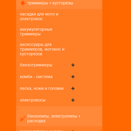
триммеры + кусторезы
насадки для мото и
электрокос
аккумуляторные
триммеры
аксессуары для
триммеров, мотокос и
кусторезов
бензотриммеры
комби - система
леска, ножи и головки
электрокосы
+
-
бензопилы, электропилы +
расходка