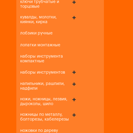
ключи трубчатые и
торцовые
кувалды, молотки,
киянки, кирка
лобзики ручные
лопатки монтажные
наборы инструмента
компактные
наборы инструментов
напильники, рашпили,
надфили
ножи, ножницы, лезвия,
дыроколы, шило
ножницы по металлу,
болторезы, кабелерезы
ножовки по дереву