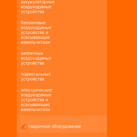
аккумуляторные
воздуходувные
устройства
бензиновые
воздуходувные
устройства и
всасывающие
измельчители
заплечные
воздуходувные
устройства
подметальные
устройства
электрические
воздуходувные
устройства и
всасывающие
измельчители
+
-
сварочное оборудование