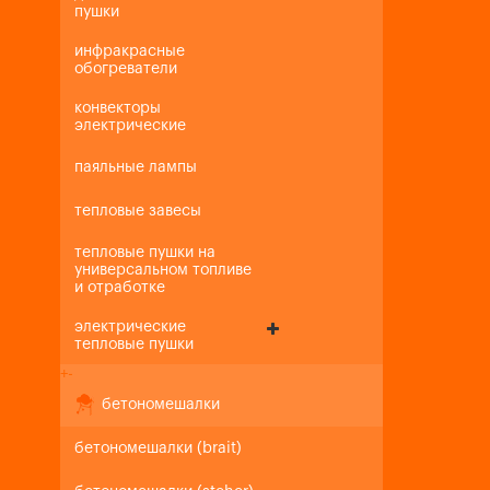
пушки
инфракрасные
обогреватели
конвекторы
электрические
паяльные лампы
тепловые завесы
тепловые пушки на
универсальном топливе
и отработке
электрические
тепловые пушки
+
-
бетономешалки
бетономешалки (brait)