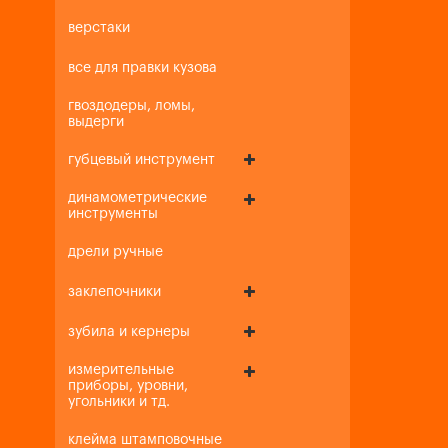
верстаки
все для правки кузова
гвоздодеры, ломы,
выдерги
губцевый инструмент
динамометрические
инструменты
дрели ручные
заклепочники
зубила и кернеры
измерительные
приборы, уровни,
угольники и тд.
клейма штамповочные