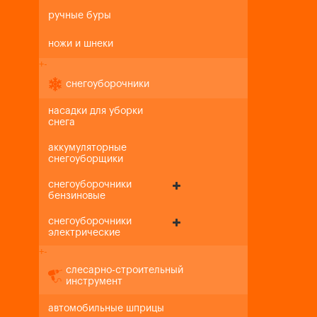
ручные буры
ножи и шнеки
+
-
снегоуборочники
насадки для уборки
снега
аккумуляторные
снегоуборщики
снегоуборочники
бензиновые
снегоуборочники
электрические
+
-
слесарно-строительный
инструмент
автомобильные шприцы