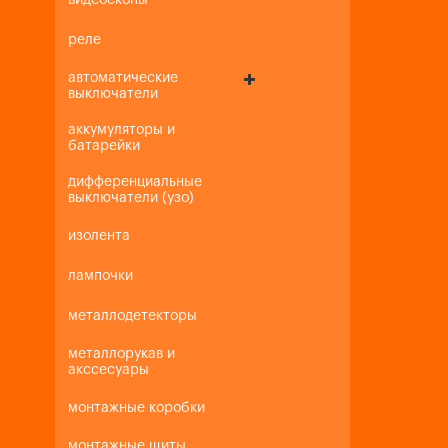
видеоскопы
реле
автоматические
выключатели
аккумуляторы и
батарейки
дифференциальные
выключатели (узо)
изолента
лампочки
металлодетекторы
металлорукав и
акссесуары
монтажные коробки
монтажные щиты,