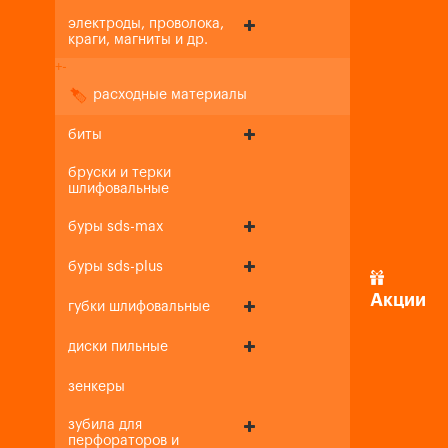
электроды, проволока,
краги, магниты и др.
+
-
расходные материалы
биты
бруски и терки
шлифовальные
буры sds-max
буры sds-plus
Акции
губки шлифовальные
диски пильные
зенкеры
зубила для
перфораторов и