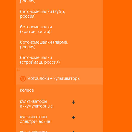
россия)
бетономешалки (зубр,
россия)
бетономешалки
(кратон, китай)
бетономешалки (парма,
россия)
бетономешалки
(строймаш, россия)
+
-
мотоблоки + культиваторы
колеса
культиваторы
аккумуляторные
культиваторы
электрические