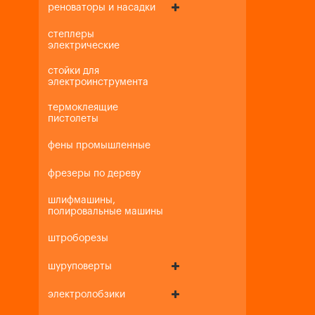
реноваторы и насадки
степлеры
электрические
стойки для
электроинструмента
термоклеящие
пистолеты
фены промышленные
фрезеры по дереву
шлифмашины,
полировальные машины
штроборезы
шуруповерты
электролобзики