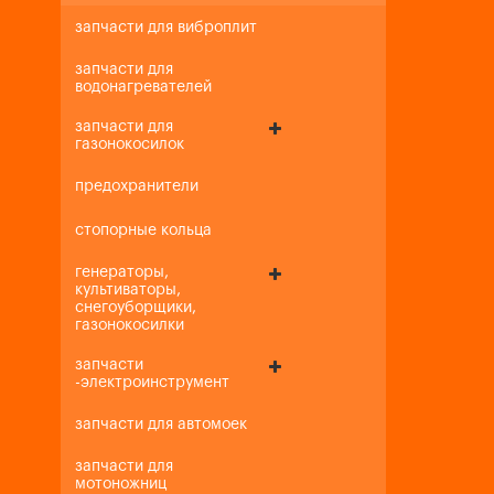
запчасти для виброплит
запчасти для
водонагревателей
запчасти для
газонокосилок
предохранители
стопорные кольца
генераторы,
культиваторы,
снегоуборщики,
газонокосилки
запчасти
-электроинструмент
запчасти для автомоек
запчасти для
мотоножниц