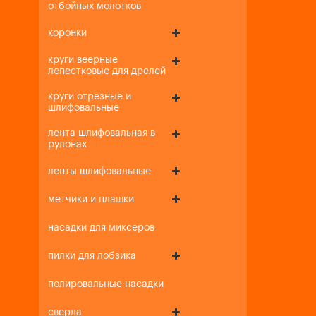
отбойных молотков
коронки
круги веерные
лепестковые для дрелей
круги отрезные и
шлифовальные
лента шлифовальная в
рулонах
ленты шлифовальные
метчики и плашки
насадки для миксеров
пилки для лобзика
полировальные насадки
сверла