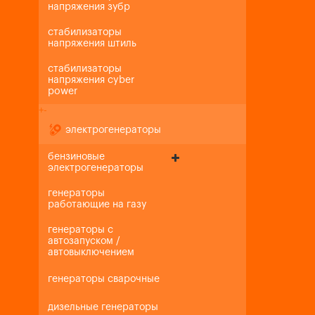
напряжения зубр
стабилизаторы
напряжения штиль
стабилизаторы
напряжения cyber
power
+
-
электрогенераторы
бензиновые
электрогенераторы
генераторы
работающие на газу
генераторы с
автозапуском /
автовыключением
генераторы сварочные
дизельные генераторы