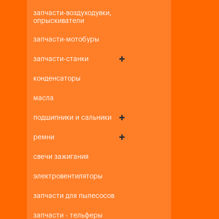
запчасти-воздуходувки,
опрыскиватели
запчасти-мотобуры
запчасти-станки
конденсаторы
масла
подшипники и сальники
ремни
свечи зажигания
электровентиляторы
запчасти для пылесосов
запчасти - тельферы