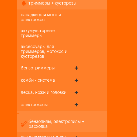
триммеры + кусторезы
насадки для мото и
электрокос
аккумуляторные
триммеры
аксессуары для
триммеров, мотокос и
кусторезов
бензотриммеры
комби - система
леска, ножи и головки
электрокосы
+
-
бензопилы, электропилы +
расходка