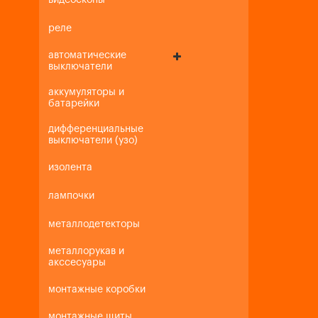
видеоскопы
реле
автоматические
выключатели
аккумуляторы и
батарейки
дифференциальные
выключатели (узо)
изолента
лампочки
металлодетекторы
металлорукав и
акссесуары
монтажные коробки
монтажные щиты,