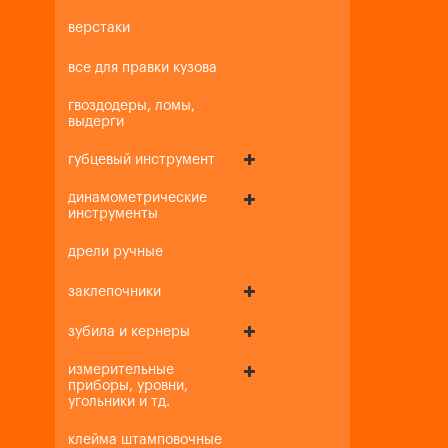
верстаки
все для правки кузова
гвоздодеры, ломы,
выдерги
губцевый инструмент
динамометрические
инструменты
дрели ручные
заклепочники
зубила и кернеры
измерительные
приборы, уровни,
угольники и тд.
клейма штамповочные