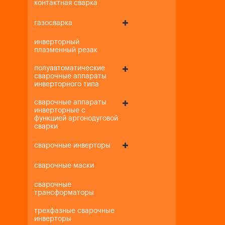
контактная сварка
газосварка
инверторный
плазменный резак
полуавтоматические
сварочные аппараты
инверторного типа
сварочные аппараты
инверторные с
функцией аргонодуговой
сварки
сварочные инверторы
сварочные маски
сварочные
трансформаторы
трехфазные сварочные
инверторы