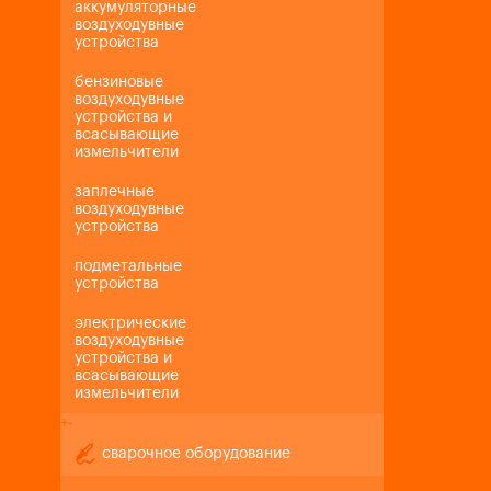
аккумуляторные
воздуходувные
устройства
бензиновые
воздуходувные
устройства и
всасывающие
измельчители
заплечные
воздуходувные
устройства
подметальные
устройства
электрические
воздуходувные
устройства и
всасывающие
измельчители
+
-
сварочное оборудование