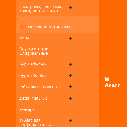
электроды, проволока,
краги, магниты и др.
+
-
расходные материалы
биты
бруски и терки
шлифовальные
буры sds-max
буры sds-plus
Акции
губки шлифовальные
диски пильные
зенкеры
зубила для
перфораторов и