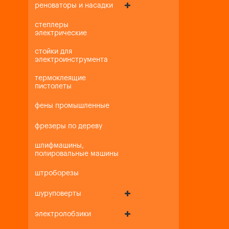
реноваторы и насадки
степлеры
электрические
стойки для
электроинструмента
термоклеящие
пистолеты
фены промышленные
фрезеры по дереву
шлифмашины,
полировальные машины
штроборезы
шуруповерты
электролобзики