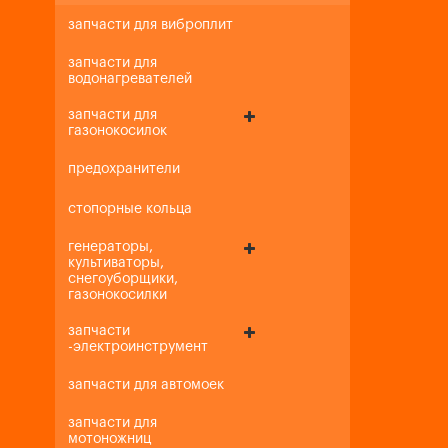
запчасти для виброплит
запчасти для
водонагревателей
запчасти для
газонокосилок
предохранители
стопорные кольца
генераторы,
культиваторы,
снегоуборщики,
газонокосилки
запчасти
-электроинструмент
запчасти для автомоек
запчасти для
мотоножниц