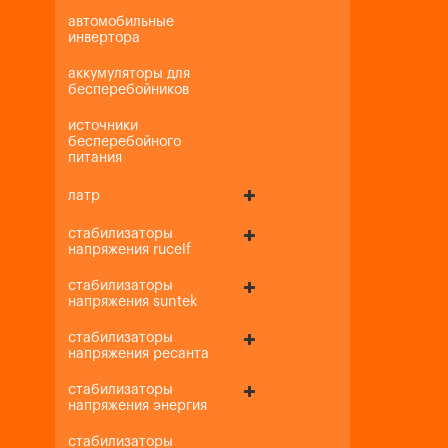
автомобильные
инвертора
аккумуляторы для
бесперебойников
источники
бесперебойного
питания
латр
стабилизаторы
напряжения rucelf
стабилизаторы
напряжения suntek
стабилизаторы
напряжения ресанта
стабилизаторы
напряжения энергия
стабилизаторы