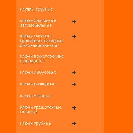
клуппы трубные
ключи баллонные
автомобильные
ключи гаечные
(рожковые, накидные,
комбинированные)
ключи двухсторонние
шарнирные
ключи имбусовые
ключи разводные
ключи свечные
ключи трещоточные
гаечные
ключи трубные