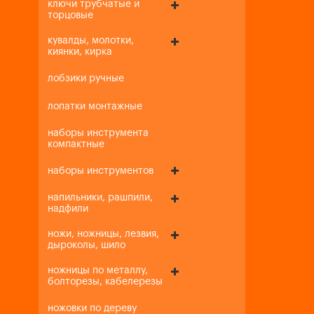
ключи трубчатые и
торцовые
кувалды, молотки,
киянки, кирка
лобзики ручные
лопатки монтажные
наборы инструмента
компактные
наборы инструментов
напильники, рашпили,
надфили
ножи, ножницы, лезвия,
дыроколы, шило
ножницы по металлу,
болторезы, кабелерезы
ножовки по дереву