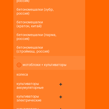
россия)
бетономешалки (зубр,
россия)
бетономешалки
(кратон, китай)
бетономешалки (парма,
россия)
бетономешалки
(строймаш, россия)
+
-
мотоблоки + культиваторы
колеса
культиваторы
аккумуляторные
культиваторы
электрические