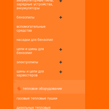
аккумуляторные пилы,
зарядные устройства,
аккумуляторы
бензопилы
вспомогательные
средства
насадки для бензопил
цепи и шины для
бензопил
электропилы
шины и цепи для
харвестеров
+
-
тепловое оборудование
газовые тепловые пушки
дизельные тепловые