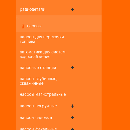
радиодетали
+
-
насосы
насосы для перекачки
топлива
автоматика для систем
водоснабжения
насосные станции
насосы глубинные,
скважинные
насосы магистральные
насосы погружные
насосы садовые
насосы фекальные