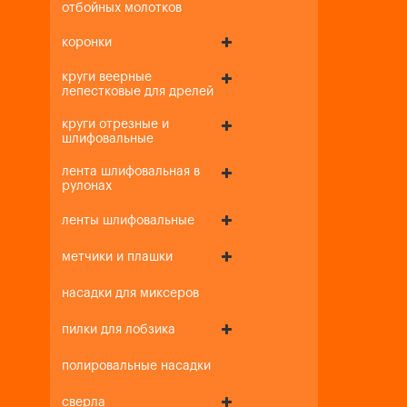
отбойных молотков
коронки
круги веерные
лепестковые для дрелей
круги отрезные и
шлифовальные
лента шлифовальная в
рулонах
ленты шлифовальные
метчики и плашки
насадки для миксеров
пилки для лобзика
полировальные насадки
сверла