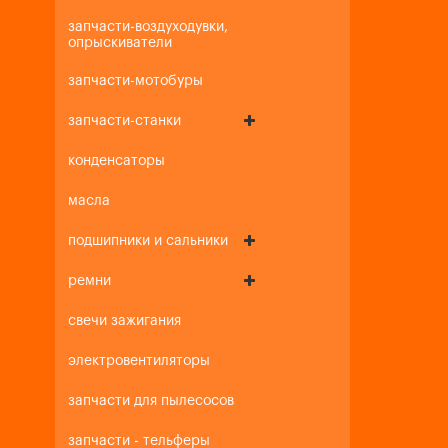
запчасти-воздуходувки,
опрыскиватели
запчасти-мотобуры
запчасти-станки
конденсаторы
масла
подшипники и сальники
ремни
свечи зажигания
электровентиляторы
запчасти для пылесосов
запчасти - тельферы