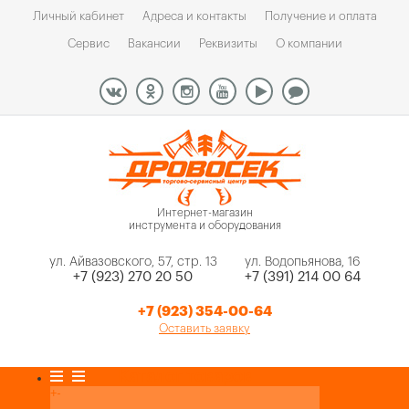
Личный кабинет
Адреса и контакты
Получение и оплата
Сервис
Вакансии
Реквизиты
О компании
Интернет-магазин
инструмента и оборудования
ул. Айвазовского, 57, стр. 13
ул. Водопьянова, 16
+7 (923) 270 20 50
+7 (391) 214 00 64
+7 (923) 354-00-64
Оставить заявку
Каталог товаров
+
-