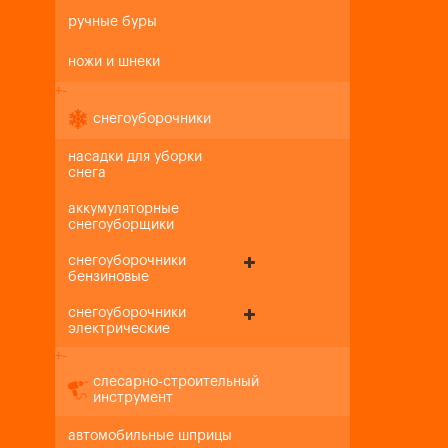
ручные буры
ножи и шнеки
+
-
снегоуборочники
насадки для уборки
снега
аккумуляторные
снегоуборщики
снегоуборочники
бензиновые
снегоуборочники
электрические
+
-
слесарно-строительный
инструмент
автомобильные шприцы