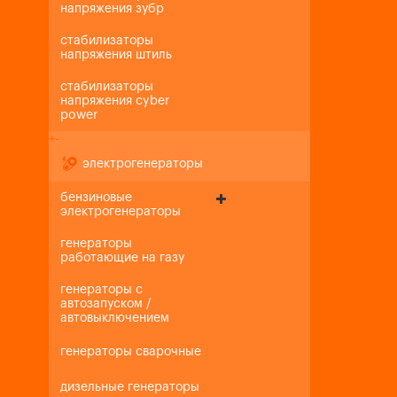
напряжения зубр
стабилизаторы
напряжения штиль
стабилизаторы
напряжения cyber
power
+
-
электрогенераторы
бензиновые
электрогенераторы
генераторы
работающие на газу
генераторы с
автозапуском /
автовыключением
генераторы сварочные
дизельные генераторы