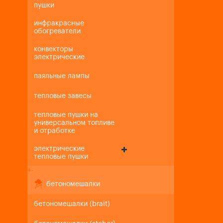
пушки
инфракрасные
обогреватели
конвекторы
электрические
паяльные лампы
тепловые завесы
тепловые пушки на
универсальном топливе
и отработке
электрические
тепловые пушки
+
-
бетономешалки
бетономешалки (brait)