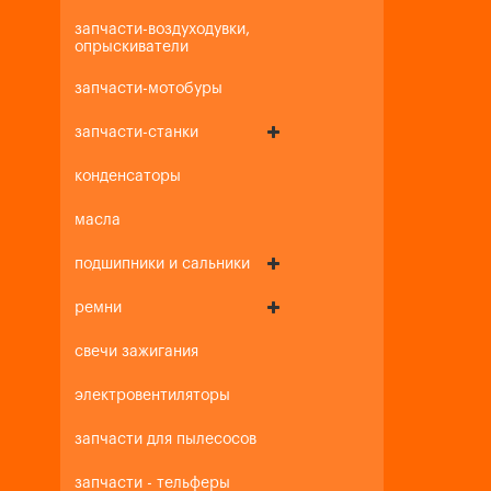
запчасти-воздуходувки,
опрыскиватели
запчасти-мотобуры
запчасти-станки
конденсаторы
масла
подшипники и сальники
ремни
свечи зажигания
электровентиляторы
запчасти для пылесосов
запчасти - тельферы