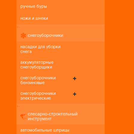
ручные буры
ножи и шнеки
+
-
снегоуборочники
насадки для уборки
снега
аккумуляторные
снегоуборщики
снегоуборочники
бензиновые
снегоуборочники
электрические
+
-
слесарно-строительный
инструмент
автомобильные шприцы