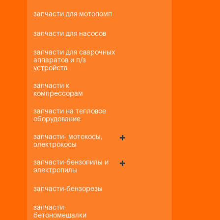
запчасти для мотопомп
запчасти для насосов
запчасти для сварочных
аппаратов и п/з
устройств
запчасти к
компрессорам
запчасти на тепловое
оборудование
запчасти- мотокосы,
электрокосы
запчасти-бензопилы и
электропилы
запчасти-бензорезы
запчасти-
бетономешалки