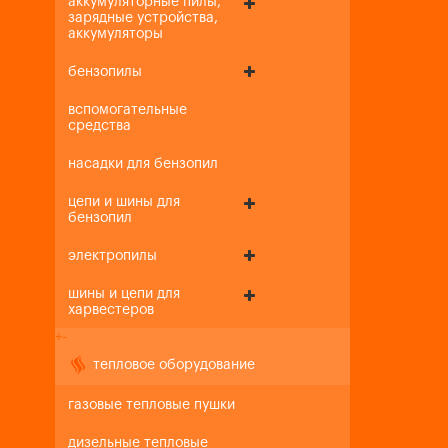
аккумуляторные пилы,
зарядные устройства,
аккумуляторы
бензопилы
вспомогательные
средства
насадки для бензопил
цепи и шины для
бензопил
электропилы
шины и цепи для
харвестеров
+
-
тепловое оборудование
газовые тепловые пушки
дизельные тепловые