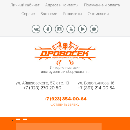
Личный кабинет
Адреса и контакты
Получение и оплата
Сервис
Вакансии
Реквизиты
О компании
Интернет-магазин
инструмента и оборудования
ул. Айвазовского, 57, стр. 13
ул. Водопьянова, 16
+7 (923) 270 20 50
+7 (391) 214 00 64
+7 (923) 354-00-64
Оставить заявку
Каталог товаров
+
-