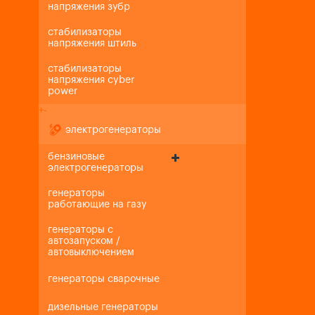
напряжения зубр
стабилизаторы
напряжения штиль
стабилизаторы
напряжения cyber
power
+
-
электрогенераторы
бензиновые
электрогенераторы
генераторы
работающие на газу
генераторы с
автозапуском /
автовыключением
генераторы сварочные
дизельные генераторы