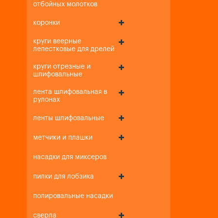
отбойных молотков
коронки
круги веерные
лепестковые для дрелей
круги отрезные и
шлифовальные
лента шлифовальная в
рулонах
ленты шлифовальные
метчики и плашки
насадки для миксеров
пилки для лобзика
полировальные насадки
сверла