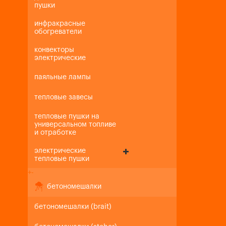
пушки
инфракрасные
обогреватели
конвекторы
электрические
паяльные лампы
тепловые завесы
тепловые пушки на
универсальном топливе
и отработке
электрические
тепловые пушки
+
-
бетономешалки
бетономешалки (brait)