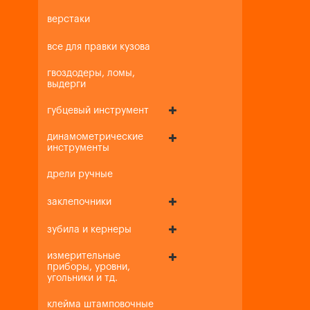
верстаки
все для правки кузова
гвоздодеры, ломы,
выдерги
губцевый инструмент
динамометрические
инструменты
дрели ручные
заклепочники
зубила и кернеры
измерительные
приборы, уровни,
угольники и тд.
клейма штамповочные