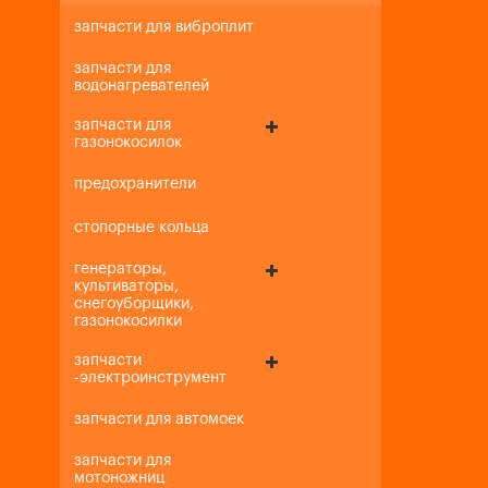
запчасти для виброплит
запчасти для
водонагревателей
запчасти для
газонокосилок
предохранители
стопорные кольца
генераторы,
культиваторы,
снегоуборщики,
газонокосилки
запчасти
-электроинструмент
запчасти для автомоек
запчасти для
мотоножниц