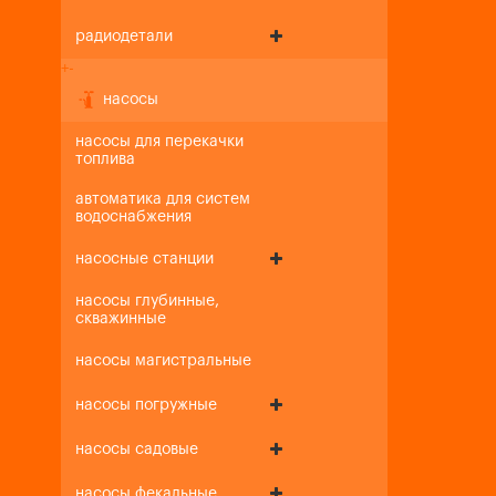
радиодетали
+
-
насосы
насосы для перекачки
топлива
автоматика для систем
водоснабжения
насосные станции
насосы глубинные,
скважинные
насосы магистральные
насосы погружные
насосы садовые
насосы фекальные