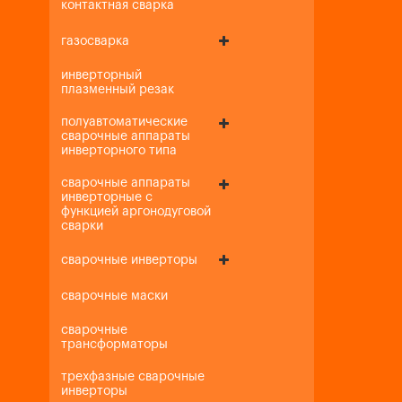
контактная сварка
газосварка
инверторный
плазменный резак
полуавтоматические
сварочные аппараты
инверторного типа
сварочные аппараты
инверторные с
функцией аргонодуговой
сварки
сварочные инверторы
сварочные маски
сварочные
трансформаторы
трехфазные сварочные
инверторы