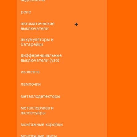
видеоскопы
реле
автоматические
выключатели
аккумуляторы и
батарейки
дифференциальные
выключатели (узо)
изолента
лампочки
металлодетекторы
металлорукав и
акссесуары
монтажные коробки
монтажные щиты,