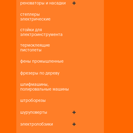
реноваторы и насадки
степлеры
электрические
стойки для
электроинструмента
термоклеящие
пистолеты
фены промышленные
фрезеры по дереву
шлифмашины,
полировальные машины
штроборезы
шуруповерты
электролобзики