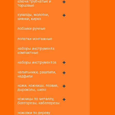
ключи трубчатые и
торцовые
кувалды, молотки,
киянки, кирка
лобзики ручные
лопатки монтажные
наборы инструмента
компактные
наборы инструментов
напильники, рашпили,
надфили
ножи, ножницы, лезвия,
дыроколы, шило
ножницы по металлу,
болторезы, кабелерезы
ножовки по дереву