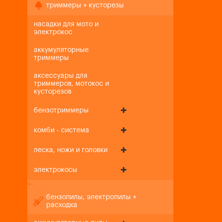
триммеры + кусторезы
насадки для мото и
электрокос
аккумуляторные
триммеры
аксессуары для
триммеров, мотокос и
кусторезов
бензотриммеры
комби - система
леска, ножи и головки
электрокосы
+
-
бензопилы, электропилы +
расходка