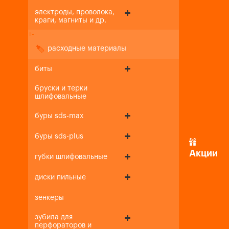
электроды, проволока,
краги, магниты и др.
+
-
расходные материалы
биты
бруски и терки
шлифовальные
буры sds-max
буры sds-plus
Акции
губки шлифовальные
диски пильные
зенкеры
зубила для
перфораторов и