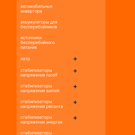
автомобильные
инвертора
аккумуляторы для
бесперебойников
источники
бесперебойного
питания
латр
стабилизаторы
напряжения rucelf
стабилизаторы
напряжения suntek
стабилизаторы
напряжения ресанта
стабилизаторы
напряжения энергия
стабилизаторы