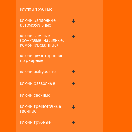
клуппы трубные
ключи баллонные
автомобильные
ключи гаечные
(рожковые, накидные,
комбинированные)
ключи двухсторонние
шарнирные
ключи имбусовые
ключи разводные
ключи свечные
ключи трещоточные
гаечные
ключи трубные