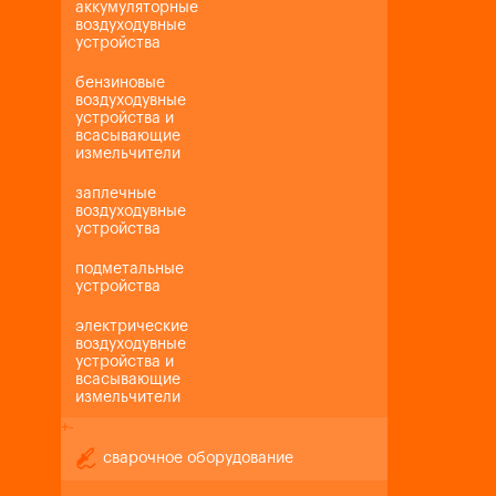
аккумуляторные
воздуходувные
устройства
бензиновые
воздуходувные
устройства и
всасывающие
измельчители
заплечные
воздуходувные
устройства
подметальные
устройства
электрические
воздуходувные
устройства и
всасывающие
измельчители
+
-
сварочное оборудование