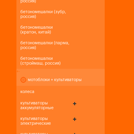
россия)
бетономешалки (зубр,
россия)
бетономешалки
(кратон, китай)
бетономешалки (парма,
россия)
бетономешалки
(строймаш, россия)
+
-
мотоблоки + культиваторы
колеса
культиваторы
аккумуляторные
культиваторы
электрические