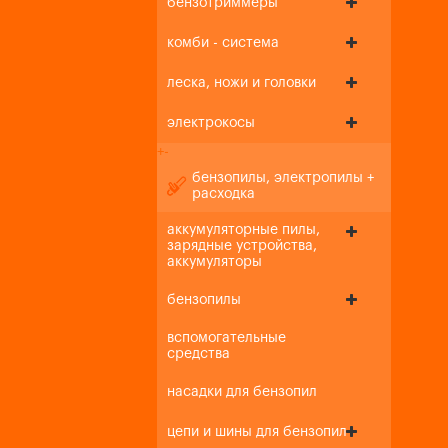
бензотриммеры
комби - система
леска, ножи и головки
электрокосы
+
-
бензопилы, электропилы +
расходка
аккумуляторные пилы,
зарядные устройства,
аккумуляторы
бензопилы
вспомогательные
средства
насадки для бензопил
цепи и шины для бензопил