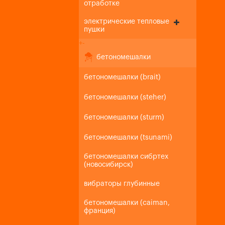
отработке
электрические тепловые
пушки
+
-
бетономешалки
бетономешалки (brait)
бетономешалки (steher)
бетономешалки (sturm)
бетономешалки (tsunami)
бетономешалки сибртех
(новосибирск)
вибраторы глубинные
бетономешалки (caiman,
франция)