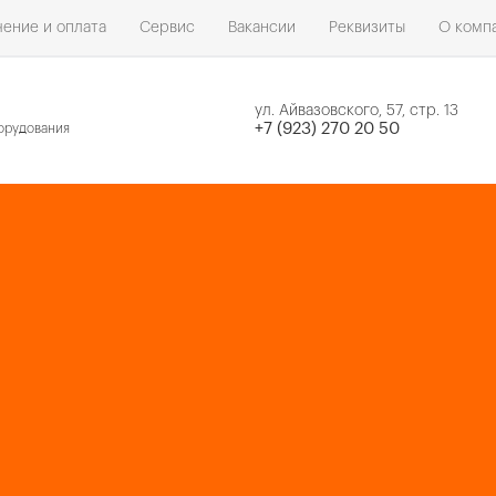
ение и оплата
Сервис
Вакансии
Реквизиты
О комп
ул. Айвазовского, 57, стр. 13
н
+7 (923) 270 20 50
орудования