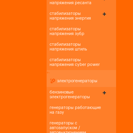
напряжения ресанта
стабилизаторы
напряжения энергия
стабилизаторы
напряжения зубр
стабилизаторы
напряжения штиль
стабилизаторы
напряжения cyber power
+
-
электрогенераторы
бензиновые
электрогенераторы
генераторы работающие
на газу
генераторы с
автозапуском /
автовыключением