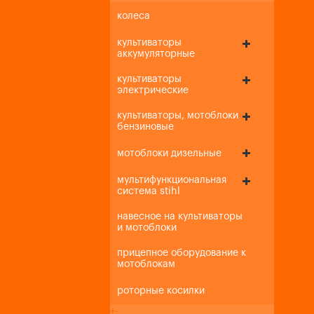
колеса
культиваторы
аккумуляторные
культиваторы
электрические
культиваторы, мотоблоки
бензиновые
мотоблоки дизельные
мультифункциональная
система stihl
навесное на культиваторы
и мотоблоки
прицепное оборудование к
мотоблокам
роторные косилки
+
-