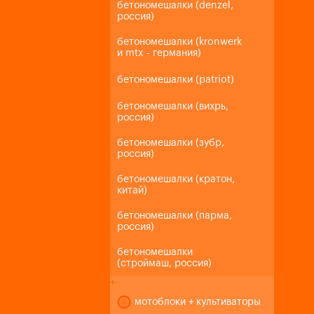
бетономешалки (denzel,
россия)
бетономешалки (kronwerk
и mtx - германия)
бетономешалки (patriot)
бетономешалки (вихрь,
россия)
бетономешалки (зубр,
россия)
бетономешалки (кратон,
китай)
бетономешалки (парма,
россия)
бетономешалки
(строймаш, россия)
+
-
мотоблоки + культиваторы