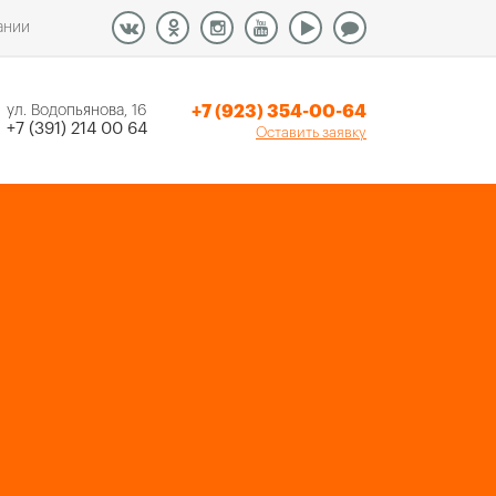
ании
+7 (923) 354-00-64
ул. Водопьянова, 16
+7 (391) 214 00 64
Оставить заявку