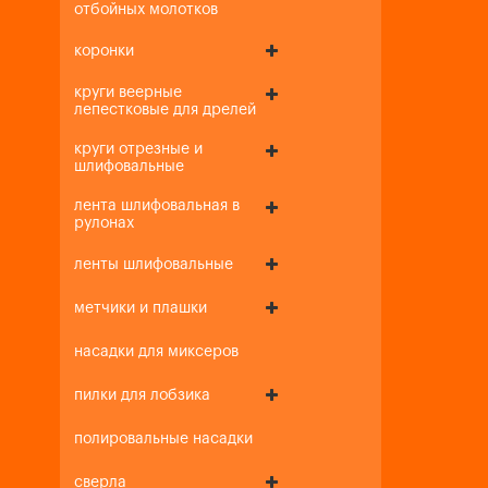
отбойных молотков
коронки
круги веерные
лепестковые для дрелей
круги отрезные и
шлифовальные
лента шлифовальная в
рулонах
ленты шлифовальные
метчики и плашки
насадки для миксеров
пилки для лобзика
полировальные насадки
сверла