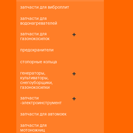
запчасти для виброплит
запчасти для
водонагревателей
запчасти для
газонокосилок
предохранители
стопорные кольца
генераторы,
культиваторы,
снегоуборщики,
газонокосилки
запчасти
-электроинструмент
запчасти для автомоек
запчасти для
мотоножниц