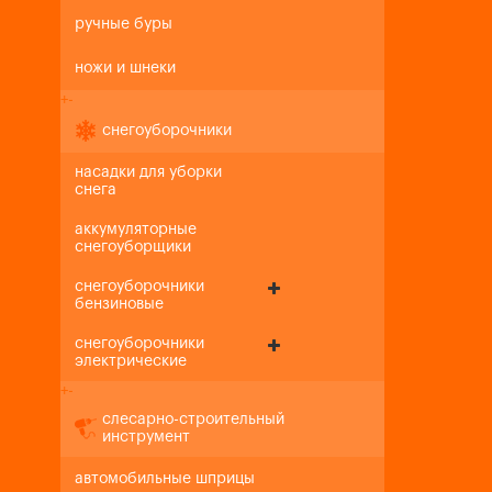
ручные буры
ножи и шнеки
+
-
снегоуборочники
насадки для уборки
снега
аккумуляторные
снегоуборщики
снегоуборочники
бензиновые
снегоуборочники
электрические
+
-
слесарно-строительный
инструмент
автомобильные шприцы