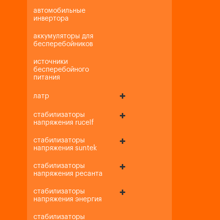
автомобильные
инвертора
аккумуляторы для
бесперебойников
источники
бесперебойного
питания
латр
стабилизаторы
напряжения rucelf
стабилизаторы
напряжения suntek
стабилизаторы
напряжения ресанта
стабилизаторы
напряжения энергия
стабилизаторы