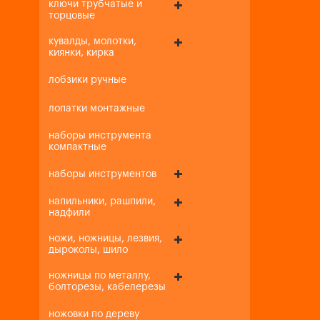
ключи трубчатые и
торцовые
кувалды, молотки,
киянки, кирка
лобзики ручные
лопатки монтажные
наборы инструмента
компактные
наборы инструментов
напильники, рашпили,
надфили
ножи, ножницы, лезвия,
дыроколы, шило
ножницы по металлу,
болторезы, кабелерезы
ножовки по дереву