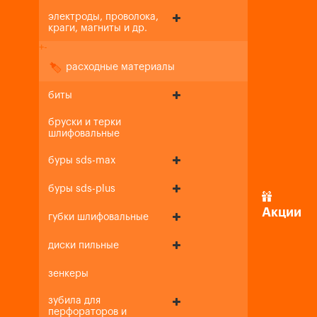
электроды, проволока,
краги, магниты и др.
+
-
расходные материалы
биты
бруски и терки
шлифовальные
буры sds-max
буры sds-plus
Акции
губки шлифовальные
диски пильные
зенкеры
зубила для
перфораторов и