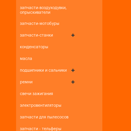
запчасти-воздуходувки,
опрыскиватели
запчасти-мотобуры
запчасти-станки
конденсаторы
масла
подшипники и сальники
ремни
свечи зажигания
электровентиляторы
запчасти для пылесосов
запчасти - тельферы