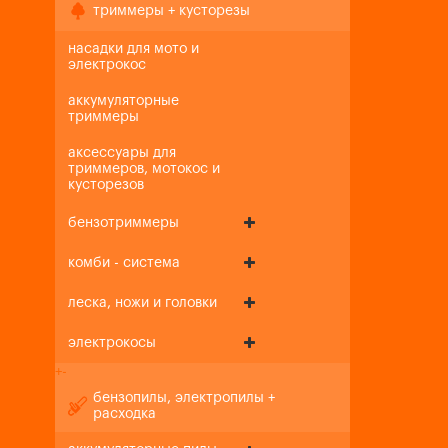
триммеры + кусторезы
насадки для мото и
электрокос
аккумуляторные
триммеры
аксессуары для
триммеров, мотокос и
кусторезов
бензотриммеры
комби - система
леска, ножи и головки
электрокосы
+
-
бензопилы, электропилы +
расходка