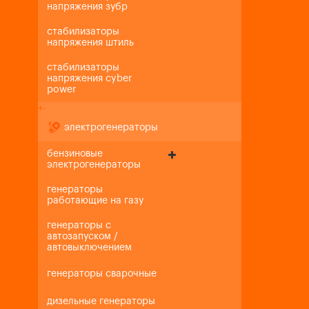
напряжения зубр
стабилизаторы
напряжения штиль
стабилизаторы
напряжения cyber
power
+
-
электрогенераторы
бензиновые
электрогенераторы
генераторы
работающие на газу
генераторы с
автозапуском /
автовыключением
генераторы сварочные
дизельные генераторы