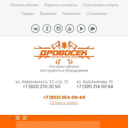
Личный кабинет
Адреса и контакты
Получение и оплата
Сервис
Вакансии
Реквизиты
О компании
Интернет-магазин
инструмента и оборудования
ул. Айвазовского, 57, стр. 13
ул. Водопьянова, 16
+7 (923) 270 20 50
+7 (391) 214 00 64
+7 (923) 354-00-64
Оставить заявку
Каталог товаров
+
-