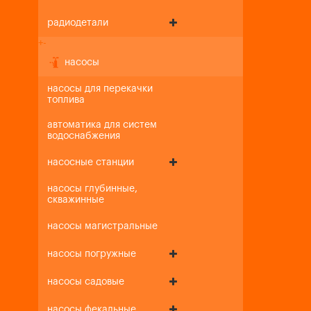
радиодетали
+
-
насосы
насосы для перекачки
топлива
автоматика для систем
водоснабжения
насосные станции
насосы глубинные,
скважинные
насосы магистральные
насосы погружные
насосы садовые
насосы фекальные