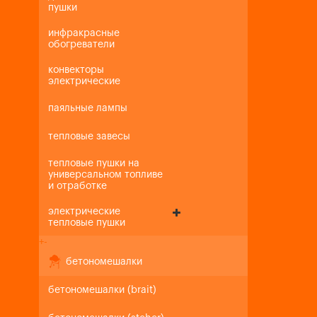
пушки
инфракрасные
обогреватели
конвекторы
электрические
паяльные лампы
тепловые завесы
тепловые пушки на
универсальном топливе
и отработке
электрические
тепловые пушки
+
-
бетономешалки
бетономешалки (brait)