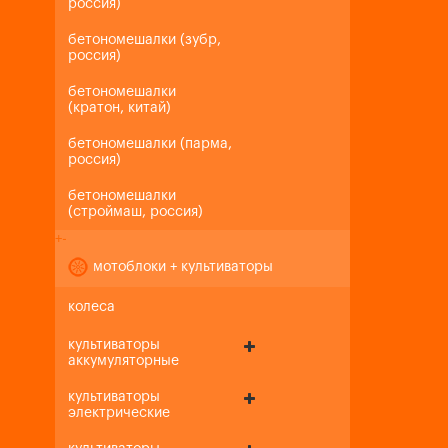
россия)
бетономешалки (зубр,
россия)
бетономешалки
(кратон, китай)
бетономешалки (парма,
россия)
бетономешалки
(строймаш, россия)
+
-
мотоблоки + культиваторы
колеса
культиваторы
аккумуляторные
культиваторы
электрические