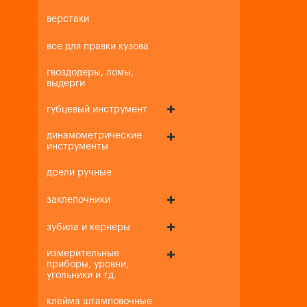
верстаки
все для правки кузова
гвоздодеры, ломы,
выдерги
губцевый инструмент
динамометрические
инструменты
дрели ручные
заклепочники
зубила и кернеры
измерительные
приборы, уровни,
угольники и тд.
клейма штамповочные