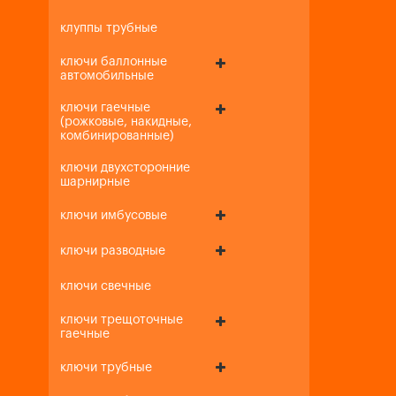
клуппы трубные
ключи баллонные
автомобильные
ключи гаечные
(рожковые, накидные,
комбинированные)
ключи двухсторонние
шарнирные
ключи имбусовые
ключи разводные
ключи свечные
ключи трещоточные
гаечные
ключи трубные