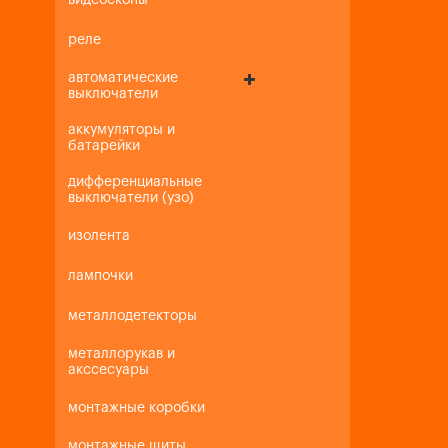
видеоскопы
реле
автоматические
выключатели
аккумуляторы и
батарейки
дифференциальные
выключатели (узо)
изолента
лампочки
металлодетекторы
металлорукав и
акссесуары
монтажные коробки
монтажные щиты,