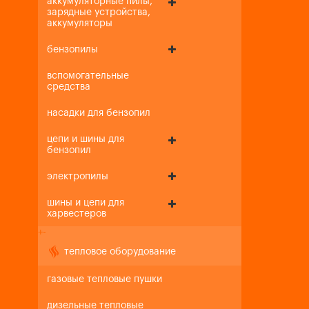
аккумуляторные пилы,
зарядные устройства,
аккумуляторы
бензопилы
вспомогательные
средства
насадки для бензопил
цепи и шины для
бензопил
электропилы
шины и цепи для
харвестеров
+
-
тепловое оборудование
газовые тепловые пушки
дизельные тепловые