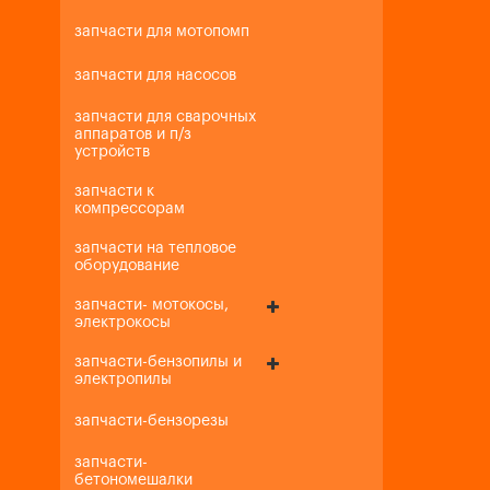
запчасти для мотопомп
запчасти для насосов
запчасти для сварочных
аппаратов и п/з
устройств
запчасти к
компрессорам
запчасти на тепловое
оборудование
запчасти- мотокосы,
электрокосы
запчасти-бензопилы и
электропилы
запчасти-бензорезы
запчасти-
бетономешалки