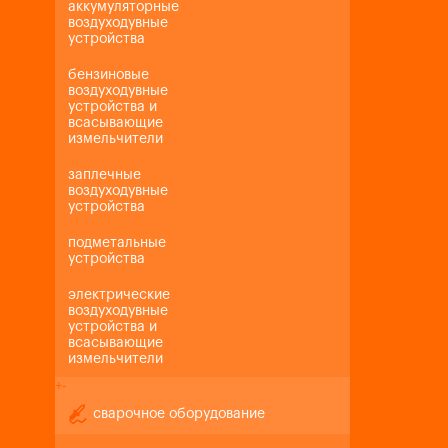
аккумуляторные
воздуходувные
устройства
бензиновые
воздуходувные
устройства и
всасывающие
измельчители
заплечные
воздуходувные
устройства
подметальные
устройства
электрические
воздуходувные
устройства и
всасывающие
измельчители
+
-
сварочное оборудование