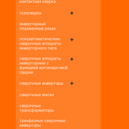
контактная сварка
газосварка
инверторный
плазменный резак
полуавтоматические
сварочные аппараты
инверторного типа
сварочные аппараты
инверторные с
функцией аргонодуговой
сварки
сварочные инверторы
сварочные маски
сварочные
трансформаторы
трехфазные сварочные
инверторы