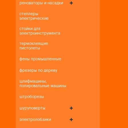
реноваторы и насадки
степлеры
электрические
стойки для
электроинструмента
термоклеящие
пистолеты
фены промышленные
фрезеры по дереву
шлифмашины,
полировальные машины
штроборезы
шуруповерты
электролобзики