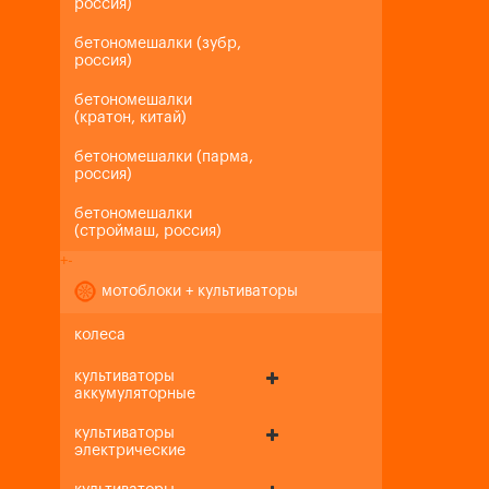
россия)
бетономешалки (зубр,
россия)
бетономешалки
(кратон, китай)
бетономешалки (парма,
россия)
бетономешалки
(строймаш, россия)
+
-
мотоблоки + культиваторы
колеса
культиваторы
аккумуляторные
культиваторы
электрические