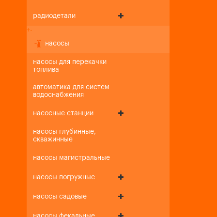
радиодетали
+
-
насосы
насосы для перекачки
топлива
автоматика для систем
водоснабжения
насосные станции
насосы глубинные,
скважинные
насосы магистральные
насосы погружные
насосы садовые
насосы фекальные