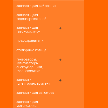
запчасти для виброплит
запчасти для
водонагревателей
запчасти для
газонокосилок
предохранители
стопорные кольца
генераторы,
культиваторы,
снегоуборщики,
газонокосилки
запчасти
-электроинструмент
запчасти для автомоек
запчасти для
мотоножниц