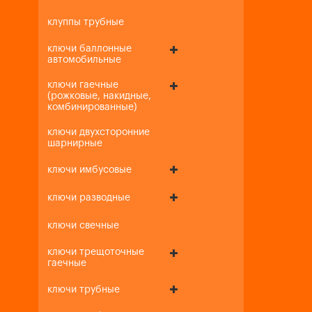
клуппы трубные
ключи баллонные
автомобильные
ключи гаечные
(рожковые, накидные,
комбинированные)
ключи двухсторонние
шарнирные
ключи имбусовые
ключи разводные
ключи свечные
ключи трещоточные
гаечные
ключи трубные