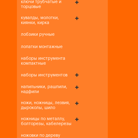
ключи трубчатые и
торцовые
кувалды, молотки,
киянки, кирка
лобзики ручные
лопатки монтажные
наборы инструмента
компактные
наборы инструментов
напильники, рашпили,
надфили
ножи, ножницы, лезвия,
дыроколы, шило
ножницы по металлу,
болторезы, кабелерезы
ножовки по дереву