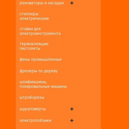
реноваторы и насадки
степлеры
электрические
стойки для
электроинструмента
термоклеящие
пистолеты
фены промышленные
фрезеры по дереву
шлифмашины,
полировальные машины
штроборезы
шуруповерты
электролобзики