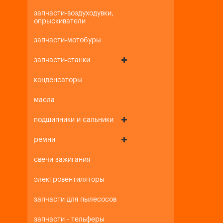
запчасти-воздуходувки,
опрыскиватели
запчасти-мотобуры
запчасти-станки
конденсаторы
масла
подшипники и сальники
ремни
свечи зажигания
электровентиляторы
запчасти для пылесосов
запчасти - тельферы