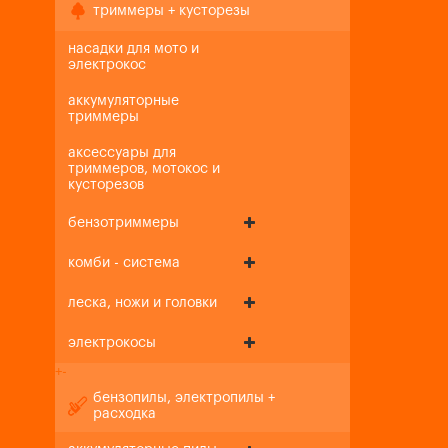
триммеры + кусторезы
насадки для мото и
электрокос
аккумуляторные
триммеры
аксессуары для
триммеров, мотокос и
кусторезов
бензотриммеры
комби - система
леска, ножи и головки
электрокосы
+
-
бензопилы, электропилы +
расходка