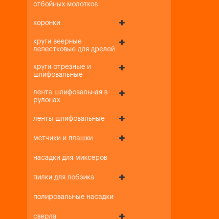
отбойных молотков
коронки
круги веерные
лепестковые для дрелей
круги отрезные и
шлифовальные
лента шлифовальная в
рулонах
ленты шлифовальные
метчики и плашки
насадки для миксеров
пилки для лобзика
полировальные насадки
сверла