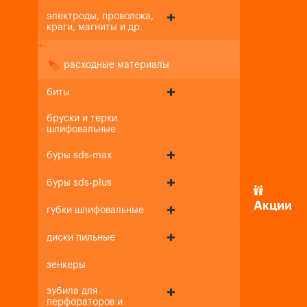
электроды, проволока,
краги, магниты и др.
+
-
расходные материалы
биты
бруски и терки
шлифовальные
буры sds-max
буры sds-plus
Акции
губки шлифовальные
диски пильные
зенкеры
зубила для
перфораторов и