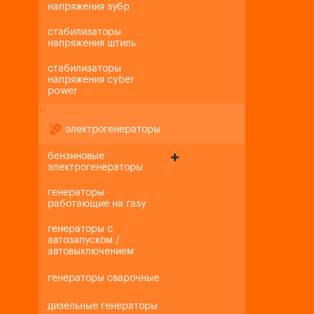
напряжения зубр
стабилизаторы
напряжения штиль
стабилизаторы
напряжения cyber
power
+
-
электрогенераторы
бензиновые
электрогенераторы
генераторы
работающие на газу
генераторы с
автозапуском /
автовыключением
генераторы сварочные
дизельные генераторы