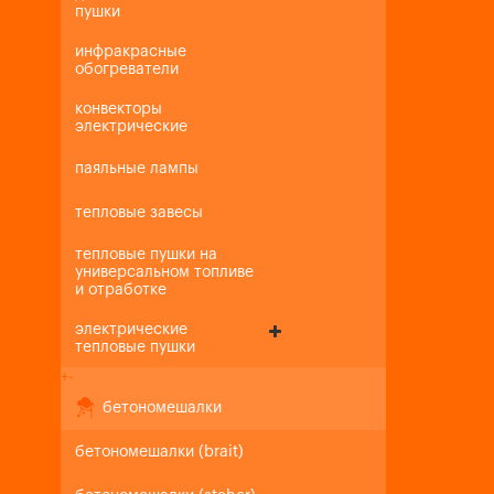
пушки
инфракрасные
обогреватели
конвекторы
электрические
паяльные лампы
тепловые завесы
тепловые пушки на
универсальном топливе
и отработке
электрические
тепловые пушки
+
-
бетономешалки
бетономешалки (brait)