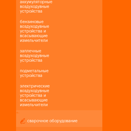
аккумуляторные
воздуходувные
устройства
бензиновые
воздуходувные
устройства и
всасывающие
измельчители
заплечные
воздуходувные
устройства
подметальные
устройства
электрические
воздуходувные
устройства и
всасывающие
измельчители
+
-
сварочное оборудование