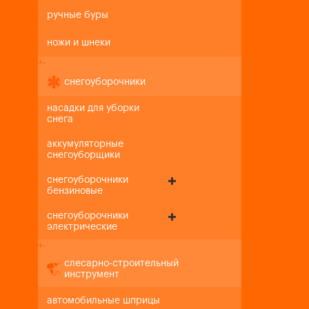
ручные буры
ножи и шнеки
+
-
снегоуборочники
насадки для уборки
снега
аккумуляторные
снегоуборщики
снегоуборочники
бензиновые
снегоуборочники
электрические
+
-
слесарно-строительный
инструмент
автомобильные шприцы