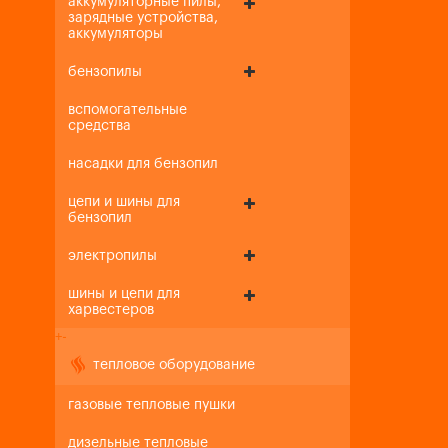
аккумуляторные пилы,
зарядные устройства,
аккумуляторы
бензопилы
вспомогательные
средства
насадки для бензопил
цепи и шины для
бензопил
электропилы
шины и цепи для
харвестеров
+
-
тепловое оборудование
газовые тепловые пушки
дизельные тепловые