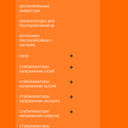
автомобильные
инвертора
аккумуляторы для
бесперебойников
источники
бесперебойного
питания
латр
стабилизаторы
напряжения rucelf
стабилизаторы
напряжения suntek
стабилизаторы
напряжения ресанта
стабилизаторы
напряжения энергия
стабилизаторы