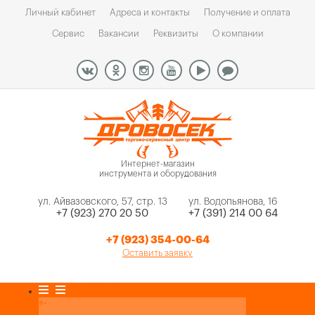
Личный кабинет
Адреса и контакты
Получение и оплата
Сервис
Вакансии
Реквизиты
О компании
Интернет-магазин
инструмента и оборудования
ул. Айвазовского, 57, стр. 13
ул. Водопьянова, 16
+7 (923) 270 20 50
+7 (391) 214 00 64
+7 (923) 354-00-64
Оставить заявку
Каталог товаров
+
-