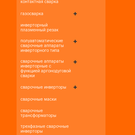
контактная сварка
газосварка
инверторный
плазменный резак
полуавтоматические
сварочные аппараты
инверторного типа
сварочные аппараты
инверторные с
функцией аргонодуговой
сварки
сварочные инверторы
сварочные маски
сварочные
трансформаторы
трехфазные сварочные
инверторы