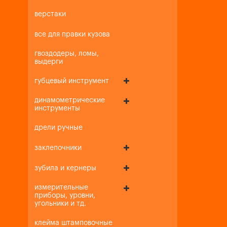
верстаки
все для правки кузова
гвоздодеры, ломы,
выдерги
губцевый инструмент
динамометрические
инструменты
дрели ручные
заклепочники
зубила и кернеры
измерительные
приборы, уровни,
угольники и тд.
клейма штамповочные