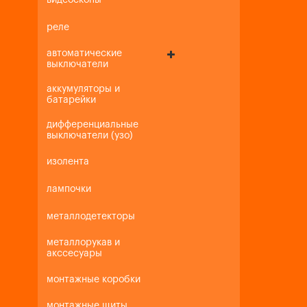
видеоскопы
реле
автоматические
выключатели
аккумуляторы и
батарейки
дифференциальные
выключатели (узо)
изолента
лампочки
металлодетекторы
металлорукав и
акссесуары
монтажные коробки
монтажные щиты,