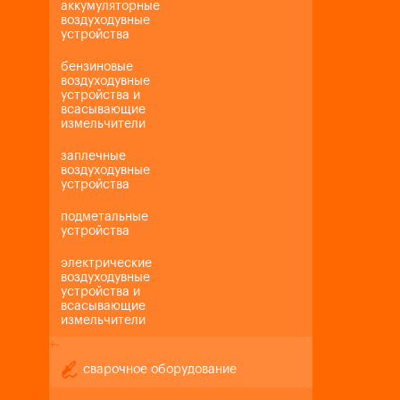
аккумуляторные
воздуходувные
устройства
бензиновые
воздуходувные
устройства и
всасывающие
измельчители
заплечные
воздуходувные
устройства
подметальные
устройства
электрические
воздуходувные
устройства и
всасывающие
измельчители
+
-
сварочное оборудование