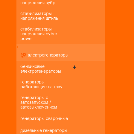
напряжения зубр
стабилизаторы
напряжения штиль
стабилизаторы
напряжения cyber
power
+
-
электрогенераторы
бензиновые
электрогенераторы
генераторы
работающие на газу
генераторы с
автозапуском /
автовыключением
генераторы сварочные
дизельные генераторы