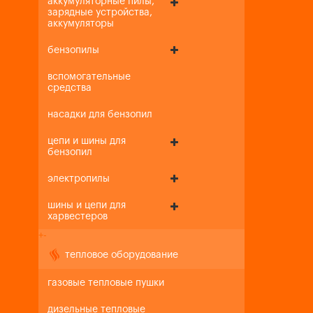
аккумуляторные пилы,
зарядные устройства,
аккумуляторы
бензопилы
вспомогательные
средства
насадки для бензопил
цепи и шины для
бензопил
электропилы
шины и цепи для
харвестеров
+
-
тепловое оборудование
газовые тепловые пушки
дизельные тепловые