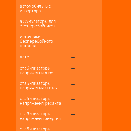
автомобильные
инвертора
аккумуляторы для
бесперебойников
источники
бесперебойного
питания
латр
стабилизаторы
напряжения rucelf
стабилизаторы
напряжения suntek
стабилизаторы
напряжения ресанта
стабилизаторы
напряжения энергия
стабилизаторы