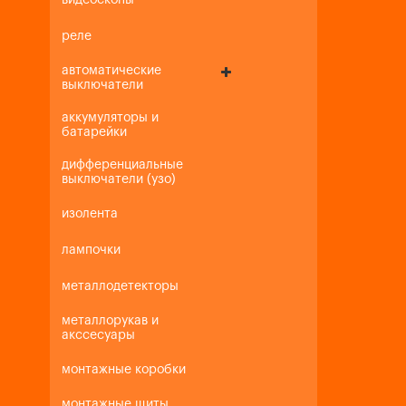
видеоскопы
реле
автоматические
выключатели
аккумуляторы и
батарейки
дифференциальные
выключатели (узо)
изолента
лампочки
металлодетекторы
металлорукав и
акссесуары
монтажные коробки
монтажные щиты,