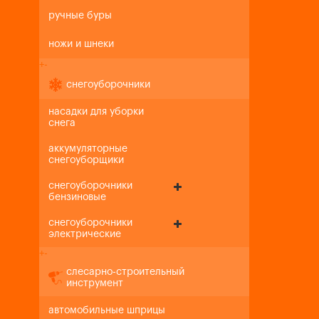
ручные буры
ножи и шнеки
+
-
снегоуборочники
насадки для уборки
снега
аккумуляторные
снегоуборщики
снегоуборочники
бензиновые
снегоуборочники
электрические
+
-
слесарно-строительный
инструмент
автомобильные шприцы