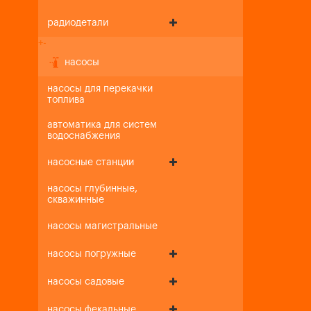
радиодетали
+
-
насосы
насосы для перекачки
топлива
автоматика для систем
водоснабжения
насосные станции
насосы глубинные,
скважинные
насосы магистральные
насосы погружные
насосы садовые
насосы фекальные