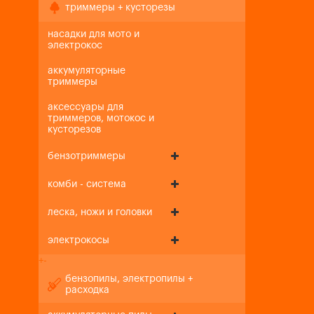
триммеры + кусторезы
насадки для мото и
электрокос
аккумуляторные
триммеры
аксессуары для
триммеров, мотокос и
кусторезов
бензотриммеры
комби - система
леска, ножи и головки
электрокосы
+
-
бензопилы, электропилы +
расходка