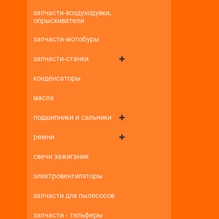
запчасти-воздуходувки,
опрыскиватели
запчасти-мотобуры
запчасти-станки
конденсаторы
масла
подшипники и сальники
ремни
свечи зажигания
электровентиляторы
запчасти для пылесосов
запчасти - тельферы