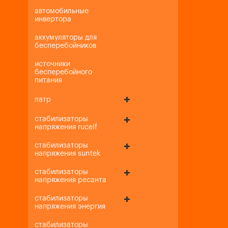
автомобильные
инвертора
аккумуляторы для
бесперебойников
источники
бесперебойного
питания
латр
стабилизаторы
напряжения rucelf
стабилизаторы
напряжения suntek
стабилизаторы
напряжения ресанта
стабилизаторы
напряжения энергия
стабилизаторы