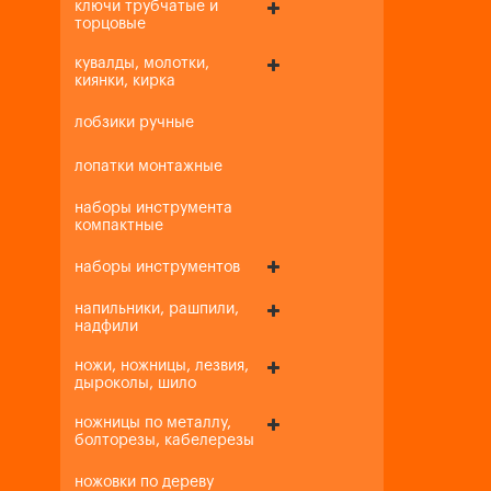
ключи трубчатые и
торцовые
кувалды, молотки,
киянки, кирка
лобзики ручные
лопатки монтажные
наборы инструмента
компактные
наборы инструментов
напильники, рашпили,
надфили
ножи, ножницы, лезвия,
дыроколы, шило
ножницы по металлу,
болторезы, кабелерезы
ножовки по дереву