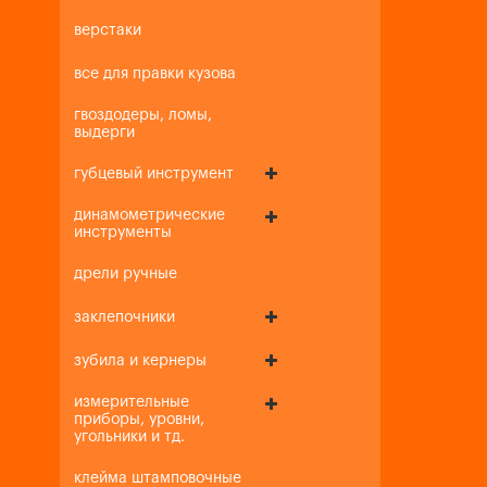
верстаки
все для правки кузова
гвоздодеры, ломы,
выдерги
губцевый инструмент
динамометрические
инструменты
дрели ручные
заклепочники
зубила и кернеры
измерительные
приборы, уровни,
угольники и тд.
клейма штамповочные