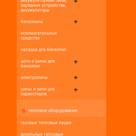
аккумуляторные пилы,
зарядные устройства,
аккумуляторы
бензопилы
вспомогательные
средства
насадки для бензопил
цепи и шины для
бензопил
электропилы
шины и цепи для
харвестеров
+
-
тепловое оборудование
газовые тепловые пушки
дизельные тепловые