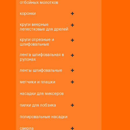
отбойных молотков
коронки
круги веерные
лепестковые для дрелей
круги отрезные и
шлифовальные
лента шлифовальная в
рулонах
ленты шлифовальные
метчики и плашки
насадки для миксеров
пилки для лобзика
полировальные насадки
сверла