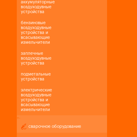
аккумуляторные
воздуходувные
устройства
бензиновые
воздуходувные
устройства и
всасывающие
измельчители
заплечные
воздуходувные
устройства
подметальные
устройства
электрические
воздуходувные
устройства и
всасывающие
измельчители
+
-
сварочное оборудование