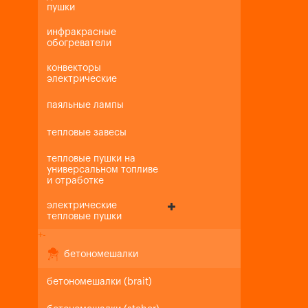
пушки
инфракрасные
обогреватели
конвекторы
электрические
паяльные лампы
тепловые завесы
тепловые пушки на
универсальном топливе
и отработке
электрические
тепловые пушки
+
-
бетономешалки
бетономешалки (brait)