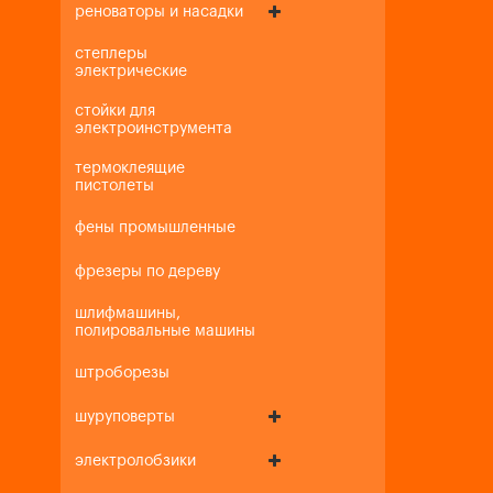
реноваторы и насадки
степлеры
электрические
стойки для
электроинструмента
термоклеящие
пистолеты
фены промышленные
фрезеры по дереву
шлифмашины,
полировальные машины
штроборезы
шуруповерты
электролобзики