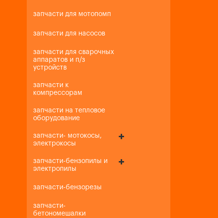
запчасти для мотопомп
запчасти для насосов
запчасти для сварочных
аппаратов и п/з
устройств
запчасти к
компрессорам
запчасти на тепловое
оборудование
запчасти- мотокосы,
электрокосы
запчасти-бензопилы и
электропилы
запчасти-бензорезы
запчасти-
бетономешалки