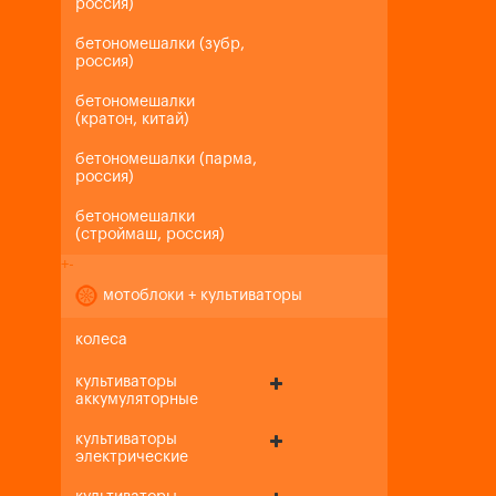
россия)
бетономешалки (зубр,
россия)
бетономешалки
(кратон, китай)
бетономешалки (парма,
россия)
бетономешалки
(строймаш, россия)
+
-
мотоблоки + культиваторы
колеса
культиваторы
аккумуляторные
культиваторы
электрические