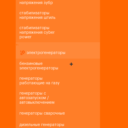
напряжения зубр
стабилизаторы
напряжения штиль
стабилизаторы
напряжения cyber
power
+
-
электрогенераторы
бензиновые
электрогенераторы
генераторы
работающие на газу
генераторы с
автозапуском /
автовыключением
генераторы сварочные
дизельные генераторы