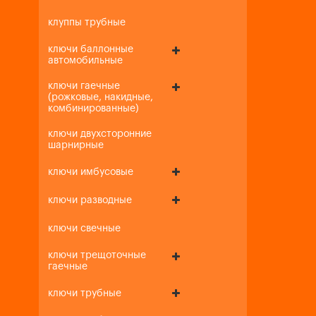
клуппы трубные
ключи баллонные
автомобильные
ключи гаечные
(рожковые, накидные,
комбинированные)
ключи двухсторонние
шарнирные
ключи имбусовые
ключи разводные
ключи свечные
ключи трещоточные
гаечные
ключи трубные