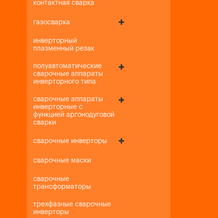
контактная сварка
газосварка
инверторный
плазменный резак
полуавтоматические
сварочные аппараты
инверторного типа
сварочные аппараты
инверторные с
функцией аргонодуговой
сварки
сварочные инверторы
сварочные маски
сварочные
трансформаторы
трехфазные сварочные
инверторы