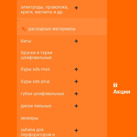
электроды, проволока,
краги, магниты и др.
+
-
расходные материалы
биты
бруски и терки
шлифовальные
буры sds-max
буры sds-plus
Акции
губки шлифовальные
диски пильные
зенкеры
зубила для
перфораторов и