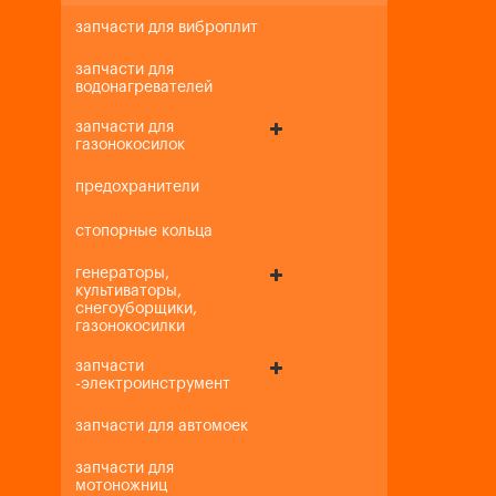
запчасти для виброплит
запчасти для
водонагревателей
запчасти для
газонокосилок
предохранители
стопорные кольца
генераторы,
культиваторы,
снегоуборщики,
газонокосилки
запчасти
-электроинструмент
запчасти для автомоек
запчасти для
мотоножниц