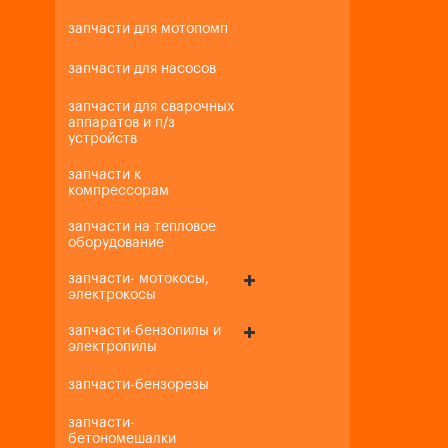
запчасти для мотопомп
запчасти для насосов
запчасти для сварочных
аппаратов и п/з
устройств
запчасти к
компрессорам
запчасти на тепловое
оборудование
запчасти- мотокосы,
электрокосы
запчасти-бензопилы и
электропилы
запчасти-бензорезы
запчасти-
бетономешалки