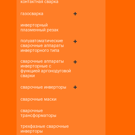
контактная сварка
газосварка
инверторный
плазменный резак
полуавтоматические
сварочные аппараты
инверторного типа
сварочные аппараты
инверторные с
функцией аргонодуговой
сварки
сварочные инверторы
сварочные маски
сварочные
трансформаторы
трехфазные сварочные
инверторы