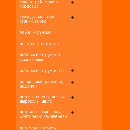
ключи трубчатые и
торцовые
кувалды, молотки,
киянки, кирка
лобзики ручные
лопатки монтажные
наборы инструмента
компактные
наборы инструментов
напильники, рашпили,
надфили
ножи, ножницы, лезвия,
дыроколы, шило
ножницы по металлу,
болторезы, кабелерезы
ножовки по дереву