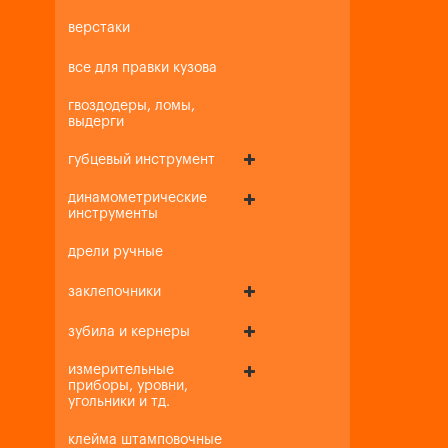
верстаки
все для правки кузова
гвоздодеры, ломы,
выдерги
губцевый инструмент
динамометрические
инструменты
дрели ручные
заклепочники
зубила и кернеры
измерительные
приборы, уровни,
угольники и тд.
клейма штамповочные