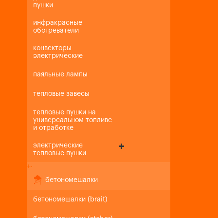
пушки
инфракрасные
обогреватели
конвекторы
электрические
паяльные лампы
тепловые завесы
тепловые пушки на
универсальном топливе
и отработке
электрические
тепловые пушки
+
-
бетономешалки
бетономешалки (brait)