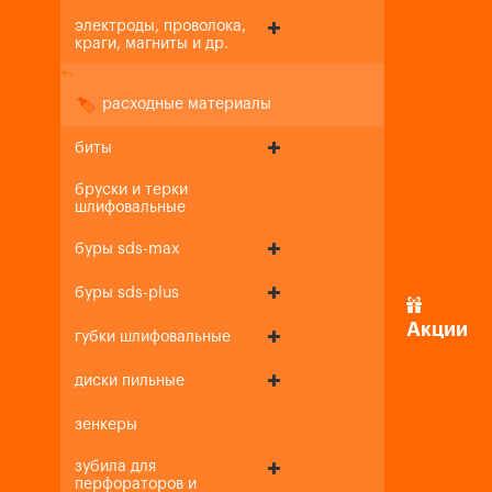
электроды, проволока,
краги, магниты и др.
+
-
расходные материалы
биты
бруски и терки
шлифовальные
буры sds-max
буры sds-plus
Акции
губки шлифовальные
диски пильные
зенкеры
зубила для
перфораторов и