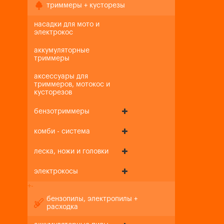
триммеры + кусторезы
насадки для мото и
электрокос
аккумуляторные
триммеры
аксессуары для
триммеров, мотокос и
кусторезов
бензотриммеры
комби - система
леска, ножи и головки
электрокосы
+
-
бензопилы, электропилы +
расходка