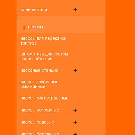
радиодетали
+
-
насосы
насосы для перекачки
топлива
автоматика для систем
водоснабжения
насосные станции
насосы глубинные,
скважинные
насосы магистральные
насосы погружные
насосы садовые
насосы фекальные