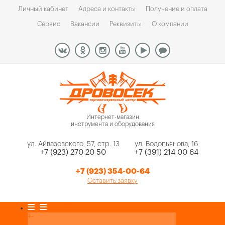
Личный кабинет
Адреса и контакты
Получение и оплата
Сервис
Вакансии
Реквизиты
О компании
Интернет-магазин
инструмента и оборудования
ул. Айвазовского, 57, стр. 13
ул. Водопьянова, 16
+7 (923) 270 20 50
+7 (391) 214 00 64
+7 (923) 354-00-64
Оставить заявку
Каталог товаров
+
-