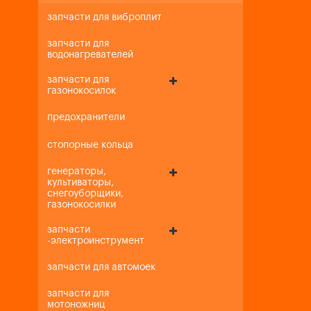
запчасти для виброплит
запчасти для
водонагревателей
запчасти для
газонокосилок
предохранители
стопорные кольца
генераторы,
культиваторы,
снегоуборщики,
газонокосилки
запчасти
-электроинструмент
запчасти для автомоек
запчасти для
мотоножниц