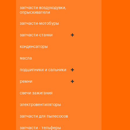
запчасти-воздуходувки,
опрыскиватели
запчасти-мотобуры
запчасти-станки
конденсаторы
масла
подшипники и сальники
ремни
свечи зажигания
электровентиляторы
запчасти для пылесосов
запчасти - тельферы