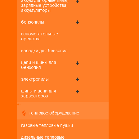
аккумуляторные пилы,
зарядные устройства,
аккумуляторы
бензопилы
вспомогательные
средства
насадки для бензопил
цепи и шины для
бензопил
электропилы
шины и цепи для
харвестеров
+
-
тепловое оборудование
газовые тепловые пушки
дизельные тепловые