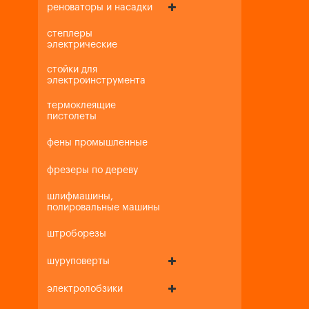
реноваторы и насадки
степлеры
электрические
стойки для
электроинструмента
термоклеящие
пистолеты
фены промышленные
фрезеры по дереву
шлифмашины,
полировальные машины
штроборезы
шуруповерты
электролобзики