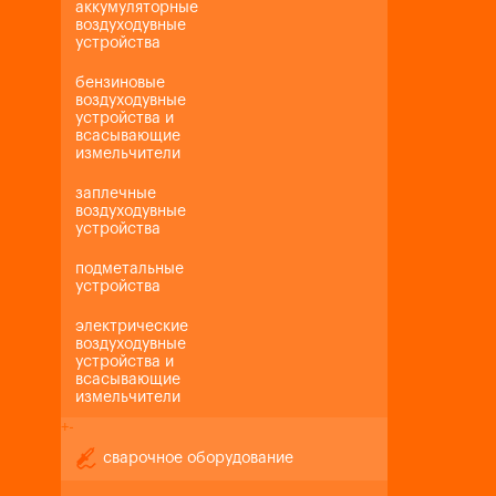
аккумуляторные
воздуходувные
устройства
бензиновые
воздуходувные
устройства и
всасывающие
измельчители
заплечные
воздуходувные
устройства
подметальные
устройства
электрические
воздуходувные
устройства и
всасывающие
измельчители
+
-
сварочное оборудование