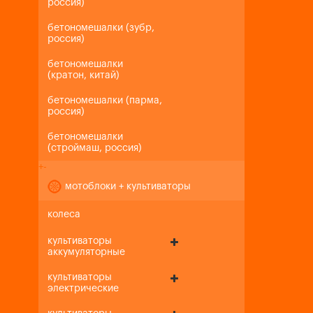
россия)
бетономешалки (зубр,
россия)
бетономешалки
(кратон, китай)
бетономешалки (парма,
россия)
бетономешалки
(строймаш, россия)
+
-
мотоблоки + культиваторы
колеса
культиваторы
аккумуляторные
культиваторы
электрические