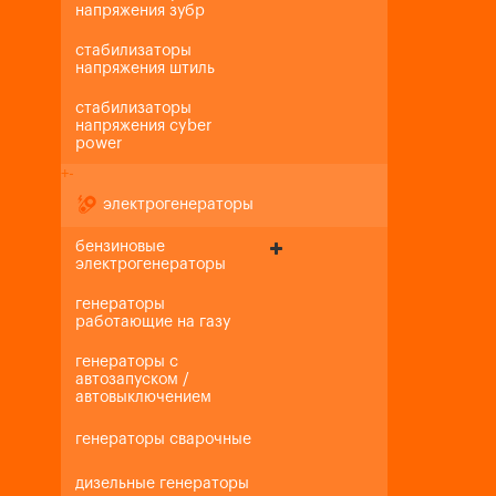
напряжения зубр
стабилизаторы
напряжения штиль
стабилизаторы
напряжения cyber
power
+
-
электрогенераторы
бензиновые
электрогенераторы
генераторы
работающие на газу
генераторы с
автозапуском /
автовыключением
генераторы сварочные
дизельные генераторы