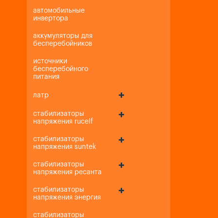
автомобильные
инвертора
аккумуляторы для
бесперебойников
источники
бесперебойного
питания
латр
стабилизаторы
напряжения rucelf
стабилизаторы
напряжения suntek
стабилизаторы
напряжения ресанта
стабилизаторы
напряжения энергия
стабилизаторы