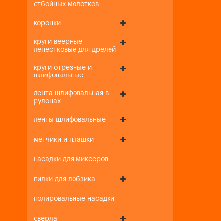
отбойных молотков
коронки
круги веерные
лепестковые для дрелей
круги отрезные и
шлифовальные
лента шлифовальная в
рулонах
ленты шлифовальные
метчики и плашки
насадки для миксеров
пилки для лобзика
полировальные насадки
сверла