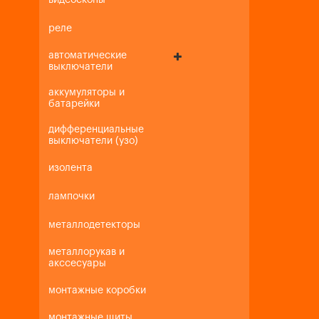
видеоскопы
реле
автоматические
выключатели
аккумуляторы и
батарейки
дифференциальные
выключатели (узо)
изолента
лампочки
металлодетекторы
металлорукав и
акссесуары
монтажные коробки
монтажные щиты,