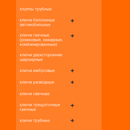
клуппы трубные
ключи баллонные
автомобильные
ключи гаечные
(рожковые, накидные,
комбинированные)
ключи двухсторонние
шарнирные
ключи имбусовые
ключи разводные
ключи свечные
ключи трещоточные
гаечные
ключи трубные