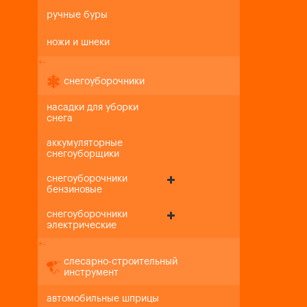
ручные буры
ножи и шнеки
+
-
снегоуборочники
насадки для уборки
снега
аккумуляторные
снегоуборщики
снегоуборочники
бензиновые
снегоуборочники
электрические
+
-
слесарно-строительный
инструмент
автомобильные шприцы