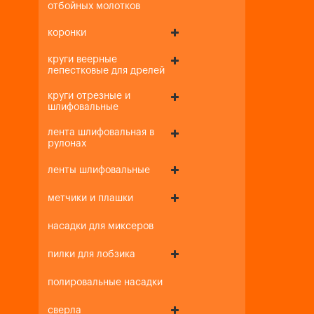
отбойных молотков
коронки
круги веерные
лепестковые для дрелей
круги отрезные и
шлифовальные
лента шлифовальная в
рулонах
ленты шлифовальные
метчики и плашки
насадки для миксеров
пилки для лобзика
полировальные насадки
сверла