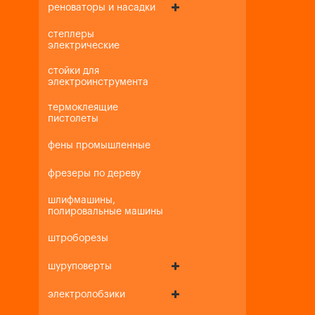
реноваторы и насадки
степлеры
электрические
стойки для
электроинструмента
термоклеящие
пистолеты
фены промышленные
фрезеры по дереву
шлифмашины,
полировальные машины
штроборезы
шуруповерты
электролобзики