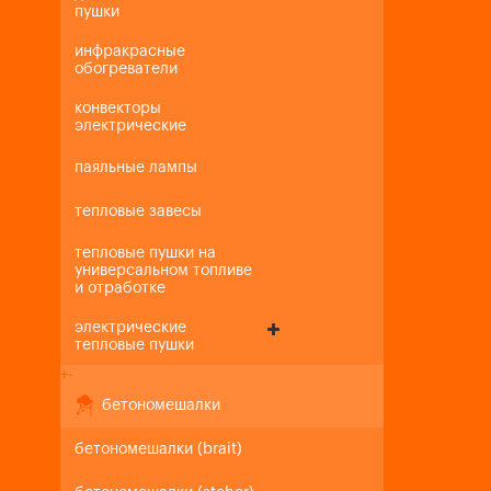
пушки
инфракрасные
обогреватели
конвекторы
электрические
паяльные лампы
тепловые завесы
тепловые пушки на
универсальном топливе
и отработке
электрические
тепловые пушки
+
-
бетономешалки
бетономешалки (brait)