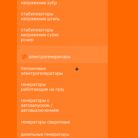
напряжения зубр
стабилизаторы
напряжения штиль
стабилизаторы
напряжения cyber
power
+
-
электрогенераторы
бензиновые
электрогенераторы
генераторы
работающие на газу
генераторы с
автозапуском /
автовыключением
генераторы сварочные
дизельные генераторы