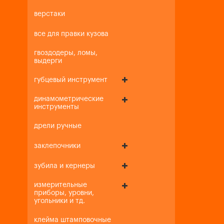
верстаки
все для правки кузова
гвоздодеры, ломы,
выдерги
губцевый инструмент
динамометрические
инструменты
дрели ручные
заклепочники
зубила и кернеры
измерительные
приборы, уровни,
угольники и тд.
клейма штамповочные