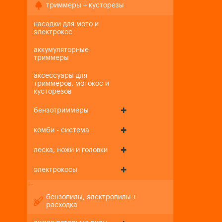
триммеры + кусторезы
насадки для мото и
электрокос
аккумуляторные
триммеры
аксессуары для
триммеров, мотокос и
кусторезов
бензотриммеры
комби - система
леска, ножи и головки
электрокосы
+
-
бензопилы, электропилы +
расходка