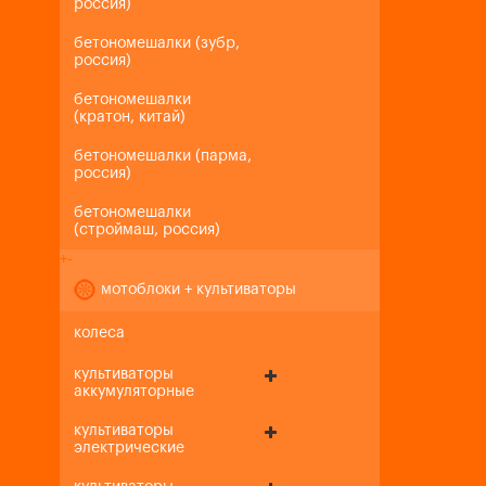
россия)
бетономешалки (зубр,
россия)
бетономешалки
(кратон, китай)
бетономешалки (парма,
россия)
бетономешалки
(строймаш, россия)
+
-
мотоблоки + культиваторы
колеса
культиваторы
аккумуляторные
культиваторы
электрические