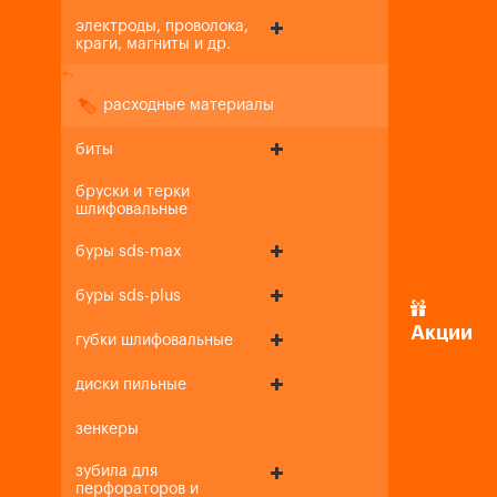
электроды, проволока,
краги, магниты и др.
+
-
расходные материалы
биты
бруски и терки
шлифовальные
буры sds-max
буры sds-plus
Акции
губки шлифовальные
диски пильные
зенкеры
зубила для
перфораторов и