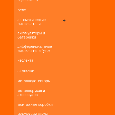
видеоскопы
реле
автоматические
выключатели
аккумуляторы и
батарейки
дифференциальные
выключатели (узо)
изолента
лампочки
металлодетекторы
металлорукав и
акссесуары
монтажные коробки
монтажные щиты,