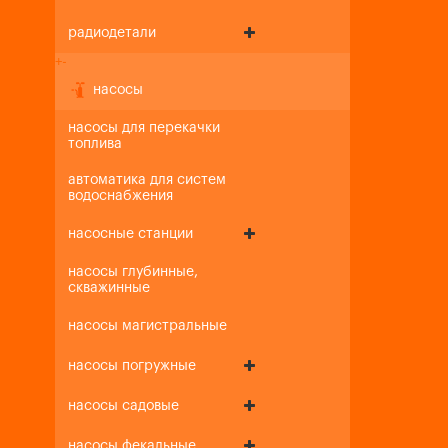
радиодетали
+
-
насосы
насосы для перекачки
топлива
автоматика для систем
водоснабжения
насосные станции
насосы глубинные,
скважинные
насосы магистральные
насосы погружные
насосы садовые
насосы фекальные