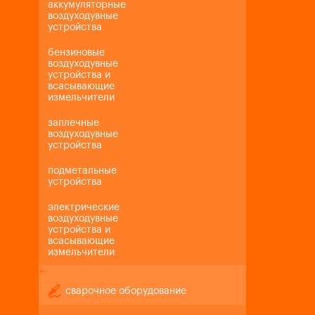
аккумуляторные
воздуходувные
устройства
бензиновые
воздуходувные
устройства и
всасывающие
измельчители
заплечные
воздуходувные
устройства
подметальные
устройства
электрические
воздуходувные
устройства и
всасывающие
измельчители
+
-
сварочное оборудование