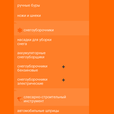
ручные буры
ножи и шнеки
+
-
снегоуборочники
насадки для уборки
снега
аккумуляторные
снегоуборщики
снегоуборочники
бензиновые
снегоуборочники
электрические
+
-
слесарно-строительный
инструмент
автомобильные шприцы