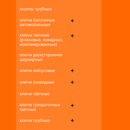
клуппы трубные
ключи баллонные
автомобильные
ключи гаечные
(рожковые, накидные,
комбинированные)
ключи двухсторонние
шарнирные
ключи имбусовые
ключи разводные
ключи свечные
ключи трещоточные
гаечные
ключи трубные