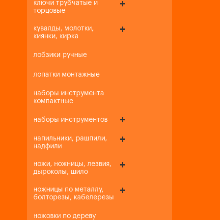
ключи трубчатые и
торцовые
кувалды, молотки,
киянки, кирка
лобзики ручные
лопатки монтажные
наборы инструмента
компактные
наборы инструментов
напильники, рашпили,
надфили
ножи, ножницы, лезвия,
дыроколы, шило
ножницы по металлу,
болторезы, кабелерезы
ножовки по дереву