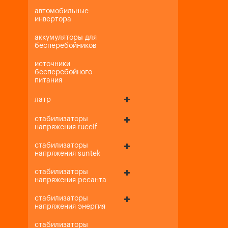
автомобильные
инвертора
аккумуляторы для
бесперебойников
источники
бесперебойного
питания
латр
стабилизаторы
напряжения rucelf
стабилизаторы
напряжения suntek
стабилизаторы
напряжения ресанта
стабилизаторы
напряжения энергия
стабилизаторы