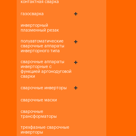
контактная сварка
газосварка
инверторный
плазменный резак
полуавтоматические
сварочные аппараты
инверторного типа
сварочные аппараты
инверторные с
функцией аргонодуговой
сварки
сварочные инверторы
сварочные маски
сварочные
трансформаторы
трехфазные сварочные
инверторы