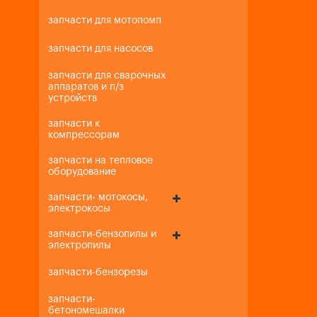
запчасти для мотопомп
запчасти для насосов
запчасти для сварочных
аппаратов и п/з
устройств
запчасти к
компрессорам
запчасти на тепловое
оборудование
запчасти- мотокосы,
электрокосы
запчасти-бензопилы и
электропилы
запчасти-бензорезы
запчасти-
бетономешалки