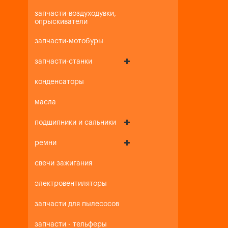
запчасти-воздуходувки,
опрыскиватели
запчасти-мотобуры
запчасти-станки
конденсаторы
масла
подшипники и сальники
ремни
свечи зажигания
электровентиляторы
запчасти для пылесосов
запчасти - тельферы