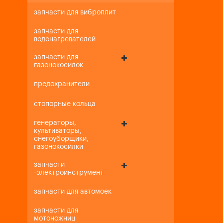
запчасти для виброплит
запчасти для
водонагревателей
запчасти для
газонокосилок
предохранители
стопорные кольца
генераторы,
культиваторы,
снегоуборщики,
газонокосилки
запчасти
-электроинструмент
запчасти для автомоек
запчасти для
мотоножниц