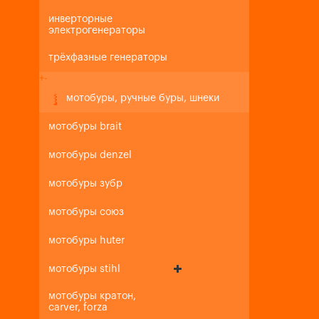
инверторные
электрогенераторы
трёхфазные генераторы
+
-
мотобуры, ручные буры, шнеки
мотобуры brait
мотобуры denzel
мотобуры зубр
мотобуры союз
мотобуры huter
мотобуры stihl
мотобуры кратон,
carver, forza