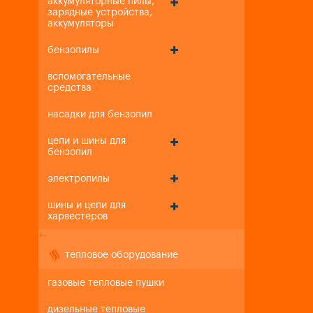
аккумуляторные пилы,
зарядные устройства,
аккумуляторы
бензопилы
вспомогательные
средства
насадки для бензопил
цепи и шины для
бензопил
электропилы
шины и цепи для
харвестеров
+
-
тепловое оборудование
газовые тепловые пушки
дизельные тепловые