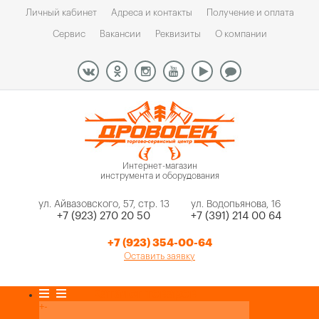
Личный кабинет
Адреса и контакты
Получение и оплата
Сервис
Вакансии
Реквизиты
О компании
Интернет-магазин
инструмента и оборудования
ул. Айвазовского, 57, стр. 13
ул. Водопьянова, 16
+7 (923) 270 20 50
+7 (391) 214 00 64
+7 (923) 354-00-64
Оставить заявку
Каталог товаров
+
-