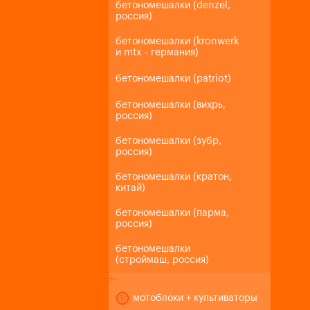
бетономешалки (denzel,
россия)
бетономешалки (kronwerk
и mtx - германия)
бетономешалки (patriot)
бетономешалки (вихрь,
россия)
бетономешалки (зубр,
россия)
бетономешалки (кратон,
китай)
бетономешалки (парма,
россия)
бетономешалки
(строймаш, россия)
+
-
мотоблоки + культиваторы