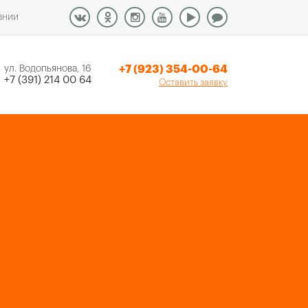
ании
+7 (923) 354-00-64
ул. Водопьянова, 16
+7 (391) 214 00 64
Оставить заявку