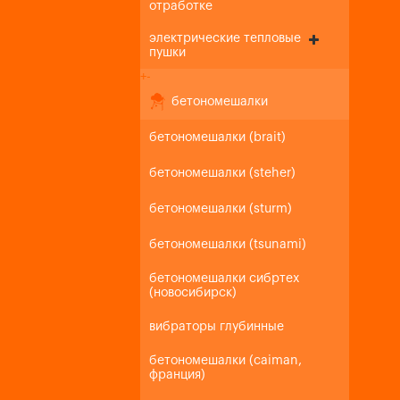
отработке
электрические тепловые
пушки
+
-
бетономешалки
бетономешалки (brait)
бетономешалки (steher)
бетономешалки (sturm)
бетономешалки (tsunami)
бетономешалки сибртех
(новосибирск)
вибраторы глубинные
бетономешалки (caiman,
франция)