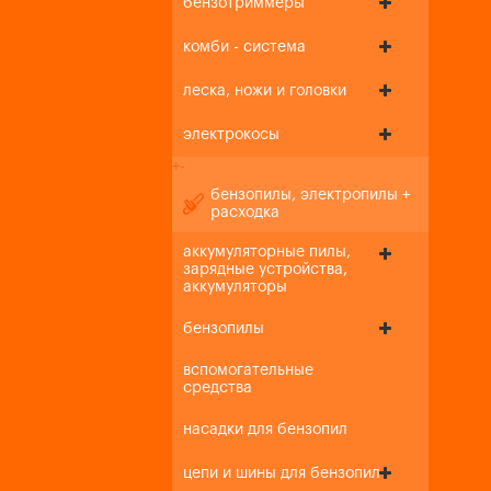
бензотриммеры
комби - система
леска, ножи и головки
электрокосы
+
-
бензопилы, электропилы +
расходка
аккумуляторные пилы,
зарядные устройства,
аккумуляторы
бензопилы
вспомогательные
средства
насадки для бензопил
цепи и шины для бензопил