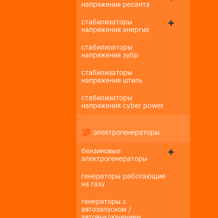
напряжения ресанта
стабилизаторы
напряжения энергия
стабилизаторы
напряжения зубр
стабилизаторы
напряжения штиль
стабилизаторы
напряжения cyber power
+
-
электрогенераторы
бензиновые
электрогенераторы
генераторы работающие
на газу
генераторы с
автозапуском /
автовыключением