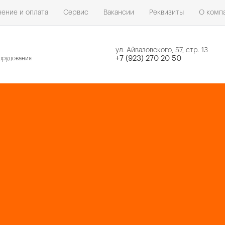
ение и оплата
Сервис
Вакансии
Реквизиты
О комп
ул. Айвазовского, 57, стр. 13
н
+7 (923) 270 20 50
орудования