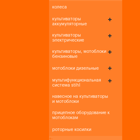
колеса
культиваторы
аккумуляторные
культиваторы
электрические
культиваторы, мотоблоки
бензиновые
мотоблоки дизельные
мультифункциональная
система stihl
навесное на культиваторы
и мотоблоки
прицепное оборудование к
мотоблокам
роторные косилки
+
-