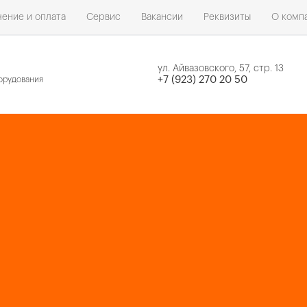
ение и оплата
Сервис
Вакансии
Реквизиты
О комп
ул. Айвазовского, 57, стр. 13
н
+7 (923) 270 20 50
орудования