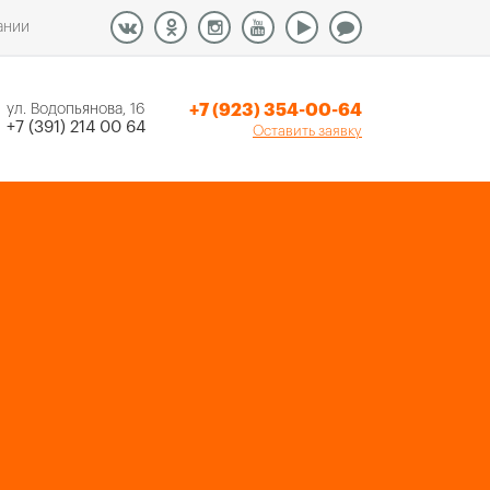
ании
+7 (923) 354-00-64
ул. Водопьянова, 16
+7 (391) 214 00 64
Оставить заявку