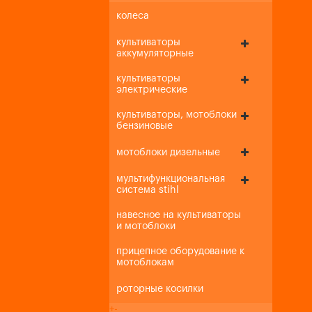
колеса
культиваторы
аккумуляторные
культиваторы
электрические
культиваторы, мотоблоки
бензиновые
мотоблоки дизельные
мультифункциональная
система stihl
навесное на культиваторы
и мотоблоки
прицепное оборудование к
мотоблокам
роторные косилки
+
-