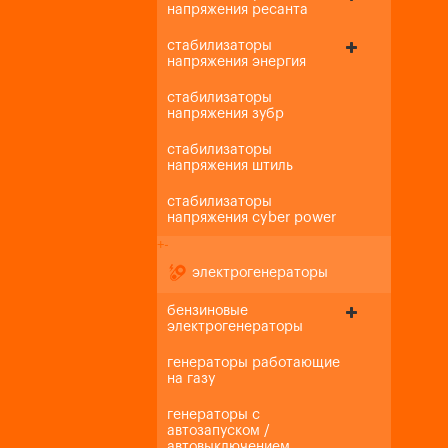
напряжения ресанта
стабилизаторы
напряжения энергия
стабилизаторы
напряжения зубр
стабилизаторы
напряжения штиль
стабилизаторы
напряжения cyber power
+
-
электрогенераторы
бензиновые
электрогенераторы
генераторы работающие
на газу
генераторы с
автозапуском /
автовыключением