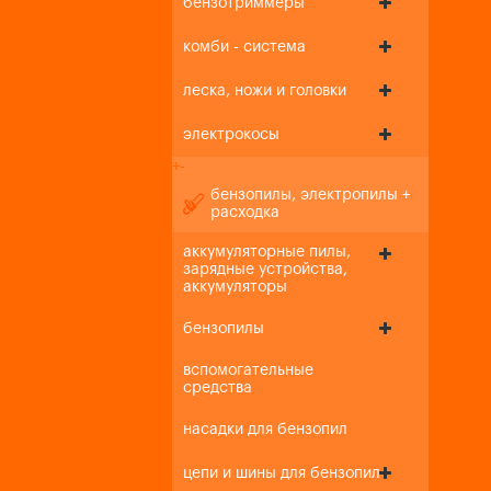
бензотриммеры
комби - система
леска, ножи и головки
электрокосы
+
-
бензопилы, электропилы +
расходка
аккумуляторные пилы,
зарядные устройства,
аккумуляторы
бензопилы
вспомогательные
средства
насадки для бензопил
цепи и шины для бензопил