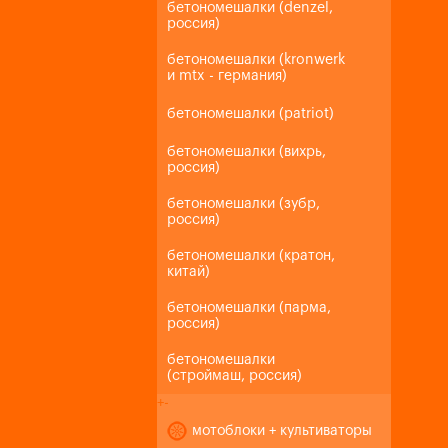
бетономешалки (denzel,
россия)
бетономешалки (kronwerk
и mtx - германия)
бетономешалки (patriot)
бетономешалки (вихрь,
россия)
бетономешалки (зубр,
россия)
бетономешалки (кратон,
китай)
бетономешалки (парма,
россия)
бетономешалки
(строймаш, россия)
+
-
мотоблоки + культиваторы