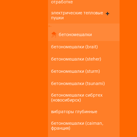
отработке
электрические тепловые
пушки
+
-
бетономешалки
бетономешалки (brait)
бетономешалки (steher)
бетономешалки (sturm)
бетономешалки (tsunami)
бетономешалки сибртех
(новосибирск)
вибраторы глубинные
бетономешалки (caiman,
франция)