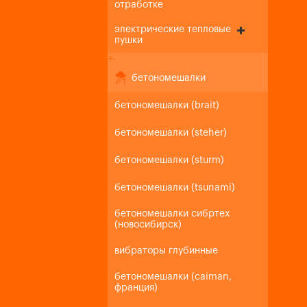
отработке
электрические тепловые
пушки
+
-
бетономешалки
бетономешалки (brait)
бетономешалки (steher)
бетономешалки (sturm)
бетономешалки (tsunami)
бетономешалки сибртех
(новосибирск)
вибраторы глубинные
бетономешалки (caiman,
франция)