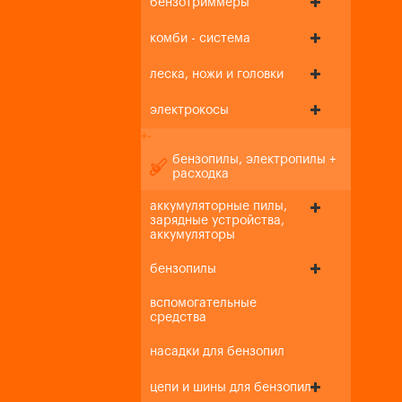
бензотриммеры
комби - система
леска, ножи и головки
электрокосы
+
-
бензопилы, электропилы +
расходка
аккумуляторные пилы,
зарядные устройства,
аккумуляторы
бензопилы
вспомогательные
средства
насадки для бензопил
цепи и шины для бензопил