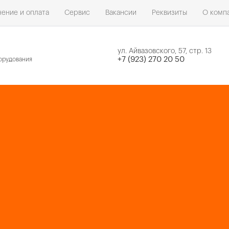
ение и оплата
Сервис
Вакансии
Реквизиты
О комп
ул. Айвазовского, 57, стр. 13
н
+7 (923) 270 20 50
орудования