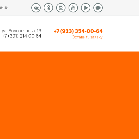
ании
+7 (923) 354-00-64
ул. Водопьянова, 16
+7 (391) 214 00 64
Оставить заявку