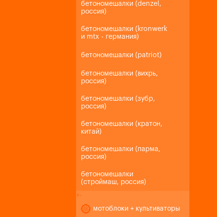
бетономешалки (denzel,
россия)
бетономешалки (kronwerk
и mtx - германия)
бетономешалки (patriot)
бетономешалки (вихрь,
россия)
бетономешалки (зубр,
россия)
бетономешалки (кратон,
китай)
бетономешалки (парма,
россия)
бетономешалки
(строймаш, россия)
+
-
мотоблоки + культиваторы