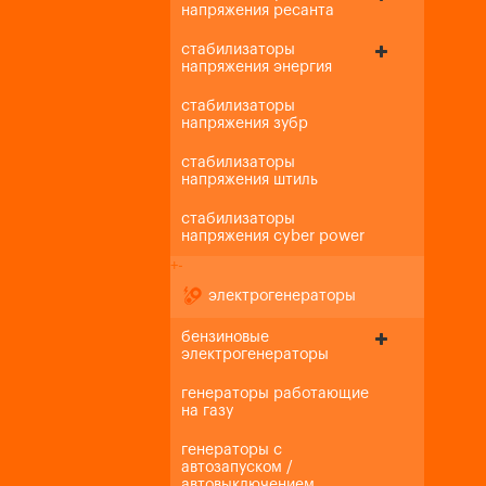
напряжения ресанта
стабилизаторы
напряжения энергия
стабилизаторы
напряжения зубр
стабилизаторы
напряжения штиль
стабилизаторы
напряжения cyber power
+
-
электрогенераторы
бензиновые
электрогенераторы
генераторы работающие
на газу
генераторы с
автозапуском /
автовыключением