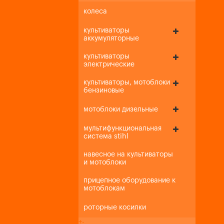
колеса
культиваторы
аккумуляторные
культиваторы
электрические
культиваторы, мотоблоки
бензиновые
мотоблоки дизельные
мультифункциональная
система stihl
навесное на культиваторы
и мотоблоки
прицепное оборудование к
мотоблокам
роторные косилки
+
-