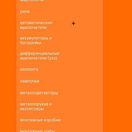
видеоскопы
реле
автоматические
выключатели
аккумуляторы и
батарейки
дифференциальные
выключатели (узо)
изолента
лампочки
металлодетекторы
металлорукав и
акссесуары
монтажные коробки
монтажные щиты,