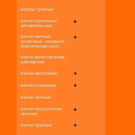
клуппы трубные
ключи баллонные
автомобильные
ключи гаечные
(рожковые, накидные,
комбинированные)
ключи двухсторонние
шарнирные
ключи имбусовые
ключи разводные
ключи свечные
ключи трещоточные
гаечные
ключи трубные