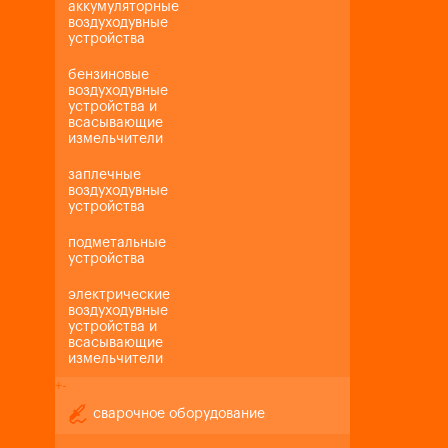
аккумуляторные
воздуходувные
устройства
бензиновые
воздуходувные
устройства и
всасывающие
измельчители
заплечные
воздуходувные
устройства
подметальные
устройства
электрические
воздуходувные
устройства и
всасывающие
измельчители
+
-
сварочное оборудование