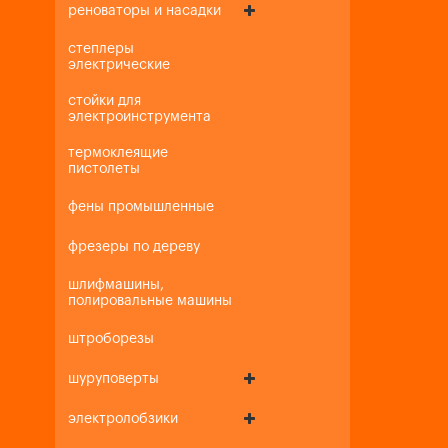
реноваторы и насадки
степлеры
электрические
стойки для
электроинструмента
термоклеящие
пистолеты
фены промышленные
фрезеры по дереву
шлифмашины,
полировальные машины
штроборезы
шуруповерты
электролобзики