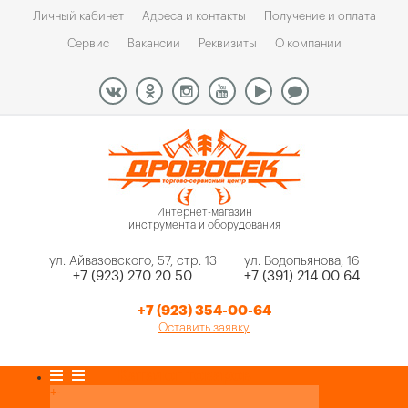
Личный кабинет
Адреса и контакты
Получение и оплата
Сервис
Вакансии
Реквизиты
О компании
Интернет-магазин
инструмента и оборудования
ул. Айвазовского, 57, стр. 13
ул. Водопьянова, 16
+7 (923) 270 20 50
+7 (391) 214 00 64
+7 (923) 354-00-64
Оставить заявку
Каталог товаров
+
-