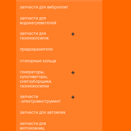
запчасти для виброплит
запчасти для
водонагревателей
запчасти для
газонокосилок
предохранители
стопорные кольца
генераторы,
культиваторы,
снегоуборщики,
газонокосилки
запчасти
-электроинструмент
запчасти для автомоек
запчасти для
мотоножниц