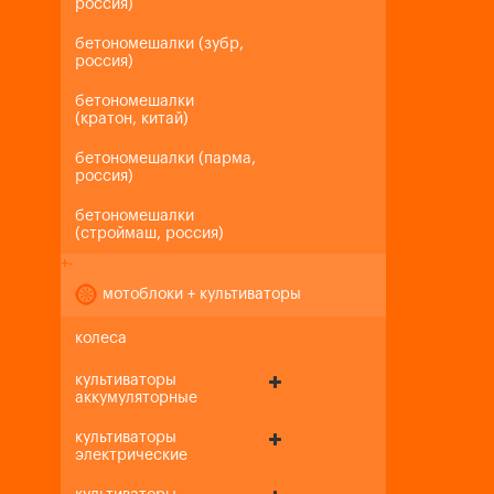
россия)
бетономешалки (зубр,
россия)
бетономешалки
(кратон, китай)
бетономешалки (парма,
россия)
бетономешалки
(строймаш, россия)
+
-
мотоблоки + культиваторы
колеса
культиваторы
аккумуляторные
культиваторы
электрические