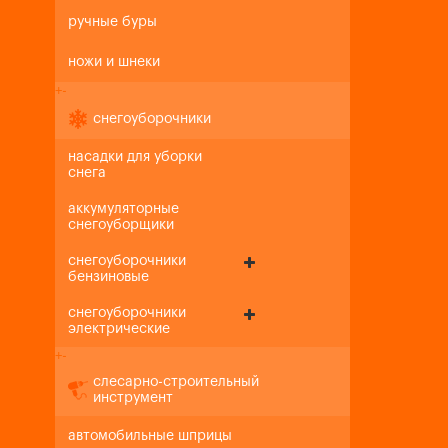
ручные буры
ножи и шнеки
+
-
снегоуборочники
насадки для уборки
снега
аккумуляторные
снегоуборщики
снегоуборочники
бензиновые
снегоуборочники
электрические
+
-
слесарно-строительный
инструмент
автомобильные шприцы