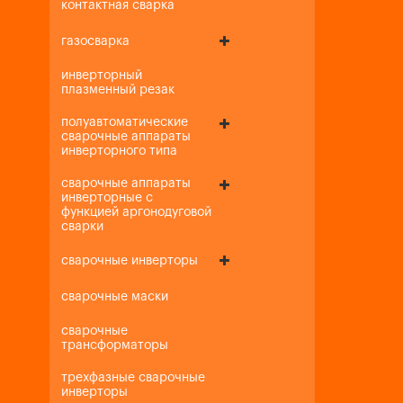
контактная сварка
газосварка
инверторный
плазменный резак
полуавтоматические
сварочные аппараты
инверторного типа
сварочные аппараты
инверторные с
функцией аргонодуговой
сварки
сварочные инверторы
сварочные маски
сварочные
трансформаторы
трехфазные сварочные
инверторы