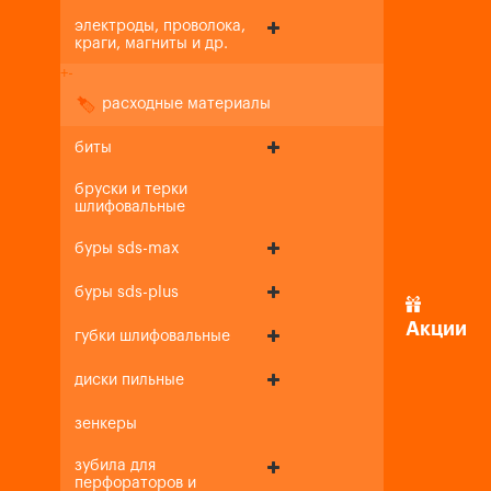
электроды, проволока,
краги, магниты и др.
+
-
расходные материалы
биты
бруски и терки
шлифовальные
буры sds-max
буры sds-plus
Акции
губки шлифовальные
диски пильные
зенкеры
зубила для
перфораторов и