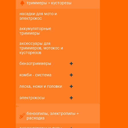
триммеры + кусторезы
насадки для мото и
электрокос
аккумуляторные
триммеры
аксессуары для
триммеров, мотокос и
кусторезов
бензотриммеры
комби - система
леска, ножи и головки
электрокосы
+
-
бензопилы, электропилы +
расходка