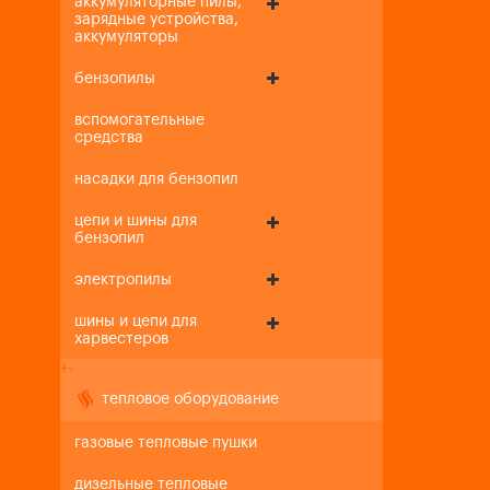
аккумуляторные пилы,
зарядные устройства,
аккумуляторы
бензопилы
вспомогательные
средства
насадки для бензопил
цепи и шины для
бензопил
электропилы
шины и цепи для
харвестеров
+
-
тепловое оборудование
газовые тепловые пушки
дизельные тепловые