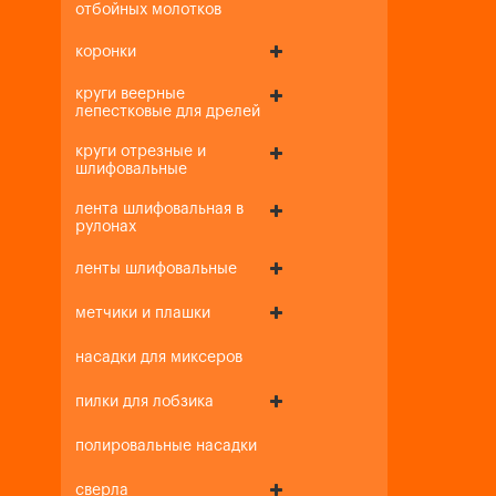
отбойных молотков
коронки
круги веерные
лепестковые для дрелей
круги отрезные и
шлифовальные
лента шлифовальная в
рулонах
ленты шлифовальные
метчики и плашки
насадки для миксеров
пилки для лобзика
полировальные насадки
сверла