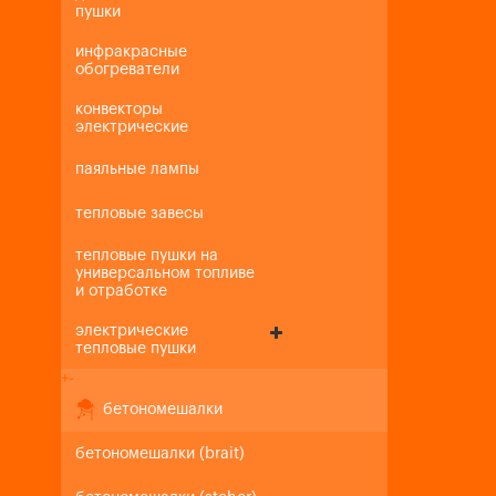
пушки
инфракрасные
обогреватели
конвекторы
электрические
паяльные лампы
тепловые завесы
тепловые пушки на
универсальном топливе
и отработке
электрические
тепловые пушки
+
-
бетономешалки
бетономешалки (brait)