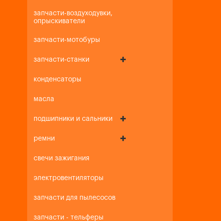
запчасти-воздуходувки,
опрыскиватели
запчасти-мотобуры
запчасти-станки
конденсаторы
масла
подшипники и сальники
ремни
свечи зажигания
электровентиляторы
запчасти для пылесосов
запчасти - тельферы