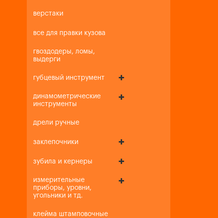
верстаки
все для правки кузова
гвоздодеры, ломы,
выдерги
губцевый инструмент
динамометрические
инструменты
дрели ручные
заклепочники
зубила и кернеры
измерительные
приборы, уровни,
угольники и тд.
клейма штамповочные