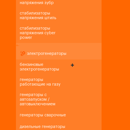
напряжения зубр
стабилизаторы
напряжения штиль
стабилизаторы
напряжения cyber
power
+
-
электрогенераторы
бензиновые
электрогенераторы
генераторы
работающие на газу
генераторы с
автозапуском /
автовыключением
генераторы сварочные
дизельные генераторы