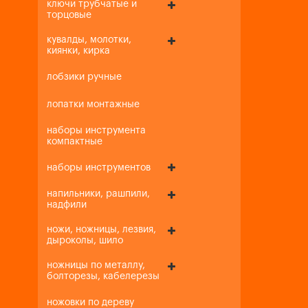
ключи трубчатые и
торцовые
кувалды, молотки,
киянки, кирка
лобзики ручные
лопатки монтажные
наборы инструмента
компактные
наборы инструментов
напильники, рашпили,
надфили
ножи, ножницы, лезвия,
дыроколы, шило
ножницы по металлу,
болторезы, кабелерезы
ножовки по дереву