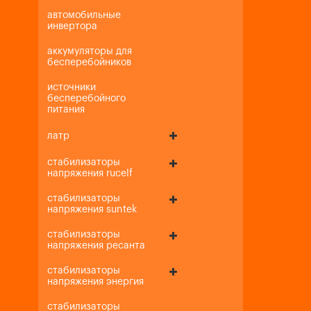
автомобильные
инвертора
аккумуляторы для
бесперебойников
источники
бесперебойного
питания
латр
стабилизаторы
напряжения rucelf
стабилизаторы
напряжения suntek
стабилизаторы
напряжения ресанта
стабилизаторы
напряжения энергия
стабилизаторы