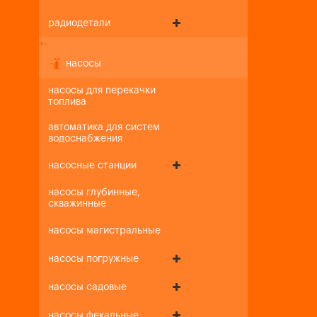
радиодетали
+
-
насосы
насосы для перекачки
топлива
автоматика для систем
водоснабжения
насосные станции
насосы глубинные,
скважинные
насосы магистральные
насосы погружные
насосы садовые
насосы фекальные