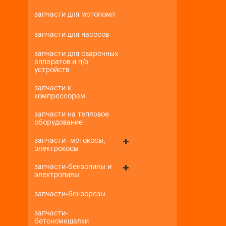
запчасти для мотопомп
запчасти для насосов
запчасти для сварочных
аппаратов и п/з
устройств
запчасти к
компрессорам
запчасти на тепловое
оборудование
запчасти- мотокосы,
электрокосы
запчасти-бензопилы и
электропилы
запчасти-бензорезы
запчасти-
бетономешалки