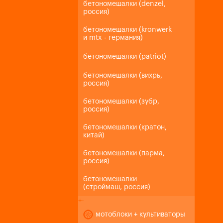
бетономешалки (denzel,
россия)
бетономешалки (kronwerk
и mtx - германия)
бетономешалки (patriot)
бетономешалки (вихрь,
россия)
бетономешалки (зубр,
россия)
бетономешалки (кратон,
китай)
бетономешалки (парма,
россия)
бетономешалки
(строймаш, россия)
+
-
мотоблоки + культиваторы