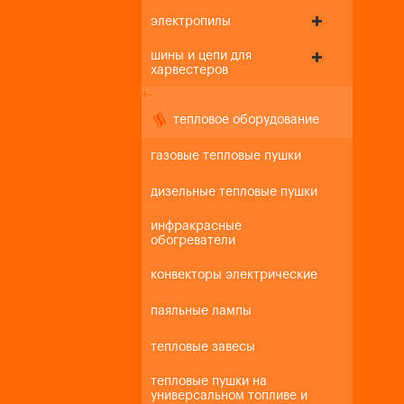
электропилы
шины и цепи для
харвестеров
+
-
тепловое оборудование
газовые тепловые пушки
дизельные тепловые пушки
инфракрасные
обогреватели
конвекторы электрические
паяльные лампы
тепловые завесы
тепловые пушки на
универсальном топливе и