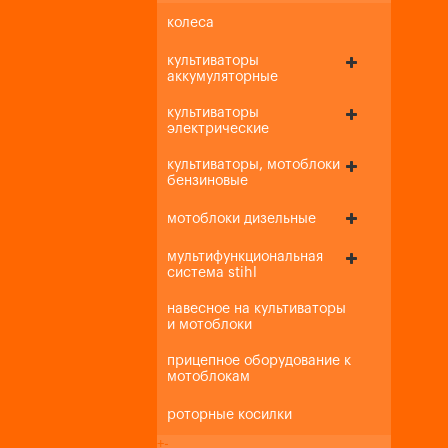
колеса
культиваторы
аккумуляторные
культиваторы
электрические
культиваторы, мотоблоки
бензиновые
мотоблоки дизельные
мультифункциональная
система stihl
навесное на культиваторы
и мотоблоки
прицепное оборудование к
мотоблокам
роторные косилки
+
-