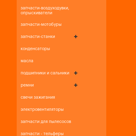
запчасти-воздуходувки,
опрыскиватели
запчасти-мотобуры
запчасти-станки
конденсаторы
масла
подшипники и сальники
ремни
свечи зажигания
электровентиляторы
запчасти для пылесосов
запчасти - тельферы