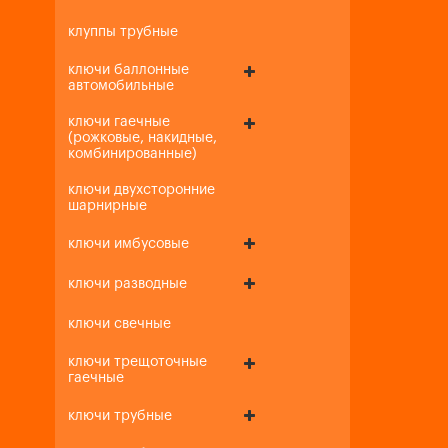
клуппы трубные
ключи баллонные
автомобильные
ключи гаечные
(рожковые, накидные,
комбинированные)
ключи двухсторонние
шарнирные
ключи имбусовые
ключи разводные
ключи свечные
ключи трещоточные
гаечные
ключи трубные