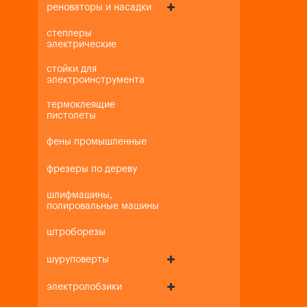
реноваторы и насадки
степлеры
электрические
стойки для
электроинструмента
термоклеящие
пистолеты
фены промышленные
фрезеры по дереву
шлифмашины,
полировальные машины
штроборезы
шуруповерты
электролобзики