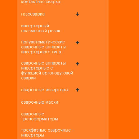
контактная сварка
газосварка
инверторный
плазменный резак
полуавтоматические
сварочные аппараты
инверторного типа
сварочные аппараты
инверторные с
функцией аргонодуговой
сварки
сварочные инверторы
сварочные маски
сварочные
трансформаторы
трехфазные сварочные
инверторы