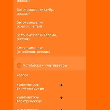
россия)
бетономешалки (зубр,
россия)
бетономешалки
(кратон, китай)
бетономешалки (парма,
россия)
бетономешалки
(строймаш, россия)
+
-
мотоблоки + культиваторы
колеса
культиваторы
аккумуляторные
культиваторы
электрические