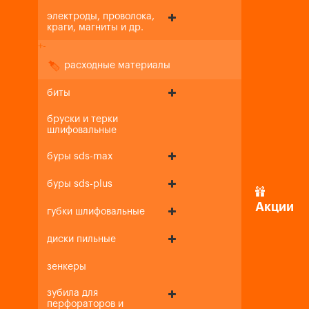
электроды, проволока,
краги, магниты и др.
+
-
расходные материалы
биты
бруски и терки
шлифовальные
буры sds-max
буры sds-plus
Акции
губки шлифовальные
диски пильные
зенкеры
зубила для
перфораторов и