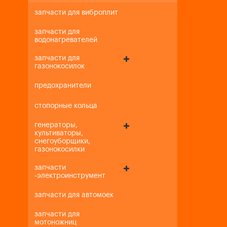
запчасти для виброплит
запчасти для
водонагревателей
запчасти для
газонокосилок
предохранители
стопорные кольца
генераторы,
культиваторы,
снегоуборщики,
газонокосилки
запчасти
-электроинструмент
запчасти для автомоек
запчасти для
мотоножниц