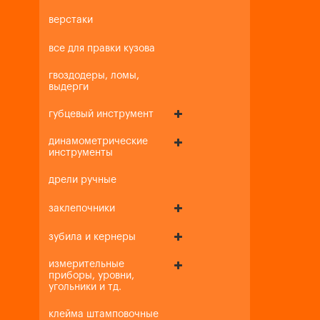
верстаки
все для правки кузова
гвоздодеры, ломы,
выдерги
губцевый инструмент
динамометрические
инструменты
дрели ручные
заклепочники
зубила и кернеры
измерительные
приборы, уровни,
угольники и тд.
клейма штамповочные