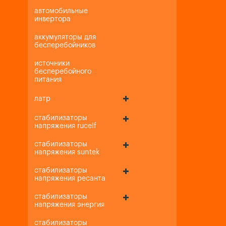
автомобильные
инвертора
аккумуляторы для
бесперебойников
источники
бесперебойного
питания
латр
стабилизаторы
напряжения rucelf
стабилизаторы
напряжения suntek
стабилизаторы
напряжения ресанта
стабилизаторы
напряжения энергия
стабилизаторы