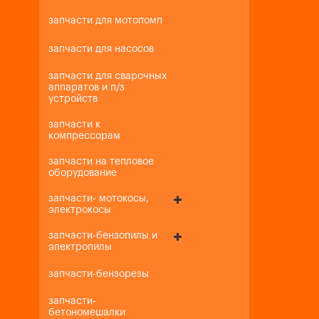
запчасти для мотопомп
запчасти для насосов
запчасти для сварочных
аппаратов и п/з
устройств
запчасти к
компрессорам
запчасти на тепловое
оборудование
запчасти- мотокосы,
электрокосы
запчасти-бензопилы и
электропилы
запчасти-бензорезы
запчасти-
бетономешалки