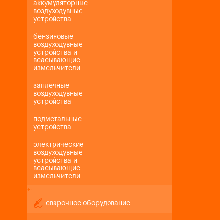
аккумуляторные
воздуходувные
устройства
бензиновые
воздуходувные
устройства и
всасывающие
измельчители
заплечные
воздуходувные
устройства
подметальные
устройства
электрические
воздуходувные
устройства и
всасывающие
измельчители
+
-
сварочное оборудование