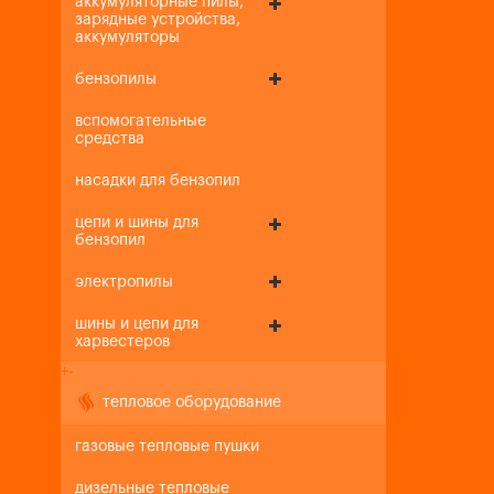
аккумуляторные пилы,
зарядные устройства,
аккумуляторы
бензопилы
вспомогательные
средства
насадки для бензопил
цепи и шины для
бензопил
электропилы
шины и цепи для
харвестеров
+
-
тепловое оборудование
газовые тепловые пушки
дизельные тепловые