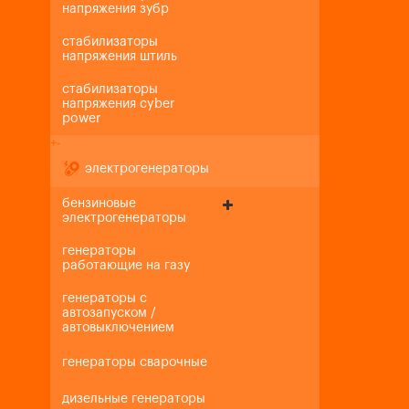
напряжения зубр
стабилизаторы
напряжения штиль
стабилизаторы
напряжения cyber
power
+
-
электрогенераторы
бензиновые
электрогенераторы
генераторы
работающие на газу
генераторы с
автозапуском /
автовыключением
генераторы сварочные
дизельные генераторы