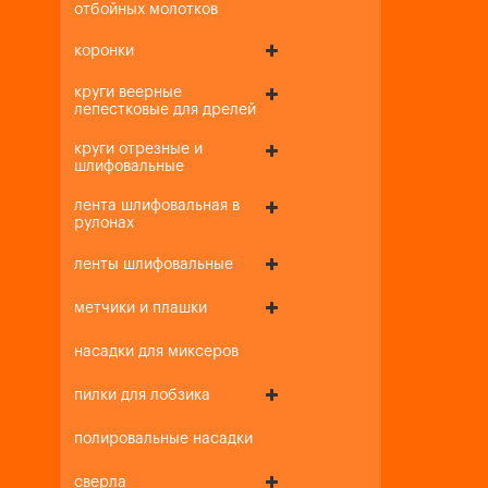
отбойных молотков
коронки
круги веерные
лепестковые для дрелей
круги отрезные и
шлифовальные
лента шлифовальная в
рулонах
ленты шлифовальные
метчики и плашки
насадки для миксеров
пилки для лобзика
полировальные насадки
сверла