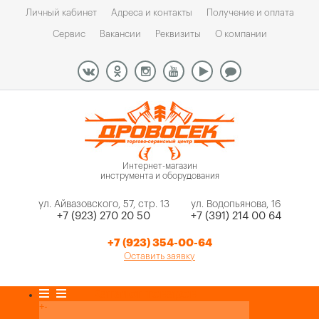
Личный кабинет
Адреса и контакты
Получение и оплата
Сервис
Вакансии
Реквизиты
О компании
Интернет-магазин
инструмента и оборудования
ул. Айвазовского, 57, стр. 13
ул. Водопьянова, 16
+7 (923) 270 20 50
+7 (391) 214 00 64
+7 (923) 354-00-64
Оставить заявку
Каталог товаров
+
-