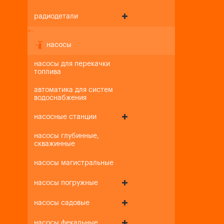
радиодетали
+
-
насосы
насосы для перекачки
топлива
автоматика для систем
водоснабжения
насосные станции
насосы глубинные,
скважинные
насосы магистральные
насосы погружные
насосы садовые
насосы фекальные