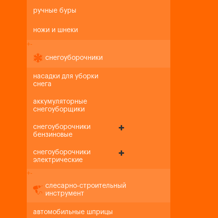
ручные буры
ножи и шнеки
+
-
снегоуборочники
насадки для уборки
снега
аккумуляторные
снегоуборщики
снегоуборочники
бензиновые
снегоуборочники
электрические
+
-
слесарно-строительный
инструмент
автомобильные шприцы