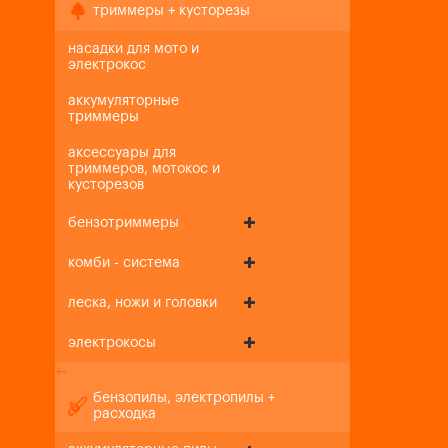
триммеры + кусторезы
насадки для мото и
электрокос
аккумуляторные
триммеры
аксессуары для
триммеров, мотокос и
кусторезов
бензотриммеры
комби - система
леска, ножи и головки
электрокосы
+
-
бензопилы, электропилы +
расходка