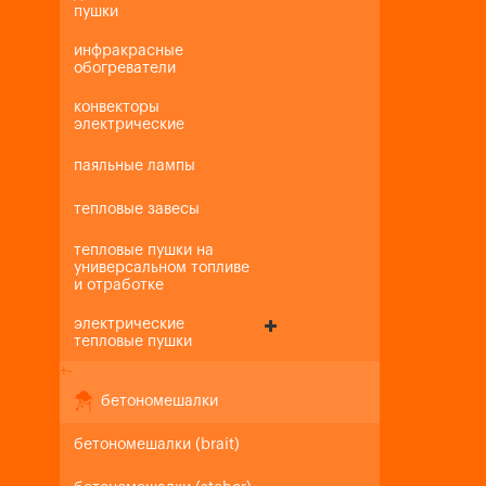
пушки
инфракрасные
обогреватели
конвекторы
электрические
паяльные лампы
тепловые завесы
тепловые пушки на
универсальном топливе
и отработке
электрические
тепловые пушки
+
-
бетономешалки
бетономешалки (brait)