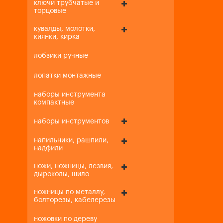
ключи трубчатые и
торцовые
кувалды, молотки,
киянки, кирка
лобзики ручные
лопатки монтажные
наборы инструмента
компактные
наборы инструментов
напильники, рашпили,
надфили
ножи, ножницы, лезвия,
дыроколы, шило
ножницы по металлу,
болторезы, кабелерезы
ножовки по дереву