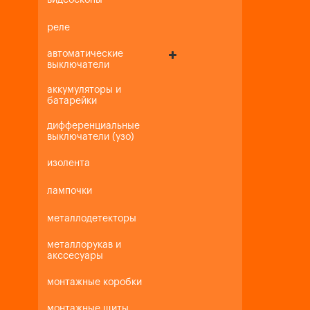
видеоскопы
реле
автоматические
выключатели
аккумуляторы и
батарейки
дифференциальные
выключатели (узо)
изолента
лампочки
металлодетекторы
металлорукав и
акссесуары
монтажные коробки
монтажные щиты,