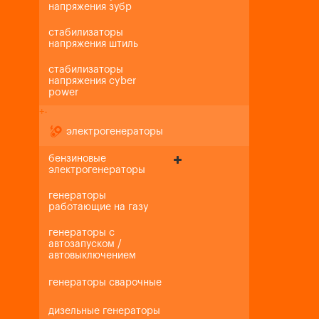
напряжения зубр
стабилизаторы
напряжения штиль
стабилизаторы
напряжения cyber
power
+
-
электрогенераторы
бензиновые
электрогенераторы
генераторы
работающие на газу
генераторы с
автозапуском /
автовыключением
генераторы сварочные
дизельные генераторы