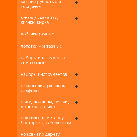
ключи трубчатые и
торцовые
кувалды, молотки,
киянки, кирка
лобзики ручные
лопатки монтажные
наборы инструмента
компактные
наборы инструментов
напильники, рашпили,
надфили
ножи, ножницы, лезвия,
дыроколы, шило
ножницы по металлу,
болторезы, кабелерезы
ножовки по дереву