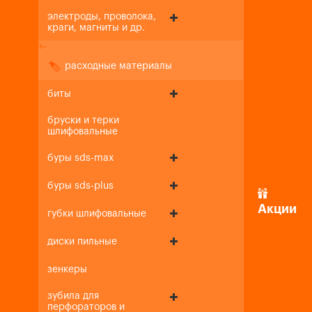
электроды, проволока,
краги, магниты и др.
+
-
расходные материалы
биты
бруски и терки
шлифовальные
буры sds-max
буры sds-plus
Акции
губки шлифовальные
диски пильные
зенкеры
зубила для
перфораторов и