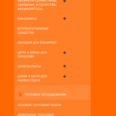
аккумуляторные пилы,
зарядные устройства,
аккумуляторы
бензопилы
вспомогательные
средства
насадки для бензопил
цепи и шины для
бензопил
электропилы
шины и цепи для
харвестеров
+
-
тепловое оборудование
газовые тепловые пушки
дизельные тепловые