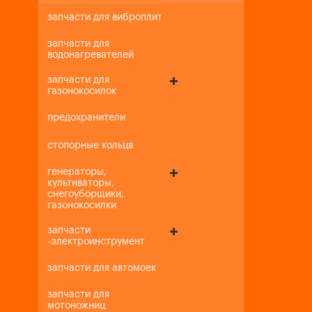
запчасти для виброплит
запчасти для
водонагревателей
запчасти для
газонокосилок
предохранители
стопорные кольца
генераторы,
культиваторы,
снегоуборщики,
газонокосилки
запчасти
-электроинструмент
запчасти для автомоек
запчасти для
мотоножниц