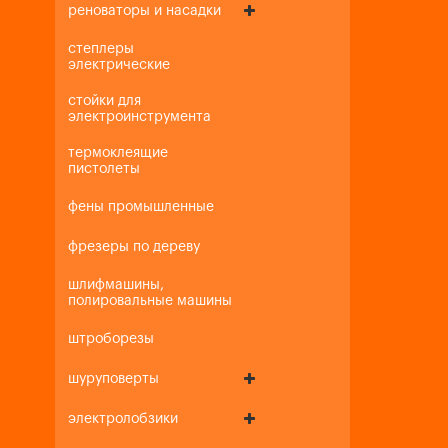
реноваторы и насадки
степлеры
электрические
стойки для
электроинструмента
термоклеящие
пистолеты
фены промышленные
фрезеры по дереву
шлифмашины,
полировальные машины
штроборезы
шуруповерты
электролобзики