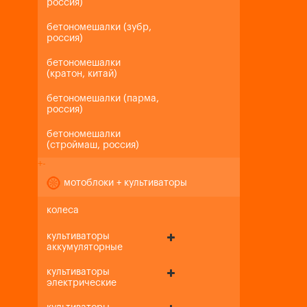
россия)
бетономешалки (зубр,
россия)
бетономешалки
(кратон, китай)
бетономешалки (парма,
россия)
бетономешалки
(строймаш, россия)
+
-
мотоблоки + культиваторы
колеса
культиваторы
аккумуляторные
культиваторы
электрические