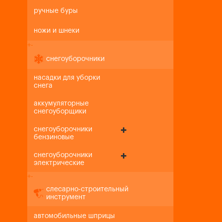
ручные буры
ножи и шнеки
+
-
снегоуборочники
насадки для уборки
снега
аккумуляторные
снегоуборщики
снегоуборочники
бензиновые
снегоуборочники
электрические
+
-
слесарно-строительный
инструмент
автомобильные шприцы