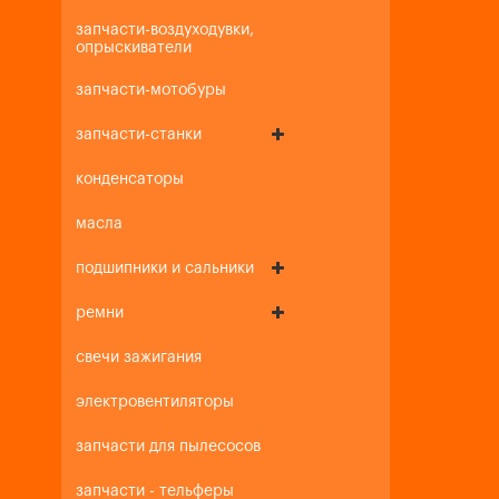
запчасти-воздуходувки,
опрыскиватели
запчасти-мотобуры
запчасти-станки
конденсаторы
масла
подшипники и сальники
ремни
свечи зажигания
электровентиляторы
запчасти для пылесосов
запчасти - тельферы