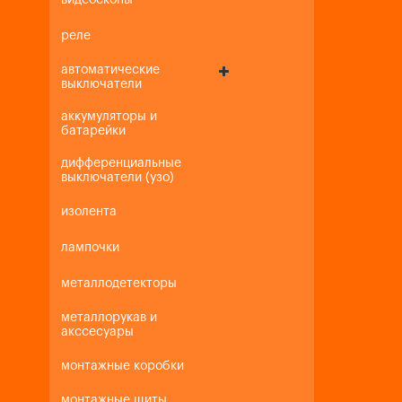
видеоскопы
реле
автоматические
выключатели
аккумуляторы и
батарейки
дифференциальные
выключатели (узо)
изолента
лампочки
металлодетекторы
металлорукав и
акссесуары
монтажные коробки
монтажные щиты,