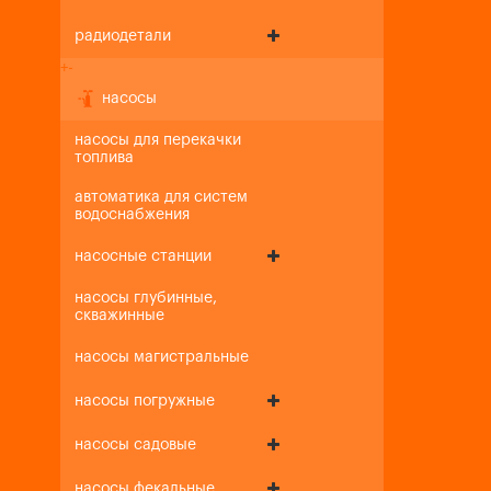
радиодетали
+
-
насосы
насосы для перекачки
топлива
автоматика для систем
водоснабжения
насосные станции
насосы глубинные,
скважинные
насосы магистральные
насосы погружные
насосы садовые
насосы фекальные