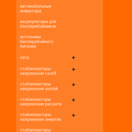
автомобильные
инвертора
аккумуляторы для
бесперебойников
источники
бесперебойного
питания
латр
стабилизаторы
напряжения rucelf
стабилизаторы
напряжения suntek
стабилизаторы
напряжения ресанта
стабилизаторы
напряжения энергия
стабилизаторы