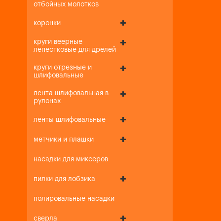
отбойных молотков
коронки
круги веерные
лепестковые для дрелей
круги отрезные и
шлифовальные
лента шлифовальная в
рулонах
ленты шлифовальные
метчики и плашки
насадки для миксеров
пилки для лобзика
полировальные насадки
сверла