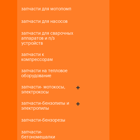
запчасти для мотопомп
запчасти для насосов
запчасти для сварочных
аппаратов и п/з
устройств
запчасти к
компрессорам
запчасти на тепловое
оборудование
запчасти- мотокосы,
электрокосы
запчасти-бензопилы и
электропилы
запчасти-бензорезы
запчасти-
бетономешалки