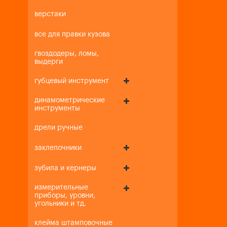
верстаки
все для правки кузова
гвоздодеры, ломы,
выдерги
губцевый инструмент
динамометрические
инструменты
дрели ручные
заклепочники
зубила и кернеры
измерительные
приборы, уровни,
угольники и тд.
клейма штамповочные