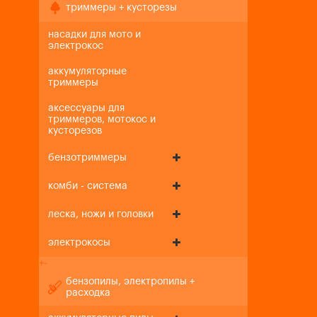
триммеры + кусторезы
насадки для мото и
электрокос
аккумуляторные
триммеры
аксессуары для
триммеров, мотокос и
кусторезов
бензотриммеры
комби - система
леска, ножи и головки
электрокосы
+
-
бензопилы, электропилы +
расходка