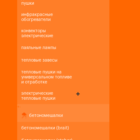
пушки
инфракрасные
обогреватели
конвекторы
электрические
паяльные лампы
тепловые завесы
тепловые пушки на
универсальном топливе
и отработке
электрические
тепловые пушки
+
-
бетономешалки
бетономешалки (brait)