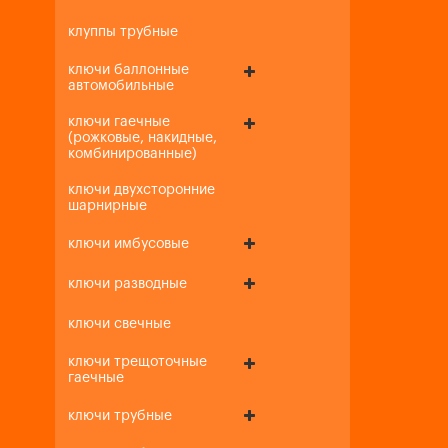
клуппы трубные
ключи баллонные
автомобильные
ключи гаечные
(рожковые, накидные,
комбинированные)
ключи двухсторонние
шарнирные
ключи имбусовые
ключи разводные
ключи свечные
ключи трещоточные
гаечные
ключи трубные