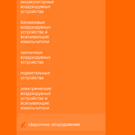
аккумуляторные
воздуходувные
устройства
бензиновые
воздуходувные
устройства и
всасывающие
измельчители
заплечные
воздуходувные
устройства
подметальные
устройства
электрические
воздуходувные
устройства и
всасывающие
измельчители
+
-
сварочное оборудование