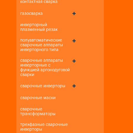
контактная сварка
газосварка
инверторный
плазменный резак
полуавтоматические
сварочные аппараты
инверторного типа
сварочные аппараты
инверторные с
функцией аргонодуговой
сварки
сварочные инверторы
сварочные маски
сварочные
трансформаторы
трехфазные сварочные
инверторы