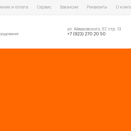
ение и оплата
Сервис
Вакансии
Реквизиты
О комп
ул. Айвазовского, 57, стр. 13
н
+7 (923) 270 20 50
орудования