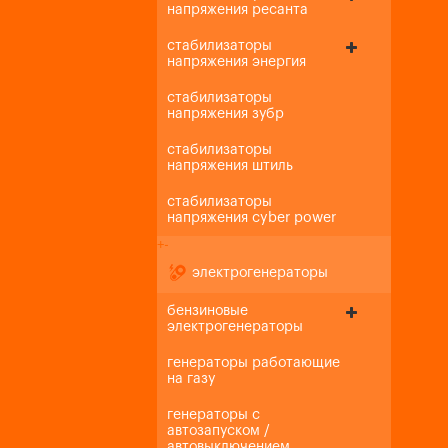
напряжения ресанта
стабилизаторы
напряжения энергия
стабилизаторы
напряжения зубр
стабилизаторы
напряжения штиль
стабилизаторы
напряжения cyber power
+
-
электрогенераторы
бензиновые
электрогенераторы
генераторы работающие
на газу
генераторы с
автозапуском /
автовыключением