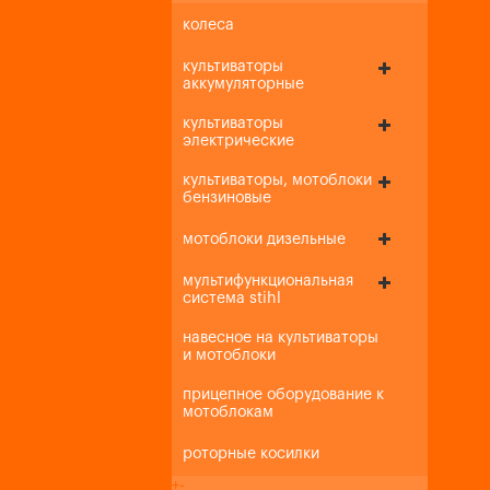
колеса
культиваторы
аккумуляторные
культиваторы
электрические
культиваторы, мотоблоки
бензиновые
мотоблоки дизельные
мультифункциональная
система stihl
навесное на культиваторы
и мотоблоки
прицепное оборудование к
мотоблокам
роторные косилки
+
-