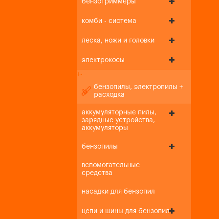
бензотриммеры
комби - система
леска, ножи и головки
электрокосы
+
-
бензопилы, электропилы +
расходка
аккумуляторные пилы,
зарядные устройства,
аккумуляторы
бензопилы
вспомогательные
средства
насадки для бензопил
цепи и шины для бензопил