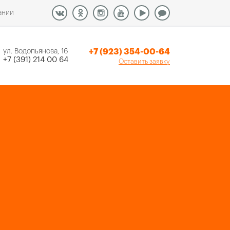
ании
+7 (923) 354-00-64
ул. Водопьянова, 16
+7 (391) 214 00 64
Оставить заявку