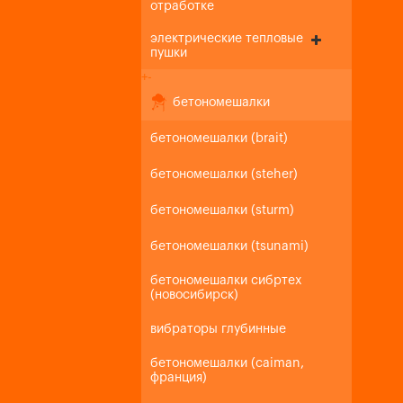
отработке
электрические тепловые
пушки
+
-
бетономешалки
бетономешалки (brait)
бетономешалки (steher)
бетономешалки (sturm)
бетономешалки (tsunami)
бетономешалки сибртех
(новосибирск)
вибраторы глубинные
бетономешалки (caiman,
франция)