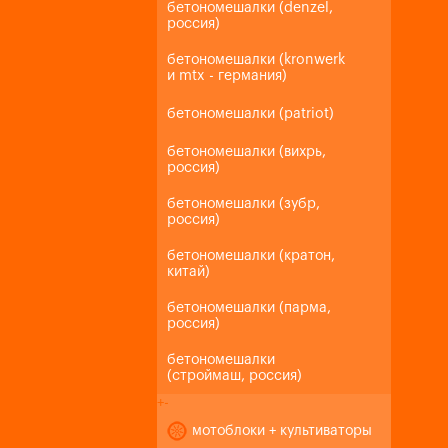
бетономешалки (denzel,
россия)
бетономешалки (kronwerk
и mtx - германия)
бетономешалки (patriot)
бетономешалки (вихрь,
россия)
бетономешалки (зубр,
россия)
бетономешалки (кратон,
китай)
бетономешалки (парма,
россия)
бетономешалки
(строймаш, россия)
+
-
мотоблоки + культиваторы