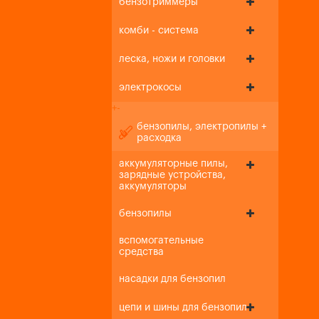
бензотриммеры
комби - система
леска, ножи и головки
электрокосы
+
-
бензопилы, электропилы +
расходка
аккумуляторные пилы,
зарядные устройства,
аккумуляторы
бензопилы
вспомогательные
средства
насадки для бензопил
цепи и шины для бензопил