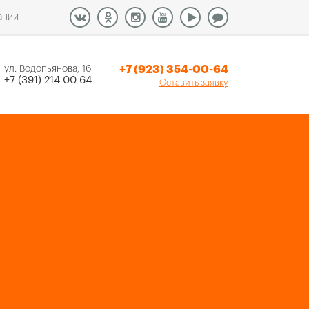
ании
+7 (923) 354-00-64
ул. Водопьянова, 16
+7 (391) 214 00 64
Оставить заявку