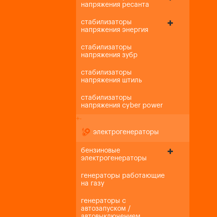
напряжения ресанта
стабилизаторы
напряжения энергия
стабилизаторы
напряжения зубр
стабилизаторы
напряжения штиль
стабилизаторы
напряжения cyber power
+
-
электрогенераторы
бензиновые
электрогенераторы
генераторы работающие
на газу
генераторы с
автозапуском /
автовыключением