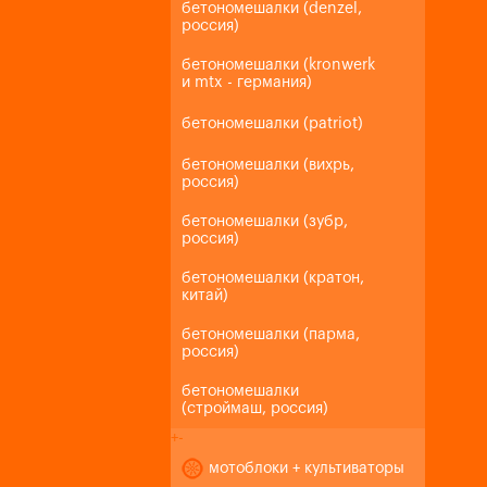
бетономешалки (denzel,
россия)
бетономешалки (kronwerk
и mtx - германия)
бетономешалки (patriot)
бетономешалки (вихрь,
россия)
бетономешалки (зубр,
россия)
бетономешалки (кратон,
китай)
бетономешалки (парма,
россия)
бетономешалки
(строймаш, россия)
+
-
мотоблоки + культиваторы