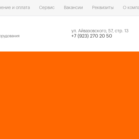
ение и оплата
Сервис
Вакансии
Реквизиты
О комп
ул. Айвазовского, 57, стр. 13
н
+7 (923) 270 20 50
орудования