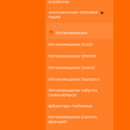
отработке
электрические тепловые
пушки
+
-
бетономешалки
бетономешалки (brait)
бетономешалки (steher)
бетономешалки (sturm)
бетономешалки (tsunami)
бетономешалки сибртех
(новосибирск)
вибраторы глубинные
бетономешалки (caiman,
франция)