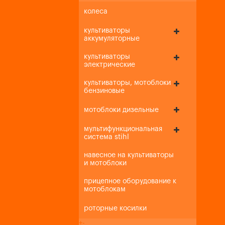
колеса
культиваторы
аккумуляторные
культиваторы
электрические
культиваторы, мотоблоки
бензиновые
мотоблоки дизельные
мультифункциональная
система stihl
навесное на культиваторы
и мотоблоки
прицепное оборудование к
мотоблокам
роторные косилки
+
-