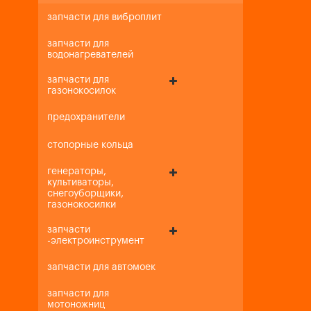
запчасти для виброплит
запчасти для
водонагревателей
запчасти для
газонокосилок
предохранители
стопорные кольца
генераторы,
культиваторы,
снегоуборщики,
газонокосилки
запчасти
-электроинструмент
запчасти для автомоек
запчасти для
мотоножниц