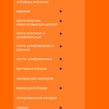
отбойных молотков
коронки
круги веерные
лепестковые для дрелей
круги отрезные и
шлифовальные
лента шлифовальная в
рулонах
ленты шлифовальные
метчики и плашки
насадки для миксеров
пилки для лобзика
полировальные насадки
сверла