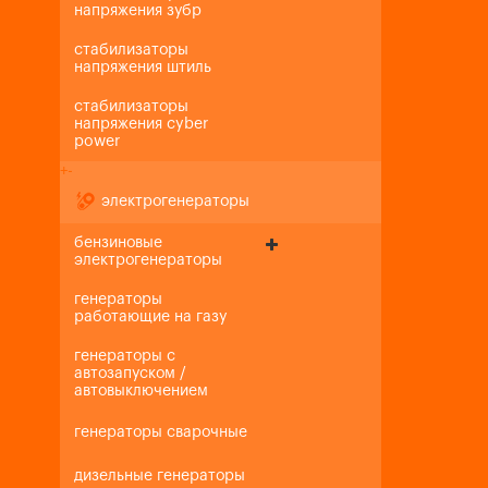
напряжения зубр
стабилизаторы
напряжения штиль
стабилизаторы
напряжения cyber
power
+
-
электрогенераторы
бензиновые
электрогенераторы
генераторы
работающие на газу
генераторы с
автозапуском /
автовыключением
генераторы сварочные
дизельные генераторы