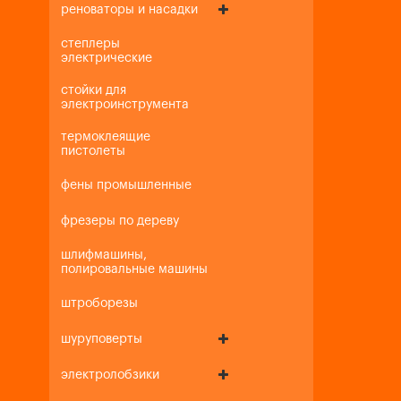
реноваторы и насадки
степлеры
электрические
стойки для
электроинструмента
термоклеящие
пистолеты
фены промышленные
фрезеры по дереву
шлифмашины,
полировальные машины
штроборезы
шуруповерты
электролобзики