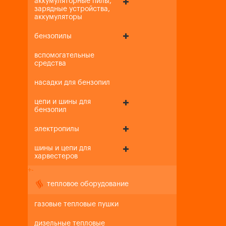
аккумуляторные пилы,
зарядные устройства,
аккумуляторы
бензопилы
вспомогательные
средства
насадки для бензопил
цепи и шины для
бензопил
электропилы
шины и цепи для
харвестеров
+
-
тепловое оборудование
газовые тепловые пушки
дизельные тепловые