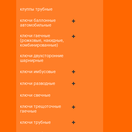
клуппы трубные
ключи баллонные
автомобильные
ключи гаечные
(рожковые, накидные,
комбинированные)
ключи двухсторонние
шарнирные
ключи имбусовые
ключи разводные
ключи свечные
ключи трещоточные
гаечные
ключи трубные