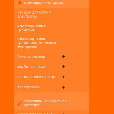
триммеры + кусторезы
насадки для мото и
электрокос
аккумуляторные
триммеры
аксессуары для
триммеров, мотокос и
кусторезов
бензотриммеры
комби - система
леска, ножи и головки
электрокосы
+
-
бензопилы, электропилы +
расходка