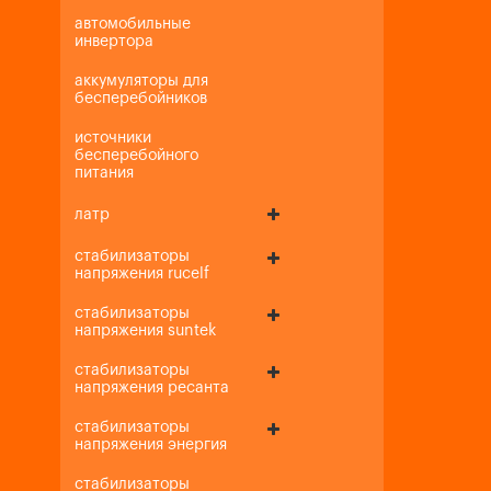
автомобильные
инвертора
аккумуляторы для
бесперебойников
источники
бесперебойного
питания
латр
стабилизаторы
напряжения rucelf
стабилизаторы
напряжения suntek
стабилизаторы
напряжения ресанта
стабилизаторы
напряжения энергия
стабилизаторы