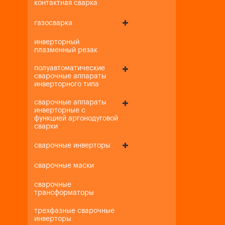
контактная сварка
газосварка
инверторный
плазменный резак
полуавтоматические
сварочные аппараты
инверторного типа
сварочные аппараты
инверторные с
функцией аргонодуговой
сварки
сварочные инверторы
сварочные маски
сварочные
трансформаторы
трехфазные сварочные
инверторы