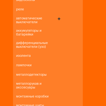
видеоскопы
реле
автоматические
выключатели
аккумуляторы и
батарейки
дифференциальные
выключатели (узо)
изолента
лампочки
металлодетекторы
металлорукав и
акссесуары
монтажные коробки
монтажные щиты,