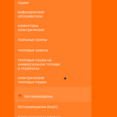
пушки
инфракрасные
обогреватели
конвекторы
электрические
паяльные лампы
тепловые завесы
тепловые пушки на
универсальном топливе
и отработке
электрические
тепловые пушки
+
-
бетономешалки
бетономешалки (brait)