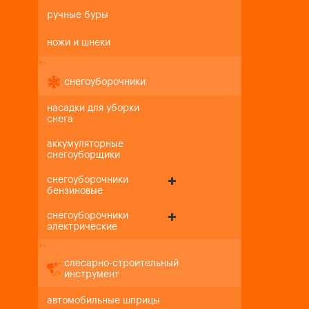
ручные буры
ножи и шнеки
+
-
снегоуборочники
насадки для уборки
снега
аккумуляторные
снегоуборщики
снегоуборочники
бензиновые
снегоуборочники
электрические
+
-
слесарно-строительный
инструмент
автомобильные шприцы