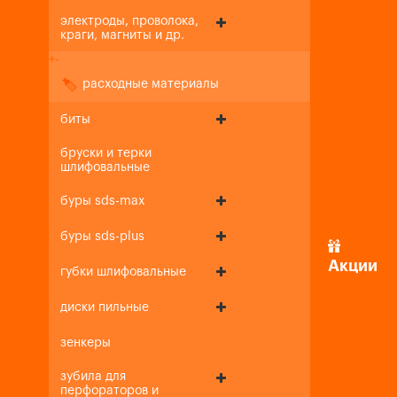
электроды, проволока,
краги, магниты и др.
+
-
расходные материалы
биты
бруски и терки
шлифовальные
буры sds-max
буры sds-plus
Акции
губки шлифовальные
диски пильные
зенкеры
зубила для
перфораторов и