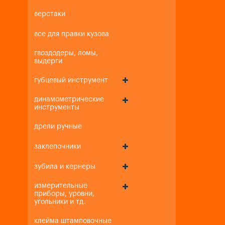
верстаки
все для правки кузова
гвоздодеры, ломы,
выдерги
губцевый инструмент
динамометрические
инструменты
дрели ручные
заклепочники
зубила и кернеры
измерительные
приборы, уровни,
угольники и тд.
клейма штамповочные