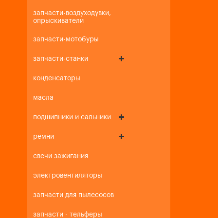
запчасти-воздуходувки,
опрыскиватели
запчасти-мотобуры
запчасти-станки
конденсаторы
масла
подшипники и сальники
ремни
свечи зажигания
электровентиляторы
запчасти для пылесосов
запчасти - тельферы