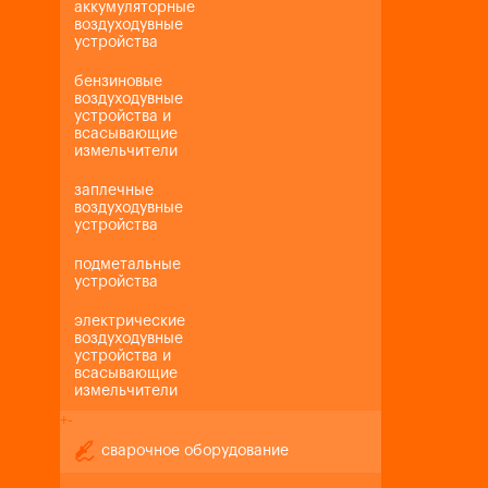
аккумуляторные
воздуходувные
устройства
бензиновые
воздуходувные
устройства и
всасывающие
измельчители
заплечные
воздуходувные
устройства
подметальные
устройства
электрические
воздуходувные
устройства и
всасывающие
измельчители
+
-
сварочное оборудование