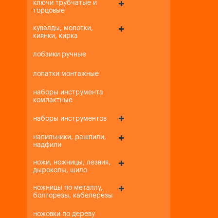
ключи трубчатые и
торцовые
кувалды, молотки,
киянки, кирка
лобзики ручные
лопатки монтажные
наборы инструмента
компактные
наборы инструментов
напильники, рашпили,
надфили
ножи, ножницы, лезвия,
дыроколы, шило
ножницы по металлу,
болторезы, кабелерезы
ножовки по дереву