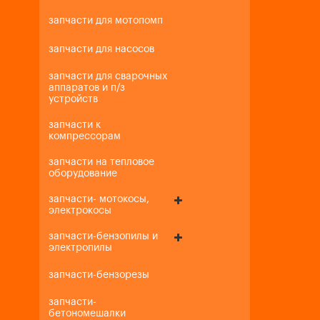
запчасти для мотопомп
запчасти для насосов
запчасти для сварочных
аппаратов и п/з
устройств
запчасти к
компрессорам
запчасти на тепловое
оборудование
запчасти- мотокосы,
электрокосы
запчасти-бензопилы и
электропилы
запчасти-бензорезы
запчасти-
бетономешалки