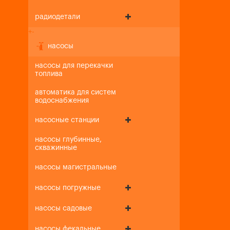
радиодетали
+
-
насосы
насосы для перекачки
топлива
автоматика для систем
водоснабжения
насосные станции
насосы глубинные,
скважинные
насосы магистральные
насосы погружные
насосы садовые
насосы фекальные