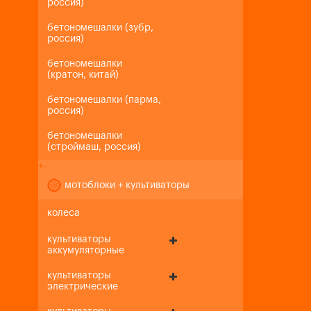
россия)
бетономешалки (зубр,
россия)
бетономешалки
(кратон, китай)
бетономешалки (парма,
россия)
бетономешалки
(строймаш, россия)
+
-
мотоблоки + культиваторы
колеса
культиваторы
аккумуляторные
культиваторы
электрические