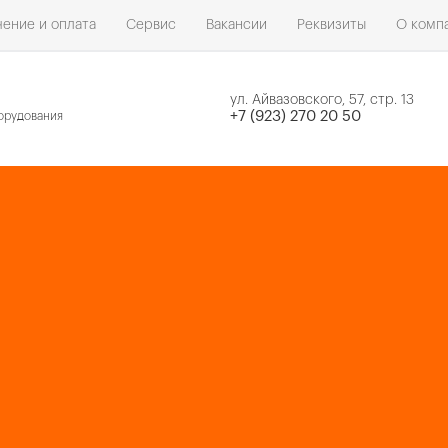
ение и оплата
Сервис
Вакансии
Реквизиты
О комп
ул. Айвазовского, 57, стр. 13
н
+7 (923) 270 20 50
орудования