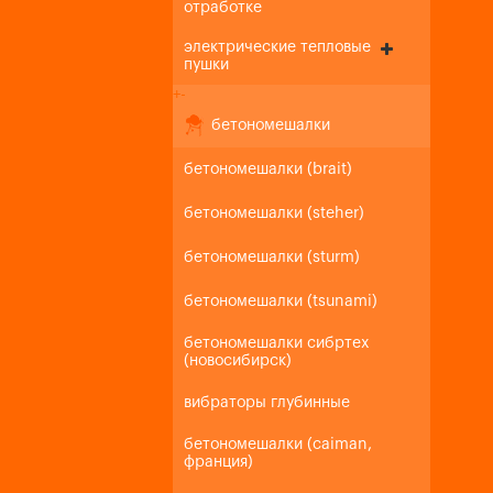
отработке
электрические тепловые
пушки
+
-
бетономешалки
бетономешалки (brait)
бетономешалки (steher)
бетономешалки (sturm)
бетономешалки (tsunami)
бетономешалки сибртех
(новосибирск)
вибраторы глубинные
бетономешалки (caiman,
франция)