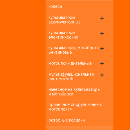
колеса
культиваторы
аккумуляторные
культиваторы
электрические
культиваторы, мотоблоки
бензиновые
мотоблоки дизельные
мультифункциональная
система stihl
навесное на культиваторы
и мотоблоки
прицепное оборудование к
мотоблокам
роторные косилки
+
-