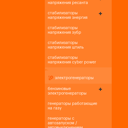
напряжения ресанта
стабилизаторы
напряжения энергия
стабилизаторы
напряжения зубр
стабилизаторы
напряжения штиль
стабилизаторы
напряжения cyber power
+
-
электрогенераторы
бензиновые
электрогенераторы
генераторы работающие
на газу
генераторы с
автозапуском /
автовыключением