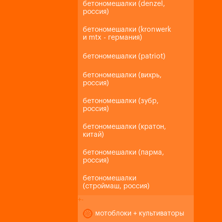
бетономешалки (denzel,
россия)
бетономешалки (kronwerk
и mtx - германия)
бетономешалки (patriot)
бетономешалки (вихрь,
россия)
бетономешалки (зубр,
россия)
бетономешалки (кратон,
китай)
бетономешалки (парма,
россия)
бетономешалки
(строймаш, россия)
+
-
мотоблоки + культиваторы