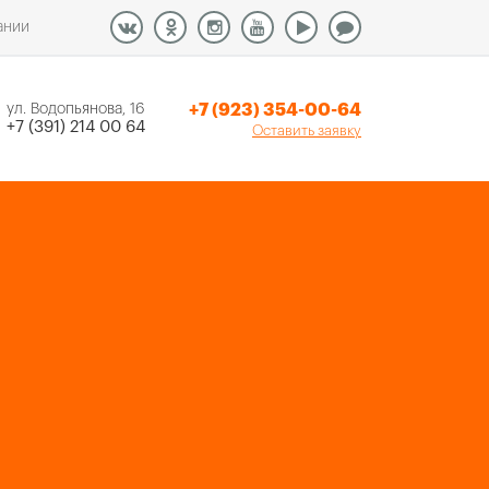
ании
+7 (923) 354-00-64
ул. Водопьянова, 16
+7 (391) 214 00 64
Оставить заявку