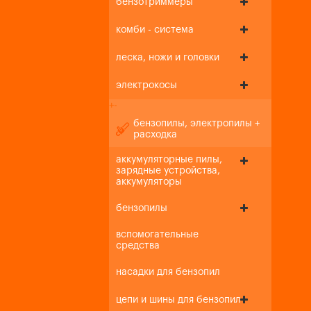
бензотриммеры
комби - система
леска, ножи и головки
электрокосы
+
-
бензопилы, электропилы +
расходка
аккумуляторные пилы,
зарядные устройства,
аккумуляторы
бензопилы
вспомогательные
средства
насадки для бензопил
цепи и шины для бензопил