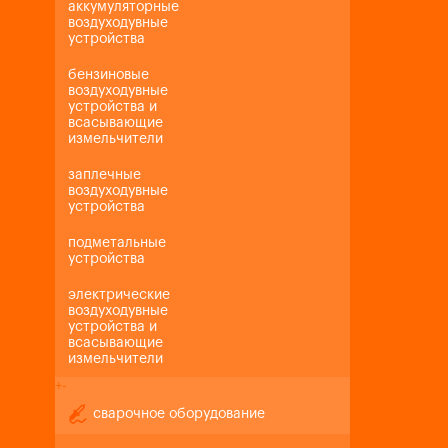
аккумуляторные
воздуходувные
устройства
бензиновые
воздуходувные
устройства и
всасывающие
измельчители
заплечные
воздуходувные
устройства
подметальные
устройства
электрические
воздуходувные
устройства и
всасывающие
измельчители
+
-
сварочное оборудование