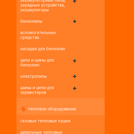
аккумуляторные пилы,
зарядные устройства,
аккумуляторы
бензопилы
вспомогательные
средства
насадки для бензопил
цепи и шины для
бензопил
электропилы
шины и цепи для
харвестеров
+
-
тепловое оборудование
газовые тепловые пушки
дизельные тепловые