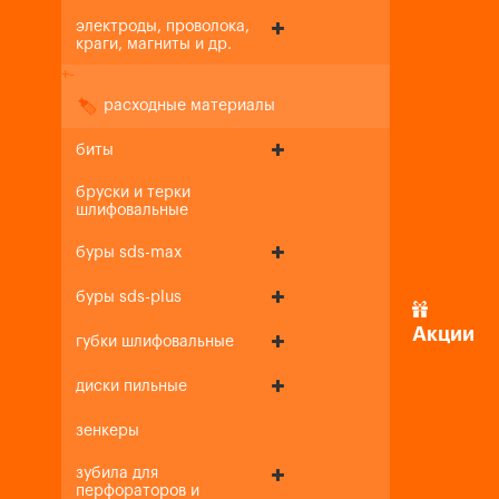
электроды, проволока,
краги, магниты и др.
+
-
расходные материалы
биты
бруски и терки
шлифовальные
буры sds-max
буры sds-plus
Акции
губки шлифовальные
диски пильные
зенкеры
зубила для
перфораторов и