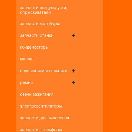
запчасти-воздуходувки,
опрыскиватели
запчасти-мотобуры
запчасти-станки
конденсаторы
масла
подшипники и сальники
ремни
свечи зажигания
электровентиляторы
запчасти для пылесосов
запчасти - тельферы