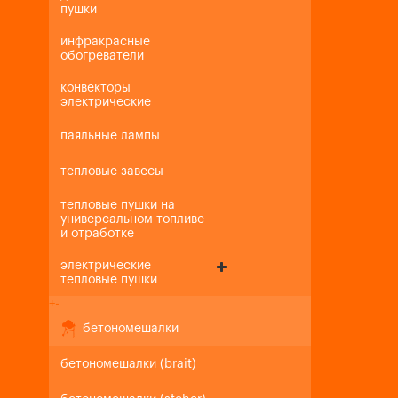
пушки
инфракрасные
обогреватели
конвекторы
электрические
паяльные лампы
тепловые завесы
тепловые пушки на
универсальном топливе
и отработке
электрические
тепловые пушки
+
-
бетономешалки
бетономешалки (brait)