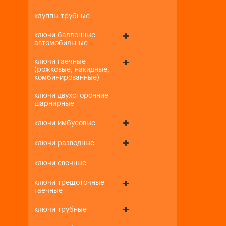
клуппы трубные
ключи баллонные
автомобильные
ключи гаечные
(рожковые, накидные,
комбинированные)
ключи двухсторонние
шарнирные
ключи имбусовые
ключи разводные
ключи свечные
ключи трещоточные
гаечные
ключи трубные