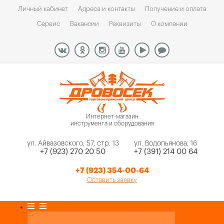
Личный кабинет
Адреса и контакты
Получение и оплата
Сервис
Вакансии
Реквизиты
О компании
Интернет-магазин
инструмента и оборудования
ул. Айвазовского, 57, стр. 13
ул. Водопьянова, 16
+7 (923) 270 20 50
+7 (391) 214 00 64
+7 (923) 354-00-64
Оставить заявку
Каталог товаров
+
-