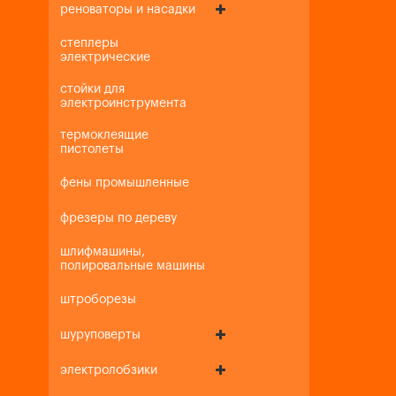
реноваторы и насадки
степлеры
электрические
стойки для
электроинструмента
термоклеящие
пистолеты
фены промышленные
фрезеры по дереву
шлифмашины,
полировальные машины
штроборезы
шуруповерты
электролобзики