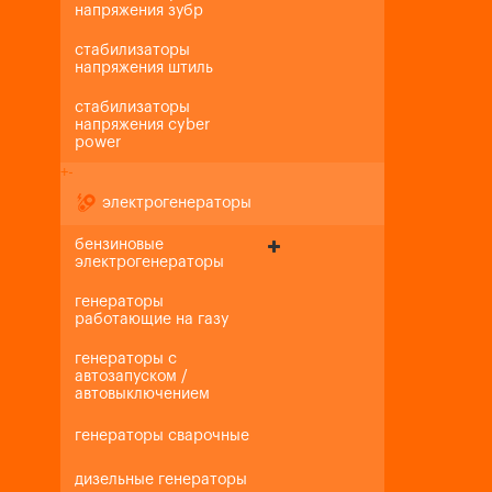
напряжения зубр
стабилизаторы
напряжения штиль
стабилизаторы
напряжения cyber
power
+
-
электрогенераторы
бензиновые
электрогенераторы
генераторы
работающие на газу
генераторы с
автозапуском /
автовыключением
генераторы сварочные
дизельные генераторы