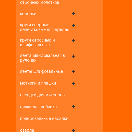
отбойных молотков
коронки
круги веерные
лепестковые для дрелей
круги отрезные и
шлифовальные
лента шлифовальная в
рулонах
ленты шлифовальные
метчики и плашки
насадки для миксеров
пилки для лобзика
полировальные насадки
сверла