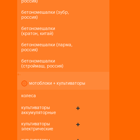
россия)
бетономешалки (зубр,
россия)
бетономешалки
(кратон, китай)
бетономешалки (парма,
россия)
бетономешалки
(строймаш, россия)
+
-
мотоблоки + культиваторы
колеса
культиваторы
аккумуляторные
культиваторы
электрические