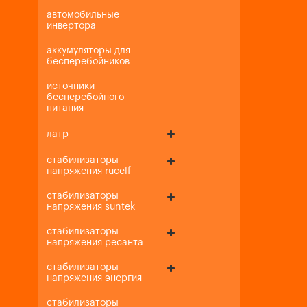
автомобильные
инвертора
аккумуляторы для
бесперебойников
источники
бесперебойного
питания
латр
стабилизаторы
напряжения rucelf
стабилизаторы
напряжения suntek
стабилизаторы
напряжения ресанта
стабилизаторы
напряжения энергия
стабилизаторы