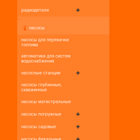
радиодетали
+
-
насосы
насосы для перекачки
топлива
автоматика для систем
водоснабжения
насосные станции
насосы глубинные,
скважинные
насосы магистральные
насосы погружные
насосы садовые
насосы фекальные