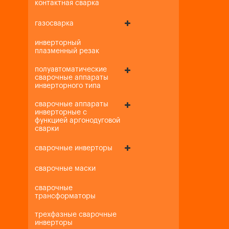
контактная сварка
газосварка
инверторный
плазменный резак
полуавтоматические
сварочные аппараты
инверторного типа
сварочные аппараты
инверторные с
функцией аргонодуговой
сварки
сварочные инверторы
сварочные маски
сварочные
трансформаторы
трехфазные сварочные
инверторы