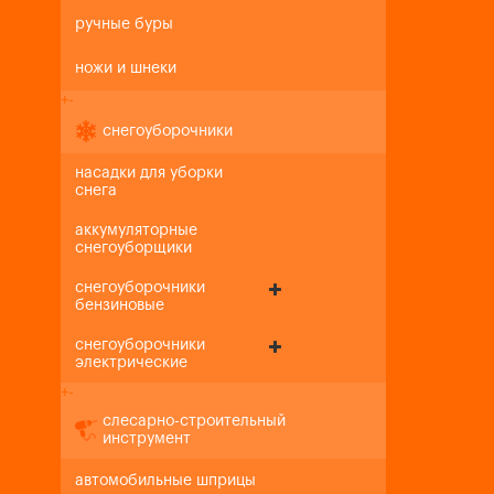
ручные буры
ножи и шнеки
+
-
снегоуборочники
насадки для уборки
снега
аккумуляторные
снегоуборщики
снегоуборочники
бензиновые
снегоуборочники
электрические
+
-
слесарно-строительный
инструмент
автомобильные шприцы