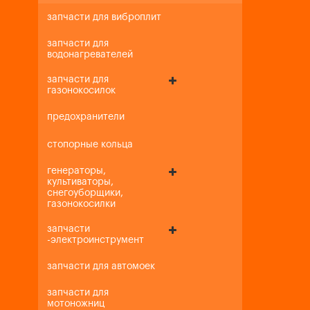
запчасти для виброплит
запчасти для
водонагревателей
запчасти для
газонокосилок
предохранители
стопорные кольца
генераторы,
культиваторы,
снегоуборщики,
газонокосилки
запчасти
-электроинструмент
запчасти для автомоек
запчасти для
мотоножниц