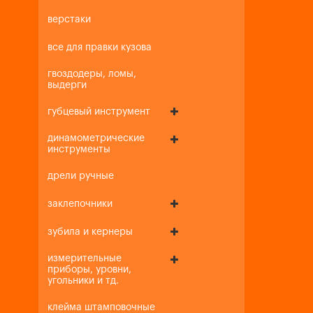
верстаки
все для правки кузова
гвоздодеры, ломы,
выдерги
губцевый инструмент
динамометрические
инструменты
дрели ручные
заклепочники
зубила и кернеры
измерительные
приборы, уровни,
угольники и тд.
клейма штамповочные