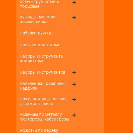
ключи трубчатые и
торцовые
кувалды, молотки,
киянки, кирка
лобзики ручные
лопатки монтажные
наборы инструмента
компактные
наборы инструментов
напильники, рашпили,
надфили
ножи, ножницы, лезвия,
дыроколы, шило
ножницы по металлу,
болторезы, кабелерезы
ножовки по дереву