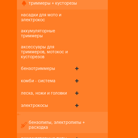
триммеры + кусторезы
насадки для мото и
электрокос
аккумуляторные
триммеры
аксессуары для
триммеров, мотокос и
кусторезов
бензотриммеры
комби - система
леска, ножи и головки
электрокосы
+
-
бензопилы, электропилы +
расходка