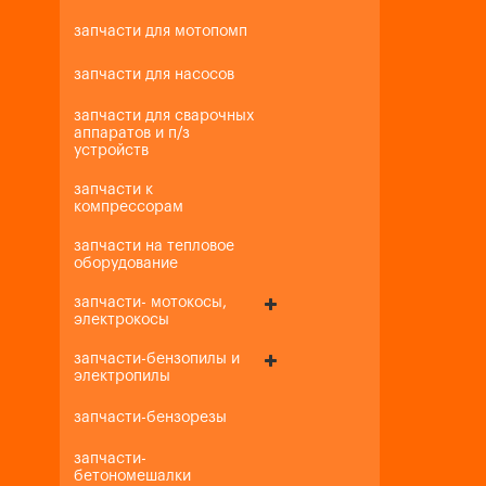
запчасти для мотопомп
запчасти для насосов
запчасти для сварочных
аппаратов и п/з
устройств
запчасти к
компрессорам
запчасти на тепловое
оборудование
запчасти- мотокосы,
электрокосы
запчасти-бензопилы и
электропилы
запчасти-бензорезы
запчасти-
бетономешалки