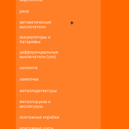
видеоскопы
реле
автоматические
выключатели
аккумуляторы и
батарейки
дифференциальные
выключатели (узо)
изолента
лампочки
металлодетекторы
металлорукав и
акссесуары
монтажные коробки
монтажные щиты,