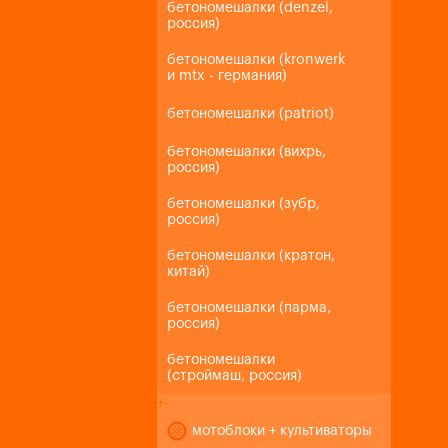
бетономешалки (denzel,
россия)
бетономешалки (kronwerk
и mtx - германия)
бетономешалки (patriot)
бетономешалки (вихрь,
россия)
бетономешалки (зубр,
россия)
бетономешалки (кратон,
китай)
бетономешалки (парма,
россия)
бетономешалки
(строймаш, россия)
+
-
мотоблоки + культиваторы