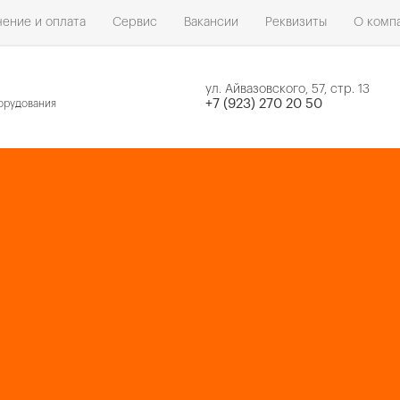
ение и оплата
Сервис
Вакансии
Реквизиты
О комп
ул. Айвазовского, 57, стр. 13
н
+7 (923) 270 20 50
орудования