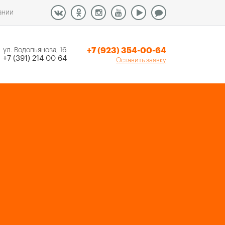
ании
+7 (923) 354-00-64
ул. Водопьянова, 16
+7 (391) 214 00 64
Оставить заявку