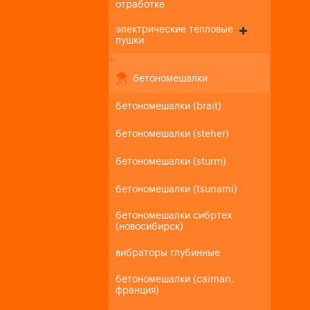
отработке
электрические тепловые
пушки
+
-
бетономешалки
бетономешалки (brait)
бетономешалки (steher)
бетономешалки (sturm)
бетономешалки (tsunami)
бетономешалки сибртех
(новосибирск)
вибраторы глубинные
бетономешалки (caiman,
франция)