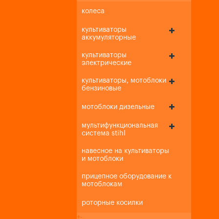
колеса
культиваторы
аккумуляторные
культиваторы
электрические
культиваторы, мотоблоки
бензиновые
мотоблоки дизельные
мультифункциональная
система stihl
навесное на культиваторы
и мотоблоки
прицепное оборудование к
мотоблокам
роторные косилки
+
-