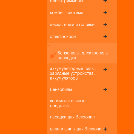
бензотриммеры
комби - система
леска, ножи и головки
электрокосы
+
-
бензопилы, электропилы +
расходка
аккумуляторные пилы,
зарядные устройства,
аккумуляторы
бензопилы
вспомогательные
средства
насадки для бензопил
цепи и шины для бензопил