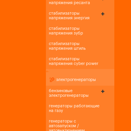
напряжения ресанта
стабилизаторы
напряжения энергия
стабилизаторы
напряжения зубр
стабилизаторы
напряжения штиль
стабилизаторы
напряжения cyber power
+
-
электрогенераторы
бензиновые
электрогенераторы
генераторы работающие
на газу
генераторы с
автозапуском /
автовыключением