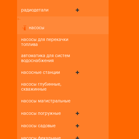
радиодетали
+
-
насосы
насосы для перекачки
топлива
автоматика для систем
водоснабжения
насосные станции
насосы глубинные,
скважинные
насосы магистральные
насосы погружные
насосы садовые
насосы фекальные