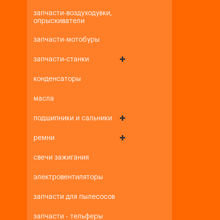
запчасти-воздуходувки,
опрыскиватели
запчасти-мотобуры
запчасти-станки
конденсаторы
масла
подшипники и сальники
ремни
свечи зажигания
электровентиляторы
запчасти для пылесосов
запчасти - тельферы