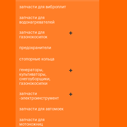
запчасти для виброплит
запчасти для
водонагревателей
запчасти для
газонокосилок
предохранители
стопорные кольца
генераторы,
культиваторы,
снегоуборщики,
газонокосилки
запчасти
-электроинструмент
запчасти для автомоек
запчасти для
мотоножниц