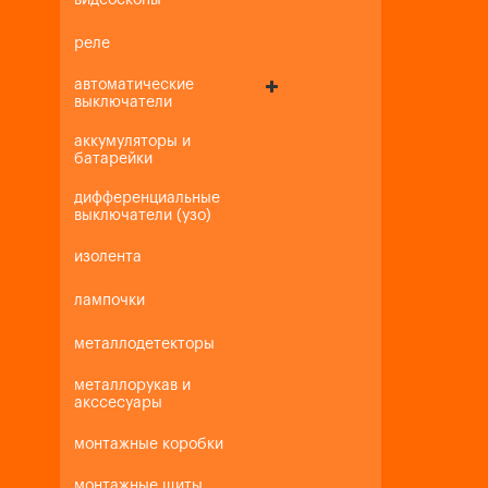
видеоскопы
реле
автоматические
выключатели
аккумуляторы и
батарейки
дифференциальные
выключатели (узо)
изолента
лампочки
металлодетекторы
металлорукав и
акссесуары
монтажные коробки
монтажные щиты,