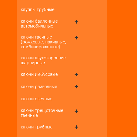
клуппы трубные
ключи баллонные
автомобильные
ключи гаечные
(рожковые, накидные,
комбинированные)
ключи двухсторонние
шарнирные
ключи имбусовые
ключи разводные
ключи свечные
ключи трещоточные
гаечные
ключи трубные