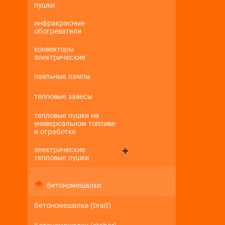
пушки
инфракрасные
обогреватели
конвекторы
электрические
паяльные лампы
тепловые завесы
тепловые пушки на
универсальном топливе
и отработке
электрические
тепловые пушки
+
-
бетономешалки
бетономешалки (brait)