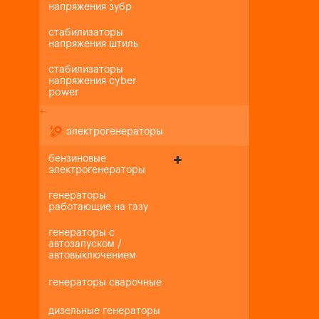
напряжения зубр
стабилизаторы
напряжения штиль
стабилизаторы
напряжения cyber
power
+
-
электрогенераторы
бензиновые
электрогенераторы
генераторы
работающие на газу
генераторы с
автозапуском /
автовыключением
генераторы сварочные
дизельные генераторы