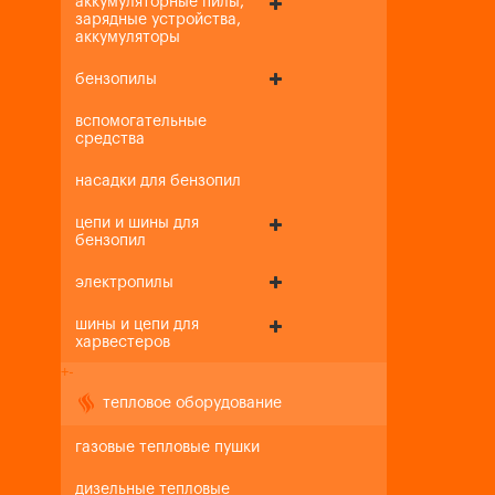
аккумуляторные пилы,
зарядные устройства,
аккумуляторы
бензопилы
вспомогательные
средства
насадки для бензопил
цепи и шины для
бензопил
электропилы
шины и цепи для
харвестеров
+
-
тепловое оборудование
газовые тепловые пушки
дизельные тепловые