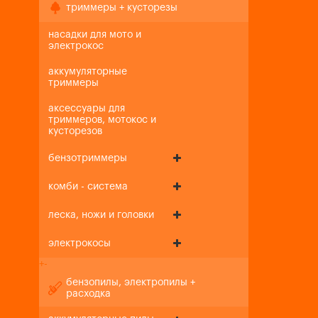
триммеры + кусторезы
насадки для мото и
электрокос
аккумуляторные
триммеры
аксессуары для
триммеров, мотокос и
кусторезов
бензотриммеры
комби - система
леска, ножи и головки
электрокосы
+
-
бензопилы, электропилы +
расходка