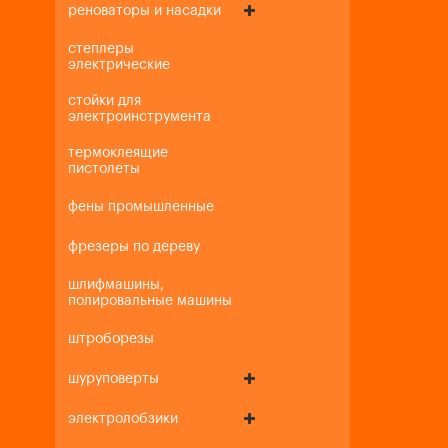
реноваторы и насадки
степлеры
электрические
стойки для
электроинструмента
термоклеящие
пистолеты
фены промышленные
фрезеры по дереву
шлифмашины,
полировальные машины
штроборезы
шуруповерты
электролобзики