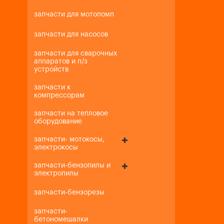
запчасти для мотопомп
запчасти для насосов
запчасти для сварочных
аппаратов и п/з
устройств
запчасти к
компрессорам
запчасти на тепловое
оборудование
запчасти- мотокосы,
электрокосы
запчасти-бензопилы и
электропилы
запчасти-бензорезы
запчасти-
бетономешалки