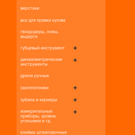
верстаки
все для правки кузова
гвоздодеры, ломы,
выдерги
губцевый инструмент
динамометрические
инструменты
дрели ручные
заклепочники
зубила и кернеры
измерительные
приборы, уровни,
угольники и тд.
клейма штамповочные