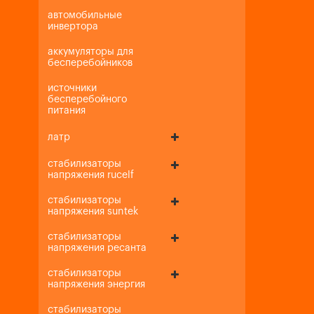
автомобильные
инвертора
аккумуляторы для
бесперебойников
источники
бесперебойного
питания
латр
стабилизаторы
напряжения rucelf
стабилизаторы
напряжения suntek
стабилизаторы
напряжения ресанта
стабилизаторы
напряжения энергия
стабилизаторы