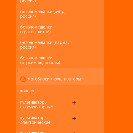
россия)
бетономешалки (зубр,
россия)
бетономешалки
(кратон, китай)
бетономешалки (парма,
россия)
бетономешалки
(строймаш, россия)
+
-
мотоблоки + культиваторы
колеса
культиваторы
аккумуляторные
культиваторы
электрические