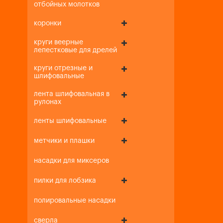
отбойных молотков
коронки
круги веерные
лепестковые для дрелей
круги отрезные и
шлифовальные
лента шлифовальная в
рулонах
ленты шлифовальные
метчики и плашки
насадки для миксеров
пилки для лобзика
полировальные насадки
сверла