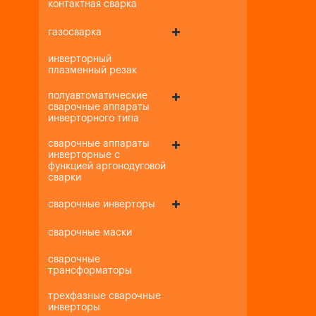
контактная сварка
газосварка
инверторный
плазменный резак
полуавтоматические
сварочные аппараты
инверторного типа
сварочные аппараты
инверторные с
функцией аргонодуговой
сварки
сварочные инверторы
сварочные маски
сварочные
трансформаторы
трехфазные сварочные
инверторы