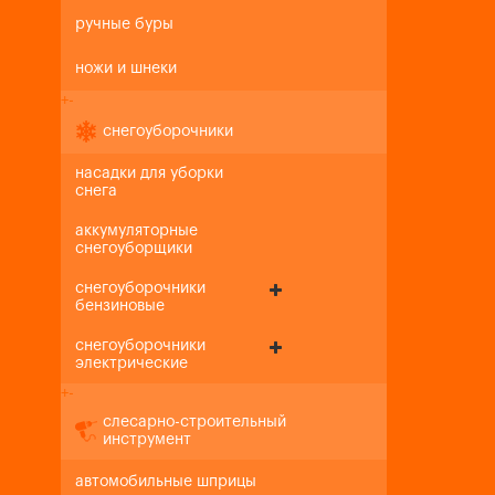
ручные буры
ножи и шнеки
+
-
снегоуборочники
насадки для уборки
снега
аккумуляторные
снегоуборщики
снегоуборочники
бензиновые
снегоуборочники
электрические
+
-
слесарно-строительный
инструмент
автомобильные шприцы