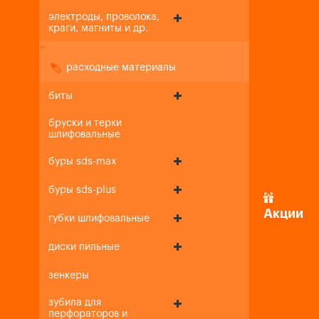
электроды, проволока,
краги, магниты и др.
+
-
расходные материалы
биты
бруски и терки
шлифовальные
буры sds-max
буры sds-plus
Акции
губки шлифовальные
диски пильные
зенкеры
зубила для
перфораторов и