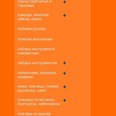
ключи трубчатые и
торцовые
кувалды, молотки,
киянки, кирка
лобзики ручные
лопатки монтажные
наборы инструмента
компактные
наборы инструментов
напильники, рашпили,
надфили
ножи, ножницы, лезвия,
дыроколы, шило
ножницы по металлу,
болторезы, кабелерезы
ножовки по дереву