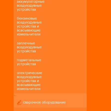
аккумуляторные
воздуходувные
устройства
бензиновые
воздуходувные
устройства и
всасывающие
измельчители
заплечные
воздуходувные
устройства
подметальные
устройства
электрические
воздуходувные
устройства и
всасывающие
измельчители
+
-
сварочное оборудование