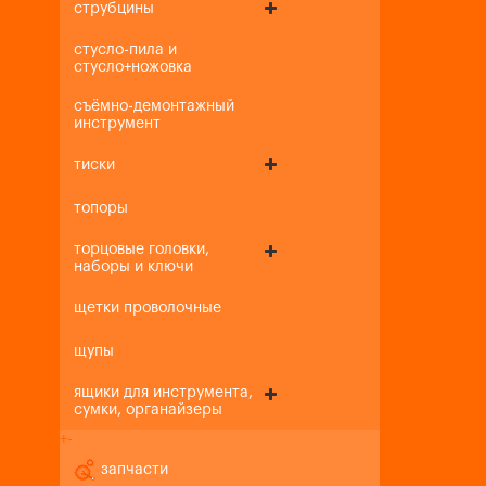
струбцины
стусло-пила и
стусло+ножовка
съёмно-демонтажный
инструмент
тиски
топоры
торцовые головки,
наборы и ключи
щетки проволочные
щупы
ящики для инструмента,
сумки, органайзеры
+
-
запчасти