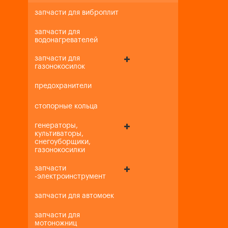
запчасти для виброплит
запчасти для
водонагревателей
запчасти для
газонокосилок
предохранители
стопорные кольца
генераторы,
культиваторы,
снегоуборщики,
газонокосилки
запчасти
-электроинструмент
запчасти для автомоек
запчасти для
мотоножниц