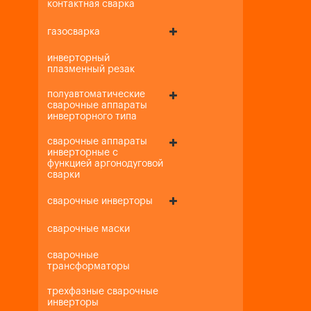
контактная сварка
газосварка
инверторный
плазменный резак
полуавтоматические
сварочные аппараты
инверторного типа
сварочные аппараты
инверторные с
функцией аргонодуговой
сварки
сварочные инверторы
сварочные маски
сварочные
трансформаторы
трехфазные сварочные
инверторы