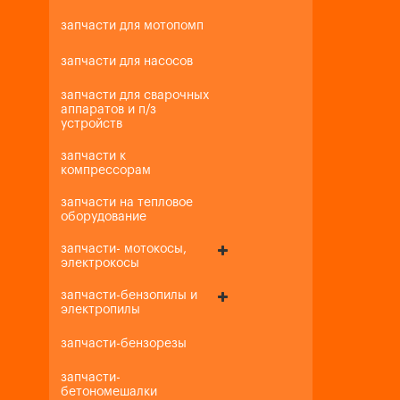
запчасти для мотопомп
запчасти для насосов
запчасти для сварочных
аппаратов и п/з
устройств
запчасти к
компрессорам
запчасти на тепловое
оборудование
запчасти- мотокосы,
электрокосы
запчасти-бензопилы и
электропилы
запчасти-бензорезы
запчасти-
бетономешалки