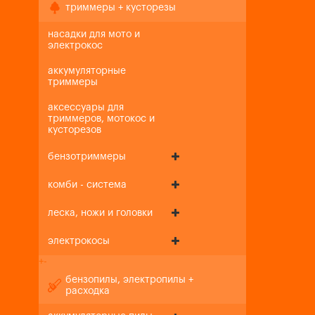
триммеры + кусторезы
насадки для мото и
электрокос
аккумуляторные
триммеры
аксессуары для
триммеров, мотокос и
кусторезов
бензотриммеры
комби - система
леска, ножи и головки
электрокосы
+
-
бензопилы, электропилы +
расходка