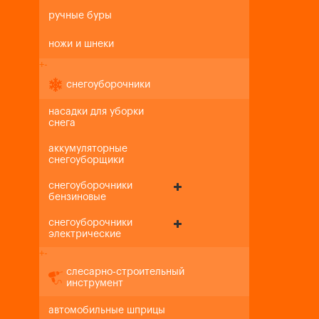
ручные буры
ножи и шнеки
+
-
снегоуборочники
насадки для уборки
снега
аккумуляторные
снегоуборщики
снегоуборочники
бензиновые
снегоуборочники
электрические
+
-
слесарно-строительный
инструмент
автомобильные шприцы