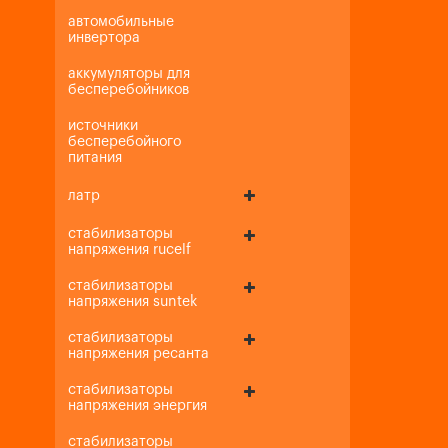
автомобильные
инвертора
аккумуляторы для
бесперебойников
источники
бесперебойного
питания
латр
стабилизаторы
напряжения rucelf
стабилизаторы
напряжения suntek
стабилизаторы
напряжения ресанта
стабилизаторы
напряжения энергия
стабилизаторы