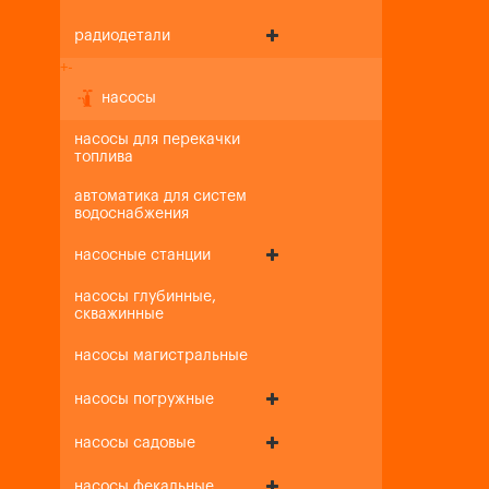
радиодетали
+
-
насосы
насосы для перекачки
топлива
автоматика для систем
водоснабжения
насосные станции
насосы глубинные,
скважинные
насосы магистральные
насосы погружные
насосы садовые
насосы фекальные