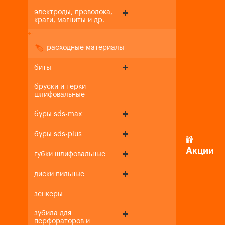
электроды, проволока,
краги, магниты и др.
+
-
расходные материалы
биты
бруски и терки
шлифовальные
буры sds-max
буры sds-plus
Акции
губки шлифовальные
диски пильные
зенкеры
зубила для
перфораторов и