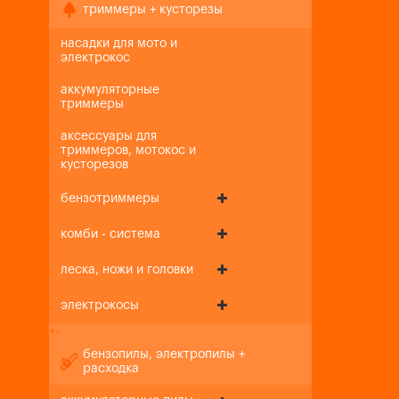
триммеры + кусторезы
насадки для мото и
электрокос
аккумуляторные
триммеры
аксессуары для
триммеров, мотокос и
кусторезов
бензотриммеры
комби - система
леска, ножи и головки
электрокосы
+
-
бензопилы, электропилы +
расходка