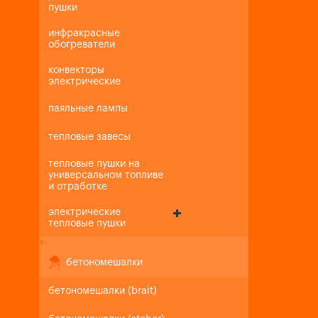
пушки
инфракрасные
обогреватели
конвекторы
электрические
паяльные лампы
тепловые завесы
тепловые пушки на
универсальном топливе
и отработке
электрические
тепловые пушки
+
-
бетономешалки
бетономешалки (brait)