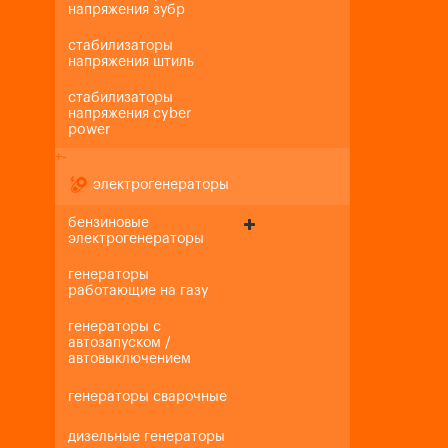
напряжения зубр
стабилизаторы
напряжения штиль
стабилизаторы
напряжения cyber
power
+
-
электрогенераторы
бензиновые
электрогенераторы
генераторы
работающие на газу
генераторы с
автозапуском /
автовыключением
генераторы сварочные
дизельные генераторы