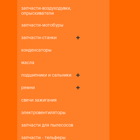
запчасти-воздуходувки,
опрыскиватели
запчасти-мотобуры
запчасти-станки
конденсаторы
масла
подшипники и сальники
ремни
свечи зажигания
электровентиляторы
запчасти для пылесосов
запчасти - тельферы