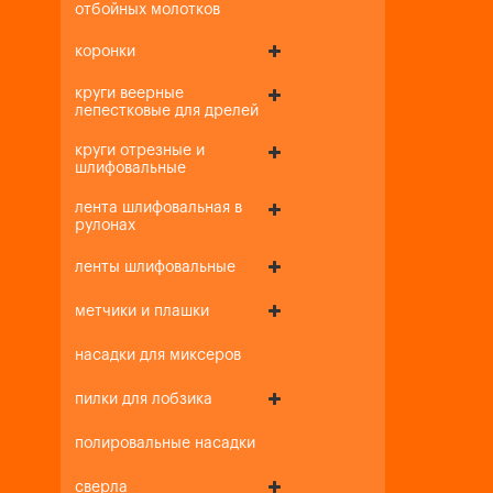
отбойных молотков
коронки
круги веерные
лепестковые для дрелей
круги отрезные и
шлифовальные
лента шлифовальная в
рулонах
ленты шлифовальные
метчики и плашки
насадки для миксеров
пилки для лобзика
полировальные насадки
сверла