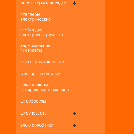
реноваторы и насадки
степлеры
электрические
стойки для
электроинструмента
термоклеящие
пистолеты
фены промышленные
фрезеры по дереву
шлифмашины,
полировальные машины
штроборезы
шуруповерты
электролобзики