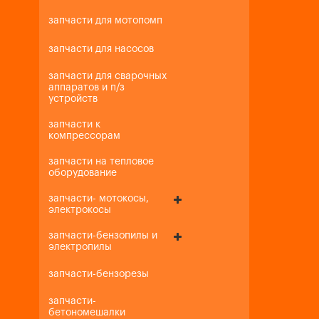
запчасти для мотопомп
запчасти для насосов
запчасти для сварочных
аппаратов и п/з
устройств
запчасти к
компрессорам
запчасти на тепловое
оборудование
запчасти- мотокосы,
электрокосы
запчасти-бензопилы и
электропилы
запчасти-бензорезы
запчасти-
бетономешалки