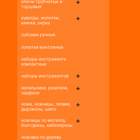
ключи трубчатые и
торцовые
кувалды, молотки,
киянки, кирка
лобзики ручные
лопатки монтажные
наборы инструмента
компактные
наборы инструментов
напильники, рашпили,
надфили
ножи, ножницы, лезвия,
дыроколы, шило
ножницы по металлу,
болторезы, кабелерезы
ножовки по дереву