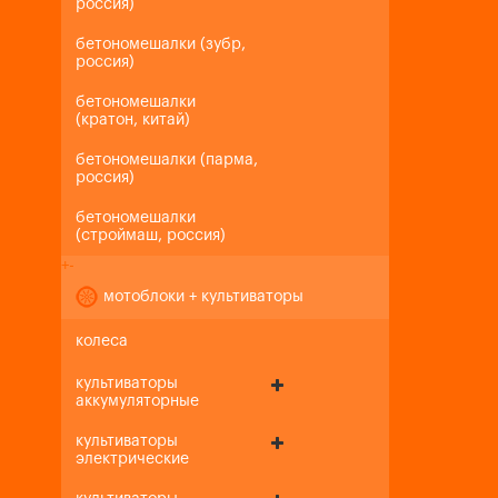
россия)
бетономешалки (зубр,
россия)
бетономешалки
(кратон, китай)
бетономешалки (парма,
россия)
бетономешалки
(строймаш, россия)
+
-
мотоблоки + культиваторы
колеса
культиваторы
аккумуляторные
культиваторы
электрические