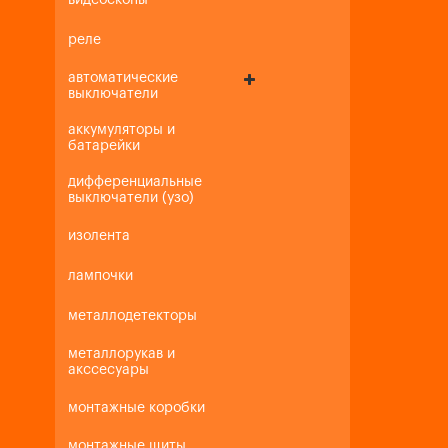
видеоскопы
реле
автоматические
выключатели
аккумуляторы и
батарейки
дифференциальные
выключатели (узо)
изолента
лампочки
металлодетекторы
металлорукав и
акссесуары
монтажные коробки
монтажные щиты,