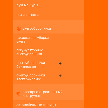
ручные буры
ножи и шнеки
+
-
снегоуборочники
насадки для уборки
снега
аккумуляторные
снегоуборщики
снегоуборочники
бензиновые
снегоуборочники
электрические
+
-
слесарно-строительный
инструмент
автомобильные шприцы