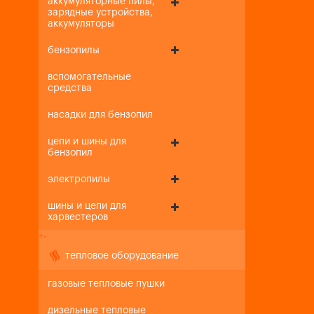
аккумуляторные пилы,
зарядные устройства,
аккумуляторы
бензопилы
вспомогательные
средства
насадки для бензопил
цепи и шины для
бензопил
электропилы
шины и цепи для
харвестеров
+
-
тепловое оборудование
газовые тепловые пушки
дизельные тепловые