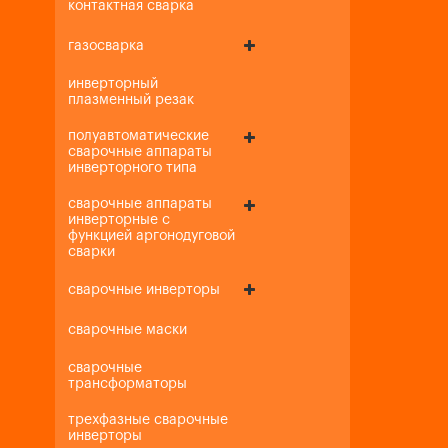
контактная сварка
газосварка
инверторный
плазменный резак
полуавтоматические
сварочные аппараты
инверторного типа
сварочные аппараты
инверторные с
функцией аргонодуговой
сварки
сварочные инверторы
сварочные маски
сварочные
трансформаторы
трехфазные сварочные
инверторы