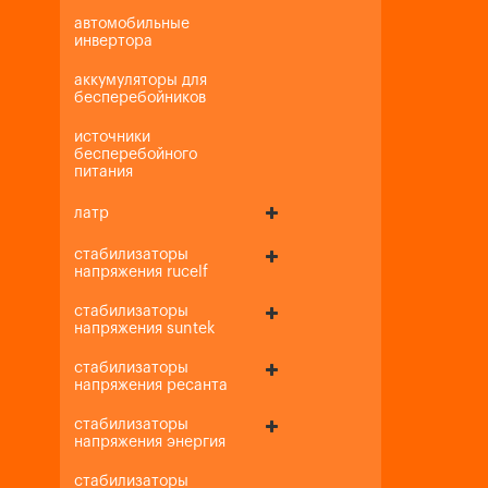
автомобильные
инвертора
аккумуляторы для
бесперебойников
источники
бесперебойного
питания
латр
стабилизаторы
напряжения rucelf
стабилизаторы
напряжения suntek
стабилизаторы
напряжения ресанта
стабилизаторы
напряжения энергия
стабилизаторы