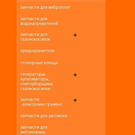
запчасти для виброплит
запчасти для
водонагревателей
запчасти для
газонокосилок
предохранители
стопорные кольца
генераторы,
культиваторы,
снегоуборщики,
газонокосилки
запчасти
-электроинструмент
запчасти для автомоек
запчасти для
мотоножниц