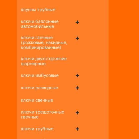
клуппы трубные
ключи баллонные
автомобильные
ключи гаечные
(рожковые, накидные,
комбинированные)
ключи двухсторонние
шарнирные
ключи имбусовые
ключи разводные
ключи свечные
ключи трещоточные
гаечные
ключи трубные