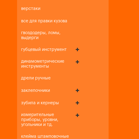
верстаки
все для правки кузова
гвоздодеры, ломы,
выдерги
губцевый инструмент
динамометрические
инструменты
дрели ручные
заклепочники
зубила и кернеры
измерительные
приборы, уровни,
угольники и тд.
клейма штамповочные