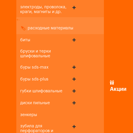
электроды, проволока,
краги, магниты и др.
+
-
расходные материалы
биты
бруски и терки
шлифовальные
буры sds-max
буры sds-plus
Акции
губки шлифовальные
диски пильные
зенкеры
зубила для
перфораторов и