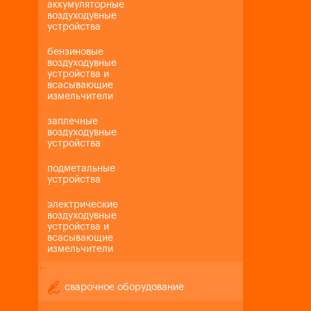
аккумуляторные
воздуходувные
устройства
бензиновые
воздуходувные
устройства и
всасывающие
измельчители
заплечные
воздуходувные
устройства
подметальные
устройства
электрические
воздуходувные
устройства и
всасывающие
измельчители
+
-
сварочное оборудование