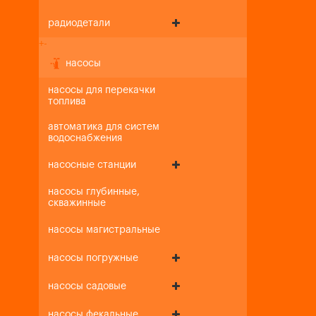
радиодетали
+
-
насосы
насосы для перекачки
топлива
автоматика для систем
водоснабжения
насосные станции
насосы глубинные,
скважинные
насосы магистральные
насосы погружные
насосы садовые
насосы фекальные