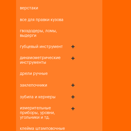
верстаки
все для правки кузова
гвоздодеры, ломы,
выдерги
губцевый инструмент
динамометрические
инструменты
дрели ручные
заклепочники
зубила и кернеры
измерительные
приборы, уровни,
угольники и тд.
клейма штамповочные