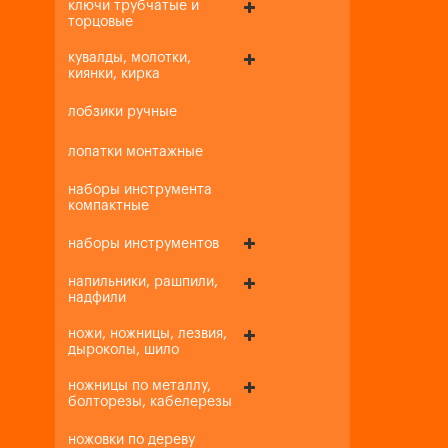
ключи трубчатые и
торцовые
кувалды, молотки,
киянки, кирка
лобзики ручные
лопатки монтажные
наборы инструмента
компактные
наборы инструментов
напильники, рашпили,
надфили
ножи, ножницы, лезвия,
дыроколы, шило
ножницы по металлу,
болторезы, кабелерезы
ножовки по дереву