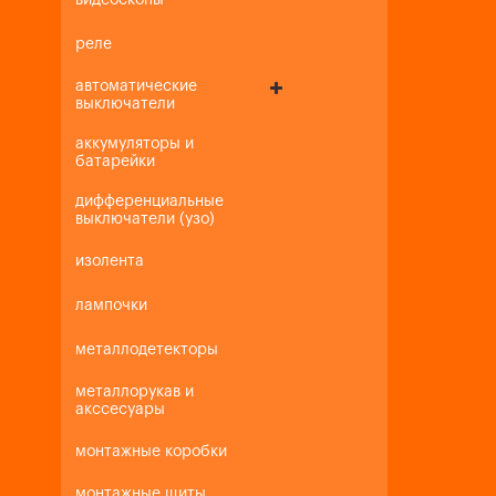
видеоскопы
реле
автоматические
выключатели
аккумуляторы и
батарейки
дифференциальные
выключатели (узо)
изолента
лампочки
металлодетекторы
металлорукав и
акссесуары
монтажные коробки
монтажные щиты,