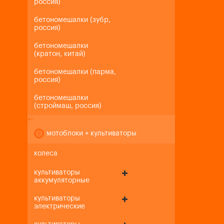
россия)
бетономешалки (зубр,
россия)
бетономешалки
(кратон, китай)
бетономешалки (парма,
россия)
бетономешалки
(строймаш, россия)
+
-
мотоблоки + культиваторы
колеса
культиваторы
аккумуляторные
культиваторы
электрические