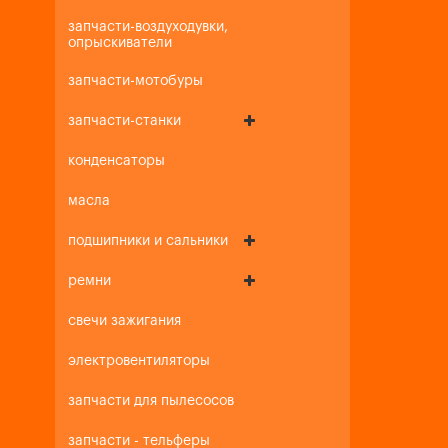
запчасти-воздуходувки,
опрыскиватели
запчасти-мотобуры
запчасти-станки
конденсаторы
масла
подшипники и сальники
ремни
свечи зажигания
электровентиляторы
запчасти для пылесосов
запчасти - тельферы