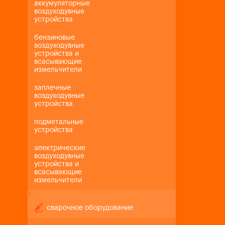
аккумуляторные
воздуходувные
устройства
бензиновые
воздуходувные
устройства и
всасывающие
измельчители
заплечные
воздуходувные
устройства
подметальные
устройства
электрические
воздуходувные
устройства и
всасывающие
измельчители
+
-
сварочное оборудование