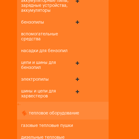
аккумуляторные пилы,
зарядные устройства,
аккумуляторы
бензопилы
вспомогательные
средства
насадки для бензопил
цепи и шины для
бензопил
электропилы
шины и цепи для
харвестеров
+
-
тепловое оборудование
газовые тепловые пушки
дизельные тепловые