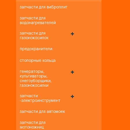
запчасти для виброплит
запчасти для
водонагревателей
запчасти для
газонокосилок
предохранители
стопорные кольца
генераторы,
культиваторы,
снегоуборщики,
газонокосилки
запчасти
-электроинструмент
запчасти для автомоек
запчасти для
мотоножниц