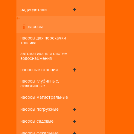
радиодетали
+
-
насосы
насосы для перекачки
топлива
автоматика для систем
водоснабжения
насосные станции
насосы глубинные,
скважинные
насосы магистральные
насосы погружные
насосы садовые
насосы фекальные