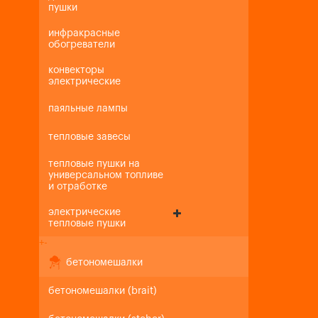
пушки
инфракрасные
обогреватели
конвекторы
электрические
паяльные лампы
тепловые завесы
тепловые пушки на
универсальном топливе
и отработке
электрические
тепловые пушки
+
-
бетономешалки
бетономешалки (brait)