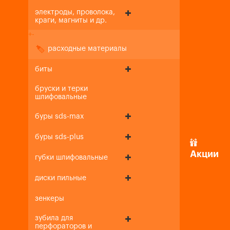
электроды, проволока,
краги, магниты и др.
+
-
расходные материалы
биты
бруски и терки
шлифовальные
буры sds-max
буры sds-plus
Акции
губки шлифовальные
диски пильные
зенкеры
зубила для
перфораторов и