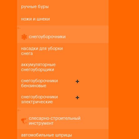
ручные буры
ножи и шнеки
+
-
снегоуборочники
насадки для уборки
снега
аккумуляторные
снегоуборщики
снегоуборочники
бензиновые
снегоуборочники
электрические
+
-
слесарно-строительный
инструмент
автомобильные шприцы