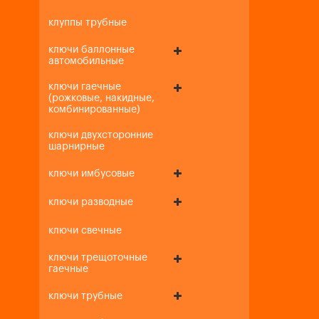
клуппы трубные
ключи баллонные
автомобильные
ключи гаечные
(рожковые, накидные,
комбинированные)
ключи двухсторонние
шарнирные
ключи имбусовые
ключи разводные
ключи свечные
ключи трещоточные
гаечные
ключи трубные