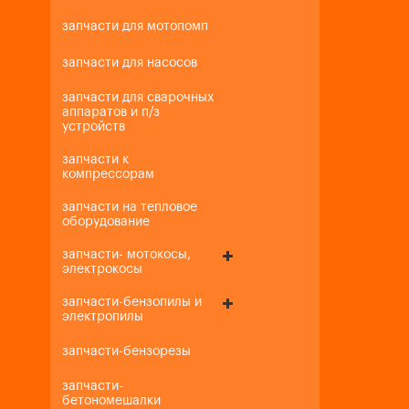
запчасти для мотопомп
запчасти для насосов
запчасти для сварочных
аппаратов и п/з
устройств
запчасти к
компрессорам
запчасти на тепловое
оборудование
запчасти- мотокосы,
электрокосы
запчасти-бензопилы и
электропилы
запчасти-бензорезы
запчасти-
бетономешалки