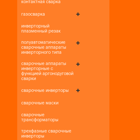
контактная сварка
газосварка
инверторный
плазменный резак
полуавтоматические
сварочные аппараты
инверторного типа
сварочные аппараты
инверторные с
функцией аргонодуговой
сварки
сварочные инверторы
сварочные маски
сварочные
трансформаторы
трехфазные сварочные
инверторы