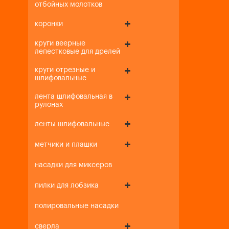
отбойных молотков
коронки
круги веерные
лепестковые для дрелей
круги отрезные и
шлифовальные
лента шлифовальная в
рулонах
ленты шлифовальные
метчики и плашки
насадки для миксеров
пилки для лобзика
полировальные насадки
сверла