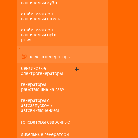
напряжения зубр
стабилизаторы
напряжения штиль
стабилизаторы
напряжения cyber
power
+
-
электрогенераторы
бензиновые
электрогенераторы
генераторы
работающие на газу
генераторы с
автозапуском /
автовыключением
генераторы сварочные
дизельные генераторы