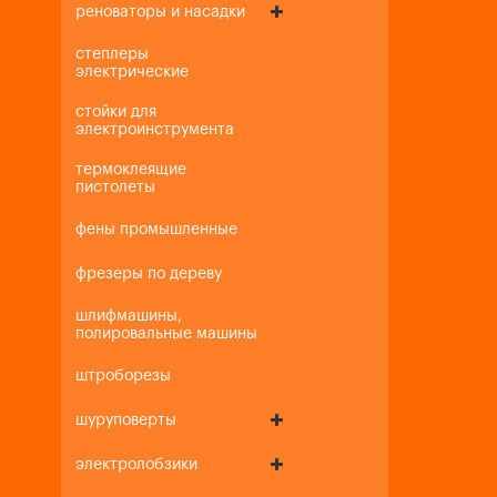
реноваторы и насадки
степлеры
электрические
стойки для
электроинструмента
термоклеящие
пистолеты
фены промышленные
фрезеры по дереву
шлифмашины,
полировальные машины
штроборезы
шуруповерты
электролобзики