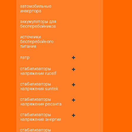
автомобильные
инвертора
аккумуляторы для
бесперебойников
источники
бесперебойного
питания
латр
стабилизаторы
напряжения rucelf
стабилизаторы
напряжения suntek
стабилизаторы
напряжения ресанта
стабилизаторы
напряжения энергия
стабилизаторы