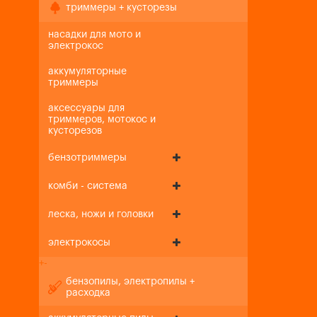
триммеры + кусторезы
насадки для мото и
электрокос
аккумуляторные
триммеры
аксессуары для
триммеров, мотокос и
кусторезов
бензотриммеры
комби - система
леска, ножи и головки
электрокосы
+
-
бензопилы, электропилы +
расходка