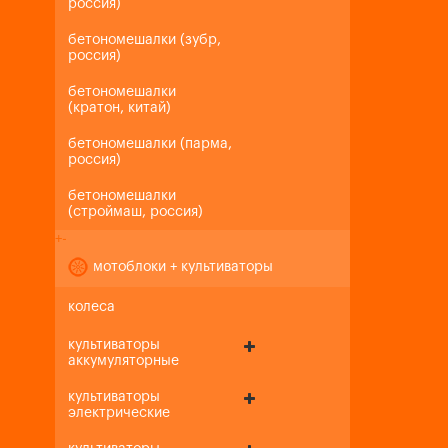
россия)
бетономешалки (зубр,
россия)
бетономешалки
(кратон, китай)
бетономешалки (парма,
россия)
бетономешалки
(строймаш, россия)
+
-
мотоблоки + культиваторы
колеса
культиваторы
аккумуляторные
культиваторы
электрические