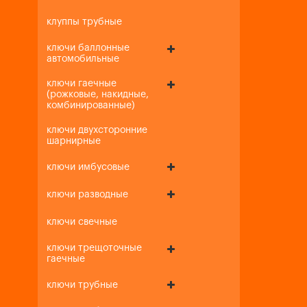
клуппы трубные
ключи баллонные
автомобильные
ключи гаечные
(рожковые, накидные,
комбинированные)
ключи двухсторонние
шарнирные
ключи имбусовые
ключи разводные
ключи свечные
ключи трещоточные
гаечные
ключи трубные