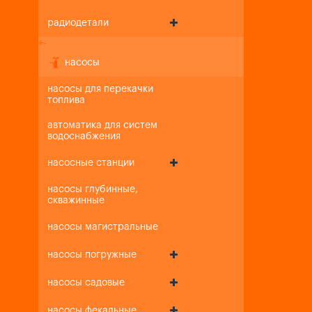
радиодетали
+
-
насосы
насосы для перекачки
топлива
автоматика для систем
водоснабжения
насосные станции
насосы глубинные,
скважинные
насосы магистральные
насосы погружные
насосы садовые
насосы фекальные