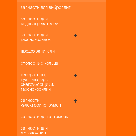
запчасти для виброплит
запчасти для
водонагревателей
запчасти для
газонокосилок
предохранители
стопорные кольца
генераторы,
культиваторы,
снегоуборщики,
газонокосилки
запчасти
-электроинструмент
запчасти для автомоек
запчасти для
мотоножниц