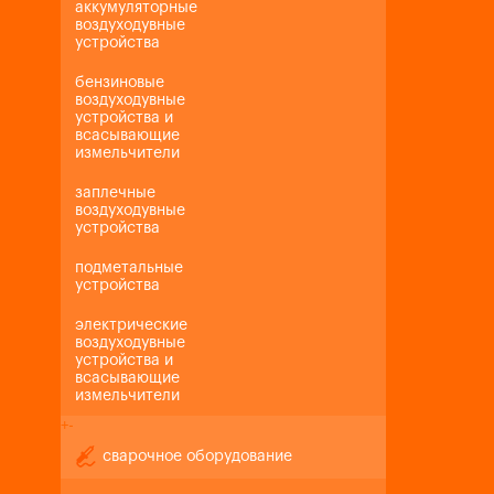
аккумуляторные
воздуходувные
устройства
бензиновые
воздуходувные
устройства и
всасывающие
измельчители
заплечные
воздуходувные
устройства
подметальные
устройства
электрические
воздуходувные
устройства и
всасывающие
измельчители
+
-
сварочное оборудование