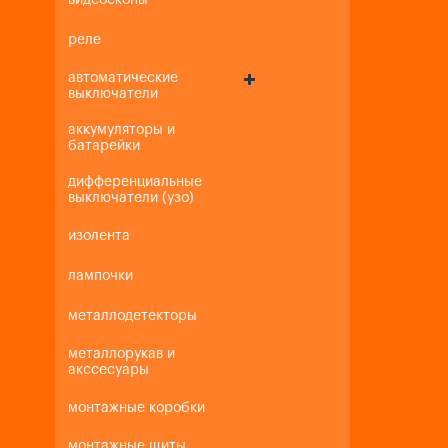
видеоскопы
реле
автоматические
выключатели
аккумуляторы и
батарейки
дифференциальные
выключатели (узо)
изолента
лампочки
металлодетекторы
металлорукав и
акссесуары
монтажные коробки
монтажные щиты,