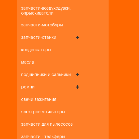
запчасти-воздуходувки,
опрыскиватели
запчасти-мотобуры
запчасти-станки
конденсаторы
масла
подшипники и сальники
ремни
свечи зажигания
электровентиляторы
запчасти для пылесосов
запчасти - тельферы