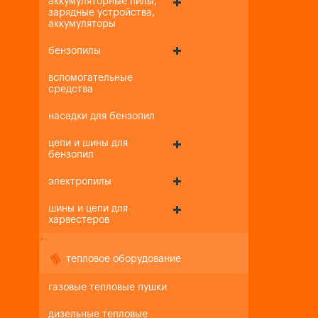
аккумуляторные пилы,
зарядные устройства,
аккумуляторы
бензопилы
вспомогательные
средства
насадки для бензопил
цепи и шины для
бензопил
электропилы
шины и цепи для
харвестеров
+
-
тепловое оборудование
газовые тепловые пушки
дизельные тепловые