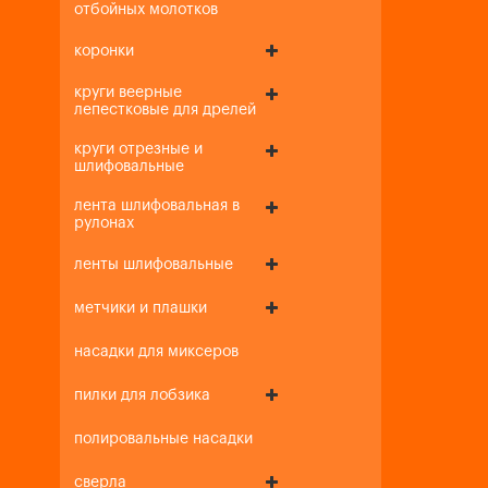
отбойных молотков
коронки
круги веерные
лепестковые для дрелей
круги отрезные и
шлифовальные
лента шлифовальная в
рулонах
ленты шлифовальные
метчики и плашки
насадки для миксеров
пилки для лобзика
полировальные насадки
сверла