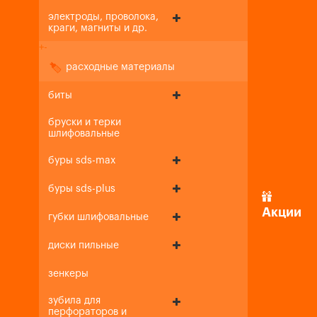
электроды, проволока,
краги, магниты и др.
+
-
расходные материалы
биты
бруски и терки
шлифовальные
буры sds-max
буры sds-plus
Акции
губки шлифовальные
диски пильные
зенкеры
зубила для
перфораторов и