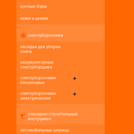
ручные буры
ножи и шнеки
+
-
снегоуборочники
насадки для уборки
снега
аккумуляторные
снегоуборщики
снегоуборочники
бензиновые
снегоуборочники
электрические
+
-
слесарно-строительный
инструмент
автомобильные шприцы