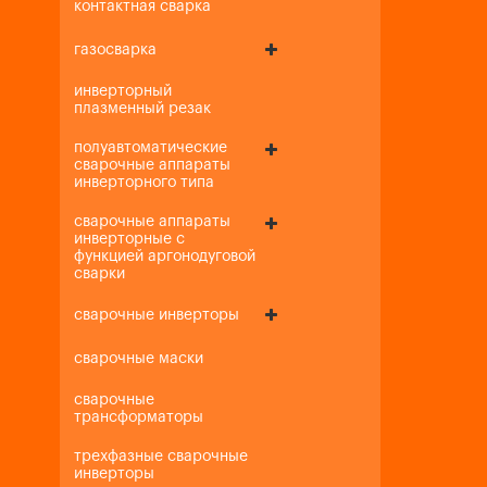
контактная сварка
газосварка
инверторный
плазменный резак
полуавтоматические
сварочные аппараты
инверторного типа
сварочные аппараты
инверторные с
функцией аргонодуговой
сварки
сварочные инверторы
сварочные маски
сварочные
трансформаторы
трехфазные сварочные
инверторы