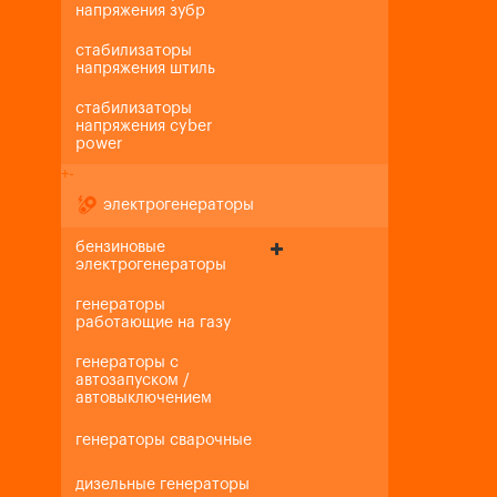
напряжения зубр
стабилизаторы
напряжения штиль
стабилизаторы
напряжения cyber
power
+
-
электрогенераторы
бензиновые
электрогенераторы
генераторы
работающие на газу
генераторы с
автозапуском /
автовыключением
генераторы сварочные
дизельные генераторы