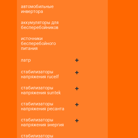
автомобильные
инвертора
аккумуляторы для
бесперебойников
источники
бесперебойного
питания
латр
стабилизаторы
напряжения rucelf
стабилизаторы
напряжения suntek
стабилизаторы
напряжения ресанта
стабилизаторы
напряжения энергия
стабилизаторы