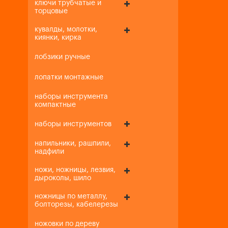
ключи трубчатые и
торцовые
кувалды, молотки,
киянки, кирка
лобзики ручные
лопатки монтажные
наборы инструмента
компактные
наборы инструментов
напильники, рашпили,
надфили
ножи, ножницы, лезвия,
дыроколы, шило
ножницы по металлу,
болторезы, кабелерезы
ножовки по дереву