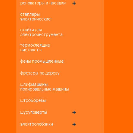
реноваторы и насадки
степлеры
электрические
стойки для
электроинструмента
термоклеящие
пистолеты
фены промышленные
фрезеры по дереву
шлифмашины,
полировальные машины
штроборезы
шуруповерты
электролобзики