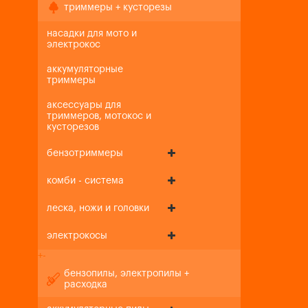
триммеры + кусторезы
насадки для мото и
электрокос
аккумуляторные
триммеры
аксессуары для
триммеров, мотокос и
кусторезов
бензотриммеры
комби - система
леска, ножи и головки
электрокосы
+
-
бензопилы, электропилы +
расходка