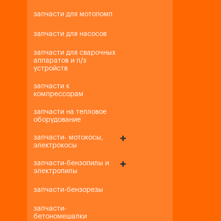
запчасти для мотопомп
запчасти для насосов
запчасти для сварочных
аппаратов и п/з
устройств
запчасти к
компрессорам
запчасти на тепловое
оборудование
запчасти- мотокосы,
электрокосы
запчасти-бензопилы и
электропилы
запчасти-бензорезы
запчасти-
бетономешалки