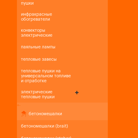
пушки
инфракрасные
обогреватели
конвекторы
электрические
паяльные лампы
тепловые завесы
тепловые пушки на
универсальном топливе
и отработке
электрические
тепловые пушки
+
-
бетономешалки
бетономешалки (brait)