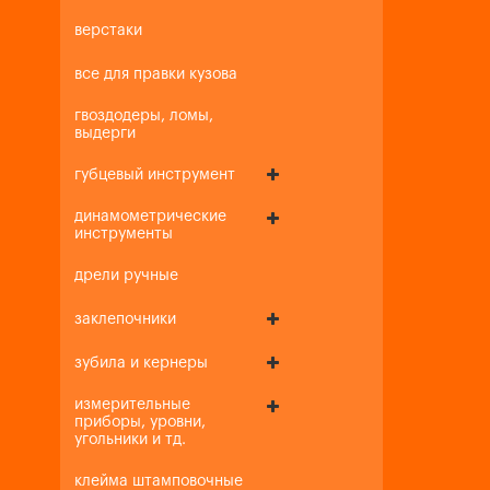
верстаки
все для правки кузова
гвоздодеры, ломы,
выдерги
губцевый инструмент
динамометрические
инструменты
дрели ручные
заклепочники
зубила и кернеры
измерительные
приборы, уровни,
угольники и тд.
клейма штамповочные