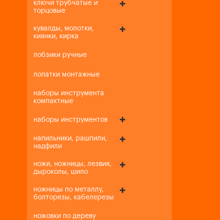
ключи трубчатые и
торцовые
кувалды, молотки,
киянки, кирка
лобзики ручные
лопатки монтажные
наборы инструмента
компактные
наборы инструментов
напильники, рашпили,
надфили
ножи, ножницы, лезвия,
дыроколы, шило
ножницы по металлу,
болторезы, кабелерезы
ножовки по дереву