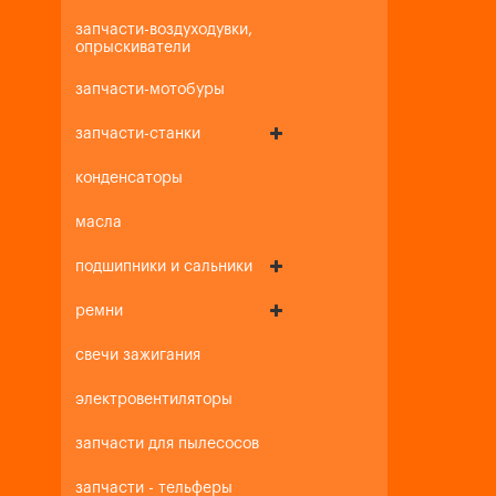
запчасти-воздуходувки,
опрыскиватели
запчасти-мотобуры
запчасти-станки
конденсаторы
масла
подшипники и сальники
ремни
свечи зажигания
электровентиляторы
запчасти для пылесосов
запчасти - тельферы