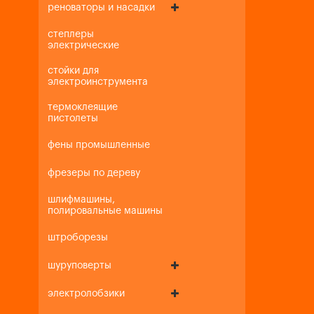
реноваторы и насадки
степлеры
электрические
стойки для
электроинструмента
термоклеящие
пистолеты
фены промышленные
фрезеры по дереву
шлифмашины,
полировальные машины
штроборезы
шуруповерты
электролобзики