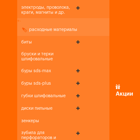
электроды, проволока,
краги, магниты и др.
+
-
расходные материалы
биты
бруски и терки
шлифовальные
буры sds-max
буры sds-plus
Акции
губки шлифовальные
диски пильные
зенкеры
зубила для
перфораторов и