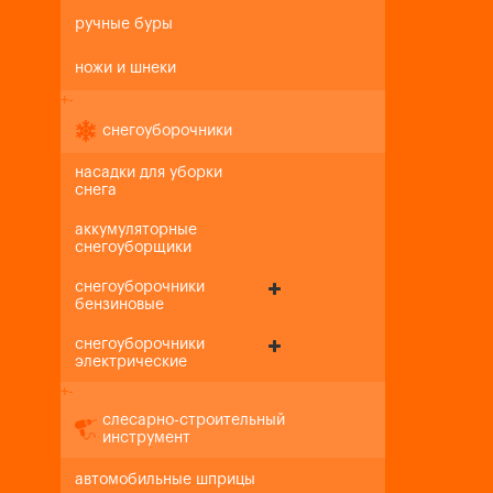
ручные буры
ножи и шнеки
+
-
снегоуборочники
насадки для уборки
снега
аккумуляторные
снегоуборщики
снегоуборочники
бензиновые
снегоуборочники
электрические
+
-
слесарно-строительный
инструмент
автомобильные шприцы