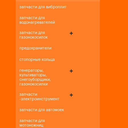
запчасти для виброплит
запчасти для
водонагревателей
запчасти для
газонокосилок
предохранители
стопорные кольца
генераторы,
культиваторы,
снегоуборщики,
газонокосилки
запчасти
-электроинструмент
запчасти для автомоек
запчасти для
мотоножниц