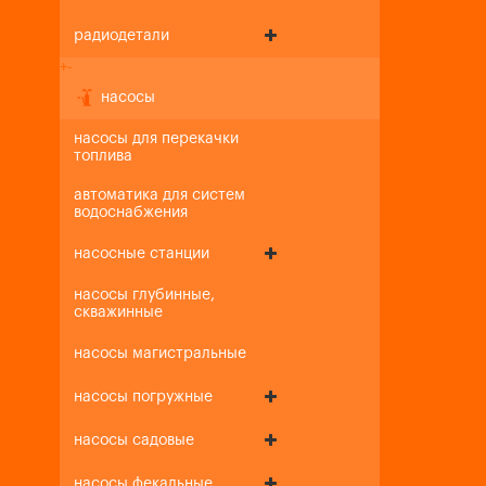
радиодетали
+
-
насосы
насосы для перекачки
топлива
автоматика для систем
водоснабжения
насосные станции
насосы глубинные,
скважинные
насосы магистральные
насосы погружные
насосы садовые
насосы фекальные