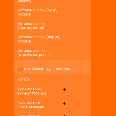
россия)
бетономешалки (зубр,
россия)
бетономешалки
(кратон, китай)
бетономешалки (парма,
россия)
бетономешалки
(строймаш, россия)
+
-
мотоблоки + культиваторы
колеса
культиваторы
аккумуляторные
культиваторы
электрические