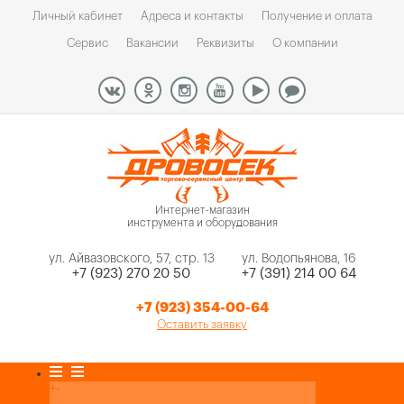
Личный кабинет
Адреса и контакты
Получение и оплата
Сервис
Вакансии
Реквизиты
О компании
Интернет-магазин
инструмента и оборудования
ул. Айвазовского, 57, стр. 13
ул. Водопьянова, 16
+7 (923) 270 20 50
+7 (391) 214 00 64
+7 (923) 354-00-64
Оставить заявку
Каталог товаров
+
-