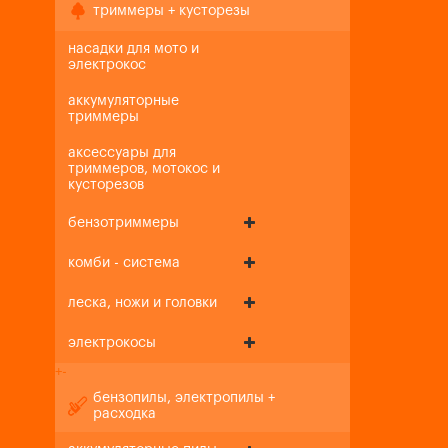
триммеры + кусторезы
насадки для мото и
электрокос
аккумуляторные
триммеры
аксессуары для
триммеров, мотокос и
кусторезов
бензотриммеры
комби - система
леска, ножи и головки
электрокосы
+
-
бензопилы, электропилы +
расходка