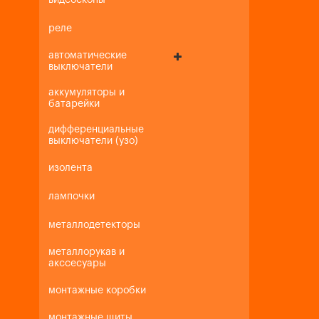
видеоскопы
реле
автоматические
выключатели
аккумуляторы и
батарейки
дифференциальные
выключатели (узо)
изолента
лампочки
металлодетекторы
металлорукав и
акссесуары
монтажные коробки
монтажные щиты,