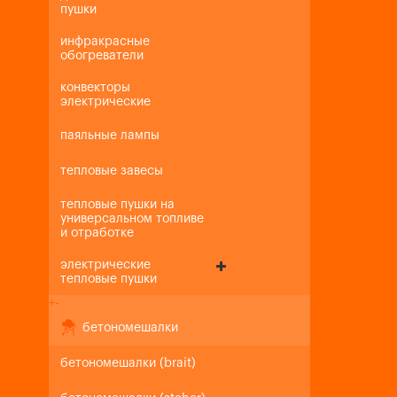
пушки
инфракрасные
обогреватели
конвекторы
электрические
паяльные лампы
тепловые завесы
тепловые пушки на
универсальном топливе
и отработке
электрические
тепловые пушки
+
-
бетономешалки
бетономешалки (brait)