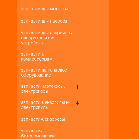
запчасти для мотопомп
запчасти для насосов
запчасти для сварочных
аппаратов и п/з
устройств
запчасти к
компрессорам
запчасти на тепловое
оборудование
запчасти- мотокосы,
электрокосы
запчасти-бензопилы и
электропилы
запчасти-бензорезы
запчасти-
бетономешалки