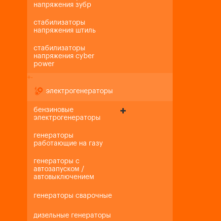
напряжения зубр
стабилизаторы
напряжения штиль
стабилизаторы
напряжения cyber
power
+
-
электрогенераторы
бензиновые
электрогенераторы
генераторы
работающие на газу
генераторы с
автозапуском /
автовыключением
генераторы сварочные
дизельные генераторы