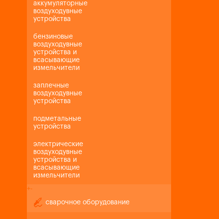
аккумуляторные
воздуходувные
устройства
бензиновые
воздуходувные
устройства и
всасывающие
измельчители
заплечные
воздуходувные
устройства
подметальные
устройства
электрические
воздуходувные
устройства и
всасывающие
измельчители
+
-
сварочное оборудование