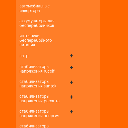
автомобильные
инвертора
аккумуляторы для
бесперебойников
источники
бесперебойного
питания
латр
стабилизаторы
напряжения rucelf
стабилизаторы
напряжения suntek
стабилизаторы
напряжения ресанта
стабилизаторы
напряжения энергия
стабилизаторы