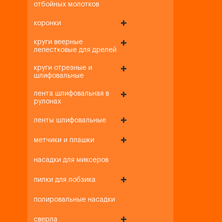
отбойных молотков
коронки
круги веерные
лепестковые для дрелей
круги отрезные и
шлифовальные
лента шлифовальная в
рулонах
ленты шлифовальные
метчики и плашки
насадки для миксеров
пилки для лобзика
полировальные насадки
сверла