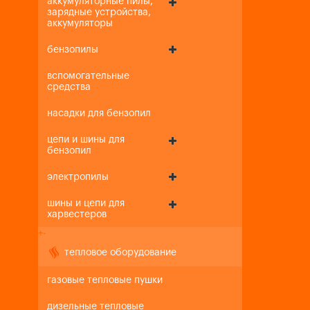
аккумуляторные пилы,
зарядные устройства,
аккумуляторы
бензопилы
вспомогательные
средства
насадки для бензопил
цепи и шины для
бензопил
электропилы
шины и цепи для
харвестеров
+
-
тепловое оборудование
газовые тепловые пушки
дизельные тепловые