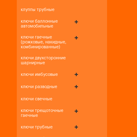
клуппы трубные
ключи баллонные
автомобильные
ключи гаечные
(рожковые, накидные,
комбинированные)
ключи двухсторонние
шарнирные
ключи имбусовые
ключи разводные
ключи свечные
ключи трещоточные
гаечные
ключи трубные