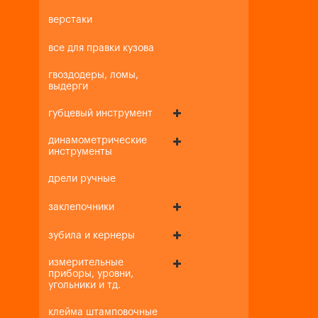
верстаки
все для правки кузова
гвоздодеры, ломы,
выдерги
губцевый инструмент
динамометрические
инструменты
дрели ручные
заклепочники
зубила и кернеры
измерительные
приборы, уровни,
угольники и тд.
клейма штамповочные