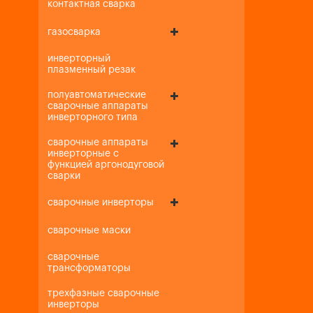
контактная сварка
газосварка
инверторный
плазменный резак
полуавтоматические
сварочные аппараты
инверторного типа
сварочные аппараты
инверторные с
функцией аргонодуговой
сварки
сварочные инверторы
сварочные маски
сварочные
трансформаторы
трехфазные сварочные
инверторы