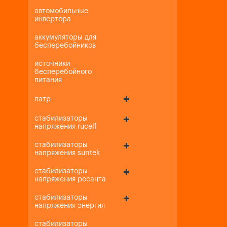
автомобильные
инвертора
аккумуляторы для
бесперебойников
источники
бесперебойного
питания
латр
стабилизаторы
напряжения rucelf
стабилизаторы
напряжения suntek
стабилизаторы
напряжения ресанта
стабилизаторы
напряжения энергия
стабилизаторы