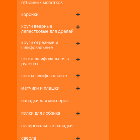
отбойных молотков
коронки
круги веерные
лепестковые для дрелей
круги отрезные и
шлифовальные
лента шлифовальная в
рулонах
ленты шлифовальные
метчики и плашки
насадки для миксеров
пилки для лобзика
полировальные насадки
сверла