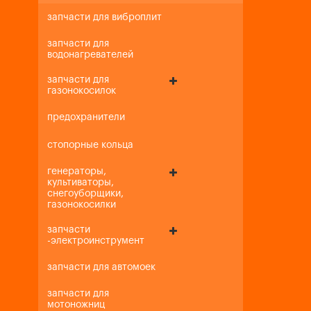
запчасти для виброплит
запчасти для
водонагревателей
запчасти для
газонокосилок
предохранители
стопорные кольца
генераторы,
культиваторы,
снегоуборщики,
газонокосилки
запчасти
-электроинструмент
запчасти для автомоек
запчасти для
мотоножниц