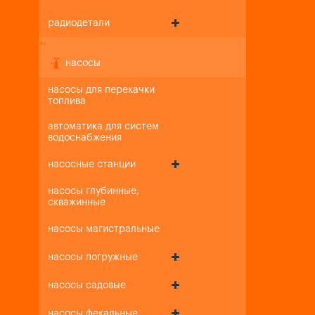
радиодетали
+
-
насосы
насосы для перекачки
топлива
автоматика для систем
водоснабжения
насосные станции
насосы глубинные,
скважинные
насосы магистральные
насосы погружные
насосы садовые
насосы фекальные