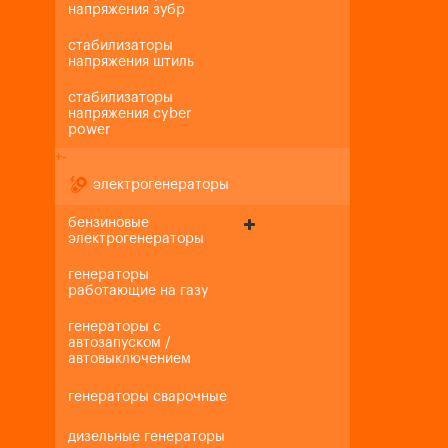
напряжения зубр
стабилизаторы
напряжения штиль
стабилизаторы
напряжения cyber
power
+
-
электрогенераторы
бензиновые
электрогенераторы
генераторы
работающие на газу
генераторы с
автозапуском /
автовыключением
генераторы сварочные
дизельные генераторы