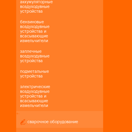
аккумуляторные
воздуходувные
устройства
бензиновые
воздуходувные
устройства и
всасывающие
измельчители
заплечные
воздуходувные
устройства
подметальные
устройства
электрические
воздуходувные
устройства и
всасывающие
измельчители
+
-
сварочное оборудование