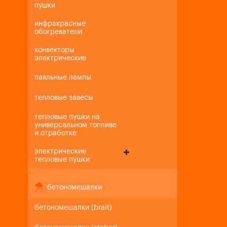
пушки
инфракрасные
обогреватели
конвекторы
электрические
паяльные лампы
тепловые завесы
тепловые пушки на
универсальном топливе
и отработке
электрические
тепловые пушки
+
-
бетономешалки
бетономешалки (brait)