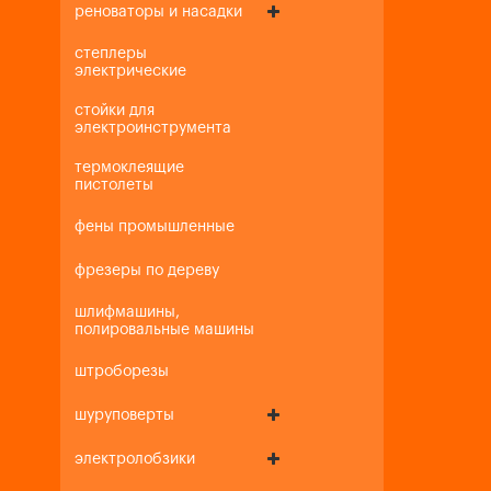
реноваторы и насадки
степлеры
электрические
стойки для
электроинструмента
термоклеящие
пистолеты
фены промышленные
фрезеры по дереву
шлифмашины,
полировальные машины
штроборезы
шуруповерты
электролобзики