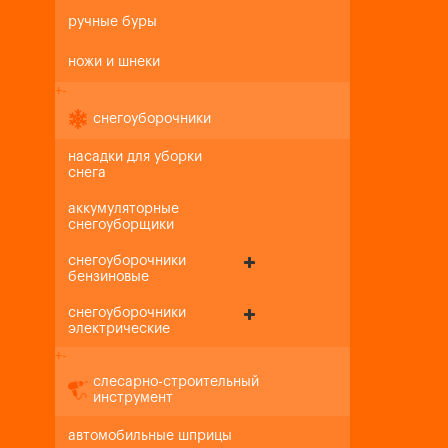
ручные буры
ножи и шнеки
+
-
снегоуборочники
насадки для уборки
снега
аккумуляторные
снегоуборщики
снегоуборочники
бензиновые
снегоуборочники
электрические
+
-
слесарно-строительный
инструмент
автомобильные шприцы