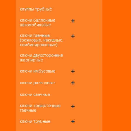
клуппы трубные
ключи баллонные
автомобильные
ключи гаечные
(рожковые, накидные,
комбинированные)
ключи двухсторонние
шарнирные
ключи имбусовые
ключи разводные
ключи свечные
ключи трещоточные
гаечные
ключи трубные