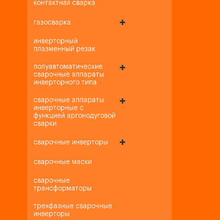
контактная сварка
газосварка
инверторный
плазменный резак
полуавтоматические
сварочные аппараты
инверторного типа
сварочные аппараты
инверторные с
функцией аргонодуговой
сварки
сварочные инверторы
сварочные маски
сварочные
трансформаторы
трехфазные сварочные
инверторы