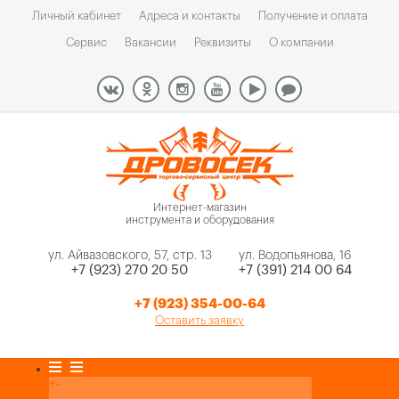
Личный кабинет
Адреса и контакты
Получение и оплата
Сервис
Вакансии
Реквизиты
О компании
Интернет-магазин
инструмента и оборудования
ул. Айвазовского, 57, стр. 13
ул. Водопьянова, 16
+7 (923) 270 20 50
+7 (391) 214 00 64
+7 (923) 354-00-64
Оставить заявку
Каталог товаров
+
-