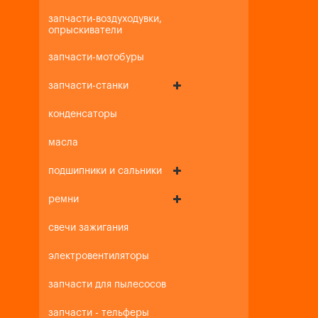
запчасти-воздуходувки,
опрыскиватели
запчасти-мотобуры
запчасти-станки
конденсаторы
масла
подшипники и сальники
ремни
свечи зажигания
электровентиляторы
запчасти для пылесосов
запчасти - тельферы