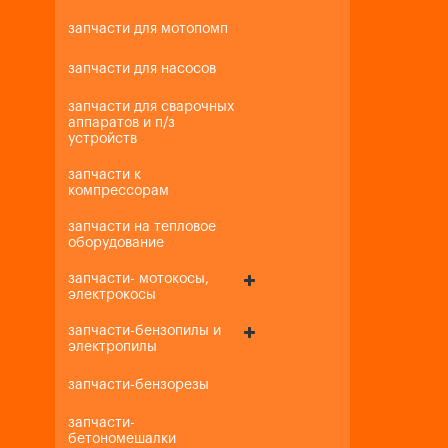
запчасти для мотопомп
запчасти для насосов
запчасти для сварочных
аппаратов и п/з
устройств
запчасти к
компрессорам
запчасти на тепловое
оборудование
запчасти- мотокосы,
электрокосы
запчасти-бензопилы и
электропилы
запчасти-бензорезы
запчасти-
бетономешалки