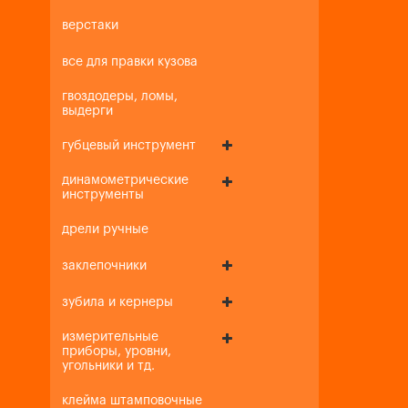
верстаки
все для правки кузова
гвоздодеры, ломы,
выдерги
губцевый инструмент
динамометрические
инструменты
дрели ручные
заклепочники
зубила и кернеры
измерительные
приборы, уровни,
угольники и тд.
клейма штамповочные