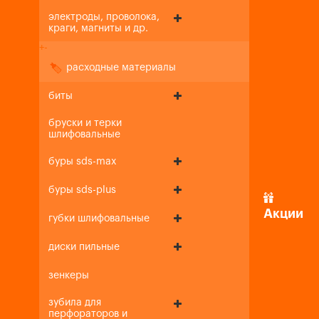
электроды, проволока,
краги, магниты и др.
+
-
расходные материалы
биты
бруски и терки
шлифовальные
буры sds-max
буры sds-plus
Акции
губки шлифовальные
диски пильные
зенкеры
зубила для
перфораторов и