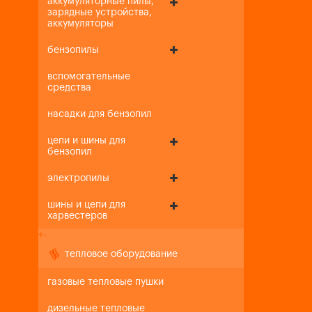
аккумуляторные пилы,
зарядные устройства,
аккумуляторы
бензопилы
вспомогательные
средства
насадки для бензопил
цепи и шины для
бензопил
электропилы
шины и цепи для
харвестеров
+
-
тепловое оборудование
газовые тепловые пушки
дизельные тепловые