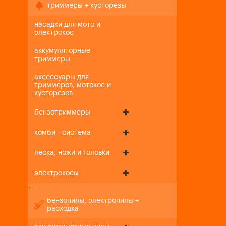
триммеры + кусторезы
насадки для мото и
электрокос
аккумуляторные
триммеры
аксессуары для
триммеров, мотокос и
кусторезов
бензотриммеры
комби - система
леска, ножи и головки
электрокосы
+
-
бензопилы, электропилы +
расходка