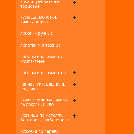
ключи трубчатые и
торцовые
кувалды, молотки,
киянки, кирка
лобзики ручные
лопатки монтажные
наборы инструмента
компактные
наборы инструментов
напильники, рашпили,
надфили
ножи, ножницы, лезвия,
дыроколы, шило
ножницы по металлу,
болторезы, кабелерезы
ножовки по дереву