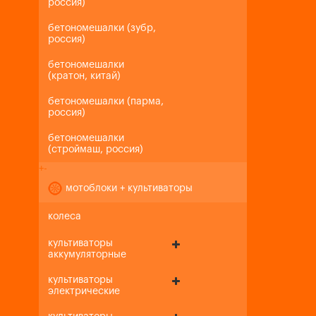
россия)
бетономешалки (зубр,
россия)
бетономешалки
(кратон, китай)
бетономешалки (парма,
россия)
бетономешалки
(строймаш, россия)
+
-
мотоблоки + культиваторы
колеса
культиваторы
аккумуляторные
культиваторы
электрические