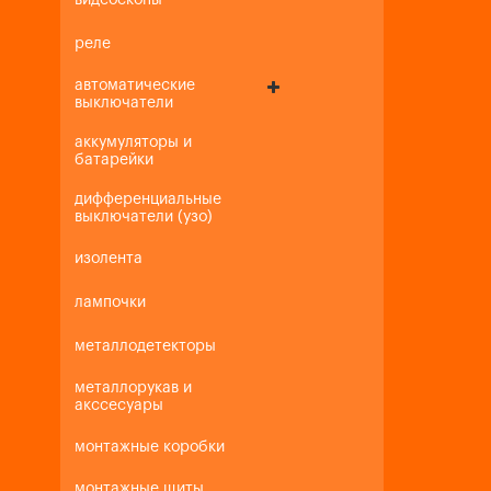
видеоскопы
реле
автоматические
выключатели
аккумуляторы и
батарейки
дифференциальные
выключатели (узо)
изолента
лампочки
металлодетекторы
металлорукав и
акссесуары
монтажные коробки
монтажные щиты,