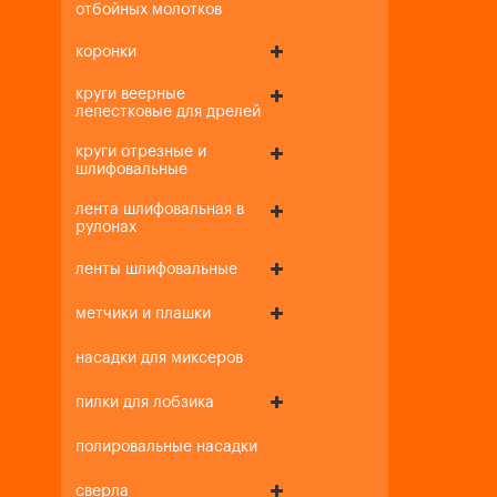
отбойных молотков
коронки
круги веерные
лепестковые для дрелей
круги отрезные и
шлифовальные
лента шлифовальная в
рулонах
ленты шлифовальные
метчики и плашки
насадки для миксеров
пилки для лобзика
полировальные насадки
сверла