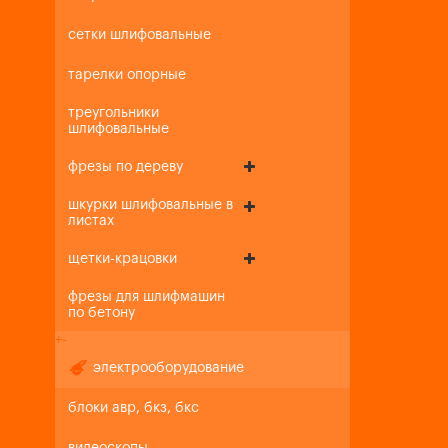
сетки шлифовальные
тарелки опорные
треугольники
шлифовальные
фрезы по дереву
шкурки шлифовальные в
листах
щетки-крацовки
фрезы для шлифмашин
по бетону
+
-
электрооборудование
блоки авр, бкз, бкс