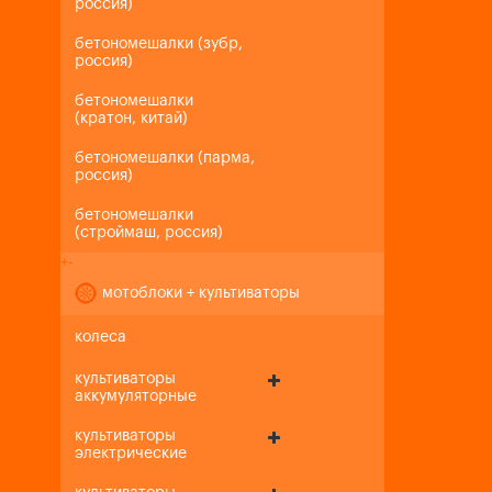
россия)
бетономешалки (зубр,
россия)
бетономешалки
(кратон, китай)
бетономешалки (парма,
россия)
бетономешалки
(строймаш, россия)
+
-
мотоблоки + культиваторы
колеса
культиваторы
аккумуляторные
культиваторы
электрические