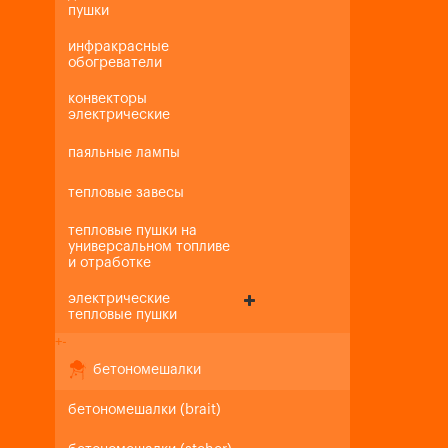
пушки
инфракрасные
обогреватели
конвекторы
электрические
паяльные лампы
тепловые завесы
тепловые пушки на
универсальном топливе
и отработке
электрические
тепловые пушки
+
-
бетономешалки
бетономешалки (brait)