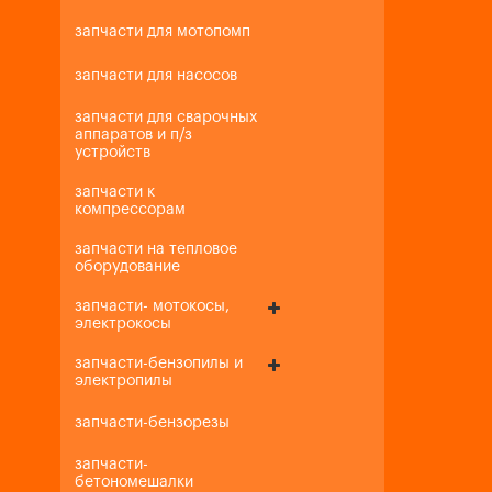
запчасти для мотопомп
запчасти для насосов
запчасти для сварочных
аппаратов и п/з
устройств
запчасти к
компрессорам
запчасти на тепловое
оборудование
запчасти- мотокосы,
электрокосы
запчасти-бензопилы и
электропилы
запчасти-бензорезы
запчасти-
бетономешалки