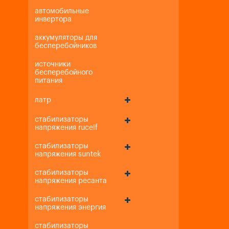
автомобильные
инвертора
аккумуляторы для
бесперебойников
источники
бесперебойного
питания
латр
стабилизаторы
напряжения rucelf
стабилизаторы
напряжения suntek
стабилизаторы
напряжения ресанта
стабилизаторы
напряжения энергия
стабилизаторы