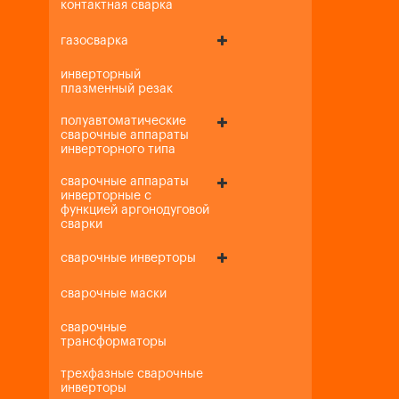
контактная сварка
газосварка
инверторный
плазменный резак
полуавтоматические
сварочные аппараты
инверторного типа
сварочные аппараты
инверторные с
функцией аргонодуговой
сварки
сварочные инверторы
сварочные маски
сварочные
трансформаторы
трехфазные сварочные
инверторы