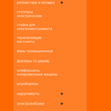
реноваторы и насадки
степлеры
электрические
стойки для
электроинструмента
термоклеящие
пистолеты
фены промышленные
фрезеры по дереву
шлифмашины,
полировальные машины
штроборезы
шуруповерты
электролобзики