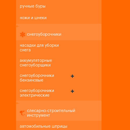
ручные буры
ножи и шнеки
+
-
снегоуборочники
насадки для уборки
снега
аккумуляторные
снегоуборщики
снегоуборочники
бензиновые
снегоуборочники
электрические
+
-
слесарно-строительный
инструмент
автомобильные шприцы