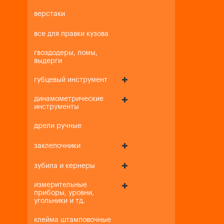
верстаки
все для правки кузова
гвоздодеры, ломы,
выдерги
губцевый инструмент
динамометрические
инструменты
дрели ручные
заклепочники
зубила и кернеры
измерительные
приборы, уровни,
угольники и тд.
клейма штамповочные