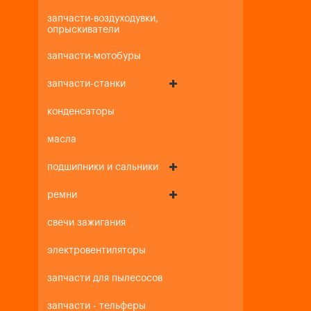
запчасти-воздуходувки,
опрыскиватели
запчасти-мотобуры
запчасти-станки
конденсаторы
масла
подшипники и сальники
ремни
свечи зажигания
электровентиляторы
запчасти для пылесосов
запчасти - тельферы