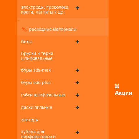
электроды, проволока,
краги, магниты и др.
+
-
расходные материалы
биты
бруски и терки
шлифовальные
буры sds-max
буры sds-plus
Акции
губки шлифовальные
диски пильные
зенкеры
зубила для
перфораторов и