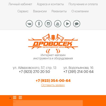
Личный кабинет
Адреса и контакты
Получение и оплата
Сервис
Вакансии
Реквизиты
О компании
Интернет-магазин
инструмента и оборудования
ул. Айвазовского, 57, стр. 13
ул. Водопьянова, 16
+7 (923) 270 20 50
+7 (391) 214 00 64
+7 (923) 354-00-64
Оставить заявку
Каталог товаров
+
-