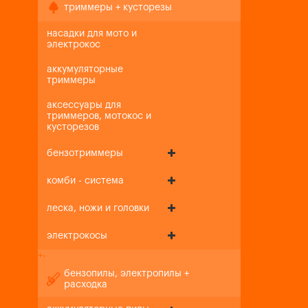
триммеры + кусторезы
насадки для мото и
электрокос
аккумуляторные
триммеры
аксессуары для
триммеров, мотокос и
кусторезов
бензотриммеры
комби - система
леска, ножи и головки
электрокосы
+
-
бензопилы, электропилы +
расходка