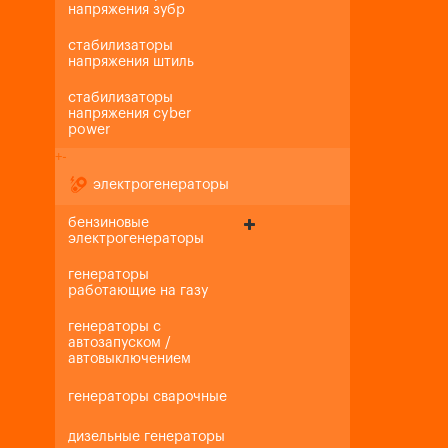
напряжения зубр
стабилизаторы
напряжения штиль
стабилизаторы
напряжения cyber
power
+
-
электрогенераторы
бензиновые
электрогенераторы
генераторы
работающие на газу
генераторы с
автозапуском /
автовыключением
генераторы сварочные
дизельные генераторы