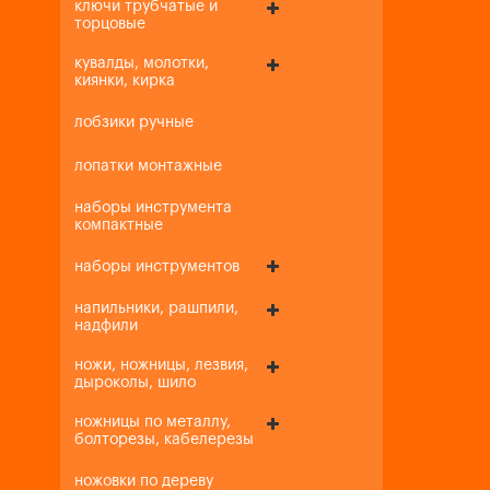
ключи трубчатые и
торцовые
кувалды, молотки,
киянки, кирка
лобзики ручные
лопатки монтажные
наборы инструмента
компактные
наборы инструментов
напильники, рашпили,
надфили
ножи, ножницы, лезвия,
дыроколы, шило
ножницы по металлу,
болторезы, кабелерезы
ножовки по дереву