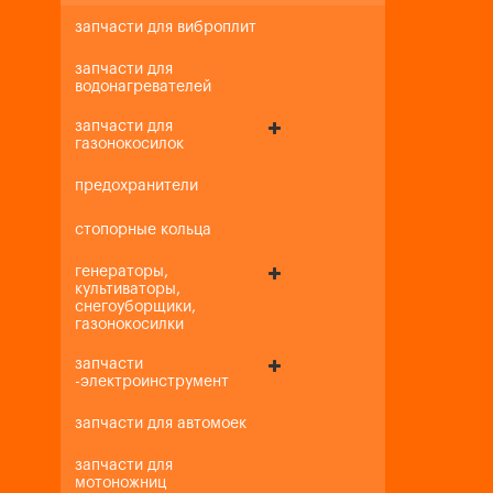
запчасти для виброплит
запчасти для
водонагревателей
запчасти для
газонокосилок
предохранители
стопорные кольца
генераторы,
культиваторы,
снегоуборщики,
газонокосилки
запчасти
-электроинструмент
запчасти для автомоек
запчасти для
мотоножниц