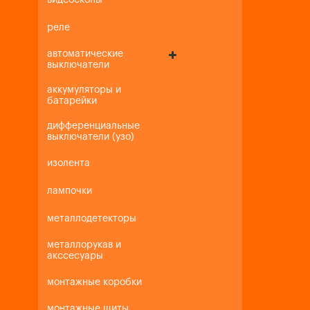
видеоскопы
реле
автоматические
выключатели
аккумуляторы и
батарейки
дифференциальные
выключатели (узо)
изолента
лампочки
металлодетекторы
металлорукав и
акссесуары
монтажные коробки
монтажные щиты,