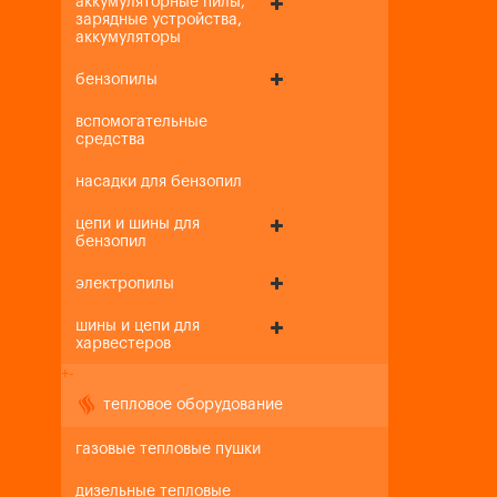
аккумуляторные пилы,
зарядные устройства,
аккумуляторы
бензопилы
вспомогательные
средства
насадки для бензопил
цепи и шины для
бензопил
электропилы
шины и цепи для
харвестеров
+
-
тепловое оборудование
газовые тепловые пушки
дизельные тепловые