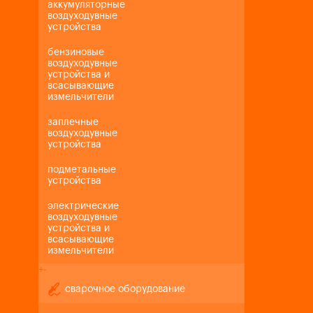
аккумуляторные
воздуходувные
устройства
бензиновые
воздуходувные
устройства и
всасывающие
измельчители
заплечные
воздуходувные
устройства
подметальные
устройства
электрические
воздуходувные
устройства и
всасывающие
измельчители
+
-
сварочное оборудование