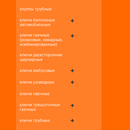
клуппы трубные
ключи баллонные
автомобильные
ключи гаечные
(рожковые, накидные,
комбинированные)
ключи двухсторонние
шарнирные
ключи имбусовые
ключи разводные
ключи свечные
ключи трещоточные
гаечные
ключи трубные