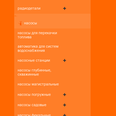
радиодетали
+
-
насосы
насосы для перекачки
топлива
автоматика для систем
водоснабжения
насосные станции
насосы глубинные,
скважинные
насосы магистральные
насосы погружные
насосы садовые
насосы фекальные