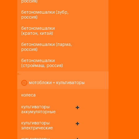
россия)
бетономешалки (зубр,
россия)
бетономешалки
(кратон, китай)
бетономешалки (парма,
россия)
бетономешалки
(строймаш, россия)
+
-
мотоблоки + культиваторы
колеса
культиваторы
аккумуляторные
культиваторы
электрические