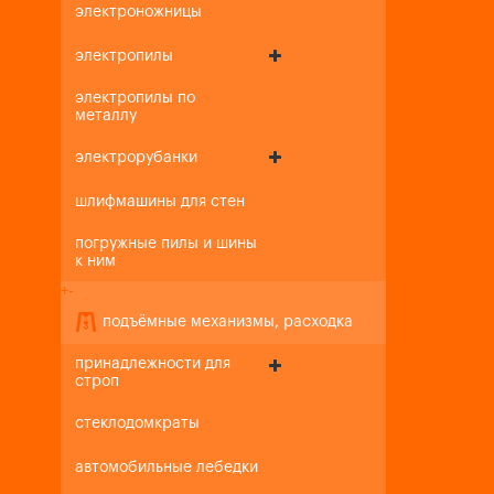
электроножницы
электропилы
электропилы по
металлу
электрорубанки
шлифмашины для стен
погружные пилы и шины
к ним
+
-
подъёмные механизмы, расходка
принадлежности для
строп
стеклодомкраты
автомобильные лебедки