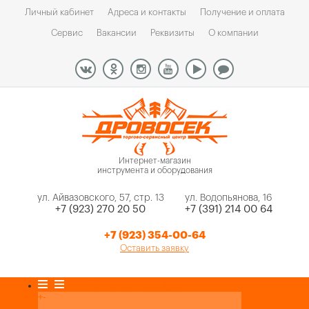
Личный кабинет
Адреса и контакты
Получение и оплата
Сервис
Вакансии
Реквизиты
О компании
Интернет-магазин
инструмента и оборудования
ул. Айвазовского, 57, стр. 13
ул. Водопьянова, 16
+7 (923) 270 20 50
+7 (391) 214 00 64
+7 (923) 354-00-64
Оставить заявку
Каталог товаров
+
-