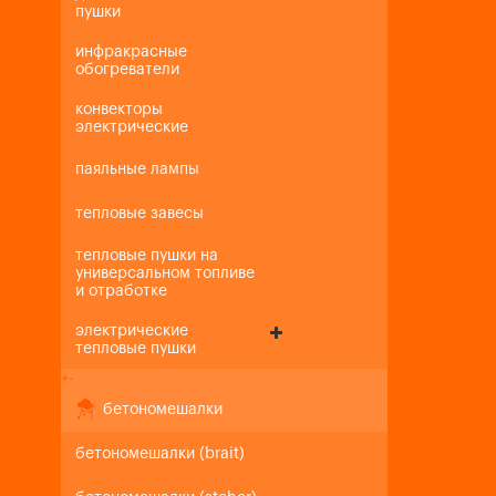
пушки
инфракрасные
обогреватели
конвекторы
электрические
паяльные лампы
тепловые завесы
тепловые пушки на
универсальном топливе
и отработке
электрические
тепловые пушки
+
-
бетономешалки
бетономешалки (brait)