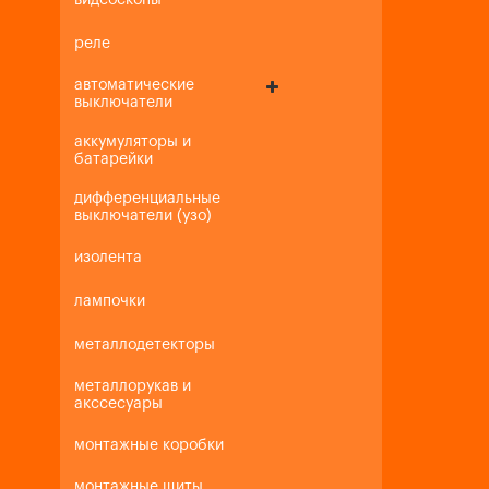
видеоскопы
реле
автоматические
выключатели
аккумуляторы и
батарейки
дифференциальные
выключатели (узо)
изолента
лампочки
металлодетекторы
металлорукав и
акссесуары
монтажные коробки
монтажные щиты,