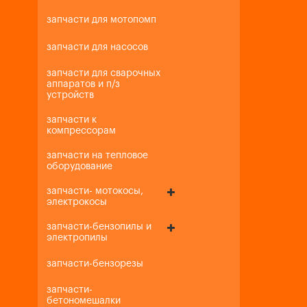
запчасти для мотопомп
запчасти для насосов
запчасти для сварочных
аппаратов и п/з
устройств
запчасти к
компрессорам
запчасти на тепловое
оборудование
запчасти- мотокосы,
электрокосы
запчасти-бензопилы и
электропилы
запчасти-бензорезы
запчасти-
бетономешалки