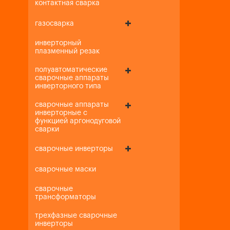
контактная сварка
газосварка
инверторный
плазменный резак
полуавтоматические
сварочные аппараты
инверторного типа
сварочные аппараты
инверторные с
функцией аргонодуговой
сварки
сварочные инверторы
сварочные маски
сварочные
трансформаторы
трехфазные сварочные
инверторы