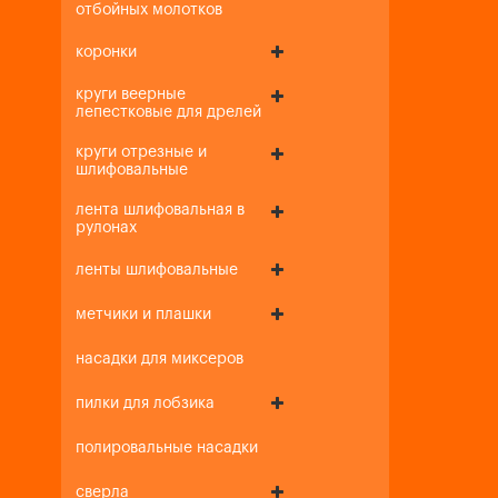
отбойных молотков
коронки
круги веерные
лепестковые для дрелей
круги отрезные и
шлифовальные
лента шлифовальная в
рулонах
ленты шлифовальные
метчики и плашки
насадки для миксеров
пилки для лобзика
полировальные насадки
сверла