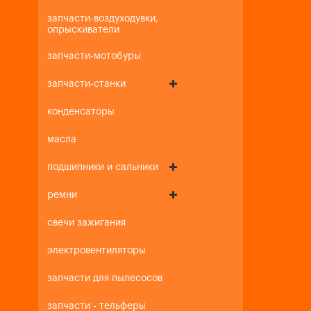
запчасти-воздуходувки,
опрыскиватели
запчасти-мотобуры
запчасти-станки
конденсаторы
масла
подшипники и сальники
ремни
свечи зажигания
электровентиляторы
запчасти для пылесосов
запчасти - тельферы