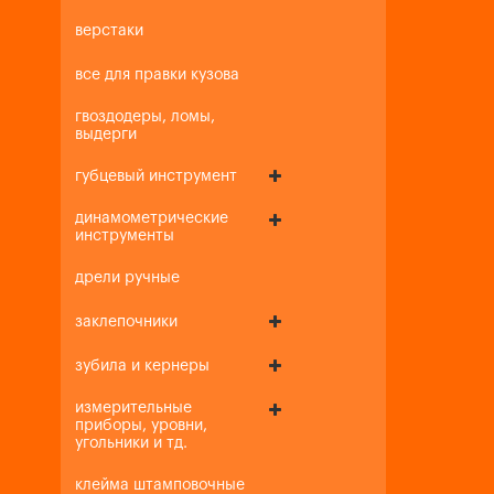
верстаки
все для правки кузова
гвоздодеры, ломы,
выдерги
губцевый инструмент
динамометрические
инструменты
дрели ручные
заклепочники
зубила и кернеры
измерительные
приборы, уровни,
угольники и тд.
клейма штамповочные