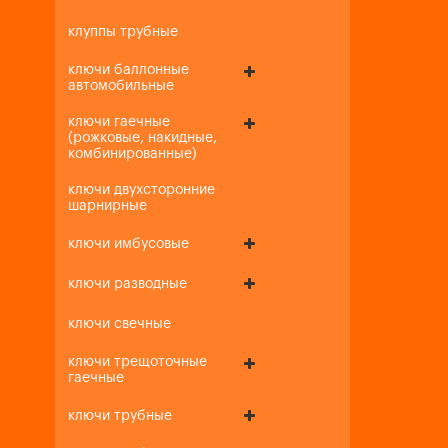
клуппы трубные
ключи баллонные
автомобильные
ключи гаечные
(рожковые, накидные,
комбинированные)
ключи двухсторонние
шарнирные
ключи имбусовые
ключи разводные
ключи свечные
ключи трещоточные
гаечные
ключи трубные