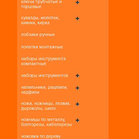
ключи трубчатые и
торцовые
кувалды, молотки,
киянки, кирка
лобзики ручные
лопатки монтажные
наборы инструмента
компактные
наборы инструментов
напильники, рашпили,
надфили
ножи, ножницы, лезвия,
дыроколы, шило
ножницы по металлу,
болторезы, кабелерезы
ножовки по дереву