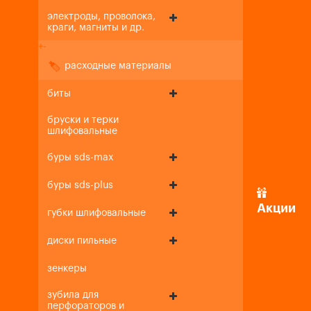
электроды, проволока,
краги, магниты и др.
+
-
расходные материалы
биты
бруски и терки
шлифовальные
буры sds-max
буры sds-plus
Акции
губки шлифовальные
диски пильные
зенкеры
зубила для
перфораторов и