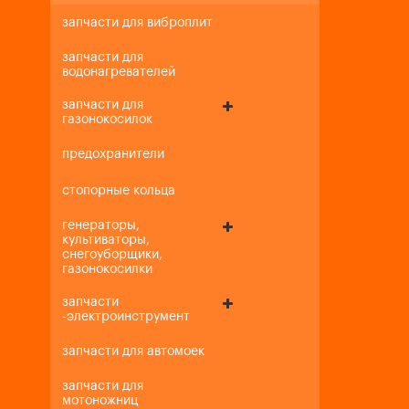
запчасти для виброплит
запчасти для
водонагревателей
запчасти для
газонокосилок
предохранители
стопорные кольца
генераторы,
культиваторы,
снегоуборщики,
газонокосилки
запчасти
-электроинструмент
запчасти для автомоек
запчасти для
мотоножниц