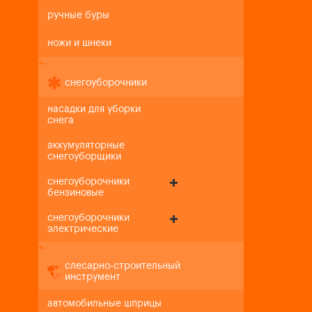
ручные буры
ножи и шнеки
+
-
снегоуборочники
насадки для уборки
снега
аккумуляторные
снегоуборщики
снегоуборочники
бензиновые
снегоуборочники
электрические
+
-
слесарно-строительный
инструмент
автомобильные шприцы