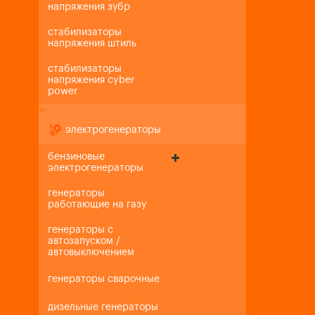
напряжения зубр
стабилизаторы
напряжения штиль
стабилизаторы
напряжения cyber
power
+
-
электрогенераторы
бензиновые
электрогенераторы
генераторы
работающие на газу
генераторы с
автозапуском /
автовыключением
генераторы сварочные
дизельные генераторы