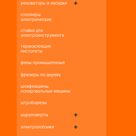
реноваторы и насадки
степлеры
электрические
стойки для
электроинструмента
термоклеящие
пистолеты
фены промышленные
фрезеры по дереву
шлифмашины,
полировальные машины
штроборезы
шуруповерты
электролобзики