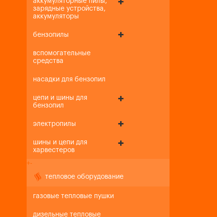
аккумуляторные пилы,
зарядные устройства,
аккумуляторы
бензопилы
вспомогательные
средства
насадки для бензопил
цепи и шины для
бензопил
электропилы
шины и цепи для
харвестеров
+
-
тепловое оборудование
газовые тепловые пушки
дизельные тепловые