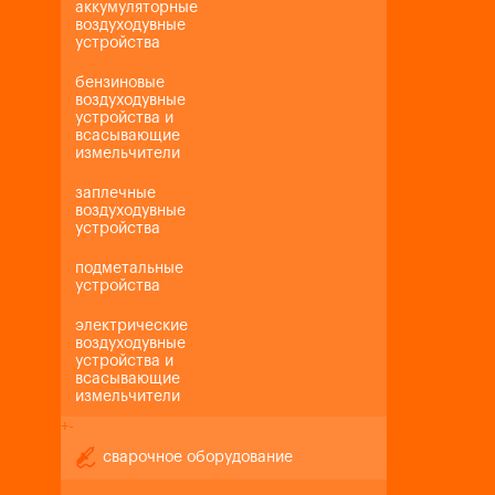
аккумуляторные
воздуходувные
устройства
бензиновые
воздуходувные
устройства и
всасывающие
измельчители
заплечные
воздуходувные
устройства
подметальные
устройства
электрические
воздуходувные
устройства и
всасывающие
измельчители
+
-
сварочное оборудование