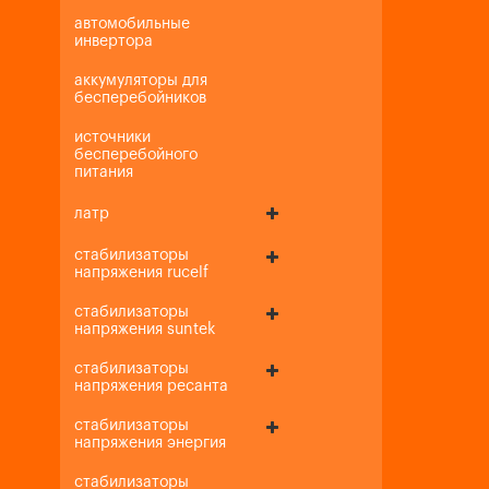
автомобильные
инвертора
аккумуляторы для
бесперебойников
источники
бесперебойного
питания
латр
стабилизаторы
напряжения rucelf
стабилизаторы
напряжения suntek
стабилизаторы
напряжения ресанта
стабилизаторы
напряжения энергия
стабилизаторы