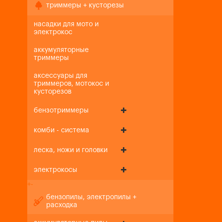
триммеры + кусторезы
насадки для мото и
электрокос
аккумуляторные
триммеры
аксессуары для
триммеров, мотокос и
кусторезов
бензотриммеры
комби - система
леска, ножи и головки
электрокосы
+
-
бензопилы, электропилы +
расходка