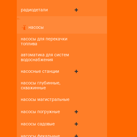
радиодетали
+
-
насосы
насосы для перекачки
топлива
автоматика для систем
водоснабжения
насосные станции
насосы глубинные,
скважинные
насосы магистральные
насосы погружные
насосы садовые
насосы фекальные