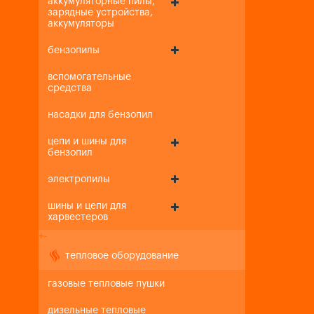
аккумуляторные пилы,
зарядные устройства,
аккумуляторы
бензопилы
вспомогательные
средства
насадки для бензопил
цепи и шины для
бензопил
электропилы
шины и цепи для
харвестеров
+
-
тепловое оборудование
газовые тепловые пушки
дизельные тепловые