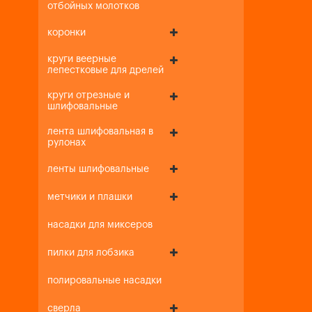
отбойных молотков
коронки
круги веерные
лепестковые для дрелей
круги отрезные и
шлифовальные
лента шлифовальная в
рулонах
ленты шлифовальные
метчики и плашки
насадки для миксеров
пилки для лобзика
полировальные насадки
сверла