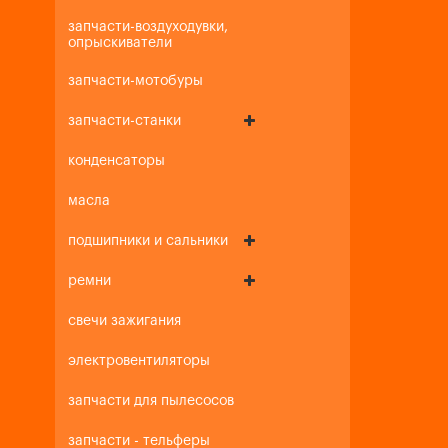
запчасти-воздуходувки,
опрыскиватели
запчасти-мотобуры
запчасти-станки
конденсаторы
масла
подшипники и сальники
ремни
свечи зажигания
электровентиляторы
запчасти для пылесосов
запчасти - тельферы