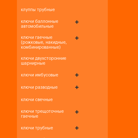
клуппы трубные
ключи баллонные
автомобильные
ключи гаечные
(рожковые, накидные,
комбинированные)
ключи двухсторонние
шарнирные
ключи имбусовые
ключи разводные
ключи свечные
ключи трещоточные
гаечные
ключи трубные