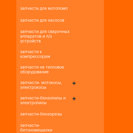
запчасти для мотопомп
запчасти для насосов
запчасти для сварочных
аппаратов и п/з
устройств
запчасти к
компрессорам
запчасти на тепловое
оборудование
запчасти- мотокосы,
электрокосы
запчасти-бензопилы и
электропилы
запчасти-бензорезы
запчасти-
бетономешалки