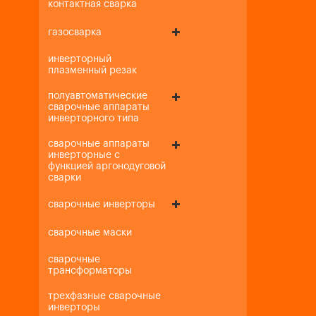
контактная сварка
газосварка
инверторный
плазменный резак
полуавтоматические
сварочные аппараты
инверторного типа
сварочные аппараты
инверторные с
функцией аргонодуговой
сварки
сварочные инверторы
сварочные маски
сварочные
трансформаторы
трехфазные сварочные
инверторы