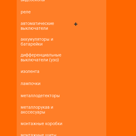
видеоскопы
реле
автоматические
выключатели
аккумуляторы и
батарейки
дифференциальные
выключатели (узо)
изолента
лампочки
металлодетекторы
металлорукав и
акссесуары
монтажные коробки
монтажные щиты,