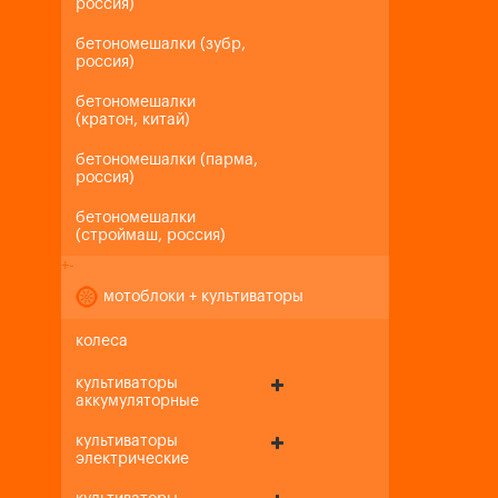
россия)
бетономешалки (зубр,
россия)
бетономешалки
(кратон, китай)
бетономешалки (парма,
россия)
бетономешалки
(строймаш, россия)
+
-
мотоблоки + культиваторы
колеса
культиваторы
аккумуляторные
культиваторы
электрические