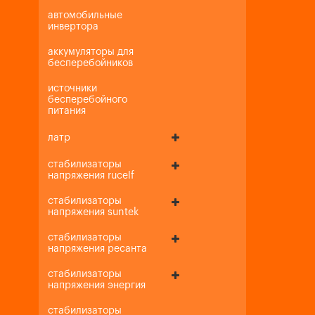
автомобильные
инвертора
аккумуляторы для
бесперебойников
источники
бесперебойного
питания
латр
стабилизаторы
напряжения rucelf
стабилизаторы
напряжения suntek
стабилизаторы
напряжения ресанта
стабилизаторы
напряжения энергия
стабилизаторы