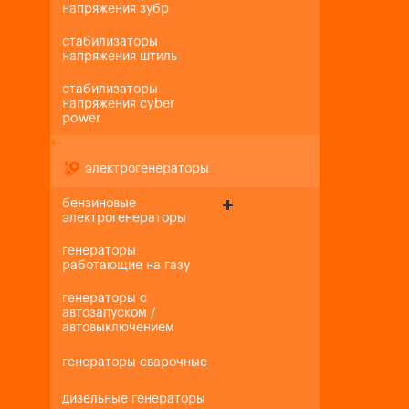
напряжения зубр
стабилизаторы
напряжения штиль
стабилизаторы
напряжения cyber
power
+
-
электрогенераторы
бензиновые
электрогенераторы
генераторы
работающие на газу
генераторы с
автозапуском /
автовыключением
генераторы сварочные
дизельные генераторы