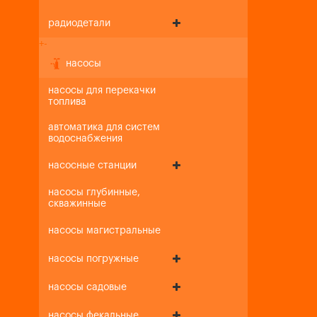
радиодетали
+
-
насосы
насосы для перекачки
топлива
автоматика для систем
водоснабжения
насосные станции
насосы глубинные,
скважинные
насосы магистральные
насосы погружные
насосы садовые
насосы фекальные