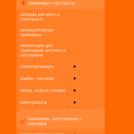
триммеры + кусторезы
насадки для мото и
электрокос
аккумуляторные
триммеры
аксессуары для
триммеров, мотокос и
кусторезов
бензотриммеры
комби - система
леска, ножи и головки
электрокосы
+
-
бензопилы, электропилы +
расходка