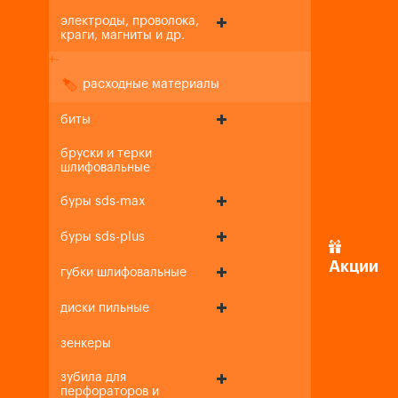
электроды, проволока,
краги, магниты и др.
+
-
расходные материалы
биты
бруски и терки
шлифовальные
буры sds-max
буры sds-plus
Акции
губки шлифовальные
диски пильные
зенкеры
зубила для
перфораторов и