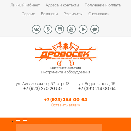
Личный кабинет
Адреса и контакты
Получение и оплата
Сервис
Вакансии
Реквизиты
О компании
Интернет-магазин
инструмента и оборудования
ул. Айвазовского, 57, стр. 13
ул. Водопьянова, 16
+7 (923) 270 20 50
+7 (391) 214 00 64
+7 (923) 354-00-64
Оставить заявку
Каталог товаров
+
-