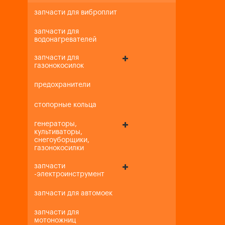
запчасти для виброплит
запчасти для
водонагревателей
запчасти для
газонокосилок
предохранители
стопорные кольца
генераторы,
культиваторы,
снегоуборщики,
газонокосилки
запчасти
-электроинструмент
запчасти для автомоек
запчасти для
мотоножниц