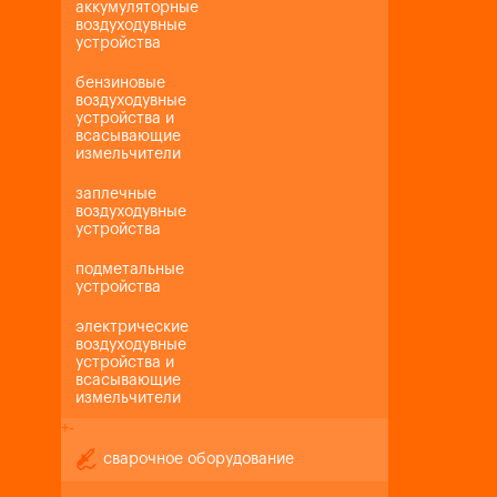
аккумуляторные
воздуходувные
устройства
бензиновые
воздуходувные
устройства и
всасывающие
измельчители
заплечные
воздуходувные
устройства
подметальные
устройства
электрические
воздуходувные
устройства и
всасывающие
измельчители
+
-
сварочное оборудование