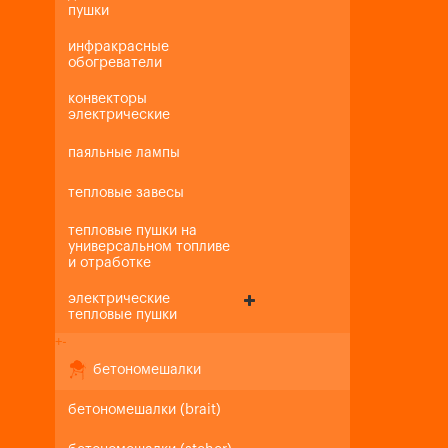
пушки
инфракрасные
обогреватели
конвекторы
электрические
паяльные лампы
тепловые завесы
тепловые пушки на
универсальном топливе
и отработке
электрические
тепловые пушки
+
-
бетономешалки
бетономешалки (brait)