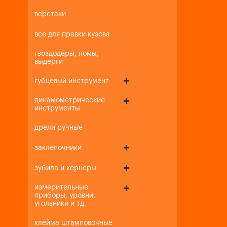
верстаки
все для правки кузова
гвоздодеры, ломы,
выдерги
губцевый инструмент
динамометрические
инструменты
дрели ручные
заклепочники
зубила и кернеры
измерительные
приборы, уровни,
угольники и тд.
клейма штамповочные