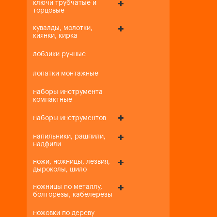
ключи трубчатые и
торцовые
кувалды, молотки,
киянки, кирка
лобзики ручные
лопатки монтажные
наборы инструмента
компактные
наборы инструментов
напильники, рашпили,
надфили
ножи, ножницы, лезвия,
дыроколы, шило
ножницы по металлу,
болторезы, кабелерезы
ножовки по дереву