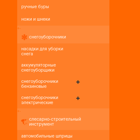
ручные буры
ножи и шнеки
+
-
снегоуборочники
насадки для уборки
снега
аккумуляторные
снегоуборщики
снегоуборочники
бензиновые
снегоуборочники
электрические
+
-
слесарно-строительный
инструмент
автомобильные шприцы