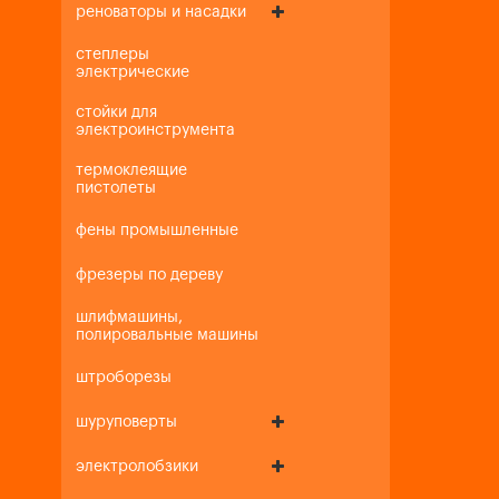
реноваторы и насадки
степлеры
электрические
стойки для
электроинструмента
термоклеящие
пистолеты
фены промышленные
фрезеры по дереву
шлифмашины,
полировальные машины
штроборезы
шуруповерты
электролобзики