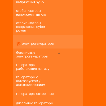
напряжения зубр
стабилизаторы
напряжения штиль
стабилизаторы
напряжения cyber
power
+
-
электрогенераторы
бензиновые
электрогенераторы
генераторы
работающие на газу
генераторы с
автозапуском /
автовыключением
генераторы сварочные
дизельные генераторы