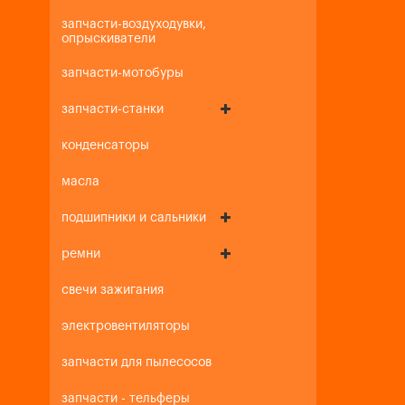
запчасти-воздуходувки,
опрыскиватели
запчасти-мотобуры
запчасти-станки
конденсаторы
масла
подшипники и сальники
ремни
свечи зажигания
электровентиляторы
запчасти для пылесосов
запчасти - тельферы