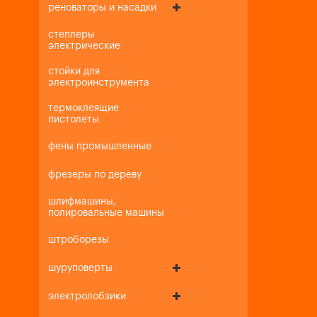
реноваторы и насадки
степлеры
электрические
стойки для
электроинструмента
термоклеящие
пистолеты
фены промышленные
фрезеры по дереву
шлифмашины,
полировальные машины
штроборезы
шуруповерты
электролобзики