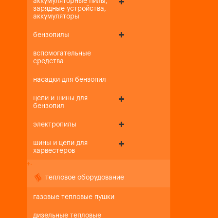
аккумуляторные пилы,
зарядные устройства,
аккумуляторы
бензопилы
вспомогательные
средства
насадки для бензопил
цепи и шины для
бензопил
электропилы
шины и цепи для
харвестеров
+
-
тепловое оборудование
газовые тепловые пушки
дизельные тепловые