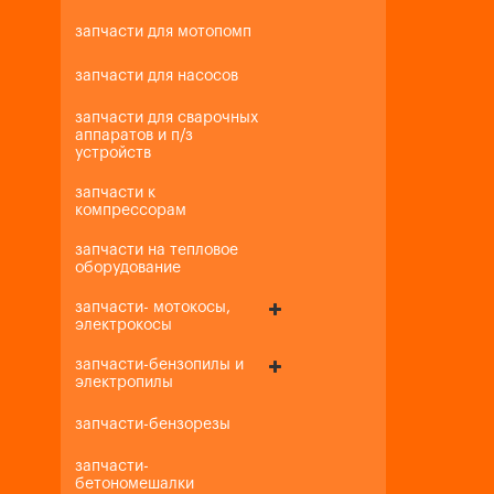
запчасти для мотопомп
запчасти для насосов
запчасти для сварочных
аппаратов и п/з
устройств
запчасти к
компрессорам
запчасти на тепловое
оборудование
запчасти- мотокосы,
электрокосы
запчасти-бензопилы и
электропилы
запчасти-бензорезы
запчасти-
бетономешалки