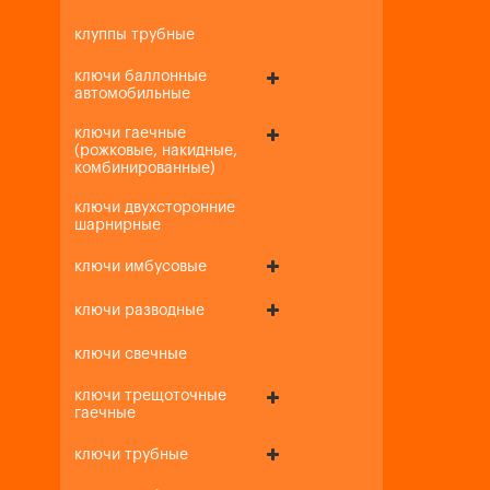
клуппы трубные
ключи баллонные
автомобильные
ключи гаечные
(рожковые, накидные,
комбинированные)
ключи двухсторонние
шарнирные
ключи имбусовые
ключи разводные
ключи свечные
ключи трещоточные
гаечные
ключи трубные