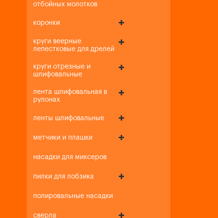
отбойных молотков
коронки
круги веерные
лепестковые для дрелей
круги отрезные и
шлифовальные
лента шлифовальная в
рулонах
ленты шлифовальные
метчики и плашки
насадки для миксеров
пилки для лобзика
полировальные насадки
сверла