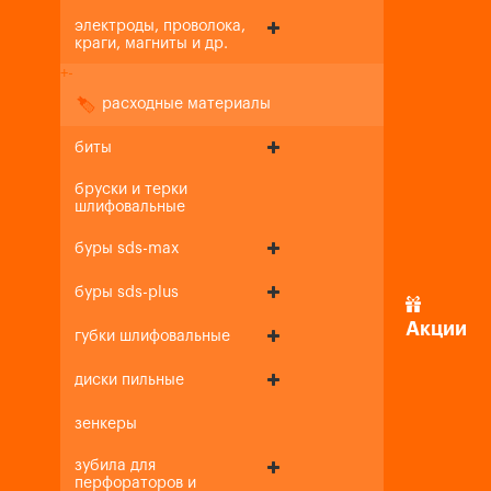
электроды, проволока,
краги, магниты и др.
+
-
расходные материалы
биты
бруски и терки
шлифовальные
буры sds-max
буры sds-plus
Акции
губки шлифовальные
диски пильные
зенкеры
зубила для
перфораторов и