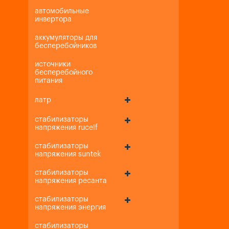
автомобильные
инвертора
аккумуляторы для
бесперебойников
источники
бесперебойного
питания
латр
стабилизаторы
напряжения rucelf
стабилизаторы
напряжения suntek
стабилизаторы
напряжения ресанта
стабилизаторы
напряжения энергия
стабилизаторы