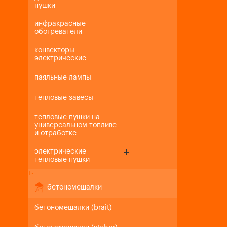
пушки
инфракрасные
обогреватели
конвекторы
электрические
паяльные лампы
тепловые завесы
тепловые пушки на
универсальном топливе
и отработке
электрические
тепловые пушки
+
-
бетономешалки
бетономешалки (brait)