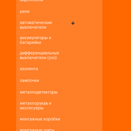
видеоскопы
реле
автоматические
выключатели
аккумуляторы и
батарейки
дифференциальные
выключатели (узо)
изолента
лампочки
металлодетекторы
металлорукав и
акссесуары
монтажные коробки
монтажные щиты,