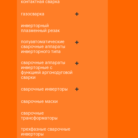
контактная сварка
газосварка
инверторный
плазменный резак
полуавтоматические
сварочные аппараты
инверторного типа
сварочные аппараты
инверторные с
функцией аргонодуговой
сварки
сварочные инверторы
сварочные маски
сварочные
трансформаторы
трехфазные сварочные
инверторы