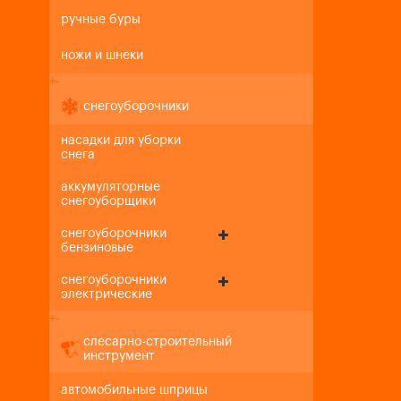
ручные буры
ножи и шнеки
+
-
снегоуборочники
насадки для уборки
снега
аккумуляторные
снегоуборщики
снегоуборочники
бензиновые
снегоуборочники
электрические
+
-
слесарно-строительный
инструмент
автомобильные шприцы