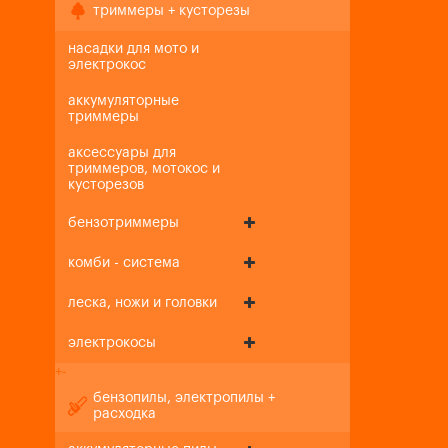
триммеры + кусторезы
насадки для мото и
электрокос
аккумуляторные
триммеры
аксессуары для
триммеров, мотокос и
кусторезов
бензотриммеры
комби - система
леска, ножи и головки
электрокосы
+
-
бензопилы, электропилы +
расходка