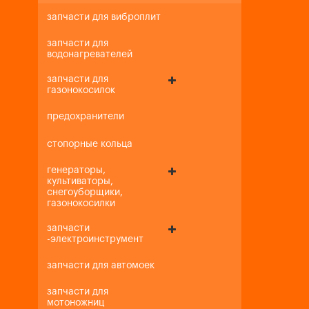
запчасти для виброплит
запчасти для
водонагревателей
запчасти для
газонокосилок
предохранители
стопорные кольца
генераторы,
культиваторы,
снегоуборщики,
газонокосилки
запчасти
-электроинструмент
запчасти для автомоек
запчасти для
мотоножниц