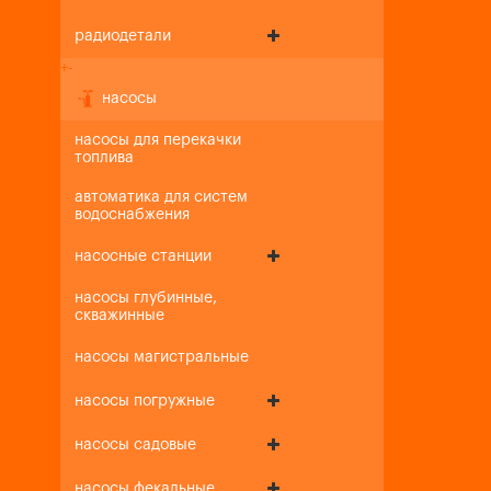
радиодетали
+
-
насосы
насосы для перекачки
топлива
автоматика для систем
водоснабжения
насосные станции
насосы глубинные,
скважинные
насосы магистральные
насосы погружные
насосы садовые
насосы фекальные