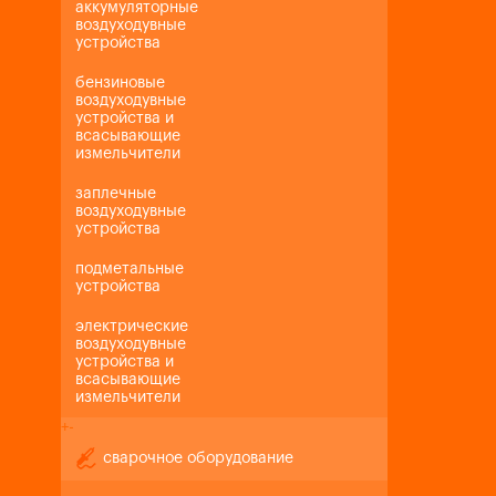
аккумуляторные
воздуходувные
устройства
бензиновые
воздуходувные
устройства и
всасывающие
измельчители
заплечные
воздуходувные
устройства
подметальные
устройства
электрические
воздуходувные
устройства и
всасывающие
измельчители
+
-
сварочное оборудование