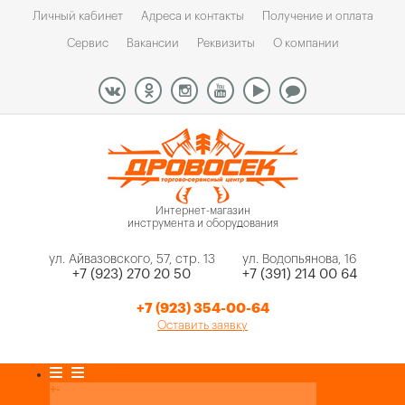
Личный кабинет
Адреса и контакты
Получение и оплата
Сервис
Вакансии
Реквизиты
О компании
Интернет-магазин
инструмента и оборудования
ул. Айвазовского, 57, стр. 13
ул. Водопьянова, 16
+7 (923) 270 20 50
+7 (391) 214 00 64
+7 (923) 354-00-64
Оставить заявку
Каталог товаров
+
-