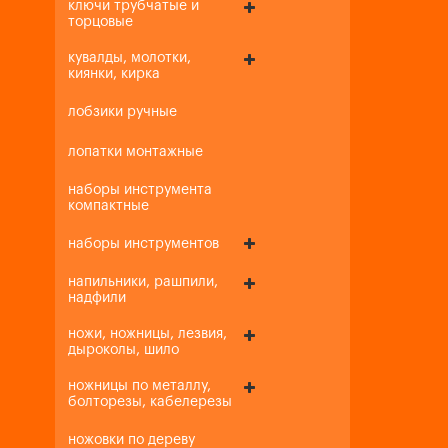
ключи трубчатые и
торцовые
кувалды, молотки,
киянки, кирка
лобзики ручные
лопатки монтажные
наборы инструмента
компактные
наборы инструментов
напильники, рашпили,
надфили
ножи, ножницы, лезвия,
дыроколы, шило
ножницы по металлу,
болторезы, кабелерезы
ножовки по дереву