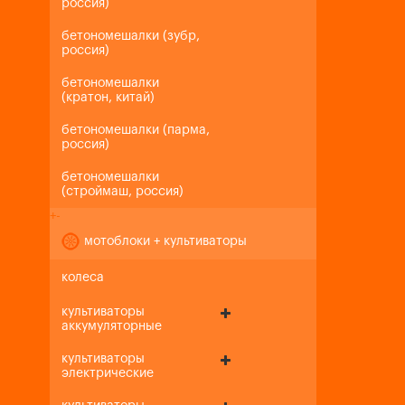
россия)
бетономешалки (зубр,
россия)
бетономешалки
(кратон, китай)
бетономешалки (парма,
россия)
бетономешалки
(строймаш, россия)
+
-
мотоблоки + культиваторы
колеса
культиваторы
аккумуляторные
культиваторы
электрические