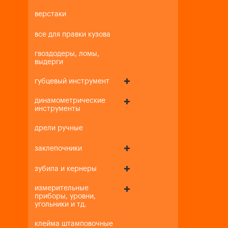
верстаки
все для правки кузова
гвоздодеры, ломы,
выдерги
губцевый инструмент
динамометрические
инструменты
дрели ручные
заклепочники
зубила и кернеры
измерительные
приборы, уровни,
угольники и тд.
клейма штамповочные