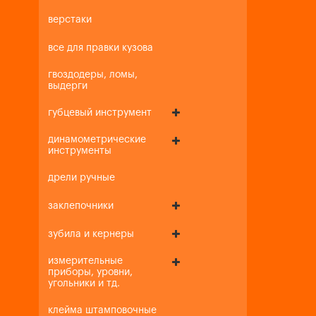
верстаки
все для правки кузова
гвоздодеры, ломы,
выдерги
губцевый инструмент
динамометрические
инструменты
дрели ручные
заклепочники
зубила и кернеры
измерительные
приборы, уровни,
угольники и тд.
клейма штамповочные