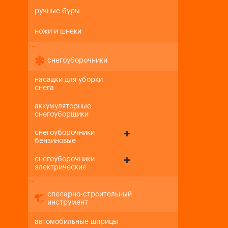
ручные буры
ножи и шнеки
+
-
снегоуборочники
насадки для уборки
снега
аккумуляторные
снегоуборщики
снегоуборочники
бензиновые
снегоуборочники
электрические
+
-
слесарно-строительный
инструмент
автомобильные шприцы