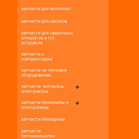
запчасти для мотопомп
запчасти для насосов
запчасти для сварочных
аппаратов и п/з
устройств
запчасти к
компрессорам
запчасти на тепловое
оборудование
запчасти- мотокосы,
электрокосы
запчасти-бензопилы и
электропилы
запчасти-бензорезы
запчасти-
бетономешалки