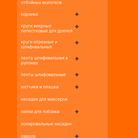
отбойных молотков
коронки
круги веерные
лепестковые для дрелей
круги отрезные и
шлифовальные
лента шлифовальная в
рулонах
ленты шлифовальные
метчики и плашки
насадки для миксеров
пилки для лобзика
полировальные насадки
сверла