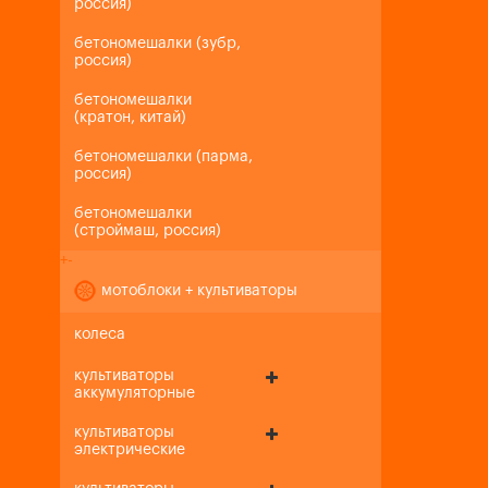
россия)
бетономешалки (зубр,
россия)
бетономешалки
(кратон, китай)
бетономешалки (парма,
россия)
бетономешалки
(строймаш, россия)
+
-
мотоблоки + культиваторы
колеса
культиваторы
аккумуляторные
культиваторы
электрические