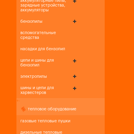
аккумуляторные пилы,
зарядные устройства,
аккумуляторы
бензопилы
вспомогательные
средства
насадки для бензопил
цепи и шины для
бензопил
электропилы
шины и цепи для
харвестеров
+
-
тепловое оборудование
газовые тепловые пушки
дизельные тепловые