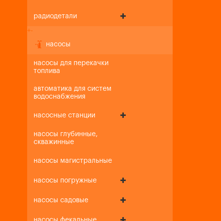
радиодетали
+
-
насосы
насосы для перекачки
топлива
автоматика для систем
водоснабжения
насосные станции
насосы глубинные,
скважинные
насосы магистральные
насосы погружные
насосы садовые
насосы фекальные