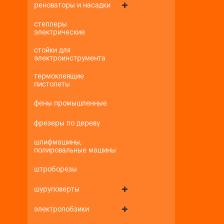
реноваторы и насадки
степлеры
электрические
стойки для
электроинструмента
термоклеящие
пистолеты
фены промышленные
фрезеры по дереву
шлифмашины,
полировальные машины
штроборезы
шуруповерты
электролобзики