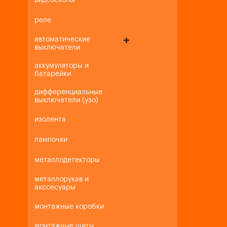
видеоскопы
реле
автоматические
выключатели
аккумуляторы и
батарейки
дифференциальные
выключатели (узо)
изолента
лампочки
металлодетекторы
металлорукав и
акссесуары
монтажные коробки
монтажные щиты,