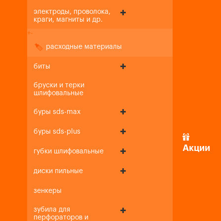
электроды, проволока,
краги, магниты и др.
+
-
расходные материалы
биты
бруски и терки
шлифовальные
буры sds-max
буры sds-plus
Акции
губки шлифовальные
диски пильные
зенкеры
зубила для
перфораторов и