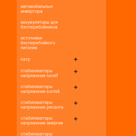
автомобильные
инвертора
аккумуляторы для
бесперебойников
источники
бесперебойного
питания
латр
стабилизаторы
напряжения rucelf
стабилизаторы
напряжения suntek
стабилизаторы
напряжения ресанта
стабилизаторы
напряжения энергия
стабилизаторы