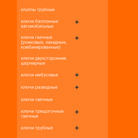
клуппы трубные
ключи баллонные
автомобильные
ключи гаечные
(рожковые, накидные,
комбинированные)
ключи двухсторонние
шарнирные
ключи имбусовые
ключи разводные
ключи свечные
ключи трещоточные
гаечные
ключи трубные