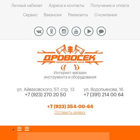
Личный кабинет
Адреса и контакты
Получение и оплата
Сервис
Вакансии
Реквизиты
О компании
Интернет-магазин
инструмента и оборудования
ул. Айвазовского, 57, стр. 13
ул. Водопьянова, 16
+7 (923) 270 20 50
+7 (391) 214 00 64
+7 (923) 354-00-64
Оставить заявку
Каталог товаров
+
-