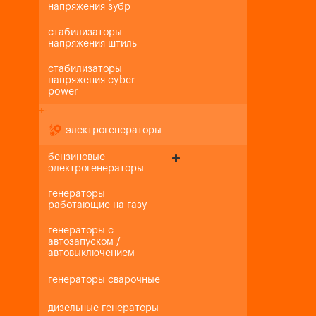
напряжения зубр
стабилизаторы
напряжения штиль
стабилизаторы
напряжения cyber
power
+
-
электрогенераторы
бензиновые
электрогенераторы
генераторы
работающие на газу
генераторы с
автозапуском /
автовыключением
генераторы сварочные
дизельные генераторы