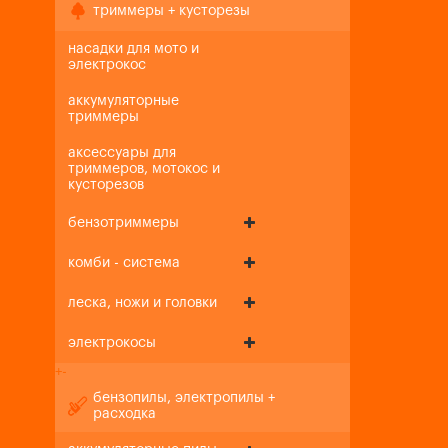
триммеры + кусторезы
насадки для мото и
электрокос
аккумуляторные
триммеры
аксессуары для
триммеров, мотокос и
кусторезов
бензотриммеры
комби - система
леска, ножи и головки
электрокосы
+
-
бензопилы, электропилы +
расходка