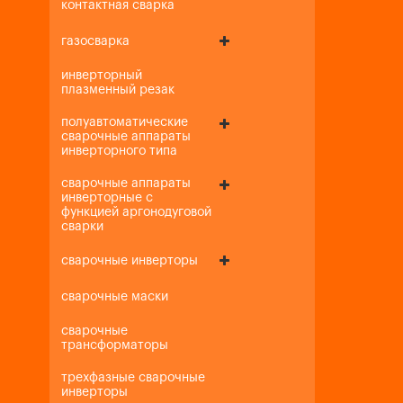
контактная сварка
газосварка
инверторный
плазменный резак
полуавтоматические
сварочные аппараты
инверторного типа
сварочные аппараты
инверторные с
функцией аргонодуговой
сварки
сварочные инверторы
сварочные маски
сварочные
трансформаторы
трехфазные сварочные
инверторы