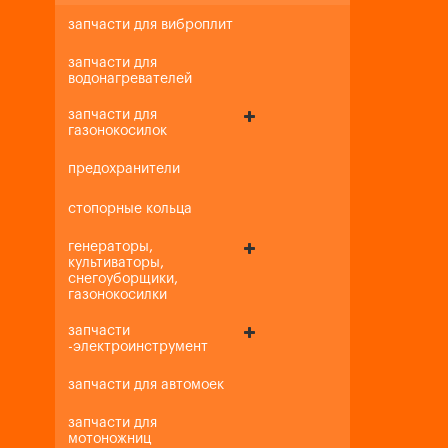
запчасти для виброплит
запчасти для
водонагревателей
запчасти для
газонокосилок
предохранители
стопорные кольца
генераторы,
культиваторы,
снегоуборщики,
газонокосилки
запчасти
-электроинструмент
запчасти для автомоек
запчасти для
мотоножниц