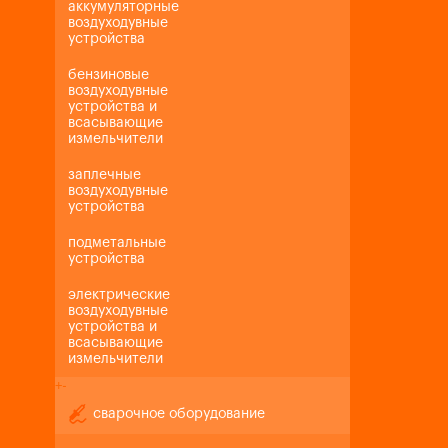
аккумуляторные
воздуходувные
устройства
бензиновые
воздуходувные
устройства и
всасывающие
измельчители
заплечные
воздуходувные
устройства
подметальные
устройства
электрические
воздуходувные
устройства и
всасывающие
измельчители
+
-
сварочное оборудование