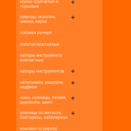
ключи трубчатые и
торцовые
кувалды, молотки,
киянки, кирка
лобзики ручные
лопатки монтажные
наборы инструмента
компактные
наборы инструментов
напильники, рашпили,
надфили
ножи, ножницы, лезвия,
дыроколы, шило
ножницы по металлу,
болторезы, кабелерезы
ножовки по дереву