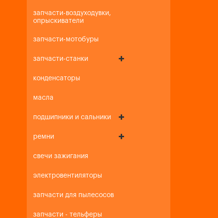
запчасти-воздуходувки,
опрыскиватели
запчасти-мотобуры
запчасти-станки
конденсаторы
масла
подшипники и сальники
ремни
свечи зажигания
электровентиляторы
запчасти для пылесосов
запчасти - тельферы