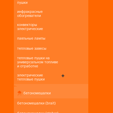
пушки
инфракрасные
обогреватели
конвекторы
электрические
паяльные лампы
тепловые завесы
тепловые пушки на
универсальном топливе
и отработке
электрические
тепловые пушки
+
-
бетономешалки
бетономешалки (brait)