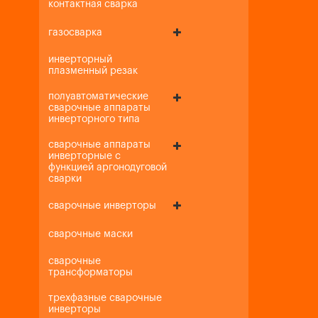
контактная сварка
газосварка
инверторный
плазменный резак
полуавтоматические
сварочные аппараты
инверторного типа
сварочные аппараты
инверторные с
функцией аргонодуговой
сварки
сварочные инверторы
сварочные маски
сварочные
трансформаторы
трехфазные сварочные
инверторы