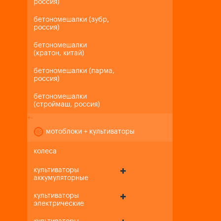
россия)
бетономешалки (зубр,
россия)
бетономешалки
(кратон, китай)
бетономешалки (парма,
россия)
бетономешалки
(строймаш, россия)
+
-
мотоблоки + культиваторы
колеса
культиваторы
аккумуляторные
культиваторы
электрические