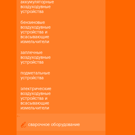
аккумуляторные
воздуходувные
устройства
бензиновые
воздуходувные
устройства и
всасывающие
измельчители
заплечные
воздуходувные
устройства
подметальные
устройства
электрические
воздуходувные
устройства и
всасывающие
измельчители
+
-
сварочное оборудование