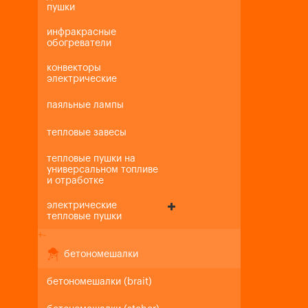
пушки
инфракрасные
обогреватели
конвекторы
электрические
паяльные лампы
тепловые завесы
тепловые пушки на
универсальном топливе
и отработке
электрические
тепловые пушки
+
-
бетономешалки
бетономешалки (brait)