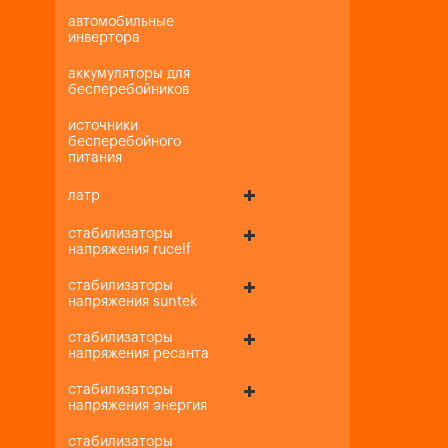
автомобильные
инвертора
аккумуляторы для
бесперебойников
источники
бесперебойного
питания
латр
стабилизаторы
напряжения rucelf
стабилизаторы
напряжения suntek
стабилизаторы
напряжения ресанта
стабилизаторы
напряжения энергия
стабилизаторы