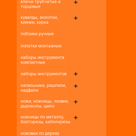
ключи трубчатые и
торцовые
кувалды, молотки,
киянки, кирка
лобзики ручные
лопатки монтажные
наборы инструмента
компактные
наборы инструментов
напильники, рашпили,
надфили
ножи, ножницы, лезвия,
дыроколы, шило
ножницы по металлу,
болторезы, кабелерезы
ножовки по дереву