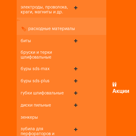
электроды, проволока,
краги, магниты и др.
+
-
расходные материалы
биты
бруски и терки
шлифовальные
буры sds-max
буры sds-plus
Акции
губки шлифовальные
диски пильные
зенкеры
зубила для
перфораторов и