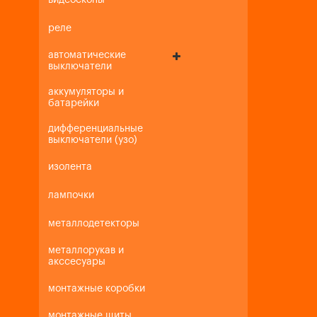
видеоскопы
реле
автоматические
выключатели
аккумуляторы и
батарейки
дифференциальные
выключатели (узо)
изолента
лампочки
металлодетекторы
металлорукав и
акссесуары
монтажные коробки
монтажные щиты,