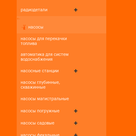
радиодетали
+
-
насосы
насосы для перекачки
топлива
автоматика для систем
водоснабжения
насосные станции
насосы глубинные,
скважинные
насосы магистральные
насосы погружные
насосы садовые
насосы фекальные