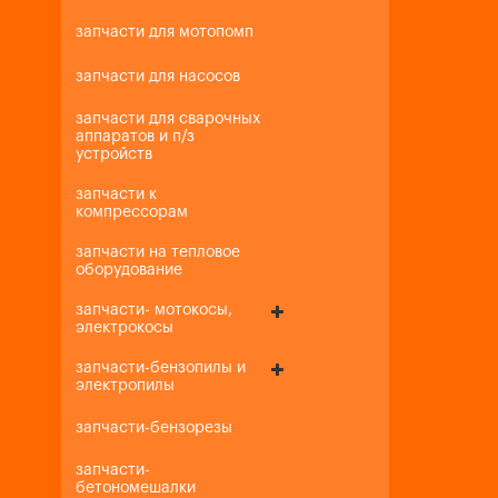
запчасти для мотопомп
запчасти для насосов
запчасти для сварочных
аппаратов и п/з
устройств
запчасти к
компрессорам
запчасти на тепловое
оборудование
запчасти- мотокосы,
электрокосы
запчасти-бензопилы и
электропилы
запчасти-бензорезы
запчасти-
бетономешалки