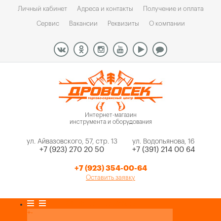
Личный кабинет
Адреса и контакты
Получение и оплата
Сервис
Вакансии
Реквизиты
О компании
Интернет-магазин
инструмента и оборудования
ул. Айвазовского, 57, стр. 13
ул. Водопьянова, 16
+7 (923) 270 20 50
+7 (391) 214 00 64
+7 (923) 354-00-64
Оставить заявку
Каталог товаров
+
-