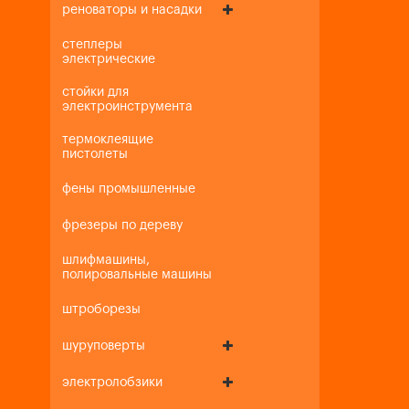
реноваторы и насадки
степлеры
электрические
стойки для
электроинструмента
термоклеящие
пистолеты
фены промышленные
фрезеры по дереву
шлифмашины,
полировальные машины
штроборезы
шуруповерты
электролобзики