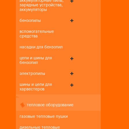
аккумуляторные пилы,
зарядные устройства,
аккумуляторы
бензопилы
вспомогательные
средства
насадки для бензопил
цепи и шины для
бензопил
электропилы
шины и цепи для
харвестеров
+
-
тепловое оборудование
газовые тепловые пушки
дизельные тепловые