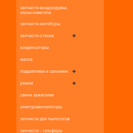
запчасти-воздуходувки,
опрыскиватели
запчасти-мотобуры
запчасти-станки
конденсаторы
масла
подшипники и сальники
ремни
свечи зажигания
электровентиляторы
запчасти для пылесосов
запчасти - тельферы