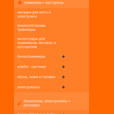
триммеры + кусторезы
насадки для мото и
электрокос
аккумуляторные
триммеры
аксессуары для
триммеров, мотокос и
кусторезов
бензотриммеры
комби - система
леска, ножи и головки
электрокосы
+
-
бензопилы, электропилы +
расходка