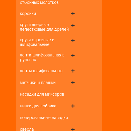
отбойных молотков
коронки
круги веерные
лепестковые для дрелей
круги отрезные и
шлифовальные
лента шлифовальная в
рулонах
ленты шлифовальные
метчики и плашки
насадки для миксеров
пилки для лобзика
полировальные насадки
сверла