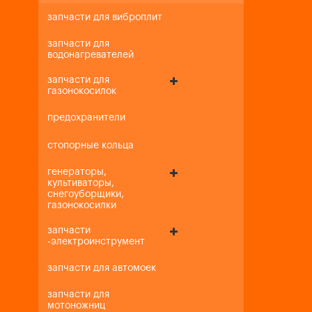
запчасти для виброплит
запчасти для
водонагревателей
запчасти для
газонокосилок
предохранители
стопорные кольца
генераторы,
культиваторы,
снегоуборщики,
газонокосилки
запчасти
-электроинструмент
запчасти для автомоек
запчасти для
мотоножниц