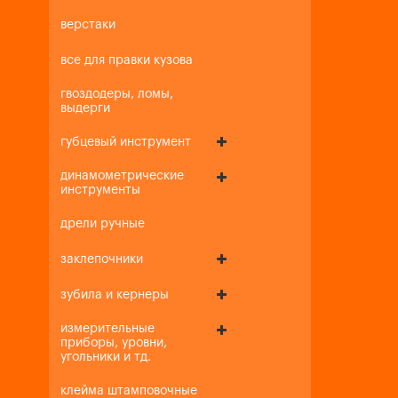
верстаки
все для правки кузова
гвоздодеры, ломы,
выдерги
губцевый инструмент
динамометрические
инструменты
дрели ручные
заклепочники
зубила и кернеры
измерительные
приборы, уровни,
угольники и тд.
клейма штамповочные