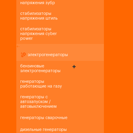
напряжения зубр
стабилизаторы
напряжения штиль
стабилизаторы
напряжения cyber
power
+
-
электрогенераторы
бензиновые
электрогенераторы
генераторы
работающие на газу
генераторы с
автозапуском /
автовыключением
генераторы сварочные
дизельные генераторы