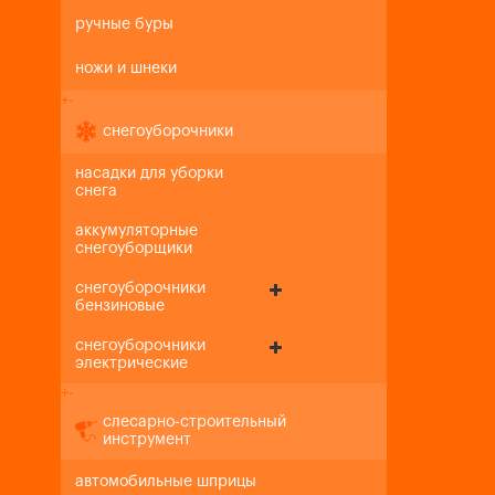
ручные буры
ножи и шнеки
+
-
снегоуборочники
насадки для уборки
снега
аккумуляторные
снегоуборщики
снегоуборочники
бензиновые
снегоуборочники
электрические
+
-
слесарно-строительный
инструмент
автомобильные шприцы