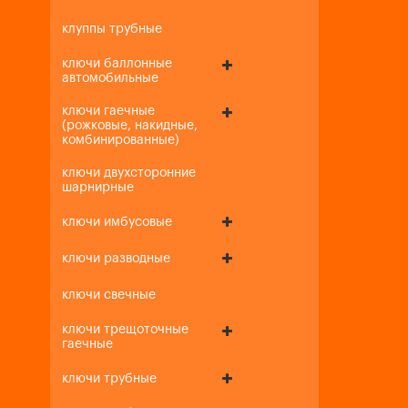
клуппы трубные
ключи баллонные
автомобильные
ключи гаечные
(рожковые, накидные,
комбинированные)
ключи двухсторонние
шарнирные
ключи имбусовые
ключи разводные
ключи свечные
ключи трещоточные
гаечные
ключи трубные