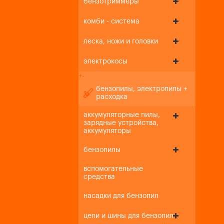
бензотриммеры
комби - система
леска, ножи и головки
электрокосы
+
-
бензопилы, электропилы +
расходка
аккумуляторные пилы,
зарядные устройства,
аккумуляторы
бензопилы
вспомогательные
средства
насадки для бензопил
цепи и шины для бензопил