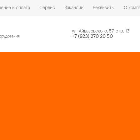
ение и оплата
Сервис
Вакансии
Реквизиты
О комп
ул. Айвазовского, 57, стр. 13
н
+7 (923) 270 20 50
орудования