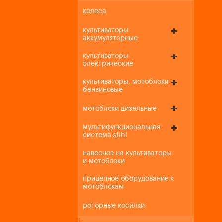
колеса
культиваторы
аккумуляторные
культиваторы
электрические
культиваторы, мотоблоки
бензиновые
мотоблоки дизельные
мультифункциональная
система stihl
навесное на культиваторы
и мотоблоки
прицепное оборудование к
мотоблокам
роторные косилки
+
-