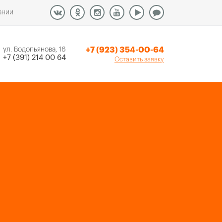
ании
+7 (923) 354-00-64
ул. Водопьянова, 16
+7 (391) 214 00 64
Оставить заявку