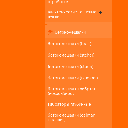
отработке
электрические тепловые
пушки
+
-
бетономешалки
бетономешалки (brait)
бетономешалки (steher)
бетономешалки (sturm)
бетономешалки (tsunami)
бетономешалки сибртех
(новосибирск)
вибраторы глубинные
бетономешалки (caiman,
франция)