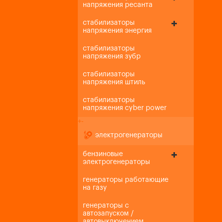
напряжения ресанта
стабилизаторы
напряжения энергия
стабилизаторы
напряжения зубр
стабилизаторы
напряжения штиль
стабилизаторы
напряжения cyber power
+
-
электрогенераторы
бензиновые
электрогенераторы
генераторы работающие
на газу
генераторы с
автозапуском /
автовыключением