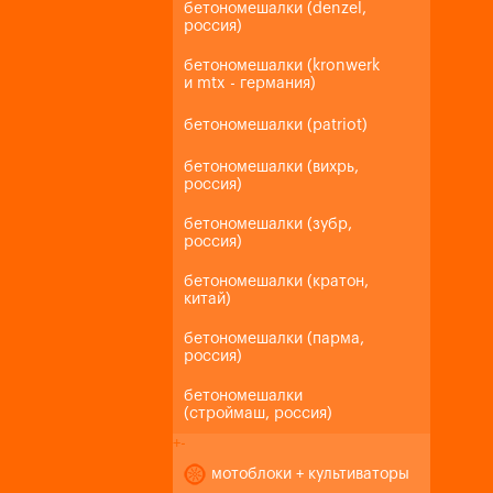
бетономешалки (denzel,
россия)
бетономешалки (kronwerk
и mtx - германия)
бетономешалки (patriot)
бетономешалки (вихрь,
россия)
бетономешалки (зубр,
россия)
бетономешалки (кратон,
китай)
бетономешалки (парма,
россия)
бетономешалки
(строймаш, россия)
+
-
мотоблоки + культиваторы