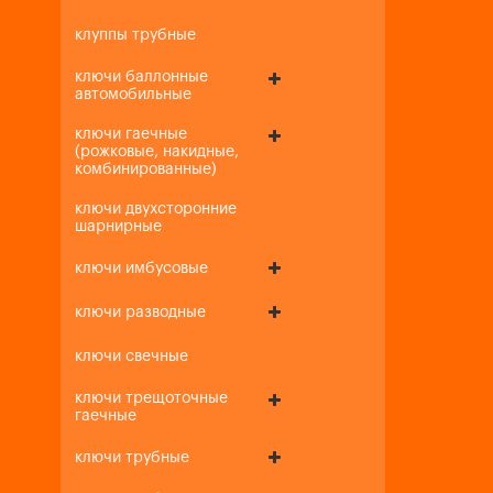
клуппы трубные
ключи баллонные
автомобильные
ключи гаечные
(рожковые, накидные,
комбинированные)
ключи двухсторонние
шарнирные
ключи имбусовые
ключи разводные
ключи свечные
ключи трещоточные
гаечные
ключи трубные