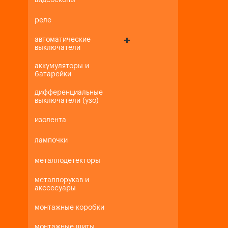
видеоскопы
реле
автоматические
выключатели
аккумуляторы и
батарейки
дифференциальные
выключатели (узо)
изолента
лампочки
металлодетекторы
металлорукав и
акссесуары
монтажные коробки
монтажные щиты,