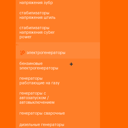
напряжения зубр
стабилизаторы
напряжения штиль
стабилизаторы
напряжения cyber
power
+
-
электрогенераторы
бензиновые
электрогенераторы
генераторы
работающие на газу
генераторы с
автозапуском /
автовыключением
генераторы сварочные
дизельные генераторы