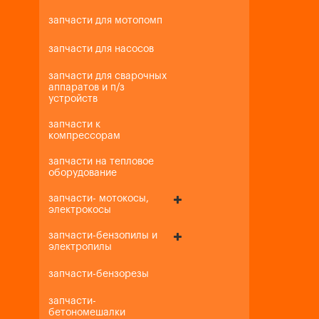
запчасти для мотопомп
запчасти для насосов
запчасти для сварочных
аппаратов и п/з
устройств
запчасти к
компрессорам
запчасти на тепловое
оборудование
запчасти- мотокосы,
электрокосы
запчасти-бензопилы и
электропилы
запчасти-бензорезы
запчасти-
бетономешалки