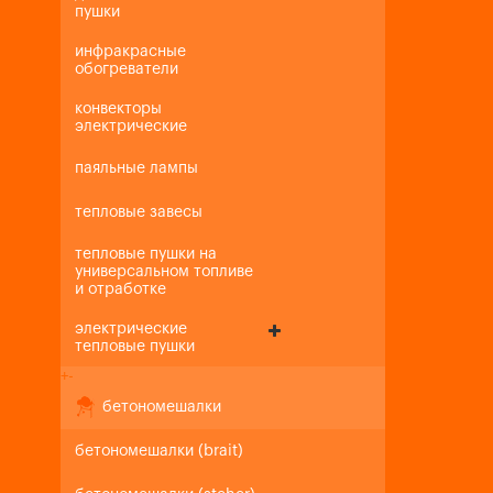
пушки
инфракрасные
обогреватели
конвекторы
электрические
паяльные лампы
тепловые завесы
тепловые пушки на
универсальном топливе
и отработке
электрические
тепловые пушки
+
-
бетономешалки
бетономешалки (brait)