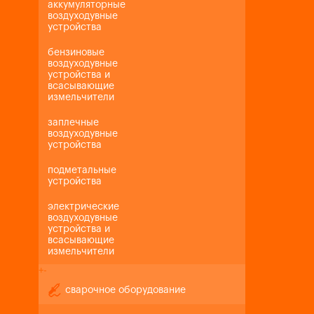
аккумуляторные
воздуходувные
устройства
бензиновые
воздуходувные
устройства и
всасывающие
измельчители
заплечные
воздуходувные
устройства
подметальные
устройства
электрические
воздуходувные
устройства и
всасывающие
измельчители
+
-
сварочное оборудование