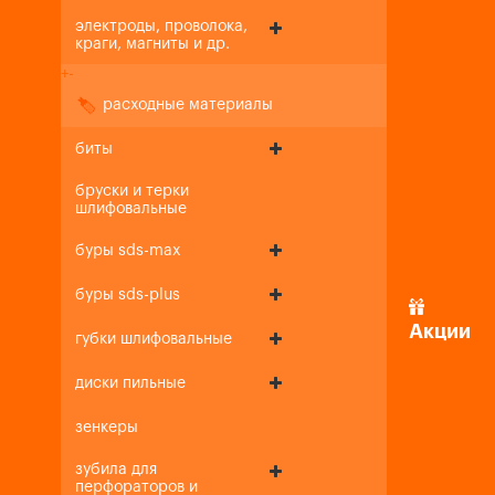
электроды, проволока,
краги, магниты и др.
+
-
расходные материалы
биты
бруски и терки
шлифовальные
буры sds-max
буры sds-plus
Акции
губки шлифовальные
диски пильные
зенкеры
зубила для
перфораторов и