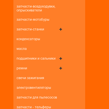
запчасти-воздуходувки,
опрыскиватели
запчасти-мотобуры
запчасти-станки
конденсаторы
масла
подшипники и сальники
ремни
свечи зажигания
электровентиляторы
запчасти для пылесосов
запчасти - тельферы