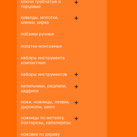
ключи трубчатые и
торцовые
кувалды, молотки,
киянки, кирка
лобзики ручные
лопатки монтажные
наборы инструмента
компактные
наборы инструментов
напильники, рашпили,
надфили
ножи, ножницы, лезвия,
дыроколы, шило
ножницы по металлу,
болторезы, кабелерезы
ножовки по дереву