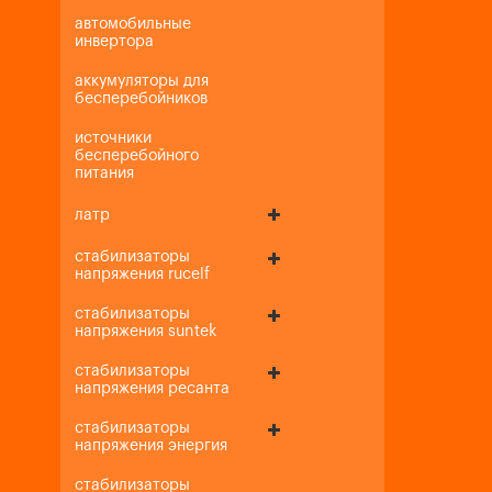
автомобильные
инвертора
аккумуляторы для
бесперебойников
источники
бесперебойного
питания
латр
стабилизаторы
напряжения rucelf
стабилизаторы
напряжения suntek
стабилизаторы
напряжения ресанта
стабилизаторы
напряжения энергия
стабилизаторы