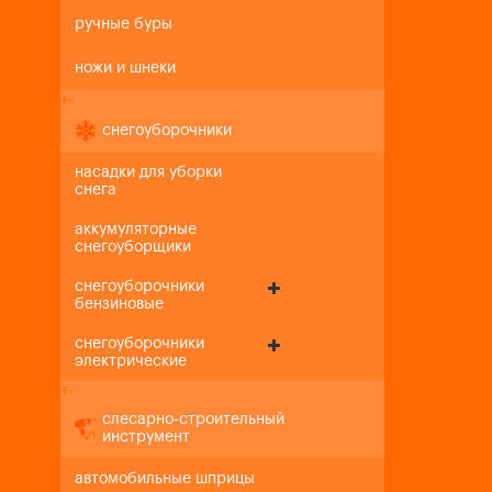
ручные буры
ножи и шнеки
+
-
снегоуборочники
насадки для уборки
снега
аккумуляторные
снегоуборщики
снегоуборочники
бензиновые
снегоуборочники
электрические
+
-
слесарно-строительный
инструмент
автомобильные шприцы