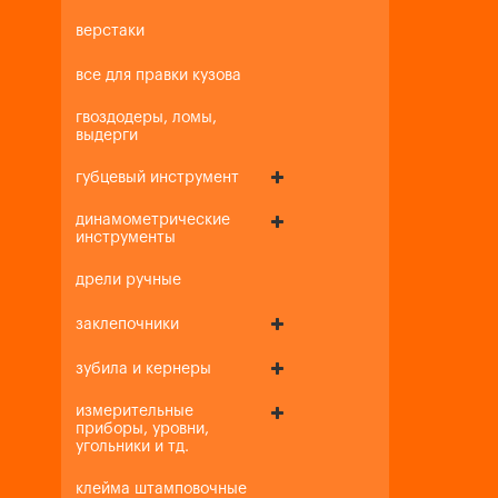
верстаки
все для правки кузова
гвоздодеры, ломы,
выдерги
губцевый инструмент
динамометрические
инструменты
дрели ручные
заклепочники
зубила и кернеры
измерительные
приборы, уровни,
угольники и тд.
клейма штамповочные