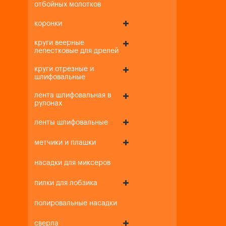
отбойных молотков
коронки
круги веерные
лепестковые для дрелей
круги отрезные и
шлифовальные
лента шлифовальная в
рулонах
ленты шлифовальные
метчики и плашки
насадки для миксеров
пилки для лобзика
полировальные насадки
сверла