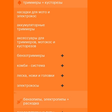
триммеры + кусторезы
насадки для мото и
электрокос
аккумуляторные
триммеры
аксессуары для
триммеров, мотокос и
кусторезов
бензотриммеры
комби - система
леска, ножи и головки
электрокосы
+
-
бензопилы, электропилы +
расходка