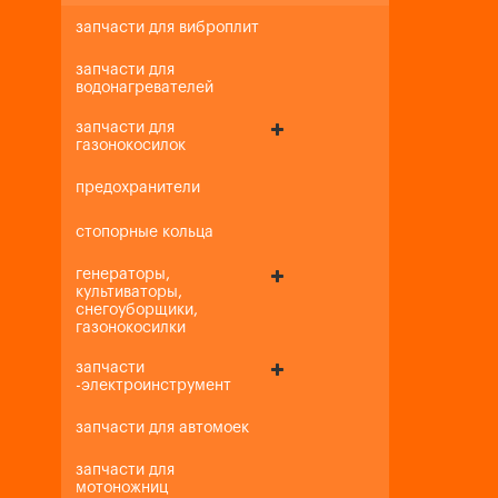
запчасти для виброплит
запчасти для
водонагревателей
запчасти для
газонокосилок
предохранители
стопорные кольца
генераторы,
культиваторы,
снегоуборщики,
газонокосилки
запчасти
-электроинструмент
запчасти для автомоек
запчасти для
мотоножниц