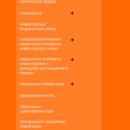
контактная сварка
газосварка
инверторный
плазменный резак
полуавтоматические
сварочные аппараты
инверторного типа
сварочные аппараты
инверторные с
функцией аргонодуговой
сварки
сварочные инверторы
сварочные маски
сварочные
трансформаторы
трехфазные сварочные
инверторы