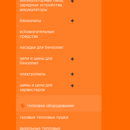
аккумуляторные пилы,
зарядные устройства,
аккумуляторы
бензопилы
вспомогательные
средства
насадки для бензопил
цепи и шины для
бензопил
электропилы
шины и цепи для
харвестеров
+
-
тепловое оборудование
газовые тепловые пушки
дизельные тепловые