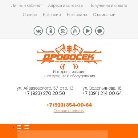
Личный кабинет
Адреса и контакты
Получение и оплата
Сервис
Вакансии
Реквизиты
О компании
Интернет-магазин
инструмента и оборудования
ул. Айвазовского, 57, стр. 13
ул. Водопьянова, 16
+7 (923) 270 20 50
+7 (391) 214 00 64
+7 (923) 354-00-64
Оставить заявку
Каталог товаров
+
-