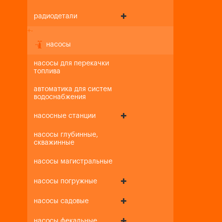
радиодетали
+
-
насосы
насосы для перекачки
топлива
автоматика для систем
водоснабжения
насосные станции
насосы глубинные,
скважинные
насосы магистральные
насосы погружные
насосы садовые
насосы фекальные