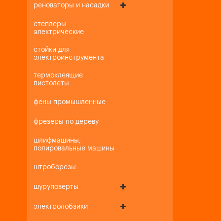
реноваторы и насадки
степлеры
электрические
стойки для
электроинструмента
термоклеящие
пистолеты
фены промышленные
фрезеры по дереву
шлифмашины,
полировальные машины
штроборезы
шуруповерты
электролобзики