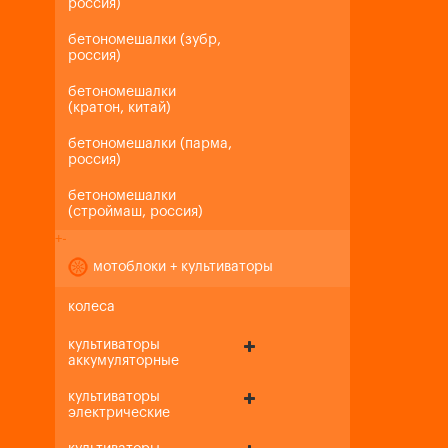
россия)
бетономешалки (зубр,
россия)
бетономешалки
(кратон, китай)
бетономешалки (парма,
россия)
бетономешалки
(строймаш, россия)
+
-
мотоблоки + культиваторы
колеса
культиваторы
аккумуляторные
культиваторы
электрические