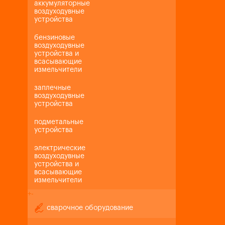
аккумуляторные
воздуходувные
устройства
бензиновые
воздуходувные
устройства и
всасывающие
измельчители
заплечные
воздуходувные
устройства
подметальные
устройства
электрические
воздуходувные
устройства и
всасывающие
измельчители
+
-
сварочное оборудование