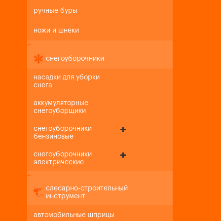
ручные буры
ножи и шнеки
+
-
снегоуборочники
насадки для уборки
снега
аккумуляторные
снегоуборщики
снегоуборочники
бензиновые
снегоуборочники
электрические
+
-
слесарно-строительный
инструмент
автомобильные шприцы