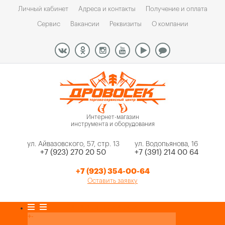
Личный кабинет
Адреса и контакты
Получение и оплата
Сервис
Вакансии
Реквизиты
О компании
Интернет-магазин
инструмента и оборудования
ул. Айвазовского, 57, стр. 13
ул. Водопьянова, 16
+7 (923) 270 20 50
+7 (391) 214 00 64
+7 (923) 354-00-64
Оставить заявку
Каталог товаров
+
-