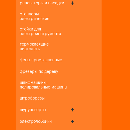
реноваторы и насадки
степлеры
электрические
стойки для
электроинструмента
термоклеящие
пистолеты
фены промышленные
фрезеры по дереву
шлифмашины,
полировальные машины
штроборезы
шуруповерты
электролобзики