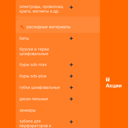
электроды, проволока,
краги, магниты и др.
+
-
расходные материалы
биты
бруски и терки
шлифовальные
буры sds-max
буры sds-plus
Акции
губки шлифовальные
диски пильные
зенкеры
зубила для
перфораторов и