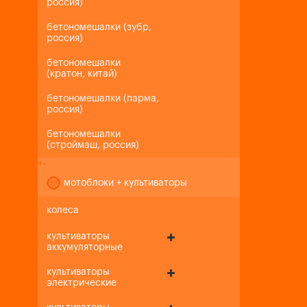
россия)
бетономешалки (зубр,
россия)
бетономешалки
(кратон, китай)
бетономешалки (парма,
россия)
бетономешалки
(строймаш, россия)
+
-
мотоблоки + культиваторы
колеса
культиваторы
аккумуляторные
культиваторы
электрические