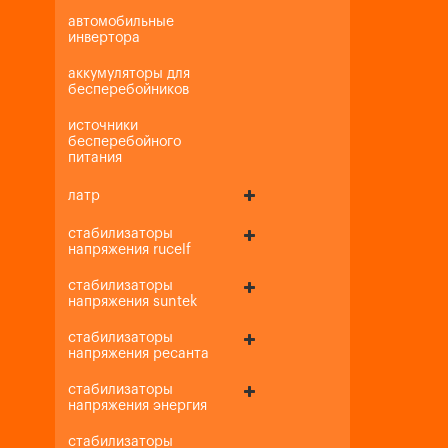
автомобильные
инвертора
аккумуляторы для
бесперебойников
источники
бесперебойного
питания
латр
стабилизаторы
напряжения rucelf
стабилизаторы
напряжения suntek
стабилизаторы
напряжения ресанта
стабилизаторы
напряжения энергия
стабилизаторы