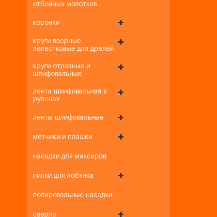
отбойных молотков
коронки
круги веерные
лепестковые для дрелей
круги отрезные и
шлифовальные
лента шлифовальная в
рулонах
ленты шлифовальные
метчики и плашки
насадки для миксеров
пилки для лобзика
полировальные насадки
сверла