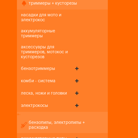
триммеры + кусторезы
насадки для мото и
электрокос
аккумуляторные
триммеры
аксессуары для
триммеров, мотокос и
кусторезов
бензотриммеры
комби - система
леска, ножи и головки
электрокосы
+
-
бензопилы, электропилы +
расходка