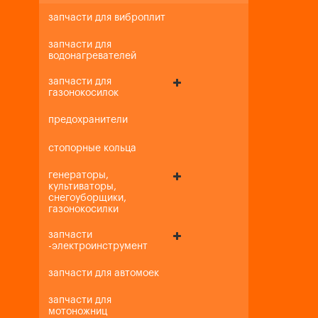
запчасти для виброплит
запчасти для
водонагревателей
запчасти для
газонокосилок
предохранители
стопорные кольца
генераторы,
культиваторы,
снегоуборщики,
газонокосилки
запчасти
-электроинструмент
запчасти для автомоек
запчасти для
мотоножниц