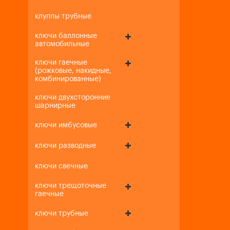
клуппы трубные
ключи баллонные
автомобильные
ключи гаечные
(рожковые, накидные,
комбинированные)
ключи двухсторонние
шарнирные
ключи имбусовые
ключи разводные
ключи свечные
ключи трещоточные
гаечные
ключи трубные