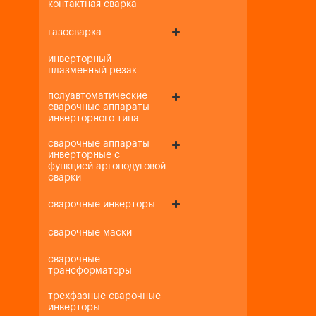
контактная сварка
газосварка
инверторный
плазменный резак
полуавтоматические
сварочные аппараты
инверторного типа
сварочные аппараты
инверторные с
функцией аргонодуговой
сварки
сварочные инверторы
сварочные маски
сварочные
трансформаторы
трехфазные сварочные
инверторы