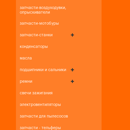
запчасти-воздуходувки,
опрыскиватели
запчасти-мотобуры
запчасти-станки
конденсаторы
масла
подшипники и сальники
ремни
свечи зажигания
электровентиляторы
запчасти для пылесосов
запчасти - тельферы