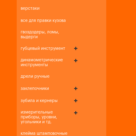
верстаки
все для правки кузова
гвоздодеры, ломы,
выдерги
губцевый инструмент
динамометрические
инструменты
дрели ручные
заклепочники
зубила и кернеры
измерительные
приборы, уровни,
угольники и тд.
клейма штамповочные