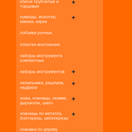
ключи трубчатые и
торцовые
кувалды, молотки,
киянки, кирка
лобзики ручные
лопатки монтажные
наборы инструмента
компактные
наборы инструментов
напильники, рашпили,
надфили
ножи, ножницы, лезвия,
дыроколы, шило
ножницы по металлу,
болторезы, кабелерезы
ножовки по дереву