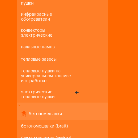
пушки
инфракрасные
обогреватели
конвекторы
электрические
паяльные лампы
тепловые завесы
тепловые пушки на
универсальном топливе
и отработке
электрические
тепловые пушки
+
-
бетономешалки
бетономешалки (brait)