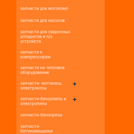
запчасти для мотопомп
запчасти для насосов
запчасти для сварочных
аппаратов и п/з
устройств
запчасти к
компрессорам
запчасти на тепловое
оборудование
запчасти- мотокосы,
электрокосы
запчасти-бензопилы и
электропилы
запчасти-бензорезы
запчасти-
бетономешалки