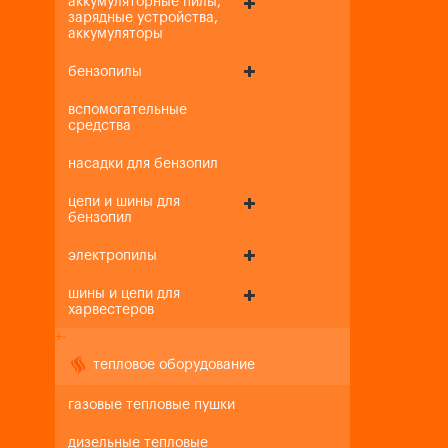
аккумуляторные пилы,
зарядные устройства,
аккумуляторы
бензопилы
вспомогательные
средства
насадки для бензопил
цепи и шины для
бензопил
электропилы
шины и цепи для
харвестеров
+
-
тепловое оборудование
газовые тепловые пушки
дизельные тепловые