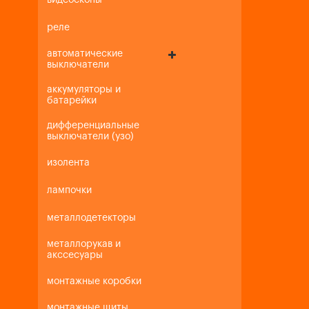
видеоскопы
реле
автоматические
выключатели
аккумуляторы и
батарейки
дифференциальные
выключатели (узо)
изолента
лампочки
металлодетекторы
металлорукав и
акссесуары
монтажные коробки
монтажные щиты,