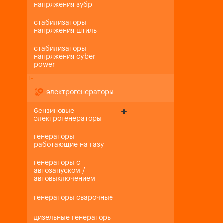
напряжения зубр
стабилизаторы
напряжения штиль
стабилизаторы
напряжения cyber
power
+
-
электрогенераторы
бензиновые
электрогенераторы
генераторы
работающие на газу
генераторы с
автозапуском /
автовыключением
генераторы сварочные
дизельные генераторы