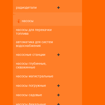
радиодетали
+
-
насосы
насосы для перекачки
топлива
автоматика для систем
водоснабжения
насосные станции
насосы глубинные,
скважинные
насосы магистральные
насосы погружные
насосы садовые
насосы фекальные