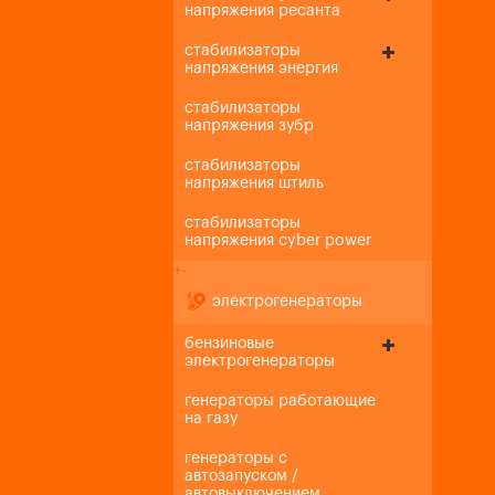
напряжения ресанта
стабилизаторы
напряжения энергия
стабилизаторы
напряжения зубр
стабилизаторы
напряжения штиль
стабилизаторы
напряжения cyber power
+
-
электрогенераторы
бензиновые
электрогенераторы
генераторы работающие
на газу
генераторы с
автозапуском /
автовыключением