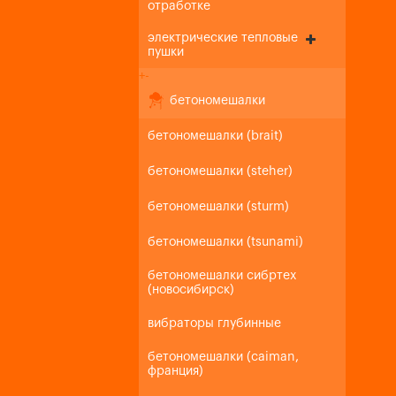
отработке
электрические тепловые
пушки
+
-
бетономешалки
бетономешалки (brait)
бетономешалки (steher)
бетономешалки (sturm)
бетономешалки (tsunami)
бетономешалки сибртех
(новосибирск)
вибраторы глубинные
бетономешалки (caiman,
франция)