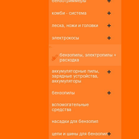
бензотриммеры
комби - система
леска, ножи и головки
электрокосы
+
-
бензопилы, электропилы +
расходка
аккумуляторные пилы,
зарядные устройства,
аккумуляторы
бензопилы
вспомогательные
средства
насадки для бензопил
цепи и шины для бензопил