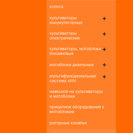
колеса
культиваторы
аккумуляторные
культиваторы
электрические
культиваторы, мотоблоки
бензиновые
мотоблоки дизельные
мультифункциональная
система stihl
навесное на культиваторы
и мотоблоки
прицепное оборудование к
мотоблокам
роторные косилки
+
-