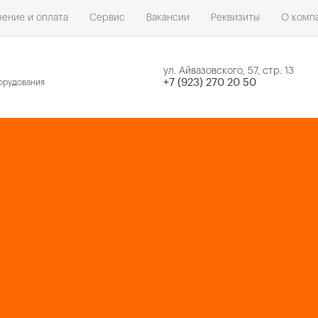
ение и оплата
Сервис
Вакансии
Реквизиты
О комп
ул. Айвазовского, 57, стр. 13
н
+7 (923) 270 20 50
орудования