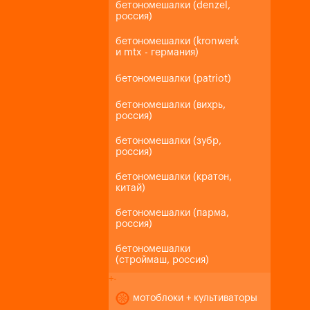
бетономешалки (denzel,
россия)
бетономешалки (kronwerk
и mtx - германия)
бетономешалки (patriot)
бетономешалки (вихрь,
россия)
бетономешалки (зубр,
россия)
бетономешалки (кратон,
китай)
бетономешалки (парма,
россия)
бетономешалки
(строймаш, россия)
+
-
мотоблоки + культиваторы