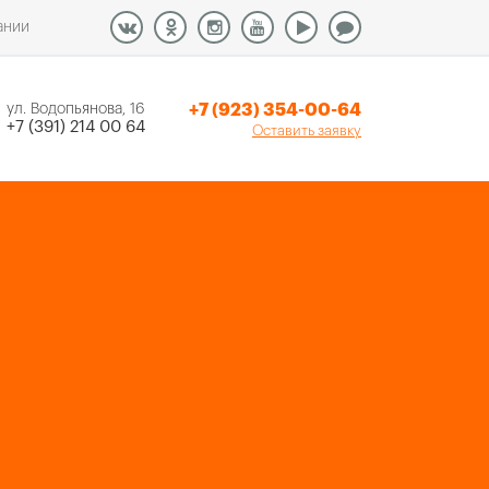
ании
+7 (923) 354-00-64
ул. Водопьянова, 16
+7 (391) 214 00 64
Оставить заявку