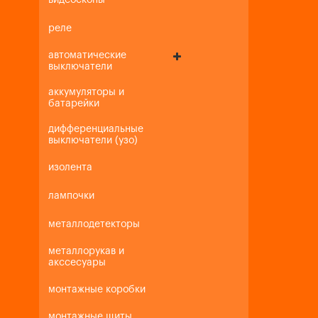
видеоскопы
реле
автоматические
выключатели
аккумуляторы и
батарейки
дифференциальные
выключатели (узо)
изолента
лампочки
металлодетекторы
металлорукав и
акссесуары
монтажные коробки
монтажные щиты,