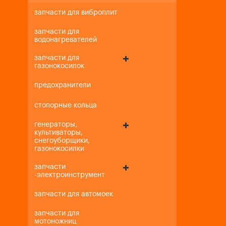
запчасти для виброплит
запчасти для
водонагревателей
запчасти для
газонокосилок
предохранители
стопорные кольца
генераторы,
культиваторы,
снегоуборщики,
газонокосилки
запчасти
-электроинструмент
запчасти для автомоек
запчасти для
мотоножниц