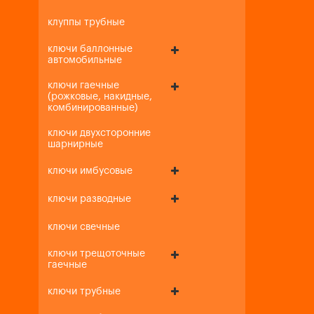
клуппы трубные
ключи баллонные
автомобильные
ключи гаечные
(рожковые, накидные,
комбинированные)
ключи двухсторонние
шарнирные
ключи имбусовые
ключи разводные
ключи свечные
ключи трещоточные
гаечные
ключи трубные