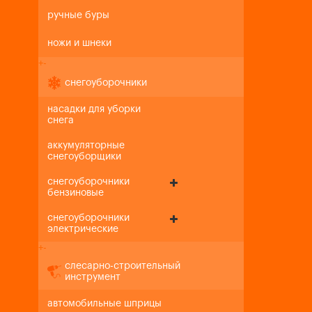
ручные буры
ножи и шнеки
+
-
снегоуборочники
насадки для уборки
снега
аккумуляторные
снегоуборщики
снегоуборочники
бензиновые
снегоуборочники
электрические
+
-
слесарно-строительный
инструмент
автомобильные шприцы