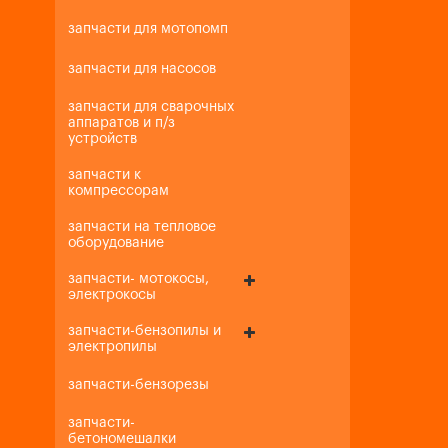
запчасти для мотопомп
запчасти для насосов
запчасти для сварочных
аппаратов и п/з
устройств
запчасти к
компрессорам
запчасти на тепловое
оборудование
запчасти- мотокосы,
электрокосы
запчасти-бензопилы и
электропилы
запчасти-бензорезы
запчасти-
бетономешалки