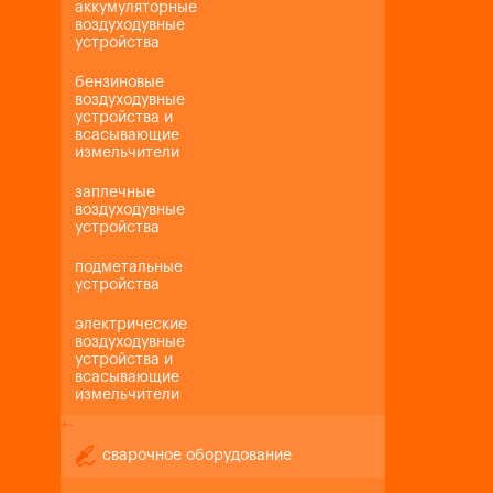
аккумуляторные
воздуходувные
устройства
бензиновые
воздуходувные
устройства и
всасывающие
измельчители
заплечные
воздуходувные
устройства
подметальные
устройства
электрические
воздуходувные
устройства и
всасывающие
измельчители
+
-
сварочное оборудование