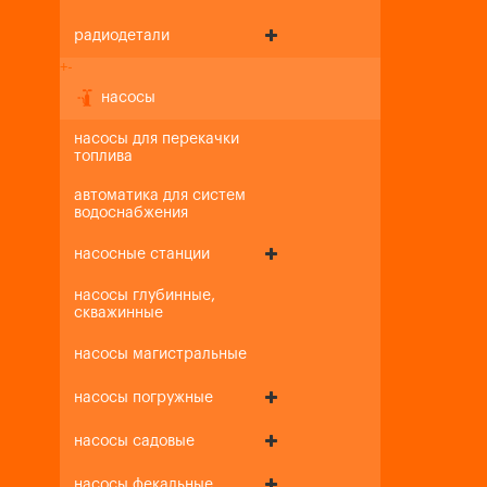
радиодетали
+
-
насосы
насосы для перекачки
топлива
автоматика для систем
водоснабжения
насосные станции
насосы глубинные,
скважинные
насосы магистральные
насосы погружные
насосы садовые
насосы фекальные