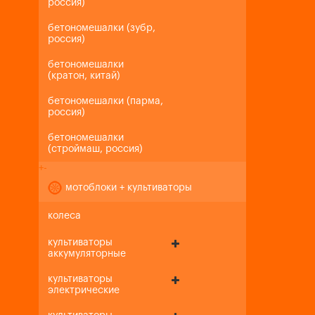
россия)
бетономешалки (зубр,
россия)
бетономешалки
(кратон, китай)
бетономешалки (парма,
россия)
бетономешалки
(строймаш, россия)
+
-
мотоблоки + культиваторы
колеса
культиваторы
аккумуляторные
культиваторы
электрические