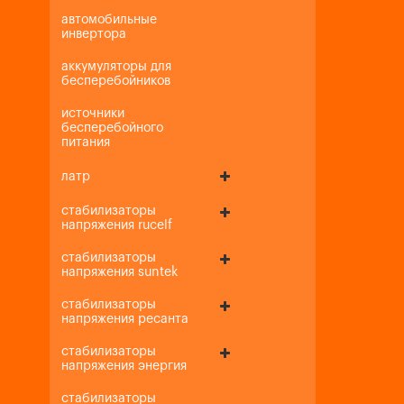
автомобильные
инвертора
аккумуляторы для
бесперебойников
источники
бесперебойного
питания
латр
стабилизаторы
напряжения rucelf
стабилизаторы
напряжения suntek
стабилизаторы
напряжения ресанта
стабилизаторы
напряжения энергия
стабилизаторы