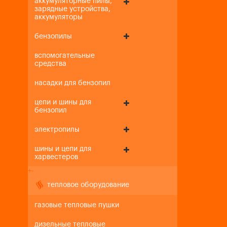
аккумуляторные пилы,
зарядные устройства,
аккумуляторы
бензопилы
вспомогательные
средства
насадки для бензопил
цепи и шины для
бензопил
электропилы
шины и цепи для
харвестеров
+
-
тепловое оборудование
газовые тепловые пушки
дизельные тепловые