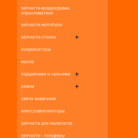
запчасти-воздуходувки,
опрыскиватели
запчасти-мотобуры
запчасти-станки
конденсаторы
масла
подшипники и сальники
ремни
свечи зажигания
электровентиляторы
запчасти для пылесосов
запчасти - тельферы