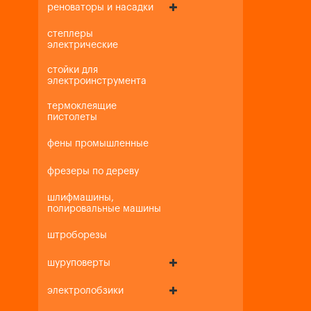
реноваторы и насадки
степлеры
электрические
стойки для
электроинструмента
термоклеящие
пистолеты
фены промышленные
фрезеры по дереву
шлифмашины,
полировальные машины
штроборезы
шуруповерты
электролобзики