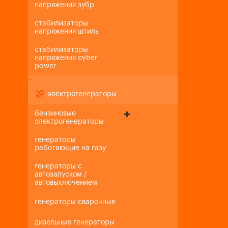
напряжения зубр
стабилизаторы
напряжения штиль
стабилизаторы
напряжения cyber
power
+
-
электрогенераторы
бензиновые
электрогенераторы
генераторы
работающие на газу
генераторы с
автозапуском /
автовыключением
генераторы сварочные
дизельные генераторы