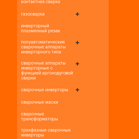
контактная сварка
газосварка
инверторный
плазменный резак
полуавтоматические
сварочные аппараты
инверторного типа
сварочные аппараты
инверторные с
функцией аргонодуговой
сварки
сварочные инверторы
сварочные маски
сварочные
трансформаторы
трехфазные сварочные
инверторы