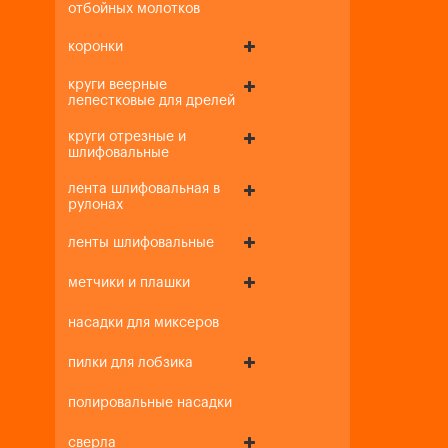
отбойных молотков
коронки
круги веерные
лепестковые для дрелей
круги отрезные и
шлифовальные
лента шлифовальная в
рулонах
ленты шлифовальные
метчики и плашки
насадки для миксеров
пилки для лобзика
полировальные насадки
сверла