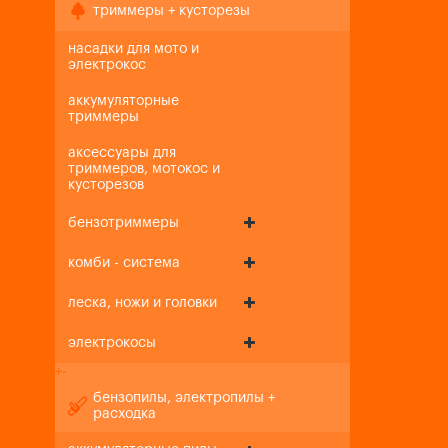
триммеры + кусторезы
насадки для мото и
электрокос
аккумуляторные
триммеры
аксессуары для
триммеров, мотокос и
кусторезов
бензотриммеры
комби - система
леска, ножи и головки
электрокосы
+
-
бензопилы, электропилы +
расходка