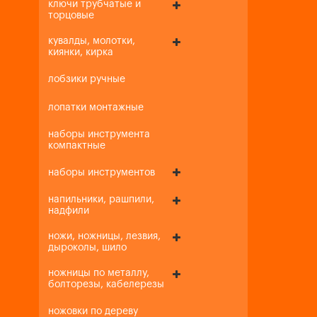
ключи трубчатые и
торцовые
кувалды, молотки,
киянки, кирка
лобзики ручные
лопатки монтажные
наборы инструмента
компактные
наборы инструментов
напильники, рашпили,
надфили
ножи, ножницы, лезвия,
дыроколы, шило
ножницы по металлу,
болторезы, кабелерезы
ножовки по дереву