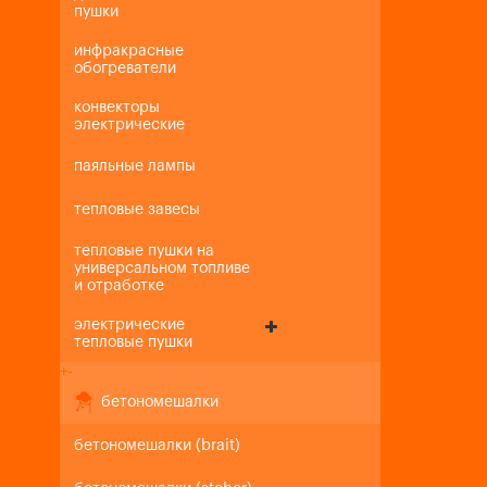
пушки
инфракрасные
обогреватели
конвекторы
электрические
паяльные лампы
тепловые завесы
тепловые пушки на
универсальном топливе
и отработке
электрические
тепловые пушки
+
-
бетономешалки
бетономешалки (brait)