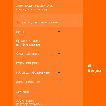
электроды, проволока,
краги, магниты и др.
+
-
расходные материалы
биты
бруски и терки
шлифовальные
буры sds-max
буры sds-plus
Акции
губки шлифовальные
диски пильные
зенкеры
зубила для
перфораторов и