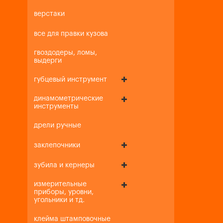
верстаки
все для правки кузова
гвоздодеры, ломы,
выдерги
губцевый инструмент
динамометрические
инструменты
дрели ручные
заклепочники
зубила и кернеры
измерительные
приборы, уровни,
угольники и тд.
клейма штамповочные