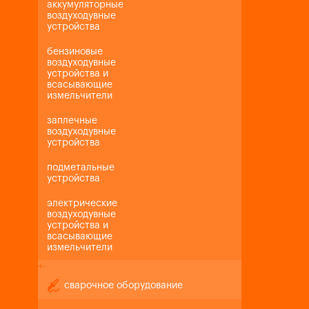
аккумуляторные
воздуходувные
устройства
бензиновые
воздуходувные
устройства и
всасывающие
измельчители
заплечные
воздуходувные
устройства
подметальные
устройства
электрические
воздуходувные
устройства и
всасывающие
измельчители
+
-
сварочное оборудование