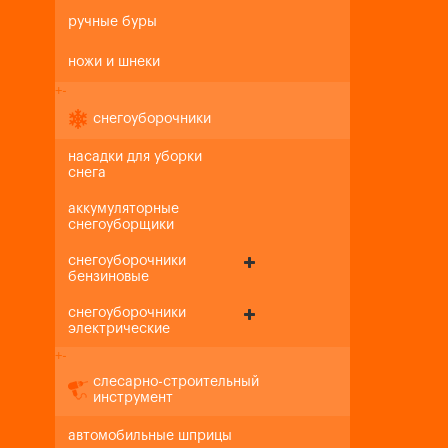
ручные буры
ножи и шнеки
+
-
снегоуборочники
насадки для уборки
снега
аккумуляторные
снегоуборщики
снегоуборочники
бензиновые
снегоуборочники
электрические
+
-
слесарно-строительный
инструмент
автомобильные шприцы