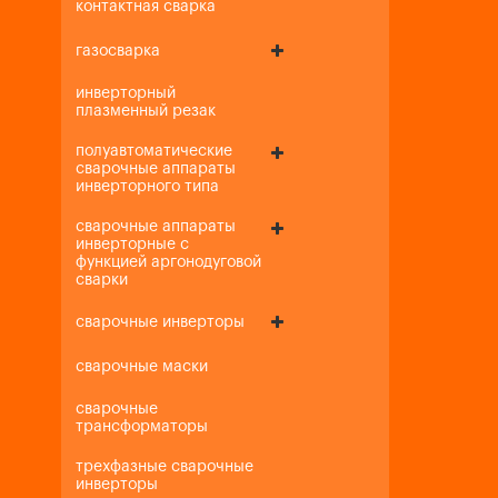
контактная сварка
газосварка
инверторный
плазменный резак
полуавтоматические
сварочные аппараты
инверторного типа
сварочные аппараты
инверторные с
функцией аргонодуговой
сварки
сварочные инверторы
сварочные маски
сварочные
трансформаторы
трехфазные сварочные
инверторы