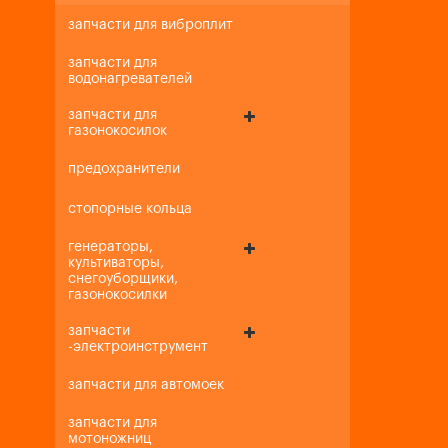
запчасти для виброплит
запчасти для
водонагревателей
запчасти для
газонокосилок
предохранители
стопорные кольца
генераторы,
культиваторы,
снегоуборщики,
газонокосилки
запчасти
-электроинструмент
запчасти для автомоек
запчасти для
мотоножниц