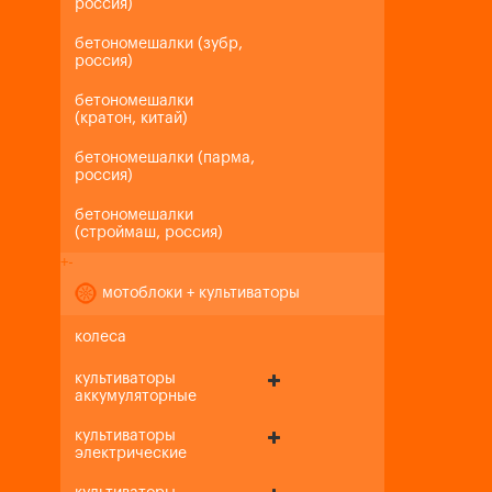
россия)
бетономешалки (зубр,
россия)
бетономешалки
(кратон, китай)
бетономешалки (парма,
россия)
бетономешалки
(строймаш, россия)
+
-
мотоблоки + культиваторы
колеса
культиваторы
аккумуляторные
культиваторы
электрические