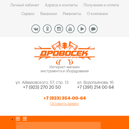
Личный кабинет
Адреса и контакты
Получение и оплата
Сервис
Вакансии
Реквизиты
О компании
Интернет-магазин
инструмента и оборудования
ул. Айвазовского, 57, стр. 13
ул. Водопьянова, 16
+7 (923) 270 20 50
+7 (391) 214 00 64
+7 (923) 354-00-64
Оставить заявку
Каталог товаров
+
-