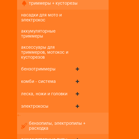
триммеры + кусторезы
насадки для мото и
электрокос
аккумуляторные
триммеры
аксессуары для
триммеров, мотокос и
кусторезов
бензотриммеры
комби - система
леска, ножи и головки
электрокосы
+
-
бензопилы, электропилы +
расходка