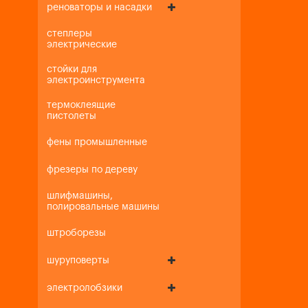
реноваторы и насадки
степлеры
электрические
стойки для
электроинструмента
термоклеящие
пистолеты
фены промышленные
фрезеры по дереву
шлифмашины,
полировальные машины
штроборезы
шуруповерты
электролобзики