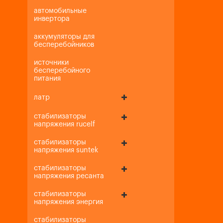
автомобильные
инвертора
аккумуляторы для
бесперебойников
источники
бесперебойного
питания
латр
стабилизаторы
напряжения rucelf
стабилизаторы
напряжения suntek
стабилизаторы
напряжения ресанта
стабилизаторы
напряжения энергия
стабилизаторы