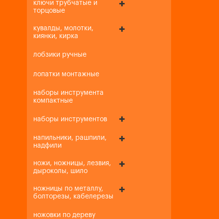
ключи трубчатые и
торцовые
кувалды, молотки,
киянки, кирка
лобзики ручные
лопатки монтажные
наборы инструмента
компактные
наборы инструментов
напильники, рашпили,
надфили
ножи, ножницы, лезвия,
дыроколы, шило
ножницы по металлу,
болторезы, кабелерезы
ножовки по дереву