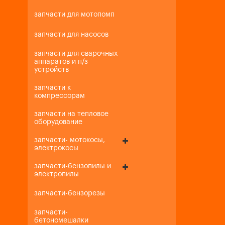
запчасти для мотопомп
запчасти для насосов
запчасти для сварочных
аппаратов и п/з
устройств
запчасти к
компрессорам
запчасти на тепловое
оборудование
запчасти- мотокосы,
электрокосы
запчасти-бензопилы и
электропилы
запчасти-бензорезы
запчасти-
бетономешалки