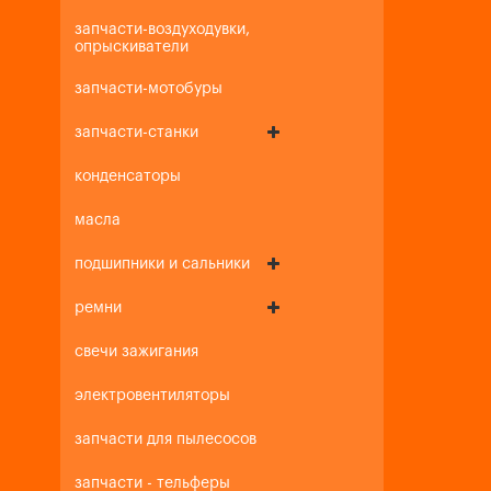
запчасти-воздуходувки,
опрыскиватели
запчасти-мотобуры
запчасти-станки
конденсаторы
масла
подшипники и сальники
ремни
свечи зажигания
электровентиляторы
запчасти для пылесосов
запчасти - тельферы