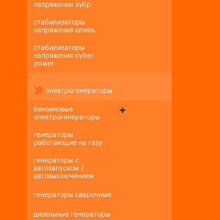
напряжения зубр
стабилизаторы
напряжения штиль
стабилизаторы
напряжения cyber
power
+
-
электрогенераторы
бензиновые
электрогенераторы
генераторы
работающие на газу
генераторы с
автозапуском /
автовыключением
генераторы сварочные
дизельные генераторы