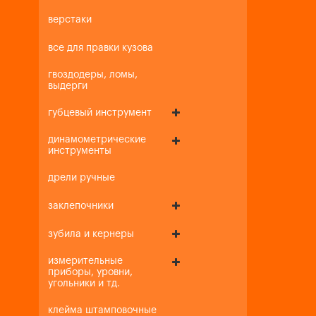
верстаки
все для правки кузова
гвоздодеры, ломы,
выдерги
губцевый инструмент
динамометрические
инструменты
дрели ручные
заклепочники
зубила и кернеры
измерительные
приборы, уровни,
угольники и тд.
клейма штамповочные