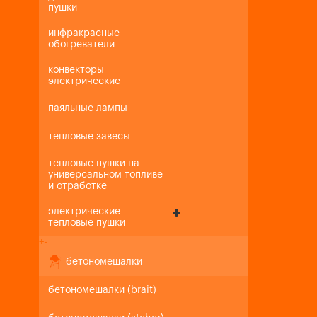
пушки
инфракрасные
обогреватели
конвекторы
электрические
паяльные лампы
тепловые завесы
тепловые пушки на
универсальном топливе
и отработке
электрические
тепловые пушки
+
-
бетономешалки
бетономешалки (brait)