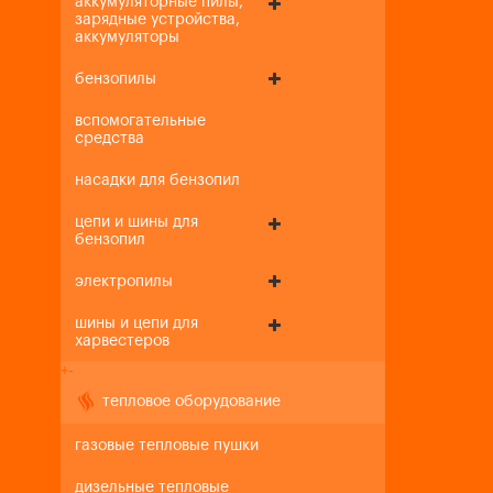
аккумуляторные пилы,
зарядные устройства,
аккумуляторы
бензопилы
вспомогательные
средства
насадки для бензопил
цепи и шины для
бензопил
электропилы
шины и цепи для
харвестеров
+
-
тепловое оборудование
газовые тепловые пушки
дизельные тепловые