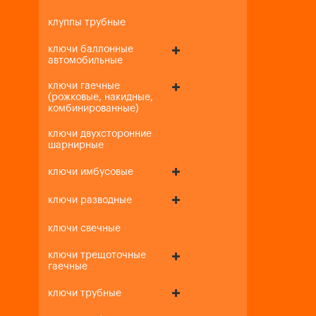
клуппы трубные
ключи баллонные
автомобильные
ключи гаечные
(рожковые, накидные,
комбинированные)
ключи двухсторонние
шарнирные
ключи имбусовые
ключи разводные
ключи свечные
ключи трещоточные
гаечные
ключи трубные