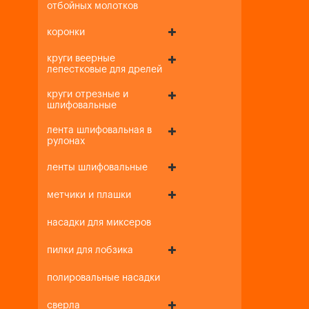
отбойных молотков
коронки
круги веерные
лепестковые для дрелей
круги отрезные и
шлифовальные
лента шлифовальная в
рулонах
ленты шлифовальные
метчики и плашки
насадки для миксеров
пилки для лобзика
полировальные насадки
сверла