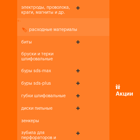
электроды, проволока,
краги, магниты и др.
+
-
расходные материалы
биты
бруски и терки
шлифовальные
буры sds-max
буры sds-plus
Акции
губки шлифовальные
диски пильные
зенкеры
зубила для
перфораторов и