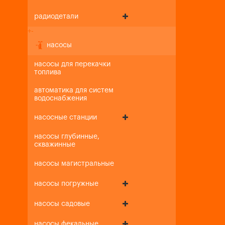
радиодетали
+
-
насосы
насосы для перекачки
топлива
автоматика для систем
водоснабжения
насосные станции
насосы глубинные,
скважинные
насосы магистральные
насосы погружные
насосы садовые
насосы фекальные