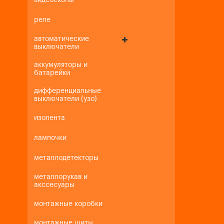
видеоскопы
реле
автоматические
выключатели
аккумуляторы и
батарейки
дифференциальные
выключатели (узо)
изолента
лампочки
металлодетекторы
металлорукав и
акссесуары
монтажные коробки
монтажные щиты,