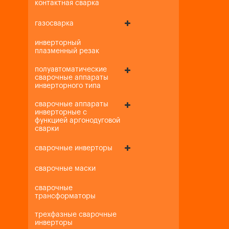
контактная сварка
газосварка
инверторный
плазменный резак
полуавтоматические
сварочные аппараты
инверторного типа
сварочные аппараты
инверторные с
функцией аргонодуговой
сварки
сварочные инверторы
сварочные маски
сварочные
трансформаторы
трехфазные сварочные
инверторы