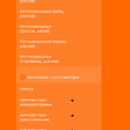
россия)
бетономешалки (зубр,
россия)
бетономешалки
(кратон, китай)
бетономешалки (парма,
россия)
бетономешалки
(строймаш, россия)
+
-
мотоблоки + культиваторы
колеса
культиваторы
аккумуляторные
культиваторы
электрические