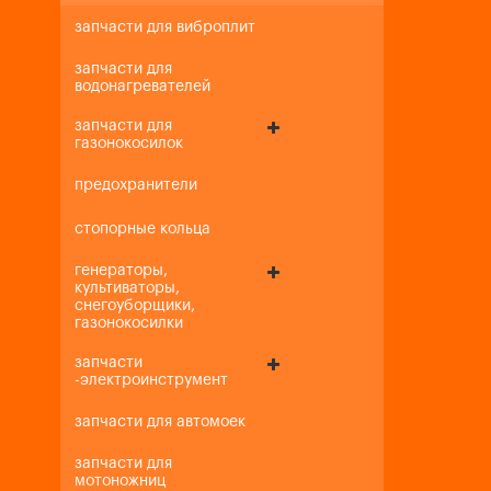
запчасти для виброплит
запчасти для
водонагревателей
запчасти для
газонокосилок
предохранители
стопорные кольца
генераторы,
культиваторы,
снегоуборщики,
газонокосилки
запчасти
-электроинструмент
запчасти для автомоек
запчасти для
мотоножниц