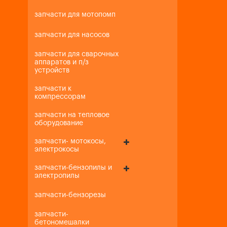
запчасти для мотопомп
запчасти для насосов
запчасти для сварочных
аппаратов и п/з
устройств
запчасти к
компрессорам
запчасти на тепловое
оборудование
запчасти- мотокосы,
электрокосы
запчасти-бензопилы и
электропилы
запчасти-бензорезы
запчасти-
бетономешалки