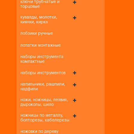
ключи трубчатые и
торцовые
кувалды, молотки,
киянки, кирка
лобзики ручные
лопатки монтажные
наборы инструмента
компактные
наборы инструментов
напильники, рашпили,
надфили
ножи, ножницы, лезвия,
дыроколы, шило
ножницы по металлу,
болторезы, кабелерезы
ножовки по дереву