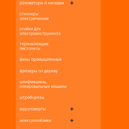
реноваторы и насадки
степлеры
электрические
стойки для
электроинструмента
термоклеящие
пистолеты
фены промышленные
фрезеры по дереву
шлифмашины,
полировальные машины
штроборезы
шуруповерты
электролобзики