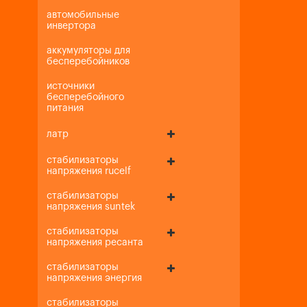
автомобильные
инвертора
аккумуляторы для
бесперебойников
источники
бесперебойного
питания
латр
стабилизаторы
напряжения rucelf
стабилизаторы
напряжения suntek
стабилизаторы
напряжения ресанта
стабилизаторы
напряжения энергия
стабилизаторы