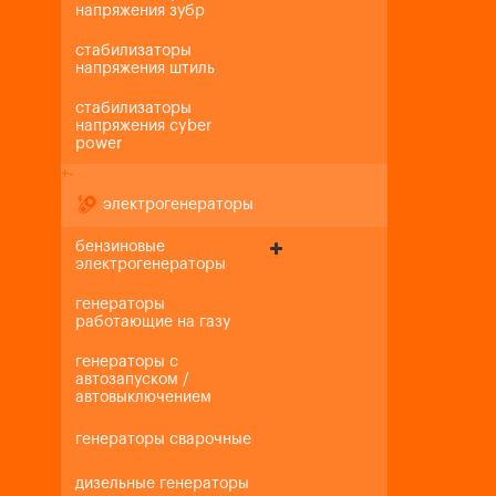
напряжения зубр
стабилизаторы
напряжения штиль
стабилизаторы
напряжения cyber
power
+
-
электрогенераторы
бензиновые
электрогенераторы
генераторы
работающие на газу
генераторы с
автозапуском /
автовыключением
генераторы сварочные
дизельные генераторы