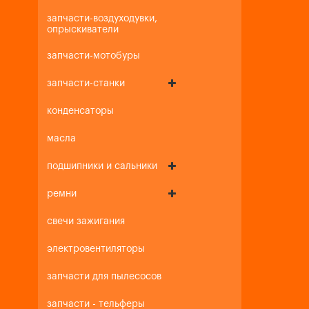
запчасти-воздуходувки,
опрыскиватели
запчасти-мотобуры
запчасти-станки
конденсаторы
масла
подшипники и сальники
ремни
свечи зажигания
электровентиляторы
запчасти для пылесосов
запчасти - тельферы