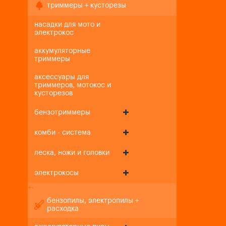
триммеры + кусторезы
насадки для мото и
электрокос
аккумуляторные
триммеры
аксессуары для
триммеров, мотокос и
кусторезов
бензотриммеры
комби - система
леска, ножи и головки
электрокосы
+
-
бензопилы, электропилы +
расходка