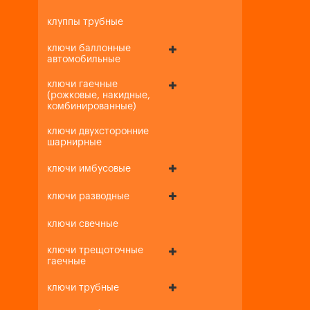
клуппы трубные
ключи баллонные
автомобильные
ключи гаечные
(рожковые, накидные,
комбинированные)
ключи двухсторонние
шарнирные
ключи имбусовые
ключи разводные
ключи свечные
ключи трещоточные
гаечные
ключи трубные