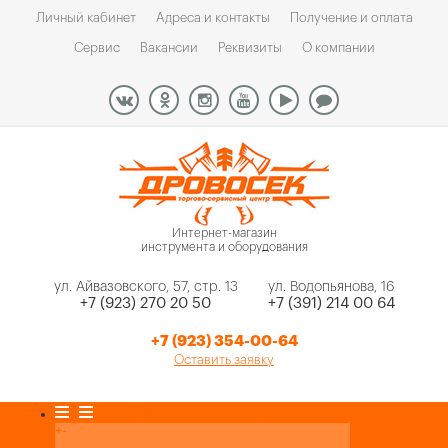
Личный кабинет
Адреса и контакты
Получение и оплата
Сервис
Вакансии
Реквизиты
О компании
Интернет-магазин
инструмента и оборудования
ул. Айвазовского, 57, стр. 13
ул. Водопьянова, 16
+7 (923) 270 20 50
+7 (391) 214 00 64
+7 (923) 354-00-64
Оставить заявку
Каталог товаров
+
-