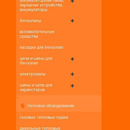
аккумуляторные пилы,
зарядные устройства,
аккумуляторы
бензопилы
вспомогательные
средства
насадки для бензопил
цепи и шины для
бензопил
электропилы
шины и цепи для
харвестеров
+
-
тепловое оборудование
газовые тепловые пушки
дизельные тепловые