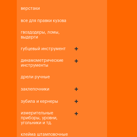
верстаки
все для правки кузова
гвоздодеры, ломы,
выдерги
губцевый инструмент
динамометрические
инструменты
дрели ручные
заклепочники
зубила и кернеры
измерительные
приборы, уровни,
угольники и тд.
клейма штамповочные