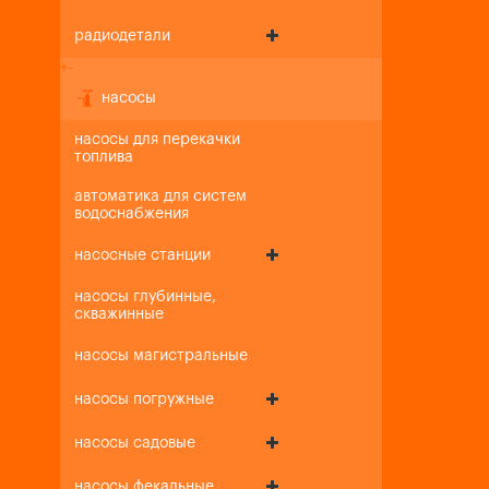
радиодетали
+
-
насосы
насосы для перекачки
топлива
автоматика для систем
водоснабжения
насосные станции
насосы глубинные,
скважинные
насосы магистральные
насосы погружные
насосы садовые
насосы фекальные