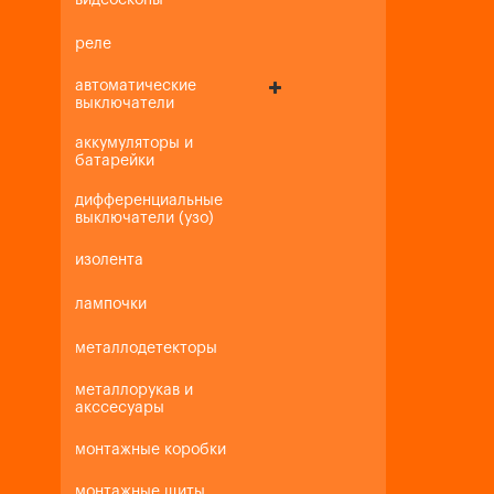
видеоскопы
реле
автоматические
выключатели
аккумуляторы и
батарейки
дифференциальные
выключатели (узо)
изолента
лампочки
металлодетекторы
металлорукав и
акссесуары
монтажные коробки
монтажные щиты,