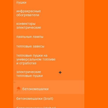
пушки
инфракрасные
обогреватели
конвекторы
электрические
паяльные лампы
тепловые завесы
тепловые пушки на
универсальном топливе
и отработке
электрические
тепловые пушки
+
-
бетономешалки
бетономешалки (brait)