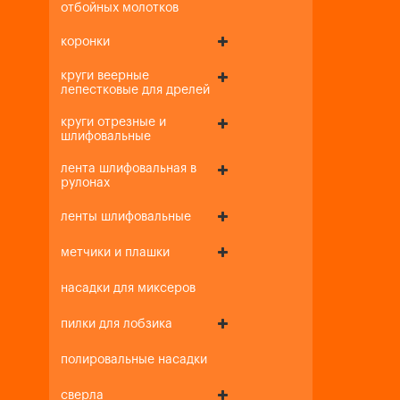
отбойных молотков
коронки
круги веерные
лепестковые для дрелей
круги отрезные и
шлифовальные
лента шлифовальная в
рулонах
ленты шлифовальные
метчики и плашки
насадки для миксеров
пилки для лобзика
полировальные насадки
сверла