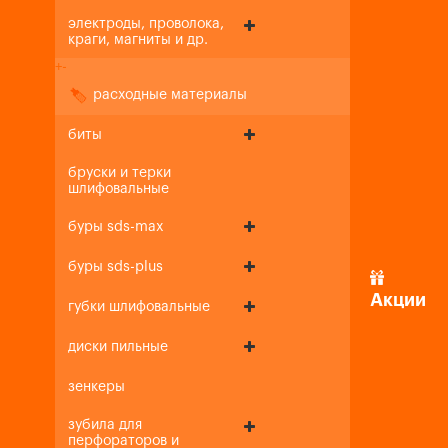
электроды, проволока,
краги, магниты и др.
+
-
расходные материалы
биты
бруски и терки
шлифовальные
буры sds-max
буры sds-plus
Акции
губки шлифовальные
диски пильные
зенкеры
зубила для
перфораторов и