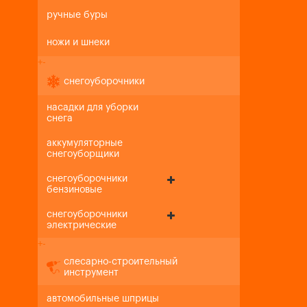
ручные буры
ножи и шнеки
+
-
снегоуборочники
насадки для уборки
снега
аккумуляторные
снегоуборщики
снегоуборочники
бензиновые
снегоуборочники
электрические
+
-
слесарно-строительный
инструмент
автомобильные шприцы