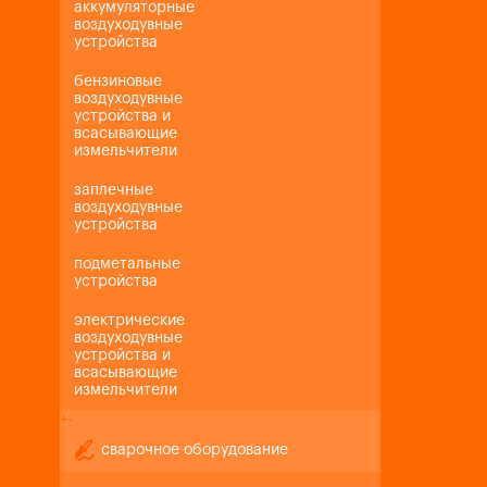
аккумуляторные
воздуходувные
устройства
бензиновые
воздуходувные
устройства и
всасывающие
измельчители
заплечные
воздуходувные
устройства
подметальные
устройства
электрические
воздуходувные
устройства и
всасывающие
измельчители
+
-
сварочное оборудование