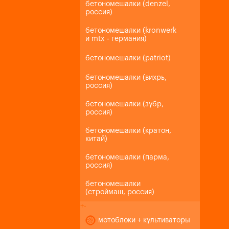
бетономешалки (denzel,
россия)
бетономешалки (kronwerk
и mtx - германия)
бетономешалки (patriot)
бетономешалки (вихрь,
россия)
бетономешалки (зубр,
россия)
бетономешалки (кратон,
китай)
бетономешалки (парма,
россия)
бетономешалки
(строймаш, россия)
+
-
мотоблоки + культиваторы