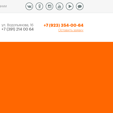
ании
+7 (923) 354-00-64
ул. Водопьянова, 16
+7 (391) 214 00 64
Оставить заявку