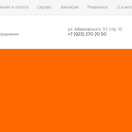
ение и оплата
Сервис
Вакансии
Реквизиты
О комп
ул. Айвазовского, 57, стр. 13
н
+7 (923) 270 20 50
орудования