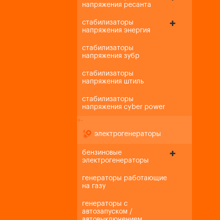
напряжения ресанта
стабилизаторы
напряжения энергия
стабилизаторы
напряжения зубр
стабилизаторы
напряжения штиль
стабилизаторы
напряжения cyber power
+
-
электрогенераторы
бензиновые
электрогенераторы
генераторы работающие
на газу
генераторы с
автозапуском /
автовыключением