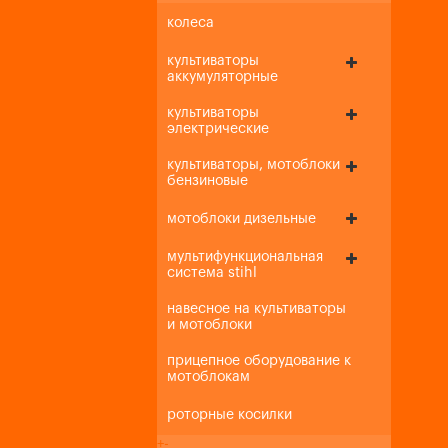
колеса
культиваторы
аккумуляторные
культиваторы
электрические
культиваторы, мотоблоки
бензиновые
мотоблоки дизельные
мультифункциональная
система stihl
навесное на культиваторы
и мотоблоки
прицепное оборудование к
мотоблокам
роторные косилки
+
-