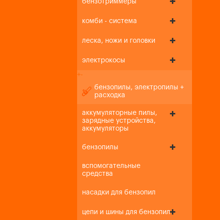
бензотриммеры
комби - система
леска, ножи и головки
электрокосы
+
-
бензопилы, электропилы +
расходка
аккумуляторные пилы,
зарядные устройства,
аккумуляторы
бензопилы
вспомогательные
средства
насадки для бензопил
цепи и шины для бензопил