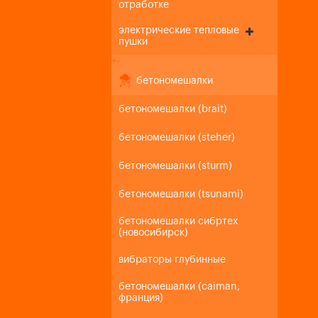
отработке
электрические тепловые
пушки
+
-
бетономешалки
бетономешалки (brait)
бетономешалки (steher)
бетономешалки (sturm)
бетономешалки (tsunami)
бетономешалки сибртех
(новосибирск)
вибраторы глубинные
бетономешалки (caiman,
франция)