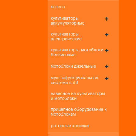
колеса
культиваторы
аккумуляторные
культиваторы
электрические
культиваторы, мотоблоки
бензиновые
мотоблоки дизельные
мультифункциональная
система stihl
навесное на культиваторы
и мотоблоки
прицепное оборудование к
мотоблокам
роторные косилки
+
-