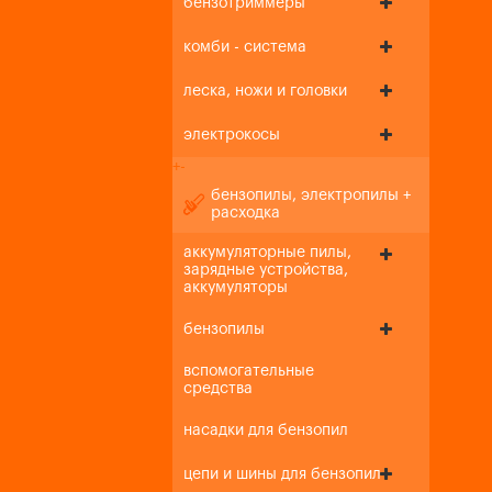
бензотриммеры
комби - система
леска, ножи и головки
электрокосы
+
-
бензопилы, электропилы +
расходка
аккумуляторные пилы,
зарядные устройства,
аккумуляторы
бензопилы
вспомогательные
средства
насадки для бензопил
цепи и шины для бензопил