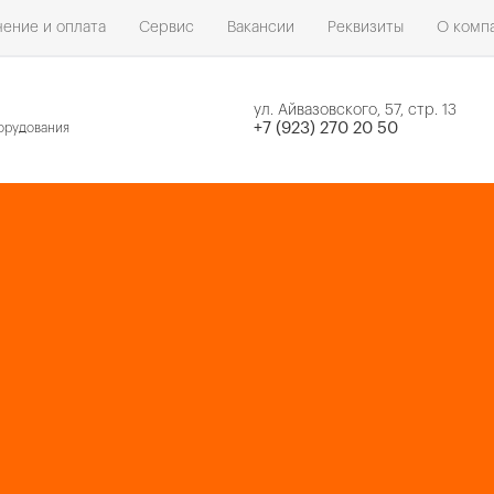
ение и оплата
Сервис
Вакансии
Реквизиты
О комп
ул. Айвазовского, 57, стр. 13
н
+7 (923) 270 20 50
орудования