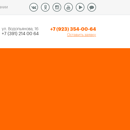
ании
+7 (923) 354-00-64
ул. Водопьянова, 16
+7 (391) 214 00 64
Оставить заявку