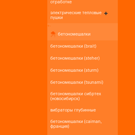
отработке
электрические тепловые
пушки
+
-
бетономешалки
бетономешалки (brait)
бетономешалки (steher)
бетономешалки (sturm)
бетономешалки (tsunami)
бетономешалки сибртех
(новосибирск)
вибраторы глубинные
бетономешалки (caiman,
франция)