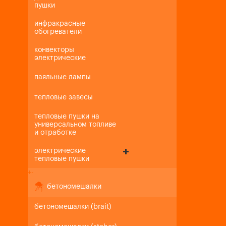
пушки
инфракрасные
обогреватели
конвекторы
электрические
паяльные лампы
тепловые завесы
тепловые пушки на
универсальном топливе
и отработке
электрические
тепловые пушки
+
-
бетономешалки
бетономешалки (brait)