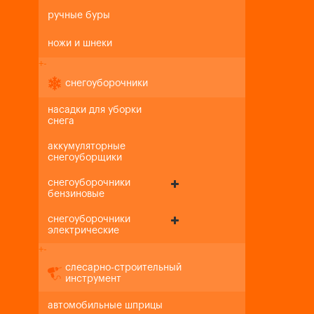
ручные буры
ножи и шнеки
+
-
снегоуборочники
насадки для уборки
снега
аккумуляторные
снегоуборщики
снегоуборочники
бензиновые
снегоуборочники
электрические
+
-
слесарно-строительный
инструмент
автомобильные шприцы