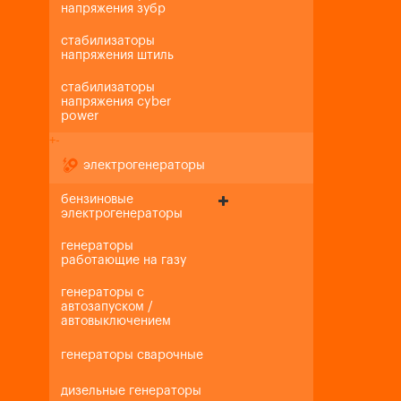
напряжения зубр
стабилизаторы
напряжения штиль
стабилизаторы
напряжения cyber
power
+
-
электрогенераторы
бензиновые
электрогенераторы
генераторы
работающие на газу
генераторы с
автозапуском /
автовыключением
генераторы сварочные
дизельные генераторы