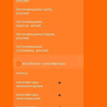
россия)
бетономешалки (зубр,
россия)
бетономешалки
(кратон, китай)
бетономешалки (парма,
россия)
бетономешалки
(строймаш, россия)
+
-
мотоблоки + культиваторы
колеса
культиваторы
аккумуляторные
культиваторы
электрические