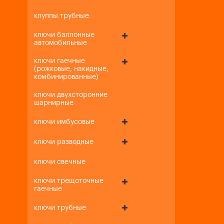
клуппы трубные
ключи баллонные
автомобильные
ключи гаечные
(рожковые, накидные,
комбинированные)
ключи двухсторонние
шарнирные
ключи имбусовые
ключи разводные
ключи свечные
ключи трещоточные
гаечные
ключи трубные