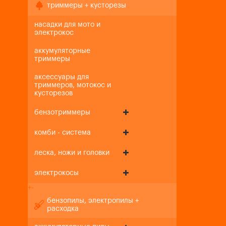
триммеры + кусторезы
насадки для мото и
электрокос
аккумуляторные
триммеры
аксессуары для
триммеров, мотокос и
кусторезов
бензотриммеры
комби - система
леска, ножи и головки
электрокосы
+
-
бензопилы, электропилы +
расходка