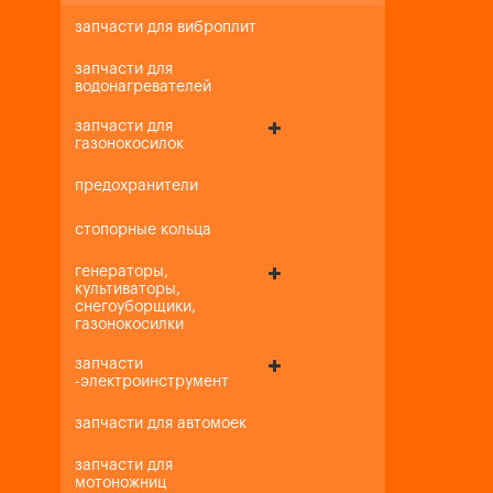
запчасти для виброплит
запчасти для
водонагревателей
запчасти для
газонокосилок
предохранители
стопорные кольца
генераторы,
культиваторы,
снегоуборщики,
газонокосилки
запчасти
-электроинструмент
запчасти для автомоек
запчасти для
мотоножниц