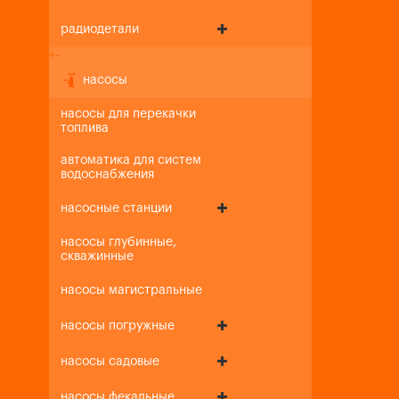
радиодетали
+
-
насосы
насосы для перекачки
топлива
автоматика для систем
водоснабжения
насосные станции
насосы глубинные,
скважинные
насосы магистральные
насосы погружные
насосы садовые
насосы фекальные