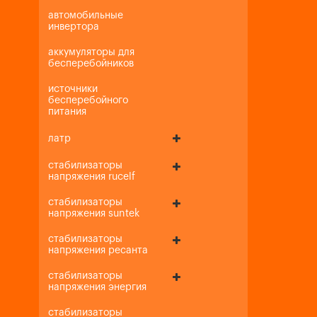
автомобильные
инвертора
аккумуляторы для
бесперебойников
источники
бесперебойного
питания
латр
стабилизаторы
напряжения rucelf
стабилизаторы
напряжения suntek
стабилизаторы
напряжения ресанта
стабилизаторы
напряжения энергия
стабилизаторы