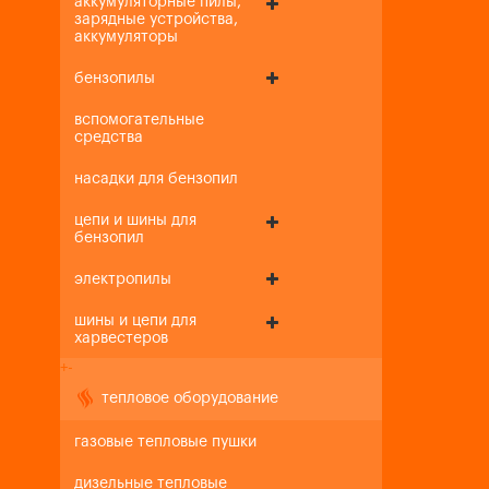
аккумуляторные пилы,
зарядные устройства,
аккумуляторы
бензопилы
вспомогательные
средства
насадки для бензопил
цепи и шины для
бензопил
электропилы
шины и цепи для
харвестеров
+
-
тепловое оборудование
газовые тепловые пушки
дизельные тепловые