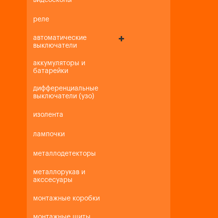
видеоскопы
реле
автоматические
выключатели
аккумуляторы и
батарейки
дифференциальные
выключатели (узо)
изолента
лампочки
металлодетекторы
металлорукав и
акссесуары
монтажные коробки
монтажные щиты,