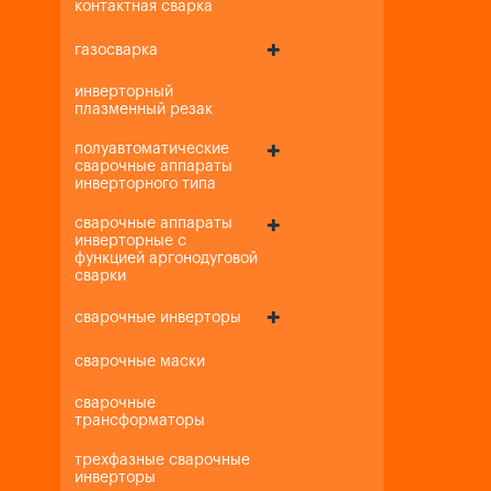
контактная сварка
газосварка
инверторный
плазменный резак
полуавтоматические
сварочные аппараты
инверторного типа
сварочные аппараты
инверторные с
функцией аргонодуговой
сварки
сварочные инверторы
сварочные маски
сварочные
трансформаторы
трехфазные сварочные
инверторы