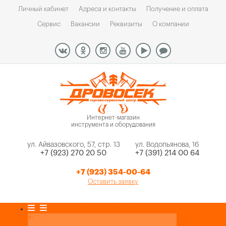
Личный кабинет
Адреса и контакты
Получение и оплата
Сервис
Вакансии
Реквизиты
О компании
Интернет-магазин
инструмента и оборудования
ул. Айвазовского, 57, стр. 13
ул. Водопьянова, 16
+7 (923) 270 20 50
+7 (391) 214 00 64
+7 (923) 354-00-64
Оставить заявку
Каталог товаров
+
-