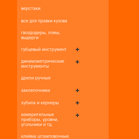
верстаки
все для правки кузова
гвоздодеры, ломы,
выдерги
губцевый инструмент
динамометрические
инструменты
дрели ручные
заклепочники
зубила и кернеры
измерительные
приборы, уровни,
угольники и тд.
клейма штамповочные