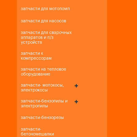
запчасти для мотопомп
запчасти для насосов
запчасти для сварочных
аппаратов и п/з
устройств
запчасти к
компрессорам
запчасти на тепловое
оборудование
запчасти- мотокосы,
электрокосы
запчасти-бензопилы и
электропилы
запчасти-бензорезы
запчасти-
бетономешалки