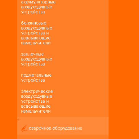
аккумуляторные
воздуходувные
устройства
бензиновые
воздуходувные
устройства и
всасывающие
измельчители
заплечные
воздуходувные
устройства
подметальные
устройства
электрические
воздуходувные
устройства и
всасывающие
измельчители
+
-
сварочное оборудование