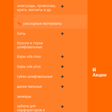
электроды, проволока,
краги, магниты и др.
+
-
расходные материалы
биты
бруски и терки
шлифовальные
буры sds-max
буры sds-plus
Акции
губки шлифовальные
диски пильные
зенкеры
зубила для
перфораторов и