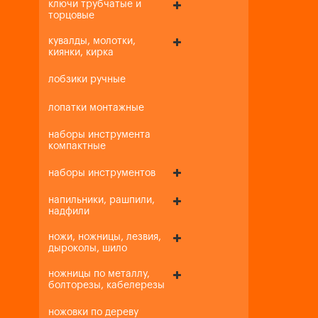
ключи трубчатые и
торцовые
кувалды, молотки,
киянки, кирка
лобзики ручные
лопатки монтажные
наборы инструмента
компактные
наборы инструментов
напильники, рашпили,
надфили
ножи, ножницы, лезвия,
дыроколы, шило
ножницы по металлу,
болторезы, кабелерезы
ножовки по дереву