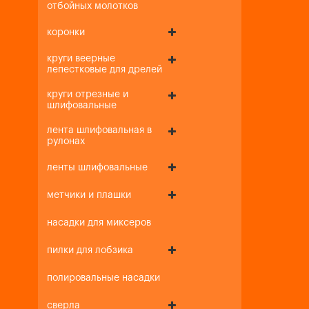
отбойных молотков
коронки
круги веерные
лепестковые для дрелей
круги отрезные и
шлифовальные
лента шлифовальная в
рулонах
ленты шлифовальные
метчики и плашки
насадки для миксеров
пилки для лобзика
полировальные насадки
сверла