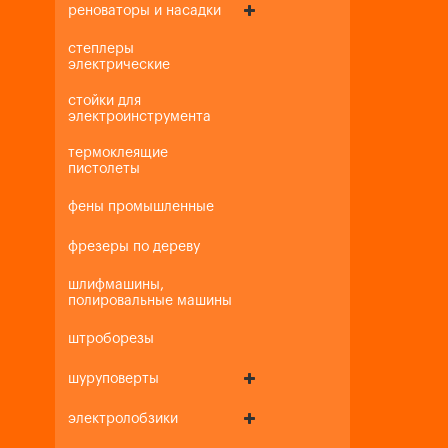
реноваторы и насадки
степлеры
электрические
стойки для
электроинструмента
термоклеящие
пистолеты
фены промышленные
фрезеры по дереву
шлифмашины,
полировальные машины
штроборезы
шуруповерты
электролобзики