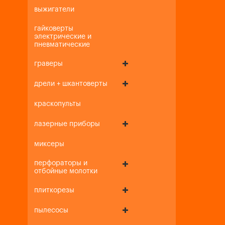
выжигатели
гайковерты
электрические и
пневматические
граверы
дрели + шкантоверты
краскопульты
лазерные приборы
миксеры
перфораторы и
отбойные молотки
плиткорезы
пылесосы