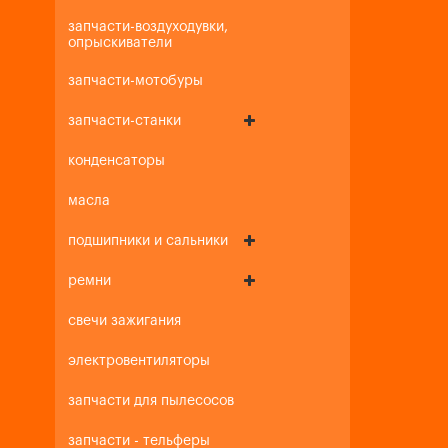
запчасти-воздуходувки,
опрыскиватели
запчасти-мотобуры
запчасти-станки
конденсаторы
масла
подшипники и сальники
ремни
свечи зажигания
электровентиляторы
запчасти для пылесосов
запчасти - тельферы