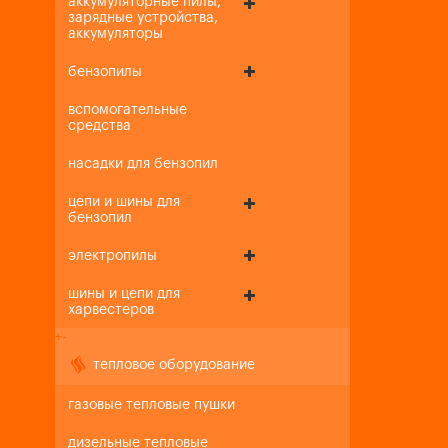
аккумуляторные пилы,
зарядные устройства,
аккумуляторы
бензопилы
вспомогательные
средства
насадки для бензопил
цепи и шины для
бензопил
электропилы
шины и цепи для
харвестеров
+
-
тепловое оборудование
газовые тепловые пушки
дизельные тепловые