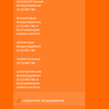
аккумуляторные
воздуходувные
устройства
бензиновые
воздуходувные
устройства и
всасывающие
измельчители
заплечные
воздуходувные
устройства
подметальные
устройства
электрические
воздуходувные
устройства и
всасывающие
измельчители
+
-
сварочное оборудование