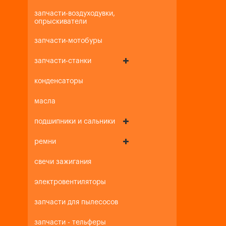
запчасти-воздуходувки,
опрыскиватели
запчасти-мотобуры
запчасти-станки
конденсаторы
масла
подшипники и сальники
ремни
свечи зажигания
электровентиляторы
запчасти для пылесосов
запчасти - тельферы