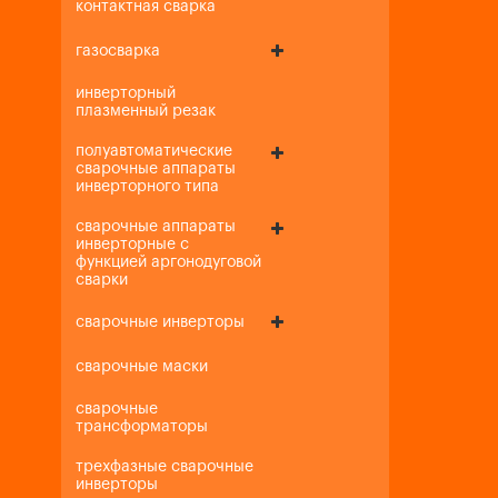
контактная сварка
газосварка
инверторный
плазменный резак
полуавтоматические
сварочные аппараты
инверторного типа
сварочные аппараты
инверторные с
функцией аргонодуговой
сварки
сварочные инверторы
сварочные маски
сварочные
трансформаторы
трехфазные сварочные
инверторы