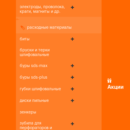
электроды, проволока,
краги, магниты и др.
+
-
расходные материалы
биты
бруски и терки
шлифовальные
буры sds-max
буры sds-plus
Акции
губки шлифовальные
диски пильные
зенкеры
зубила для
перфораторов и