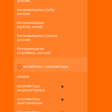
россия)
бетономешалки (зубр,
россия)
бетономешалки
(кратон, китай)
бетономешалки (парма,
россия)
бетономешалки
(строймаш, россия)
+
-
мотоблоки + культиваторы
колеса
культиваторы
аккумуляторные
культиваторы
электрические