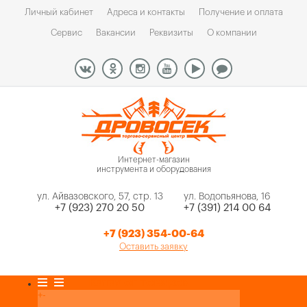
Личный кабинет
Адреса и контакты
Получение и оплата
Сервис
Вакансии
Реквизиты
О компании
Интернет-магазин
инструмента и оборудования
ул. Айвазовского, 57, стр. 13
ул. Водопьянова, 16
+7 (923) 270 20 50
+7 (391) 214 00 64
+7 (923) 354-00-64
Оставить заявку
Каталог товаров
+
-