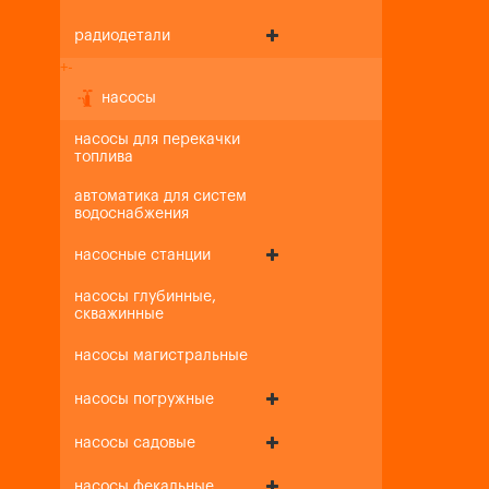
радиодетали
+
-
насосы
насосы для перекачки
топлива
автоматика для систем
водоснабжения
насосные станции
насосы глубинные,
скважинные
насосы магистральные
насосы погружные
насосы садовые
насосы фекальные