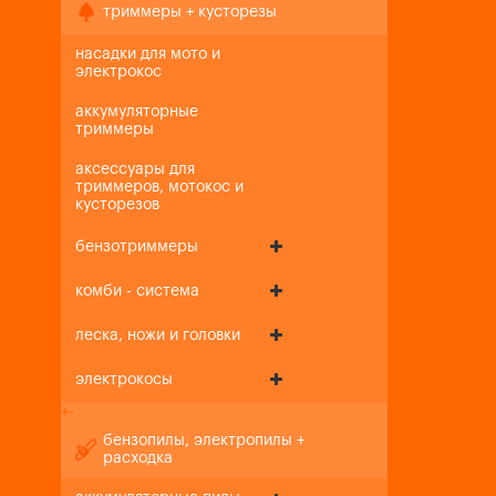
триммеры + кусторезы
насадки для мото и
электрокос
аккумуляторные
триммеры
аксессуары для
триммеров, мотокос и
кусторезов
бензотриммеры
комби - система
леска, ножи и головки
электрокосы
+
-
бензопилы, электропилы +
расходка