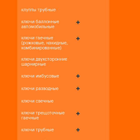
клуппы трубные
ключи баллонные
автомобильные
ключи гаечные
(рожковые, накидные,
комбинированные)
ключи двухсторонние
шарнирные
ключи имбусовые
ключи разводные
ключи свечные
ключи трещоточные
гаечные
ключи трубные