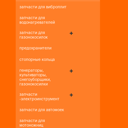
запчасти для виброплит
запчасти для
водонагревателей
запчасти для
газонокосилок
предохранители
стопорные кольца
генераторы,
культиваторы,
снегоуборщики,
газонокосилки
запчасти
-электроинструмент
запчасти для автомоек
запчасти для
мотоножниц