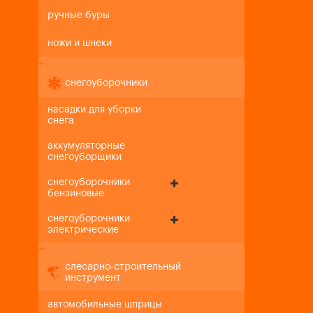
ручные буры
ножи и шнеки
+
-
снегоуборочники
насадки для уборки
снега
аккумуляторные
снегоуборщики
снегоуборочники
бензиновые
снегоуборочники
электрические
+
-
слесарно-строительный
инструмент
автомобильные шприцы