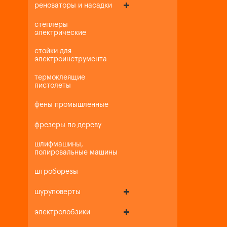
реноваторы и насадки
степлеры
электрические
стойки для
электроинструмента
термоклеящие
пистолеты
фены промышленные
фрезеры по дереву
шлифмашины,
полировальные машины
штроборезы
шуруповерты
электролобзики