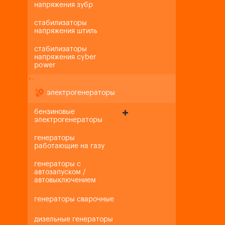
напряжения зубр
стабилизаторы
напряжения штиль
стабилизаторы
напряжения cyber
power
+
-
электрогенераторы
бензиновые
электрогенераторы
генераторы
работающие на газу
генераторы с
автозапуском /
автовыключением
генераторы сварочные
дизельные генераторы