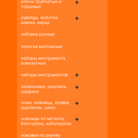
ключи трубчатые и
торцовые
кувалды, молотки,
киянки, кирка
лобзики ручные
лопатки монтажные
наборы инструмента
компактные
наборы инструментов
напильники, рашпили,
надфили
ножи, ножницы, лезвия,
дыроколы, шило
ножницы по металлу,
болторезы, кабелерезы
ножовки по дереву