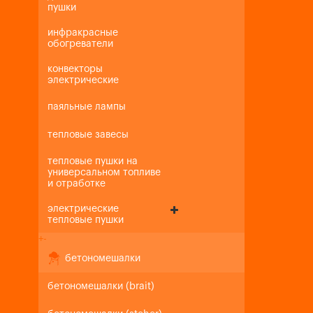
пушки
инфракрасные
обогреватели
конвекторы
электрические
паяльные лампы
тепловые завесы
тепловые пушки на
универсальном топливе
и отработке
электрические
тепловые пушки
+
-
бетономешалки
бетономешалки (brait)