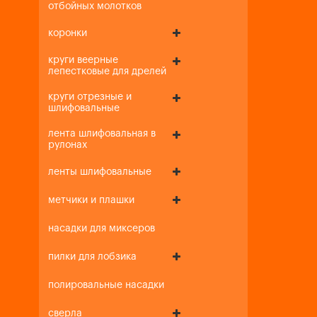
отбойных молотков
коронки
круги веерные
лепестковые для дрелей
круги отрезные и
шлифовальные
лента шлифовальная в
рулонах
ленты шлифовальные
метчики и плашки
насадки для миксеров
пилки для лобзика
полировальные насадки
сверла