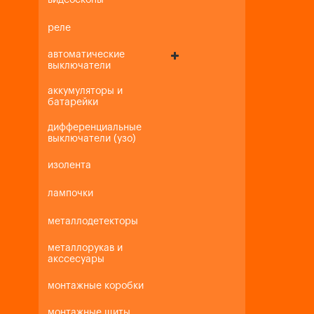
видеоскопы
реле
автоматические
выключатели
аккумуляторы и
батарейки
дифференциальные
выключатели (узо)
изолента
лампочки
металлодетекторы
металлорукав и
акссесуары
монтажные коробки
монтажные щиты,