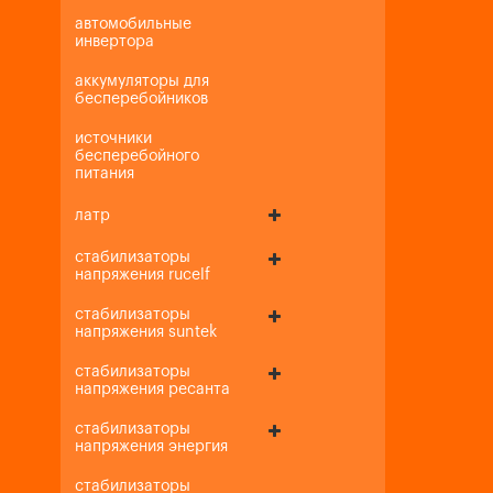
автомобильные
инвертора
аккумуляторы для
бесперебойников
источники
бесперебойного
питания
латр
стабилизаторы
напряжения rucelf
стабилизаторы
напряжения suntek
стабилизаторы
напряжения ресанта
стабилизаторы
напряжения энергия
стабилизаторы