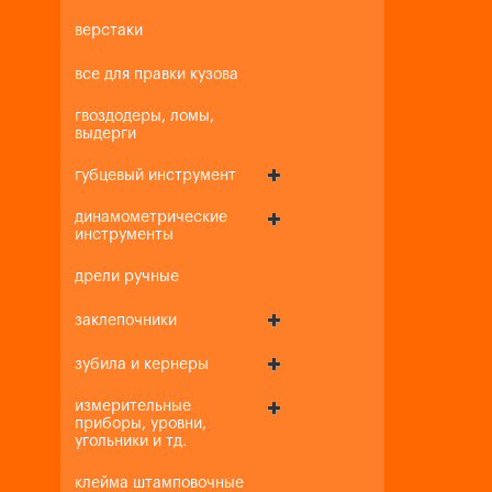
верстаки
все для правки кузова
гвоздодеры, ломы,
выдерги
губцевый инструмент
динамометрические
инструменты
дрели ручные
заклепочники
зубила и кернеры
измерительные
приборы, уровни,
угольники и тд.
клейма штамповочные