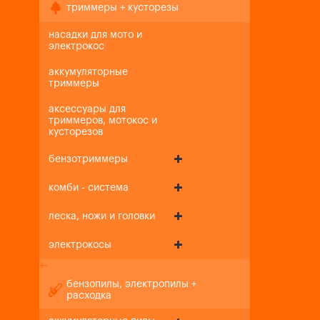
триммеры + кусторезы
насадки для мото и
электрокос
аккумуляторные
триммеры
аксессуары для
триммеров, мотокос и
кусторезов
бензотриммеры
комби - система
леска, ножи и головки
электрокосы
+
-
бензопилы, электропилы +
расходка