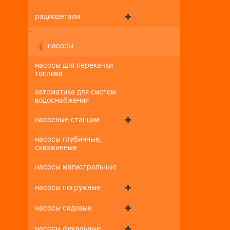
радиодетали
+
-
насосы
насосы для перекачки
топлива
автоматика для систем
водоснабжения
насосные станции
насосы глубинные,
скважинные
насосы магистральные
насосы погружные
насосы садовые
насосы фекальные