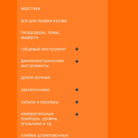
верстаки
все для правки кузова
гвоздодеры, ломы,
выдерги
губцевый инструмент
динамометрические
инструменты
дрели ручные
заклепочники
зубила и кернеры
измерительные
приборы, уровни,
угольники и тд.
клейма штамповочные