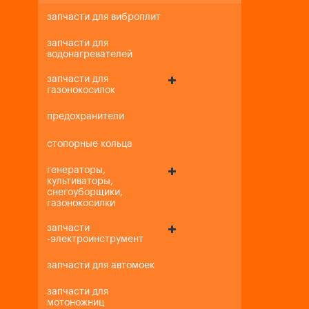
запчасти для виброплит
запчасти для
водонагревателей
запчасти для
газонокосилок
предохранители
стопорные кольца
генераторы,
культиваторы,
снегоуборщики,
газонокосилки
запчасти
-электроинструмент
запчасти для автомоек
запчасти для
мотоножниц