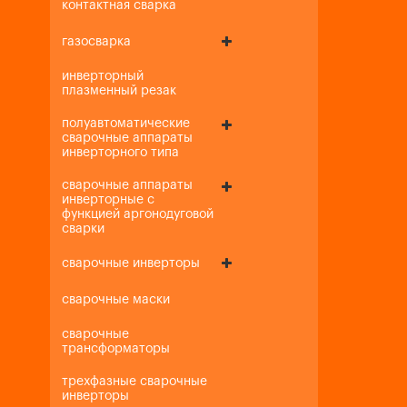
контактная сварка
газосварка
инверторный
плазменный резак
полуавтоматические
сварочные аппараты
инверторного типа
сварочные аппараты
инверторные с
функцией аргонодуговой
сварки
сварочные инверторы
сварочные маски
сварочные
трансформаторы
трехфазные сварочные
инверторы