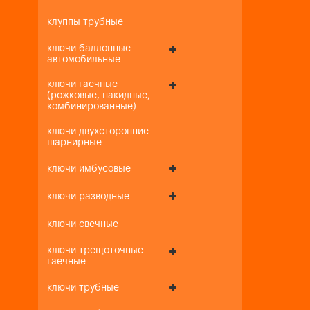
клуппы трубные
ключи баллонные
автомобильные
ключи гаечные
(рожковые, накидные,
комбинированные)
ключи двухсторонние
шарнирные
ключи имбусовые
ключи разводные
ключи свечные
ключи трещоточные
гаечные
ключи трубные