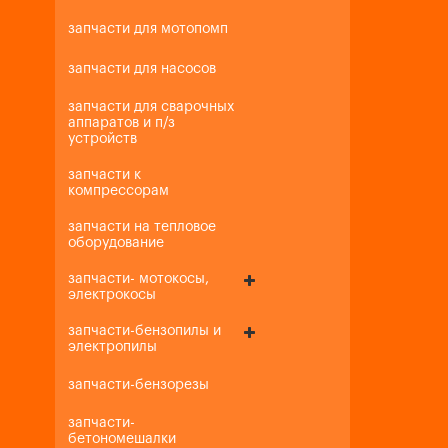
запчасти для мотопомп
запчасти для насосов
запчасти для сварочных
аппаратов и п/з
устройств
запчасти к
компрессорам
запчасти на тепловое
оборудование
запчасти- мотокосы,
электрокосы
запчасти-бензопилы и
электропилы
запчасти-бензорезы
запчасти-
бетономешалки