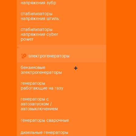
напряжения зубр
стабилизаторы
напряжения штиль
стабилизаторы
напряжения cyber
power
+
-
электрогенераторы
бензиновые
электрогенераторы
генераторы
работающие на газу
генераторы с
автозапуском /
автовыключением
генераторы сварочные
дизельные генераторы