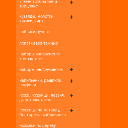
ключи трубчатые и
торцовые
кувалды, молотки,
киянки, кирка
лобзики ручные
лопатки монтажные
наборы инструмента
компактные
наборы инструментов
напильники, рашпили,
надфили
ножи, ножницы, лезвия,
дыроколы, шило
ножницы по металлу,
болторезы, кабелерезы
ножовки по дереву