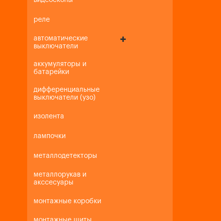
видеоскопы
реле
автоматические
выключатели
аккумуляторы и
батарейки
дифференциальные
выключатели (узо)
изолента
лампочки
металлодетекторы
металлорукав и
акссесуары
монтажные коробки
монтажные щиты,