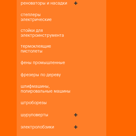
реноваторы и насадки
степлеры
электрические
стойки для
электроинструмента
термоклеящие
пистолеты
фены промышленные
фрезеры по дереву
шлифмашины,
полировальные машины
штроборезы
шуруповерты
электролобзики