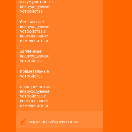
аккумуляторные
воздуходувные
устройства
бензиновые
воздуходувные
устройства и
всасывающие
измельчители
заплечные
воздуходувные
устройства
подметальные
устройства
электрические
воздуходувные
устройства и
всасывающие
измельчители
+
-
сварочное оборудование