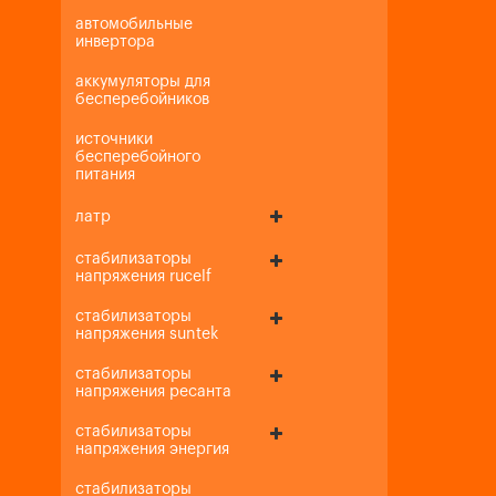
автомобильные
инвертора
аккумуляторы для
бесперебойников
источники
бесперебойного
питания
латр
стабилизаторы
напряжения rucelf
стабилизаторы
напряжения suntek
стабилизаторы
напряжения ресанта
стабилизаторы
напряжения энергия
стабилизаторы