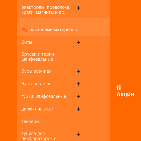
электроды, проволока,
краги, магниты и др.
+
-
расходные материалы
биты
бруски и терки
шлифовальные
буры sds-max
буры sds-plus
Акции
губки шлифовальные
диски пильные
зенкеры
зубила для
перфораторов и