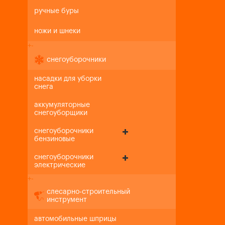
ручные буры
ножи и шнеки
+
-
снегоуборочники
насадки для уборки
снега
аккумуляторные
снегоуборщики
снегоуборочники
бензиновые
снегоуборочники
электрические
+
-
слесарно-строительный
инструмент
автомобильные шприцы