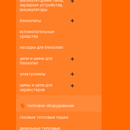
аккумуляторные пилы,
зарядные устройства,
аккумуляторы
бензопилы
вспомогательные
средства
насадки для бензопил
цепи и шины для
бензопил
электропилы
шины и цепи для
харвестеров
+
-
тепловое оборудование
газовые тепловые пушки
дизельные тепловые