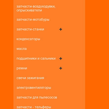
запчасти-воздуходувки,
опрыскиватели
запчасти-мотобуры
запчасти-станки
конденсаторы
масла
подшипники и сальники
ремни
свечи зажигания
электровентиляторы
запчасти для пылесосов
запчасти - тельферы