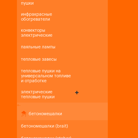
пушки
инфракрасные
обогреватели
конвекторы
электрические
паяльные лампы
тепловые завесы
тепловые пушки на
универсальном топливе
и отработке
электрические
тепловые пушки
+
-
бетономешалки
бетономешалки (brait)