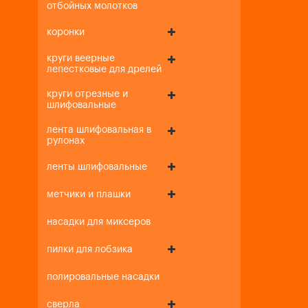
отбойных молотков
коронки
круги веерные
лепестковые для дрелей
круги отрезные и
шлифовальные
лента шлифовальная в
рулонах
ленты шлифовальные
метчики и плашки
насадки для миксеров
пилки для лобзика
полировальные насадки
сверла