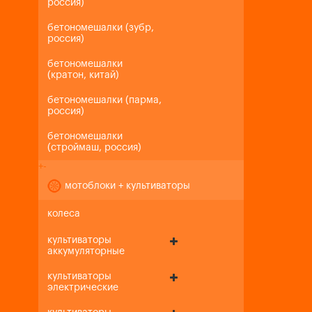
россия)
бетономешалки (зубр,
россия)
бетономешалки
(кратон, китай)
бетономешалки (парма,
россия)
бетономешалки
(строймаш, россия)
+
-
мотоблоки + культиваторы
колеса
культиваторы
аккумуляторные
культиваторы
электрические